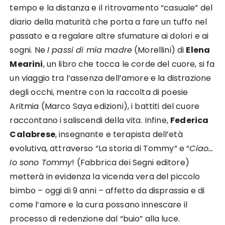
tempo e la distanza e il ritrovamento “casuale” del
diario della maturità che porta a fare un tuffo nel
passato e a regalare altre sfumature ai dolori e ai
sogni. Ne
I passi di mia madre
(Morellini) di
Elena
Mearini
, un libro che tocca le corde del cuore, si fa
un viaggio tra l’assenza dell’amore e la distrazione
degli occhi, mentre con la raccolta di poesie
Aritmia (Marco Saya edizioni), i battiti del cuore
raccontano i saliscendi della vita. Infine,
Federica
Calabrese
, insegnante e terapista dell’età
evolutiva, attraverso “La storia di Tommy” e “
Ciao…
Io sono Tommy
! (Fabbrica dei Segni editore)
metterà in evidenza la vicenda vera del piccolo
bimbo – oggi di 9 anni – affetto da disprassia e di
come l’amore e la cura possano innescare il
processo di redenzione dal “buio” alla luce.