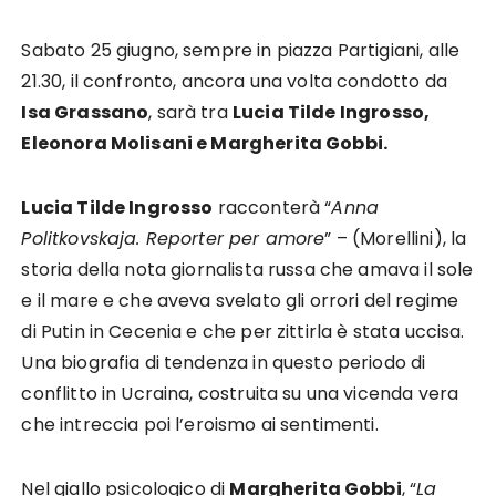
Sabato 25 giugno, sempre in piazza Partigiani, alle
21.30, il confronto, ancora una volta condotto da
Isa Grassano
, sarà tra
Lucia Tilde Ingrosso,
Eleonora Molisani e Margherita Gobbi.
Lucia Tilde Ingrosso
racconterà “
Anna
Politkovskaja. Reporter per amore
” – (Morellini), la
storia della nota giornalista russa che amava il sole
e il mare e che aveva svelato gli orrori del regime
di Putin in Cecenia e che per zittirla è stata uccisa.
Una biografia di tendenza in questo periodo di
conflitto in Ucraina, costruita su una vicenda vera
che intreccia poi l’eroismo ai sentimenti.
Nel giallo psicologico di
Margherita Gobbi
, “
La