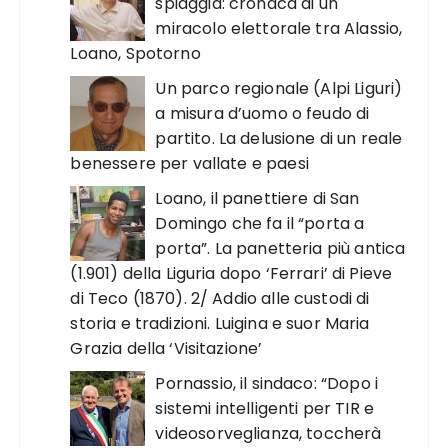
spiaggia: cronaca di un
miracolo elettorale tra Alassio,
Loano, Spotorno
Un parco regionale (Alpi Liguri)
a misura d’uomo o feudo di
partito. La delusione di un reale
benessere per vallate e paesi
Loano, il panettiere di San
Domingo che fa il “porta a
porta”. La panetteria più antica
(1.901) della Liguria dopo ‘Ferrari’ di Pieve
di Teco (1870). 2/ Addio alle custodi di
storia e tradizioni. Luigina e suor Maria
Grazia della ‘Visitazione’
Pornassio, il sindaco: “Dopo i
sistemi intelligenti per TIR e
videosorveglianza, toccherà