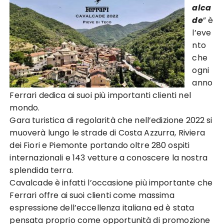
alca
de
” è
l’eve
nto
che
ogni
anno
Ferrari dedica ai suoi più importanti clienti nel
mondo.
Gara turistica di regolarità che nell’edizione 2022 si
muoverà lungo le strade di Costa Azzurra, Riviera
dei Fiori e Piemonte portando oltre 280 ospiti
internazionali e 143 vetture a conoscere la nostra
splendida terra.
Cavalcade è infatti l’occasione più importante che
Ferrari offre ai suoi clienti come massima
espressione dell’eccellenza italiana ed è stata
pensata proprio come opportunità di promozione