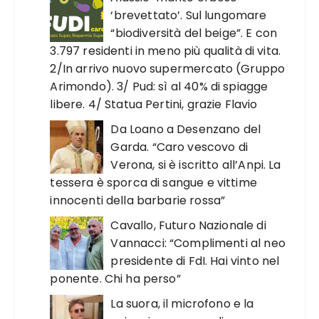
‘brevettato’. Sul lungomare
“biodiversità del beige”. E con
3.797 residenti in meno più qualità di vita.
2/In arrivo nuovo supermercato (Gruppo
Arimondo). 3/ Pud: sì al 40% di spiagge
libere. 4/ Statua Pertini, grazie Flavio
Da Loano a Desenzano del
Garda. “Caro vescovo di
Verona, si è iscritto all’Anpi. La
tessera è sporca di sangue e vittime
innocenti della barbarie rossa”
Cavallo, Futuro Nazionale di
Vannacci: “Complimenti al neo
presidente di FdI. Hai vinto nel
ponente. Chi ha perso”
La suora, il microfono e la