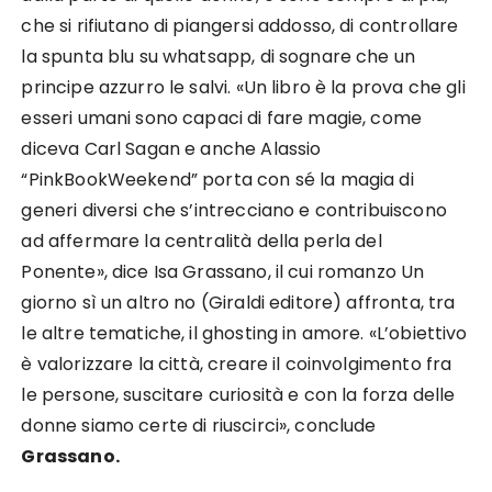
che si rifiutano di piangersi addosso, di controllare
la spunta blu su whatsapp, di sognare che un
principe azzurro le salvi. «Un libro è la prova che gli
esseri umani sono capaci di fare magie, come
diceva Carl Sagan e anche Alassio
“PinkBookWeekend” porta con sé la magia di
generi diversi che s’intrecciano e contribuiscono
ad affermare la centralità della perla del
Ponente», dice Isa Grassano, il cui romanzo Un
giorno sì un altro no (Giraldi editore) affronta, tra
le altre tematiche, il ghosting in amore. «L’obiettivo
è valorizzare la città, creare il coinvolgimento fra
le persone, suscitare curiosità e con la forza delle
donne siamo certe di riuscirci», conclude
Grassano.