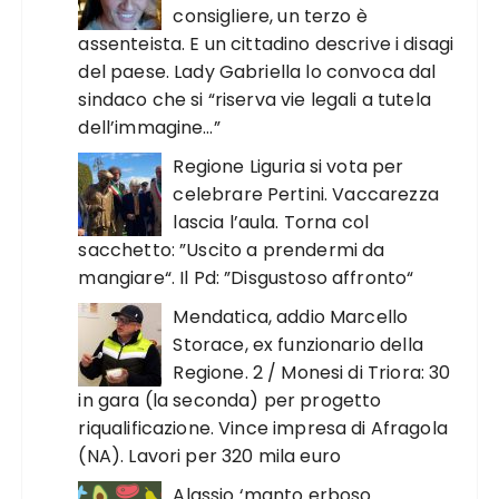
consigliere, un terzo è
assenteista. E un cittadino descrive i disagi
del paese. Lady Gabriella lo convoca dal
sindaco che si “riserva vie legali a tutela
dell’immagine…”
Regione Liguria si vota per
celebrare Pertini. Vaccarezza
lascia l’aula. Torna col
sacchetto: ”Uscito a prendermi da
mangiare“. Il Pd: ”Disgustoso affronto“
Mendatica, addio Marcello
Storace, ex funzionario della
Regione. 2 / Monesi di Triora: 30
in gara (la seconda) per progetto
riqualificazione. Vince impresa di Afragola
(NA). Lavori per 320 mila euro
Alassio ‘manto erboso