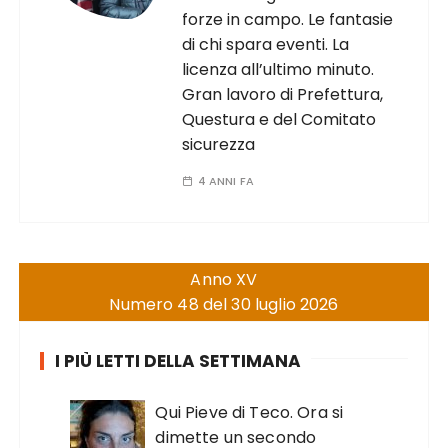
forze in campo. Le fantasie
di chi spara eventi. La
licenza all’ultimo minuto.
Gran lavoro di Prefettura,
Questura e del Comitato
sicurezza
4 ANNI FA
Anno XV
Numero 48 del 30 luglio 2026
I PIÙ LETTI DELLA SETTIMANA
Qui Pieve di Teco. Ora si
dimette un secondo