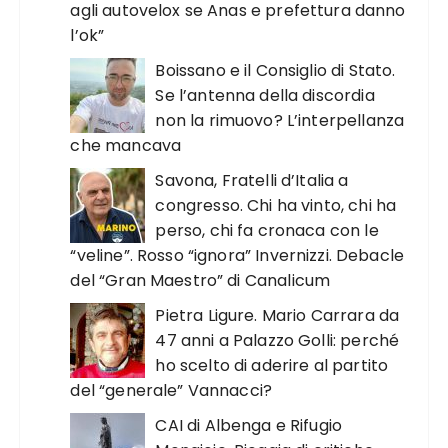
agli autovelox se Anas e prefettura danno
l’ok”
Boissano e il Consiglio di Stato.
Se l’antenna della discordia
non la rimuovo? L’interpellanza
che mancava
Savona, Fratelli d’Italia a
congresso. Chi ha vinto, chi ha
perso, chi fa cronaca con le
“veline”. Rosso “ignora” Invernizzi. Debacle
del “Gran Maestro” di Canalicum
Pietra Ligure. Mario Carrara da
47 anni a Palazzo Golli: perché
ho scelto di aderire al partito
del “generale” Vannacci?
CAI di Albenga e Rifugio