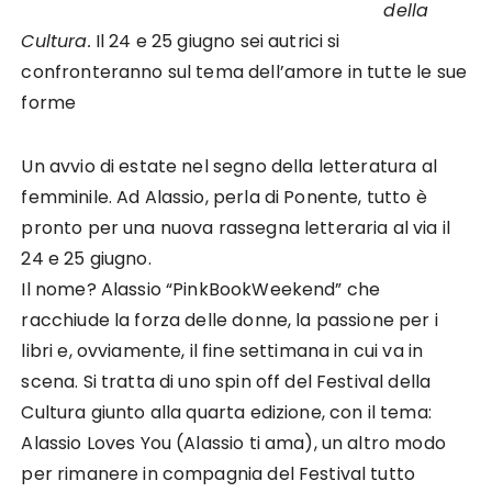
della
Cultura.
Il 24 e 25 giugno sei autrici si
confronteranno sul tema dell’amore in tutte le sue
forme
Un avvio di estate nel segno della letteratura al
femminile. Ad Alassio, perla di Ponente, tutto è
pronto per una nuova rassegna letteraria al via il
24 e 25 giugno.
Il nome? Alassio “PinkBookWeekend” che
racchiude la forza delle donne, la passione per i
libri e, ovviamente, il fine settimana in cui va in
scena. Si tratta di uno spin off del Festival della
Cultura giunto alla quarta edizione, con il tema:
Alassio Loves You (Alassio ti ama), un altro modo
per rimanere in compagnia del Festival tutto