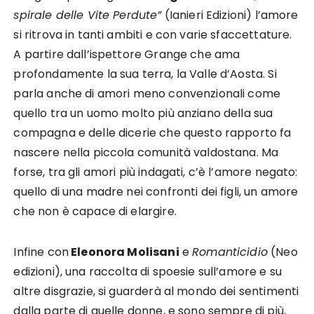
spirale delle Vite Perdute”
(Ianieri Edizioni) l’amore
si ritrova in tanti ambiti e con varie sfaccettature.
A partire dall’ispettore Grange che ama
profondamente la sua terra, la Valle d’Aosta. Si
parla anche di amori meno convenzionali come
quello tra un uomo molto più anziano della sua
compagna e delle dicerie che questo rapporto fa
nascere nella piccola comunità valdostana. Ma
forse, tra gli amori più indagati, c’è l’amore negato:
quello di una madre nei confronti dei figli, un amore
che non è capace di elargire.
Infine con
Eleonora Molisani
e
Romanticidio
(Neo
edizioni), una raccolta di spoesie sull’amore e su
altre disgrazie, si guarderà al mondo dei sentimenti
dalla parte di quelle donne, e sono sempre di più,