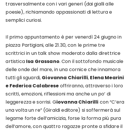
trasversalmente con i vari generi (dai gialli alle
poesie), richiamando appassionati di lettura e
semplici curiosi.
Il primo appuntamento è per venerdì 24 giugno in
piazza Partigiani, alle 21.30, con le prime tre
scrittrici in un talk show moderato dalla direttrice
artistica
Isa Grassano
. Con il sottofondo musicale
delle onde del mare, in una cornice che innamora
tutti gli sguardi,
Giovanna Chiarilli
,
Elena Mearini
e Federica Calabrese
offriranno, attraverso i loro
scritti, emozioni, riflessioni ma anche un po’ di
leggerezza e sorrisi. G
iovanna Chiarilli
con “C’era
una volta un re” (Giraldi editore) si soffermerà sul
legame forte dell’amicizia, forse la forma più pura
dell’amore, con quattro ragazze pronte a sfidare il