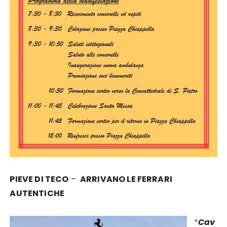
PIEVE DI TECO
–
ARRIVANO LE FERRARI
AUTENTICHE
“
Cav