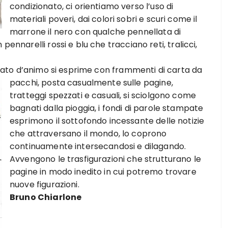
condizionato, ci orientiamo verso l’uso di
materiali poveri, dai colori sobri e scuri come il
marrone il nero con qualche pennellata di
pennarelli rossi e blu che tracciano reti, tralicci,
 stato d’animo si esprime con frammenti di carta da
pacchi, posta casualmente sulle pagine,
tratteggi spezzati e casuali, si sciolgono come
bagnati dalla pioggia, i fondi di parole stampate
esprimono il sottofondo incessante delle notizie
che attraversano il mondo, lo coprono
continuamente intersecandosi e dilagando.
Avvengono le trasfigurazioni che strutturano le
pagine in modo inedito in cui potremo trovare
nuove figurazioni.
Bruno Chiarlone