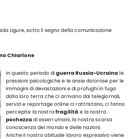
ida Ligure, sotto il segno della comunicazione
uno Chiarlone
In questo periodo di
guerra Russia-Ucraina
le
pressioni psicologiche e le ansie dolorose per le
immagini di devastazioni e di profughi in fuga
dalla loro terra che ci arrivano dai telegiornali,
servizi e reportage online ci rattristano, ci fanno
percepite la nostra
fragilità
e la nostra
pochezza
di esseri umani, la nostra scarsa
conoscenza del mondo e delle nazioni.
Anche il nostro abituale lavoro espressivo viene