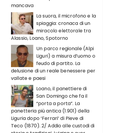
mancava
La suora, il microfono e la
spiaggia: cronaca di un
miracolo elettorale tra
Alassio, Loano, Spotorno
Un parco regionale (Alpi
Liguri) a misura d’uomo o
feudo di partito. La
delusione di un reale benessere per
vallate e paesi
Loano, il panettiere di
San Domingo che fa il
“porta a porta”. La
panetteria più antica (1.901) della
Liguria dopo ‘Ferrari’ di Pieve di
Teco (1870). 2/ Addio alle custodi di