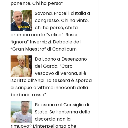
ponente. Chi ha perso”
Savona, Fratelli d’Italia a
congresso. Chi ha vinto,
chi ha perso, chi fa
cronaca con le “veline”. Rosso
“ignora” Invernizzi. Debacle del
“Gran Maestro” di Canalicum
Da Loano a Desenzano
del Garda. “Caro
vescovo di Verona, si è
iscritto all’Anpi. La tessera è sporca
di sangue e vittime innocenti della
barbarie rossa”
Boissano e il Consiglio di
Stato. Se l’antenna della
discordia non la
rimuovo? L’interpellanza che