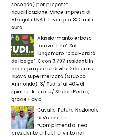
seconda) per progetto
riqualificazione. Vince impresa di
Afragola (NA). Lavori per 320 mila
euro
Alassio ‘manto erboso
‘brevettato’. Sul
lungomare “biodiversità
del beige”. E con 3.797 residenti in
meno più qualità di vita. 2/In arrivo
nuovo supermercato (Gruppo
Arimondo). 3/ Pud: sì al 40% di
spiagge libere. 4/ Statua Pertini,
grazie Flavio
Cavallo, Futuro Nazionale
di Vannacci:
“Complimenti al neo
presidente di FdI. Hai vinto nel