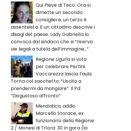
Qui Pieve di Teco. Ora si
dimette un secondo
consigliere, un terzo è
assenteista. E un cittadino descrive i
disagi del paese. Lady Gabriella lo
convoca dal sindaco che si “riserva
vie legali a tutela dell’immagine…”
Regione Liguria si vota
per celebrare Pertini.
Vaccarezza lascia l’aula.
Torna col sacchetto: ”Uscito a
prendermi da mangiare“. Il Pd:
”Disgustoso affronto“
Mendatica, addio
Marcello Storace, ex
funzionario della Regione.
2 / Monesi di Triora: 30 in gara (la