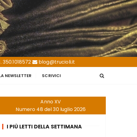
. 350.1018572
blog@trucioli.it
LLA NEWSLETTER
SCRIVICI
Anno XV
Numero 48 del 30 luglio 2026
I PIÙ LETTI DELLA SETTIMANA