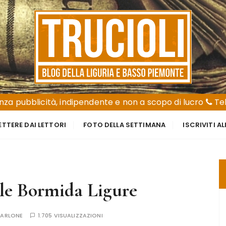
za pubblicità, indipendente e non a scopo di lucro
Tel
ETTERE DAI LETTORI
FOTO DELLA SETTIMANA
ISCRIVITI A
alle Bormida Ligure
IARLONE
1.705 VISUALIZZAZIONI