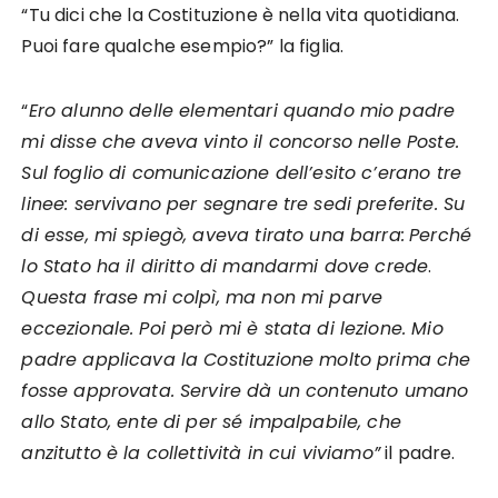
“Tu dici che la Costituzione è nella vita quotidiana.
Puoi fare qualche esempio?” la figlia.
“
Ero alunno delle elementari quando mio padre
mi disse che aveva vinto il concorso nelle Poste.
Sul foglio di comunicazione dell’esito c’erano tre
linee: servivano per segnare tre sedi preferite. Su
di esse, mi spiegò, aveva tirato una barra:
Perché
lo Stato ha il diritto di mandarmi dove crede
.
Questa frase mi colpì, ma non mi parve
eccezionale. Poi però mi è stata di lezione. Mio
padre applicava la Costituzione molto prima che
fosse approvata. Servire dà un contenuto umano
allo Stato, ente di per sé impalpabile, che
anzitutto è la collettività in cui viviamo”
il padre.