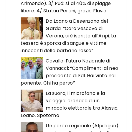
Arimondo). 3/ Pud: sì al 40% di spiagge
libere. 4/ Statua Pertini, grazie Flavio
Da Loano a Desenzano del
Garda. “Caro vescovo di
Verona, si è iscritto all’Anpi. La
tessera è sporca di sangue e vittime
innocenti della barbarie rossa”
Cavallo, Futuro Nazionale di
Vannacci: “Complimenti al neo
presidente di FdI. Hai vinto nel
ponente. Chi ha perso”
La suora, il microfono e la
spiaggia: cronaca di un
miracolo elettorale tra Alassio,
Loano, Spotorno
Un parco regionale (Alpi Liguri)