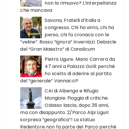
non la rimuovo? L’interpellanza
che mancava
Savona, Fratelli d’Italia a
congresso. Chi ha vinto, chi ha
perso, chi fa cronaca con le
“veline”. Rosso “ignora” Invernizzi. Debacle
del “Gran Maestro” di Canalicum
Pietra Ligure. Mario Carrara da
47 anni a Palazzo Golli: perché
ho scelto di aderire al partito
del “generale” Vannacci?
CAI di Albenga e Rifugio
Mongioie. Pioggia di critiche.
Odasso lascia, dopo 36 anni,
ma con disappunto. 2/Parco Alpi Liguri:
sorpresa “geografica”! La statua
Redentore non fa parte del Parco perché