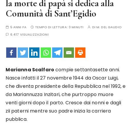
la morte di papà si dedica alla
Comunità di Sant’Egidio
5 ANNI FA
TEMPO DI LETTURA:
3 MINUTI
DI
M. DEL GAUDIO
6.417 VISUALIZZAZIONI
Marianna Scalfaro
compie settantasette anni.
Nasce infatti il 27 novembre 1944 da Oscar Luigi,
che diventa presidente della Repubblica nel 1992, e
da Mariannuzza Inzitari, che purtroppo muore
venti giorni dopo il parto. Cresce dai nonni e dagli
zii paterni mentre suo padre inizia la carriera
pubblica.