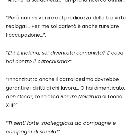
“Però non mi venire col predicozzo delle tre virtù
teologali… Per me solidarietà è anche tutelare
l’occupazione…”.
“
Ehi, birichina, sei diventata comunista? E cosa
hai contro il catechismo?”
.
“Innanzitutto anche il cattolicesimo dovrebbe
garantire i diritti di chi lavora… O hai dimenticato,
don Oscar
, l’enciclica
Rerum Novarum
di Leone
XIII?”.
“
Ti senti forte, spalleggiata da compagne e
compagni di scuola!”
.