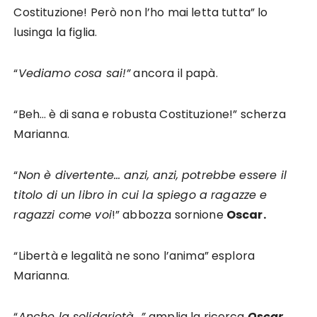
Costituzione! Però non l’ho mai letta tutta” lo
lusinga la figlia.
“
Vediamo cosa sai!”
ancora il papà.
“Beh… è di sana e robusta Costituzione!” scherza
Marianna.
“
Non è divertente… anzi, anzi, potrebbe essere il
titolo di un libro in cui la spiego a ragazze e
ragazzi come voi
!” abbozza sornione
Oscar.
“Libertà e legalità ne sono l’anima” esplora
Marianna.
“
Anche la solidarietà…”
amplia la ricerca
Oscar.