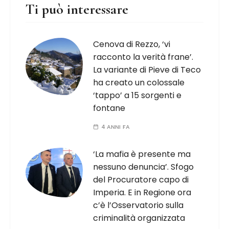
Ti può interessare
Cenova di Rezzo, ‘vi
racconto la verità frane’.
La variante di Pieve di Teco
ha creato un colossale
‘tappo’ a 15 sorgenti e
fontane
4 ANNI FA
‘La mafia è presente ma
nessuno denuncia’. Sfogo
del Procuratore capo di
Imperia. E in Regione ora
c’è l’Osservatorio sulla
criminalità organizzata