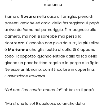
marianna
Siamo a
Novara
nella casa di famiglia, piena di
parenti, amiche ed amici della festeggiata. Il papà
arriva da Roma nel pomeriggio. È impegnato alla
Camera, ma non si sarebbe mai perso la
ricorrenza. È accolto con gioia da tutti, la più felice
è
Marianna
che gli si butta al collo. Si è appena
tolto il cappotto, quando estrae dalla tasca della
giacca un pacchettino regalo e lo porge alla figlia.
Ne esce un libricino, con il tricolore in copertina.
Costituzione Italiana
!
“
Sai che l’ho scritta anche io!
” abbozza il papà.
“Ma sì che lo so! E qualcosa so anche della