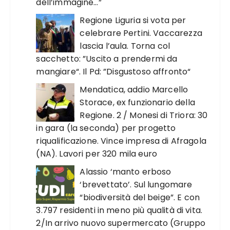
dell’immagine…”
Regione Liguria si vota per
celebrare Pertini. Vaccarezza
lascia l’aula. Torna col
sacchetto: ”Uscito a prendermi da
mangiare“. Il Pd: ”Disgustoso affronto“
Mendatica, addio Marcello
Storace, ex funzionario della
Regione. 2 / Monesi di Triora: 30
in gara (la seconda) per progetto
riqualificazione. Vince impresa di Afragola
(NA). Lavori per 320 mila euro
Alassio ‘manto erboso
‘brevettato’. Sul lungomare
“biodiversità del beige”. E con
3.797 residenti in meno più qualità di vita.
2/In arrivo nuovo supermercato (Gruppo