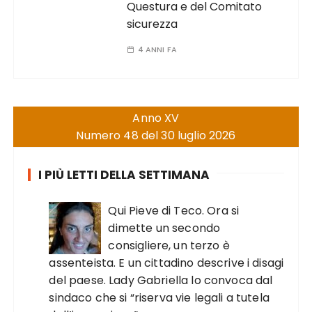
Questura e del Comitato
sicurezza
4 ANNI FA
Anno XV
Numero 48 del 30 luglio 2026
I PIÙ LETTI DELLA SETTIMANA
Qui Pieve di Teco. Ora si
dimette un secondo
consigliere, un terzo è
assenteista. E un cittadino descrive i disagi
del paese. Lady Gabriella lo convoca dal
sindaco che si “riserva vie legali a tutela