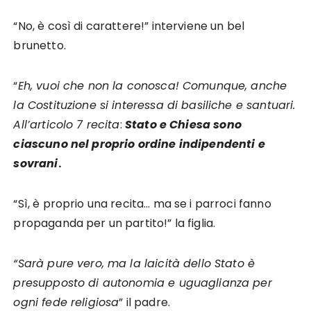
“No, è così di carattere!” interviene un bel
brunetto.
“
Eh, vuoi che non la conosca! Comunque, anche
la Costituzione si interessa di basiliche e santuari.
All’articolo 7 recita
:
S
tato e Chiesa sono
ciascuno nel proprio ordine indipendenti e
sovrani
.
“Sì, è proprio una recita… ma se i parroci fanno
propaganda per un partito!” la figlia.
“Sarà pure vero, ma la laicità dello Stato è
presupposto di autonomia e uguaglianza per
ogni fede religiosa
” il padre.