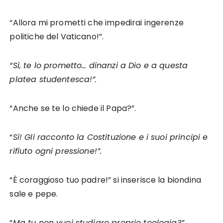
“Allora mi prometti che impedirai ingerenze
politiche del Vaticano!”.
“Sì, te lo prometto… dinanzi a Dio e a questa
platea studentesca!”.
“Anche se te lo chiede il Papa?”.
“
Sì! Gli racconto la Costituzione e i suoi principi e
rifiuto ogni pressione!”.
“È coraggioso tuo padre!” si inserisce la biondina
sale e pepe.
“
Ma tu non vuoi studiare proprio teologia?”