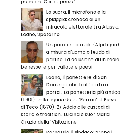
ponente. Chi ha perso”
La suora, il microfono e la
spiaggia: cronaca di un
miracolo elettorale tra Alassio,
Loano, Spotorno
Un parco regionale (Alpi Liguri)
a misura d’uomo o feudo di
partito. La delusione di un reale
benessere per vallate e paesi
Loano, il panettiere di San
Domingo che fa il “porta a
porta”. La panetteria più antica
(1.901) della Liguria dopo ‘Ferrari’ di Pieve
di Teco (1870). 2/ Addio alle custodi di
storia e tradizioni. Luigina e suor Maria
Grazia della ‘Visitazione’
Pornassio, il sindaco: “Dopo i