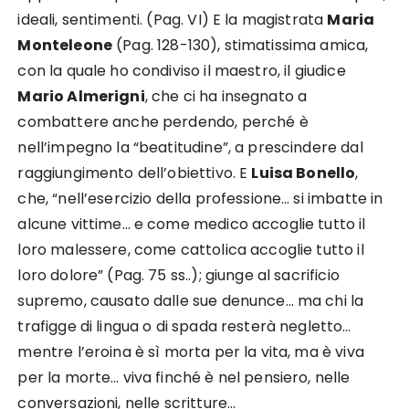
ideali, sentimenti. (Pag. VI) E la magistrata
Maria
Monteleone
(Pag. 128-130), stimatissima amica,
con la quale ho condiviso il maestro, il giudice
Mario Almerigni
, che ci ha insegnato a
combattere anche perdendo, perché è
nell’impegno la “beatitudine”, a prescindere dal
raggiungimento dell’obiettivo. E
Luisa Bonello
,
che, “nell’esercizio della professione… si imbatte in
alcune vittime… e come medico accoglie tutto il
loro malessere, come cattolica accoglie tutto il
loro dolore” (Pag. 75 ss..); giunge al sacrificio
supremo, causato dalle sue denunce… ma chi la
trafigge di lingua o di spada resterà negletto…
mentre l’eroina è sì morta per la vita, ma è viva
per la morte… viva finché è nel pensiero, nelle
conversazioni, nelle scritture…