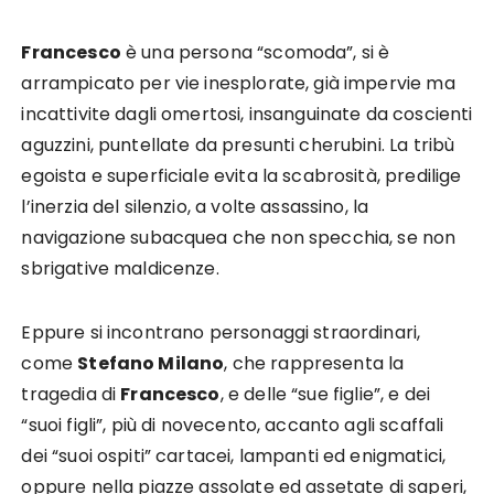
Francesco
è una persona “scomoda”, si è
arrampicato per vie inesplorate, già impervie ma
incattivite dagli omertosi, insanguinate da coscienti
aguzzini, puntellate da presunti cherubini. La tribù
egoista e superficiale evita la scabrosità, predilige
l’inerzia del silenzio, a volte assassino, la
navigazione subacquea che non specchia, se non
sbrigative maldicenze.
Eppure si incontrano personaggi straordinari,
come
Stefano Milano
, che rappresenta la
tragedia di
Francesco
, e delle “sue figlie”, e dei
“suoi figli”, più di novecento, accanto agli scaffali
dei “suoi ospiti” cartacei, lampanti ed enigmatici,
oppure nella piazze assolate ed assetate di saperi,