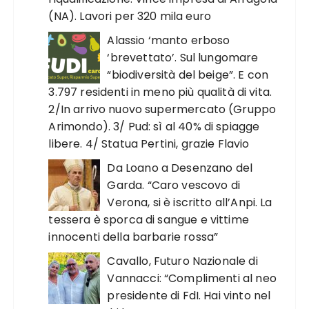
(NA). Lavori per 320 mila euro
Alassio ‘manto erboso
‘brevettato’. Sul lungomare
“biodiversità del beige”. E con
3.797 residenti in meno più qualità di vita.
2/In arrivo nuovo supermercato (Gruppo
Arimondo). 3/ Pud: sì al 40% di spiagge
libere. 4/ Statua Pertini, grazie Flavio
Da Loano a Desenzano del
Garda. “Caro vescovo di
Verona, si è iscritto all’Anpi. La
tessera è sporca di sangue e vittime
innocenti della barbarie rossa”
Cavallo, Futuro Nazionale di
Vannacci: “Complimenti al neo
presidente di FdI. Hai vinto nel