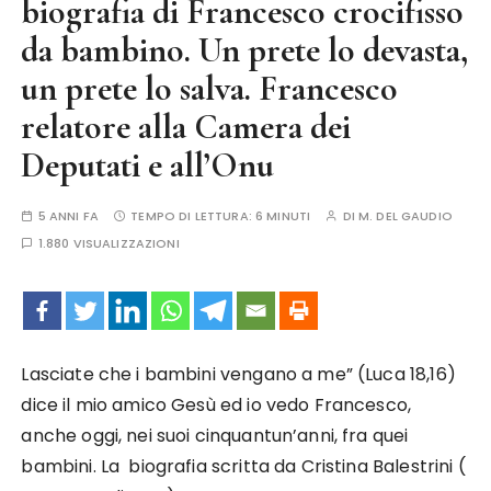
biografia di Francesco crocifisso
da bambino. Un prete lo devasta,
un prete lo salva. Francesco
relatore alla Camera dei
Deputati e all’Onu
5 ANNI FA
TEMPO DI LETTURA:
6 MINUTI
DI
M. DEL GAUDIO
1.880 VISUALIZZAZIONI
Lasciate che i bambini vengano a me” (Luca 18,16)
dice il mio amico Gesù ed io vedo Francesco,
anche oggi, nei suoi cinquantun’anni, fra quei
bambini. La biografia scritta da Cristina Balestrini (