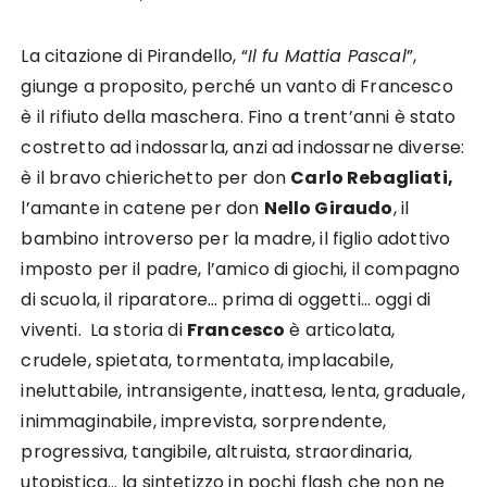
La citazione di Pirandello, “
Il fu Mattia Pascal
”,
giunge a proposito, perché un vanto di Francesco
è il rifiuto della maschera. Fino a trent’anni è stato
costretto ad indossarla, anzi ad indossarne diverse:
è il bravo chierichetto per don
Carlo Rebagliati,
l’amante in catene per don
Nello Giraudo
, il
bambino introverso per la madre, il figlio adottivo
imposto per il padre, l’amico di giochi, il compagno
di scuola, il riparatore… prima di oggetti… oggi di
viventi. La storia di
Francesco
è articolata,
crudele, spietata, tormentata, implacabile,
ineluttabile, intransigente, inattesa, lenta, graduale,
inimmaginabile, imprevista, sorprendente,
progressiva, tangibile, altruista, straordinaria,
utopistica… la sintetizzo in pochi flash che non ne