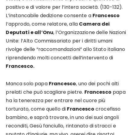
positivo e di valore per l’intera società. (130-132).
L’instancabile dedizione consente a
Francesco
l’approdo, come relatore, alla
Camera dei
Deputati e all’Onu
, l’Organizzazione delle Nazioni
Unite: l’Alto Commissariato per i diritti umani
rivolge delle “raccomandazioni” allo Stato italiano
riprendendo molti concetti dell’intervento di
Francesco.
Manca solo papa
Francesco
, uno dei pochi alti
prelati che può scagliare pietre.
Francesco
papa
ha la tenerezza per entrare nel cuore più
torturato, come quello di
Francesco
crocefisso
bambino, e saprà trovare, in uno dei suoi angoli
reconditi, Gesù fanciullo, rintanato di stracci e
sputato d’ingiurie, ma vivo, oserei dire risorto!