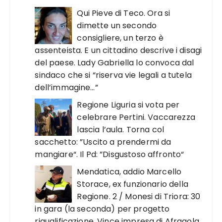
Qui Pieve di Teco. Ora si
dimette un secondo
consigliere, un terzo è
assenteista. E un cittadino descrive i disagi
del paese. Lady Gabriella lo convoca dal
sindaco che si “riserva vie legali a tutela
dell’immagine…”
Regione Liguria si vota per
celebrare Pertini. Vaccarezza
lascia l’aula. Torna col
sacchetto: ”Uscito a prendermi da
mangiare“. Il Pd: ”Disgustoso affronto“
Mendatica, addio Marcello
Storace, ex funzionario della
Regione. 2 / Monesi di Triora: 30
in gara (la seconda) per progetto
riqualificazione. Vince impresa di Afragola