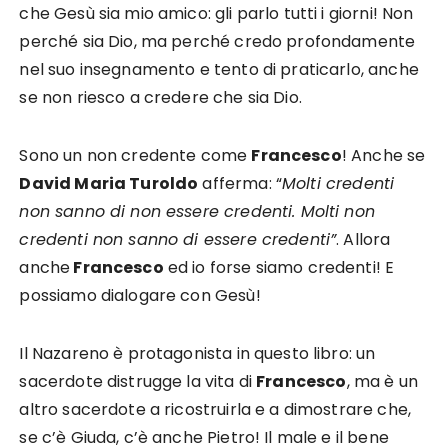
che Gesù sia mio amico: gli parlo tutti i giorni! Non
perché sia Dio, ma perché credo profondamente
nel suo insegnamento e tento di praticarlo, anche
se non riesco a credere che sia Dio.
Sono un non credente come
Francesco
! Anche se
David Maria Turoldo
afferma: “
Molti credenti
non sanno di non essere credenti. Molti non
credenti non sanno di essere credenti”
. Allora
anche
Francesco
ed io forse siamo credenti! E
possiamo dialogare con Gesù!
Il Nazareno è protagonista in questo libro: un
sacerdote distrugge la vita di
Francesco
, ma è un
altro sacerdote a ricostruirla e a dimostrare che,
se c’è Giuda, c’è anche Pietro! Il male e il bene