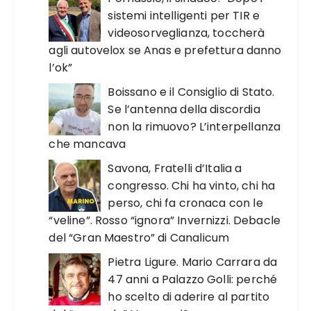
sistemi intelligenti per TIR e
videosorveglianza, toccherà
agli autovelox se Anas e prefettura danno
l’ok”
Boissano e il Consiglio di Stato.
Se l’antenna della discordia
non la rimuovo? L’interpellanza
che mancava
Savona, Fratelli d’Italia a
congresso. Chi ha vinto, chi ha
perso, chi fa cronaca con le
“veline”. Rosso “ignora” Invernizzi. Debacle
del “Gran Maestro” di Canalicum
Pietra Ligure. Mario Carrara da
47 anni a Palazzo Golli: perché
ho scelto di aderire al partito