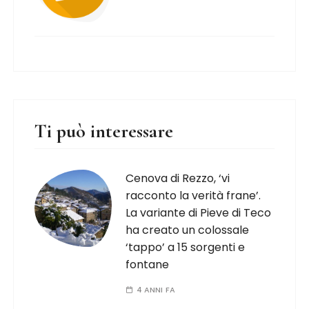
Ti può interessare
Cenova di Rezzo, ‘vi
racconto la verità frane’.
La variante di Pieve di Teco
ha creato un colossale
‘tappo’ a 15 sorgenti e
fontane
4 ANNI FA