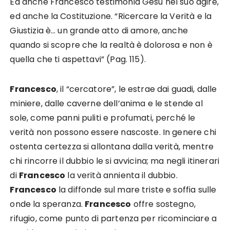
Ed anche Francesco testimonia Gesù nel suo agire,
ed anche la Costituzione. “Ricercare la Verità e la
Giustizia è… un grande atto di amore, anche
quando si scopre che la realtà è dolorosa e non è
quella che ti aspettavi” (Pag. 115).
Francesco
, il “cercatore”, le estrae dai guadi, dalle
miniere, dalle caverne dell’anima e le stende al
sole, come panni puliti e profumati, perché le
verità non possono essere nascoste. In genere chi
ostenta certezza si allontana dalla verità, mentre
chi rincorre il dubbio le si avvicina; ma negli itinerari
di
Francesco
la verità annienta il dubbio.
Francesco
la diffonde sul mare triste e soffia sulle
onde la speranza.
Francesco
offre sostegno,
rifugio, come punto di partenza per ricominciare a