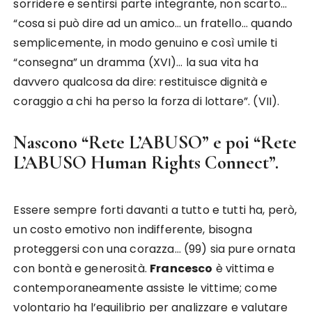
sorridere e sentirsi parte integrante, non scarto…
“cosa si può dire ad un amico… un fratello… quando
semplicemente, in modo genuino e così umile ti
“consegna” un dramma (XVI)… la sua vita ha
davvero qualcosa da dire: restituisce dignità e
coraggio a chi ha perso la forza di lottare”. (VII).
Nascono “Rete L’ABUSO” e poi “Rete
L’ABUSO Human Rights Connect”.
Essere sempre forti davanti a tutto e tutti ha, però,
un costo emotivo non indifferente, bisogna
proteggersi con una corazza… (99) sia pure ornata
con bontà e generosità.
Francesco
è vittima e
contemporaneamente assiste le vittime; come
volontario ha l’equilibrio per analizzare e valutare