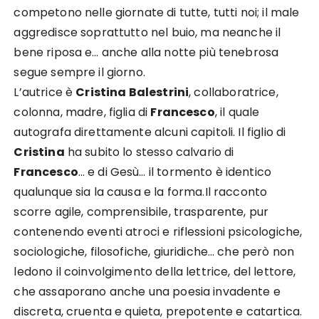
competono nelle giornate di tutte, tutti noi; il male
aggredisce soprattutto nel buio, ma neanche il
bene riposa e… anche alla notte più tenebrosa
segue sempre il giorno.
L’autrice è
Cristina Balestrini
, collaboratrice,
colonna, madre, figlia di
Francesco
, il quale
autografa direttamente alcuni capitoli. Il figlio di
Cristina
ha subito lo stesso calvario di
Francesco
… e di Gesù… il tormento è identico
qualunque sia la causa e la forma.Il racconto
scorre agile, comprensibile, trasparente, pur
contenendo eventi atroci e riflessioni psicologiche,
sociologiche, filosofiche, giuridiche… che però non
ledono il coinvolgimento della lettrice, del lettore,
che assaporano anche una poesia invadente e
discreta, cruenta e quieta, prepotente e catartica.