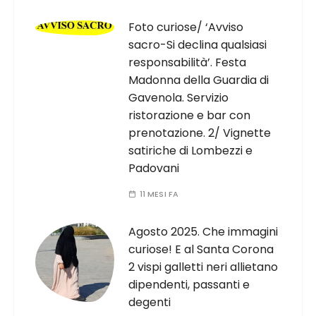
Foto curiose/ ‘Avviso
sacro-Si declina qualsiasi
responsabilità’. Festa
Madonna della Guardia di
Gavenola. Servizio
ristorazione e bar con
prenotazione. 2/ Vignette
satiriche di Lombezzi e
Padovani
11 MESI FA
Agosto 2025. Che immagini
curiose! E al Santa Corona
2 vispi galletti neri allietano
dipendenti, passanti e
degenti