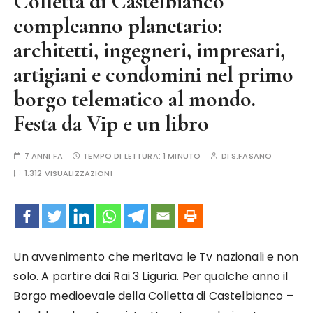
Colletta di Castelbianco
compleanno planetario:
architetti, ingegneri, impresari,
artigiani e condomini nel primo
borgo telematico al mondo.
Festa da Vip e un libro
7 ANNI FA
TEMPO DI LETTURA:
1 MINUTO
DI
S.FASANO
1.312 VISUALIZZAZIONI
Un avvenimento che meritava le Tv nazionali e non
solo. A partire dai Rai 3 Liguria. Per qualche anno il
Borgo medioevale della Colletta di Castelbianco –