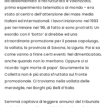
da abbandonato a ristrutturato e valorizzato,
primo esperimento telematico al mondo – era
stato al centro dell’attenzione dei mass media
italiani ed internazionali. I lavori iniziarono nel 1993
per terminare nel ’99, di fatto si sono protratti. Un
esordio con il ‘botto’ si direbbe ed una
straordinaria promozione per il paese capoluogo,
la vallata, la provincia di Savona, la Liguria. Poi si sa
come vanno a finire certi eventi. Nel dimenticatoio,
anche quando non lo meritano. Oppure ci si
ricorda ‘ogni morte di papa’. Sicuramente la
Colletta non è più stata sfruttata sul fronte
promozionale. Ci troviamo nella vallata delle
meraviglie, nei Borghi più Belli d’Italia.
Semmai capitava di leggere annunci del tribunale