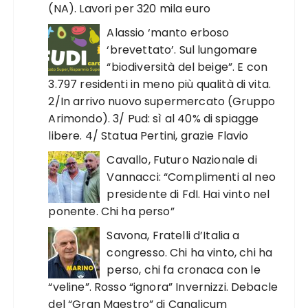
(NA). Lavori per 320 mila euro
Alassio ‘manto erboso
‘brevettato’. Sul lungomare
“biodiversità del beige”. E con
3.797 residenti in meno più qualità di vita.
2/In arrivo nuovo supermercato (Gruppo
Arimondo). 3/ Pud: sì al 40% di spiagge
libere. 4/ Statua Pertini, grazie Flavio
Cavallo, Futuro Nazionale di
Vannacci: “Complimenti al neo
presidente di FdI. Hai vinto nel
ponente. Chi ha perso”
Savona, Fratelli d’Italia a
congresso. Chi ha vinto, chi ha
perso, chi fa cronaca con le
“veline”. Rosso “ignora” Invernizzi. Debacle
del “Gran Maestro” di Canalicum