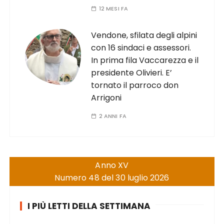
12 MESI FA
Vendone, sfilata degli alpini
con 16 sindaci e assessori.
In prima fila Vaccarezza e il
presidente Olivieri. E’
tornato il parroco don
Arrigoni
2 ANNI FA
Anno XV
Numero 48 del 30 luglio 2026
I PIÙ LETTI DELLA SETTIMANA