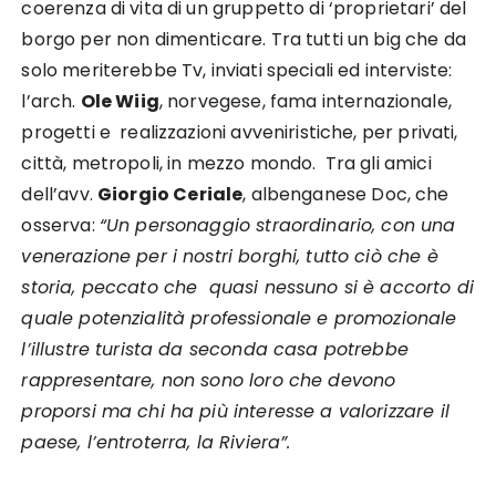
coerenza di vita di un gruppetto di ‘proprietari’ del
borgo per non dimenticare. Tra tutti un big che da
solo meriterebbe Tv, inviati speciali ed interviste:
l’arch.
Ole Wiig
, norvegese, fama internazionale,
progetti e realizzazioni avveniristiche, per privati,
città, metropoli, in mezzo mondo. Tra gli amici
dell’avv.
Giorgio Ceriale
, albenganese Doc, che
osserva:
“Un personaggio straordinario, con una
venerazione per i nostri borghi, tutto ciò che è
storia, peccato che quasi nessuno si è accorto di
quale potenzialità professionale e promozionale
l’illustre turista da seconda casa potrebbe
rappresentare, non sono loro che devono
proporsi ma chi ha più interesse a valorizzare il
paese, l’entroterra, la Riviera”.