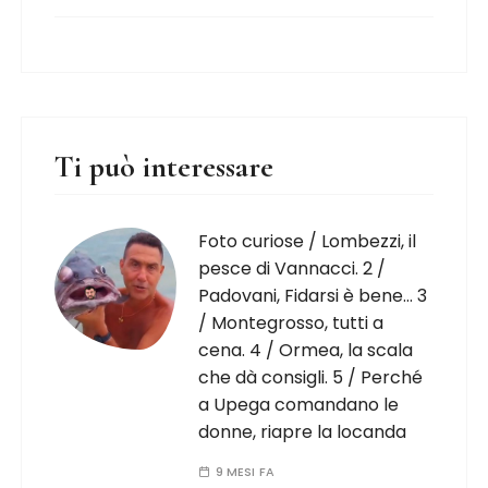
Ti può interessare
Foto curiose / Lombezzi, il
pesce di Vannacci. 2 /
Padovani, Fidarsi è bene… 3
/ Montegrosso, tutti a
cena. 4 / Ormea, la scala
che dà consigli. 5 / Perché
a Upega comandano le
donne, riapre la locanda
9 MESI FA