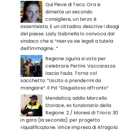
Qui Pieve di Teco. Ora si
dimette un secondo
consigliere, un terzo è
assenteista. E un cittadino descrive i disagi
del paese. Lady Gabriella lo convoca dal
sindaco che si “riserva vie legali a tutela
dell’immagine…”
Regione Liguria si vota per
celebrare Pertini. Vaccarezza
lascia l’aula. Torna col
sacchetto: ”Uscito a prendermi da
mangiare“. Il Pd: ”Disgustoso affronto“
Mendatica, addio Marcello
Storace, ex funzionario della
Regione. 2 / Monesi di Triora: 30
in gara (la seconda) per progetto
riqualificazione. Vince impresa di Afragola