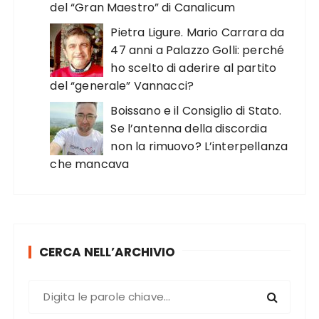
del “Gran Maestro” di Canalicum
Pietra Ligure. Mario Carrara da
47 anni a Palazzo Golli: perché
ho scelto di aderire al partito
del “generale” Vannacci?
Boissano e il Consiglio di Stato.
Se l’antenna della discordia
non la rimuovo? L’interpellanza
che mancava
CERCA NELL’ARCHIVIO
C
e