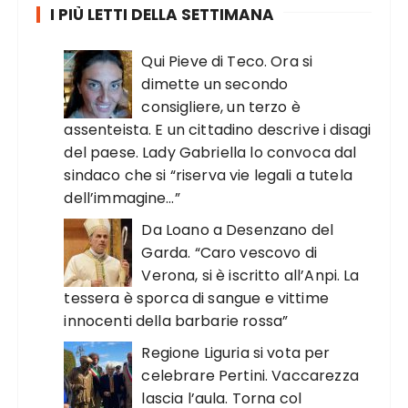
I PIÙ LETTI DELLA SETTIMANA
Qui Pieve di Teco. Ora si
dimette un secondo
consigliere, un terzo è
assenteista. E un cittadino descrive i disagi
del paese. Lady Gabriella lo convoca dal
sindaco che si “riserva vie legali a tutela
dell’immagine…”
Da Loano a Desenzano del
Garda. “Caro vescovo di
Verona, si è iscritto all’Anpi. La
tessera è sporca di sangue e vittime
innocenti della barbarie rossa”
Regione Liguria si vota per
celebrare Pertini. Vaccarezza
lascia l’aula. Torna col