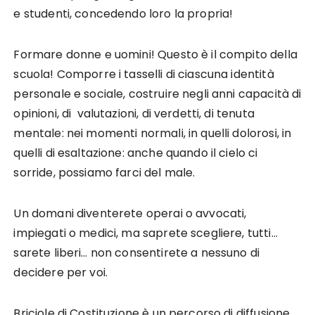
e studenti, concedendo loro la propria!
Formare donne e uomini! Questo è il compito della
scuola! Comporre i tasselli di ciascuna identità
personale e sociale, costruire negli anni capacità di
opinioni, di valutazioni, di verdetti, di tenuta
mentale: nei momenti normali, in quelli dolorosi, in
quelli di esaltazione: anche quando il cielo ci
sorride, possiamo farci del male.
Un domani diventerete operai o avvocati,
impiegati o medici, ma saprete scegliere, tutti…
sarete liberi… non consentirete a nessuno di
decidere per voi.
Briciole di Costituzione è un percorso di diffusione