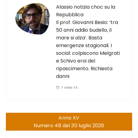
Alassio notizia choc su la
Repubblica
Il prof. Giovanni Besio: ‘tra
50 anni addio budello, il
mare si alza’. Basta
emergenze stagionali. I
social: colpiscono Melgrati
e Schivo eroi del
ripascimento. Richiesta
danni
7 ANNI FA
Anno XV
Numero 48 del 30 luglio 2026