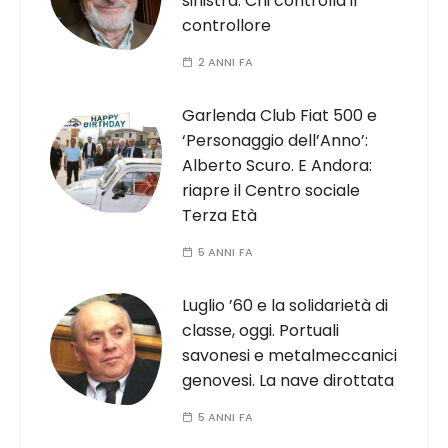
sinistra. Chi controlla il
controllore
2 ANNI FA
Garlenda Club Fiat 500 e
‘Personaggio dell’Anno’:
Alberto Scuro. E Andora:
riapre il Centro sociale
Terza Età
5 ANNI FA
Luglio ’60 e la solidarietà di
classe, oggi. Portuali
savonesi e metalmeccanici
genovesi. La nave dirottata
5 ANNI FA