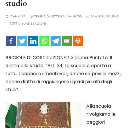
studio
7 ANNI FA
TEMPO DI LETTURA:
1 MINUTO
DI
M. DEL GAUDIO
1.317 VISUALIZZAZIONI
BRICIOLE DI COSTITUZIONE: 23 esima Puntata. Il
diritto allo studio. “Art. 34, La scuola è aperta a
tutti… I capaci e i meritevoli, anche se privi di mezzi,
hanno diritto di raggiungere i gradi più alti degli
studi”.
Alla scuola
rivolgiamo le
peggiori