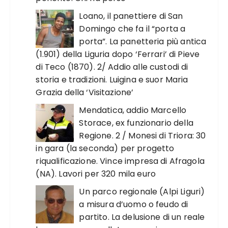
Loano, il panettiere di San
Domingo che fa il “porta a
porta”. La panetteria più antica
(1.901) della Liguria dopo ‘Ferrari’ di Pieve
di Teco (1870). 2/ Addio alle custodi di
storia e tradizioni. Luigina e suor Maria
Grazia della ‘Visitazione’
Mendatica, addio Marcello
Storace, ex funzionario della
Regione. 2 / Monesi di Triora: 30
in gara (la seconda) per progetto
riqualificazione. Vince impresa di Afragola
(NA). Lavori per 320 mila euro
Un parco regionale (Alpi Liguri)
a misura d’uomo o feudo di
partito. La delusione di un reale