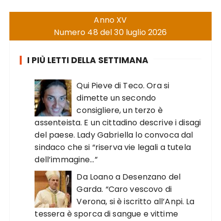
Anno XV
Numero 48 del 30 luglio 2026
I PIÙ LETTI DELLA SETTIMANA
Qui Pieve di Teco. Ora si
dimette un secondo
consigliere, un terzo è
assenteista. E un cittadino descrive i disagi
del paese. Lady Gabriella lo convoca dal
sindaco che si “riserva vie legali a tutela
dell’immagine…”
Da Loano a Desenzano del
Garda. “Caro vescovo di
Verona, si è iscritto all’Anpi. La
tessera è sporca di sangue e vittime