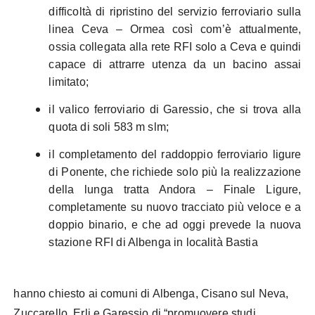
difficoltà di ripristino del servizio ferroviario sulla
linea Ceva – Ormea così com’è attualmente,
ossia collegata alla rete RFI solo a Ceva e quindi
capace di attrarre utenza da un bacino assai
limitato;
il valico ferroviario di Garessio, che si trova alla
quota di soli 583 m slm;
il completamento del raddoppio ferroviario ligure
di Ponente, che richiede solo più la realizzazione
della lunga tratta Andora – Finale Ligure,
completamente su nuovo tracciato più veloce e a
doppio binario, e che ad oggi prevede la nuova
stazione RFI di Albenga in località Bastia
hanno chiesto ai comuni di Albenga, Cisano sul Neva,
Zuccarello, Erli e Garessio di “promuovere studi