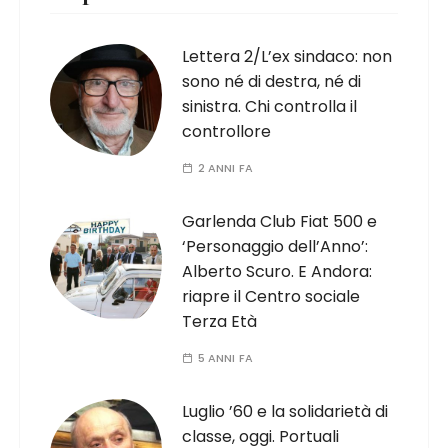
Lettera 2/L’ex sindaco: non
sono né di destra, né di
sinistra. Chi controlla il
controllore
2 ANNI FA
Garlenda Club Fiat 500 e
‘Personaggio dell’Anno’:
Alberto Scuro. E Andora:
riapre il Centro sociale
Terza Età
5 ANNI FA
Luglio ’60 e la solidarietà di
classe, oggi. Portuali