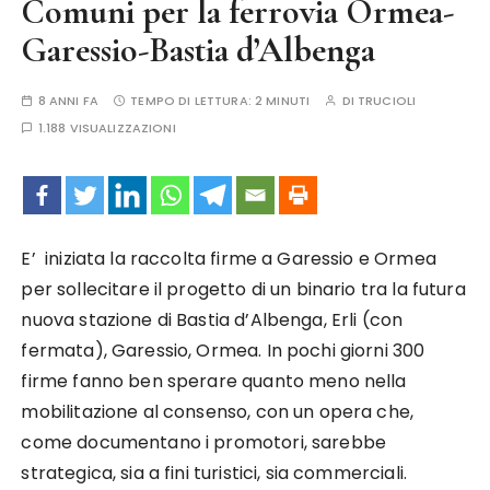
Comuni per la ferrovia Ormea-
Garessio-Bastia d’Albenga
8 ANNI FA
TEMPO DI LETTURA:
2 MINUTI
DI
TRUCIOLI
1.188 VISUALIZZAZIONI
E’ iniziata la raccolta firme a Garessio e Ormea
per sollecitare il progetto di un binario tra la futura
nuova stazione di Bastia d’Albenga, Erli (con
fermata), Garessio, Ormea. In pochi giorni 300
firme fanno ben sperare quanto meno nella
mobilitazione al consenso, con un opera che,
come documentano i promotori, sarebbe
strategica, sia a fini turistici, sia commerciali.