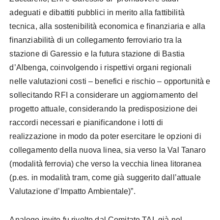
adeguati e dibattiti pubblici in merito alla fattibilità
tecnica, alla sostenibilità economica e finanziaria e alla
finanziabilità di un collegamento ferroviario tra la
stazione di Garessio e la futura stazione di Bastia
d’Albenga, coinvolgendo i rispettivi organi regionali
nelle valutazioni costi – benefici e rischio – opportunità e
sollecitando RFI a considerare un aggiornamento del
progetto attuale, considerando la predisposizione dei
raccordi necessari e pianificandone i lotti di
realizzazione in modo da poter esercitare le opzioni di
collegamento della nuova linea, sia verso la Val Tanaro
(modalità ferrovia) che verso la vecchia linea litoranea
(p.es. in modalità tram, come già suggerito dall’attuale
Valutazione d’Impatto Ambientale)”.
Analogo invito fu rivolto dal Comitato TAL già nel