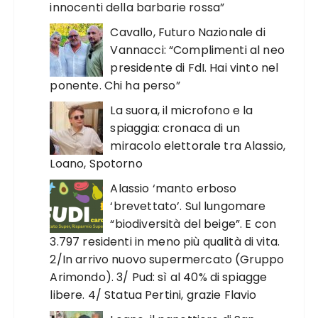
innocenti della barbarie rossa”
Cavallo, Futuro Nazionale di
Vannacci: “Complimenti al neo
presidente di FdI. Hai vinto nel
ponente. Chi ha perso”
La suora, il microfono e la
spiaggia: cronaca di un
miracolo elettorale tra Alassio,
Loano, Spotorno
Alassio ‘manto erboso
‘brevettato’. Sul lungomare
“biodiversità del beige”. E con
3.797 residenti in meno più qualità di vita.
2/In arrivo nuovo supermercato (Gruppo
Arimondo). 3/ Pud: sì al 40% di spiagge
libere. 4/ Statua Pertini, grazie Flavio