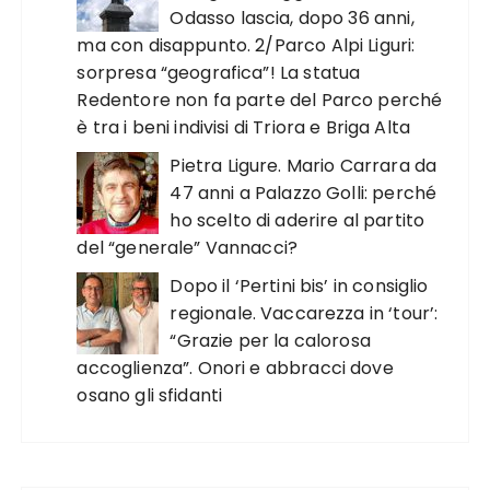
Odasso lascia, dopo 36 anni,
ma con disappunto. 2/Parco Alpi Liguri:
sorpresa “geografica”! La statua
Redentore non fa parte del Parco perché
è tra i beni indivisi di Triora e Briga Alta
Pietra Ligure. Mario Carrara da
47 anni a Palazzo Golli: perché
ho scelto di aderire al partito
del “generale” Vannacci?
Dopo il ‘Pertini bis’ in consiglio
regionale. Vaccarezza in ‘tour’:
“Grazie per la calorosa
accoglienza”. Onori e abbracci dove
osano gli sfidanti