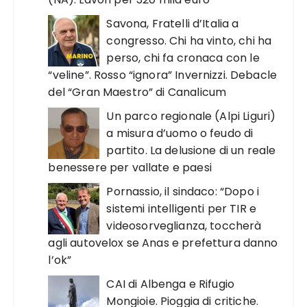
Savona, Fratelli d’Italia a
congresso. Chi ha vinto, chi ha
perso, chi fa cronaca con le
“veline”. Rosso “ignora” Invernizzi. Debacle
del “Gran Maestro” di Canalicum
Un parco regionale (Alpi Liguri)
a misura d’uomo o feudo di
partito. La delusione di un reale
benessere per vallate e paesi
Pornassio, il sindaco: “Dopo i
sistemi intelligenti per TIR e
videosorveglianza, toccherà
agli autovelox se Anas e prefettura danno
l’ok”
CAI di Albenga e Rifugio
Mongioie. Pioggia di critiche.