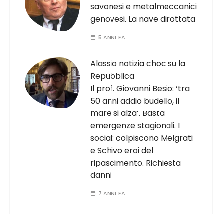
savonesi e metalmeccanici
genovesi. La nave dirottata
5 ANNI FA
Alassio notizia choc su la
Repubblica
Il prof. Giovanni Besio: ‘tra
50 anni addio budello, il
mare si alza’. Basta
emergenze stagionali. I
social: colpiscono Melgrati
e Schivo eroi del
ripascimento. Richiesta
danni
7 ANNI FA