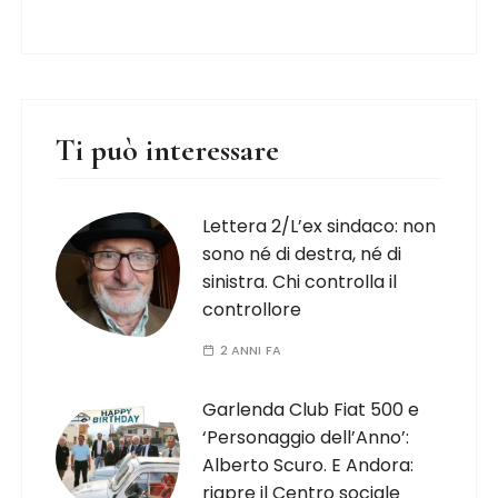
Ti può interessare
Lettera 2/L’ex sindaco: non
sono né di destra, né di
sinistra. Chi controlla il
controllore
2 ANNI FA
Garlenda Club Fiat 500 e
‘Personaggio dell’Anno’:
Alberto Scuro. E Andora:
riapre il Centro sociale