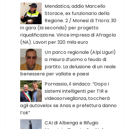
Mendatica, addio Marcello
Storace, ex funzionario della
Regione. 2 / Monesi di Triora: 30
in gara (la seconda) per progetto
riqualificazione. Vince impresa di Afragola
(NA). Lavori per 320 mila euro
Un parco regionale (Alpi Liguri)
a misura d’uomo o feudo di
partito. La delusione di un reale
benessere per vallate e paesi
Pornassio, il sindaco: “Dopo i
sistemi intelligenti per TIR e
videosorveglianza, toccherà
agli autovelox se Anas e prefettura danno
l’ok”
CAI di Albenga e Rifugio