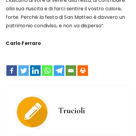
ciascuno di voi è di venire alla festa, di contribuire
alla sua riuscita e di farci sentire il vostro calore,
forte. Perché la festa di San Matteo è davvero un
patrimonio condiviso, e non va disperso”.
Carlo Ferraro
Trucioli