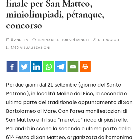
finale per San Matteo,
miniolimpiadi, pétanque,
concorso
8 ANNI FA
TEMPO DI LETTURA:
4 MINUTI
DI
TRUCIOLI
1.160 VISUALIZZAZIONI
(giorno del Santo
Per due giorni dal 21 settembre
Patrone), in località Molino del Fico, la seconda e
ultima parte del tradizionale appuntamento di San
Bartolomeo al Mare. Con l’area manifestazioni di
San Matteo e il il suo “muretto” ricco di piastrelle.
Poi andrà in scena la seconda e ultima parte della
61^ Festa di San Matteo, organizzata dall’omonima