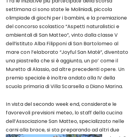
Tra le iniziative più partecipate della scorsa
settimana ci sono state le Moliniadi, piccola
olimpiade di giochi per i bambini, e la premiazione
del concorso scolastico “Aspetti naturalistici e
ambientali di San Matteo”, vinto dalla classe V
dell’istituto Alba Filipponi di San Bartolomeo al
mare con l’elaborato “Joyful San Matè”, diventato
una piastrella che si è aggiunta, un po’ come il
Muretto di Alassio, ad altre precedenti opere. Un
premio speciale è inoltre andato alla IV della
scuola primaria di Villa Scarsella a Diano Marina.
In vista del secondo week end, considerate le
favorevoli previsioni meteo, lo staff della cucina
dell’Associazione San Matteo, specializzato nelle
carni alla brace, si
sta preparando ad altri due