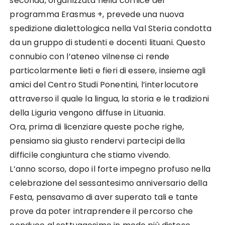
seconda, organizzata nella cornice del
programma Erasmus +, prevede una nuova
spedizione dialettologica nella Val Steria condotta
da un gruppo di studenti e docenti lituani. Questo
connubio con l’ateneo vilnense ci rende
particolarmente lieti e fieri di essere, insieme agli
amici del Centro Studi Ponentini, l’interlocutore
attraverso il quale la lingua, la storia e le tradizioni
della Liguria vengono diffuse in Lituania.
Ora, prima di licenziare queste poche righe,
pensiamo sia giusto rendervi partecipi della
difficile congiuntura che stiamo vivendo.
L’anno scorso, dopo il forte impegno profuso nella
celebrazione del sessantesimo anniversario della
Festa, pensavamo di aver superato tali e tante
prove da poter intraprendere il percorso che