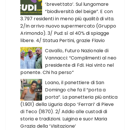
‘brevettato’. Sul lungomare
“biodiversità del beige”. E con
3.797 residenti in meno più qualità di vita.
2/In arrivo nuovo supermercato (Gruppo
Arimondo). 3/ Pud: sì al 40% di spiagge
libere. 4/ Statua Pertini, grazie Flavio
Cavallo, Futuro Nazionale di
Vannacci: “Complimenti al neo
presidente di FdI. Hai vinto nel
ponente. Chi ha perso”
Loano, il panettiere di San
Domingo che fa il “porta a
porta”. La panetteria più antica
(1.901) della Liguria dopo ‘Ferrari’ di Pieve
di Teco (1870). 2/ Addio alle custodi di
storia e tradizioni. Luigina e suor Maria
Grazia della ‘Visitazione’