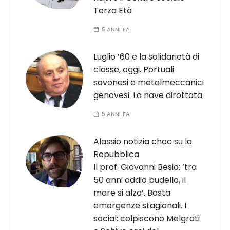
Terza Età
5 ANNI FA
Luglio ’60 e la solidarietà di
classe, oggi. Portuali
savonesi e metalmeccanici
genovesi. La nave dirottata
5 ANNI FA
Alassio notizia choc su la
Repubblica
Il prof. Giovanni Besio: ‘tra
50 anni addio budello, il
mare si alza’. Basta
emergenze stagionali. I
social: colpiscono Melgrati