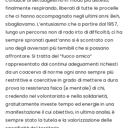
conduce al settuagesimo in modo più disteso,
finalmente respirando, liberati di tutte le procelle
che ci hanno accompagnato negli ultimi anni. Beh,
sbagliavamo. L’entusiasmo che a partire dal 1957,
lungo un percorso non di rado irto di difficoltà, ci ha
sempre spronati quest’anno si è scontrato con
uno degli avversari più temibili che si possano
affrontare. Si tratta del “fuoco amico”
rappresentato dai continui adeguamenti richiesti
da un coacervo di norme ogni anno sempre più
restrittive e coercitive in grado di mettere a dura
prova la resistenza fisica (e mentale) di chi,
credendo nel volontariato e nella solidarietà,
gratuitamente investe tempo ed energie in una
manifestazione il cui obiettivo, in ultima analisi, è
sempre stato la tutela e la valorizzazione delle