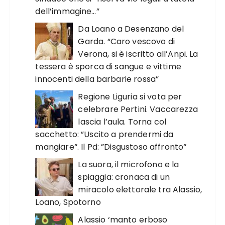
dell’immagine…”
Da Loano a Desenzano del
Garda. “Caro vescovo di
Verona, si è iscritto all’Anpi. La
tessera è sporca di sangue e vittime
innocenti della barbarie rossa”
Regione Liguria si vota per
celebrare Pertini. Vaccarezza
lascia l’aula. Torna col
sacchetto: ”Uscito a prendermi da
mangiare“. Il Pd: ”Disgustoso affronto“
La suora, il microfono e la
spiaggia: cronaca di un
miracolo elettorale tra Alassio,
Loano, Spotorno
Alassio ‘manto erboso