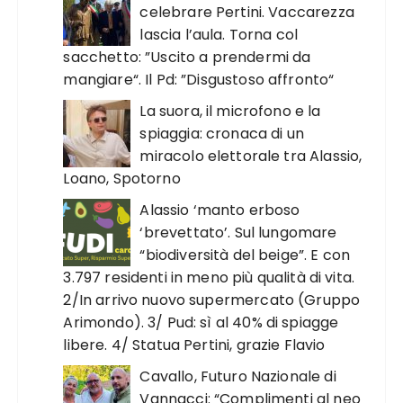
celebrare Pertini. Vaccarezza
lascia l’aula. Torna col
sacchetto: ”Uscito a prendermi da
mangiare“. Il Pd: ”Disgustoso affronto“
La suora, il microfono e la
spiaggia: cronaca di un
miracolo elettorale tra Alassio,
Loano, Spotorno
Alassio ‘manto erboso
‘brevettato’. Sul lungomare
“biodiversità del beige”. E con
3.797 residenti in meno più qualità di vita.
2/In arrivo nuovo supermercato (Gruppo
Arimondo). 3/ Pud: sì al 40% di spiagge
libere. 4/ Statua Pertini, grazie Flavio
Cavallo, Futuro Nazionale di
Vannacci: “Complimenti al neo