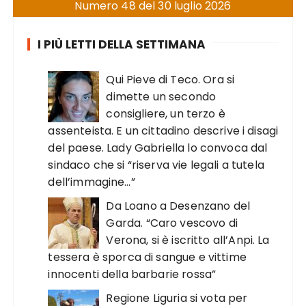
Numero 48 del 30 luglio 2026
I PIÙ LETTI DELLA SETTIMANA
Qui Pieve di Teco. Ora si
dimette un secondo
consigliere, un terzo è
assenteista. E un cittadino descrive i disagi
del paese. Lady Gabriella lo convoca dal
sindaco che si “riserva vie legali a tutela
dell’immagine…”
Da Loano a Desenzano del
Garda. “Caro vescovo di
Verona, si è iscritto all’Anpi. La
tessera è sporca di sangue e vittime
innocenti della barbarie rossa”
Regione Liguria si vota per