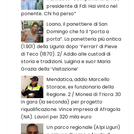
presidente di FdI. Hai vinto nel
ponente. Chi ha perso”
Loano, il panettiere di San
Domingo che fa il “porta a
porta”. La panetteria più antica
(1.901) della Liguria dopo ‘Ferrari’ di Pieve
di Teco (1870). 2/ Addio alle custodi di
storia e tradizioni. Luigina e suor Maria
Grazia della ‘Visitazione’
Mendatica, addio Marcello
Storace, ex funzionario della
Regione. 2 / Monesi di Triora: 30
in gara (la seconda) per progetto
riqualificazione. Vince impresa di Afragola
(NA). Lavori per 320 mila euro
Un parco regionale (Alpi Liguri)