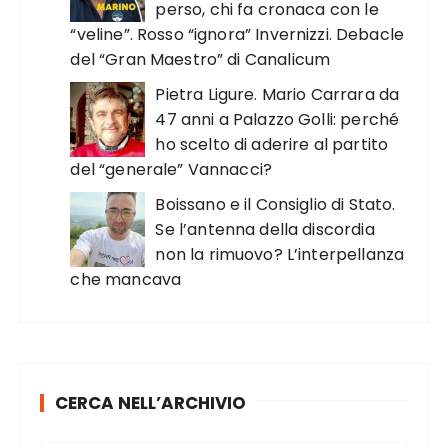
perso, chi fa cronaca con le
“veline”. Rosso “ignora” Invernizzi. Debacle
del “Gran Maestro” di Canalicum
Pietra Ligure. Mario Carrara da
47 anni a Palazzo Golli: perché
ho scelto di aderire al partito
del “generale” Vannacci?
Boissano e il Consiglio di Stato.
Se l’antenna della discordia
non la rimuovo? L’interpellanza
che mancava
CERCA NELL’ARCHIVIO