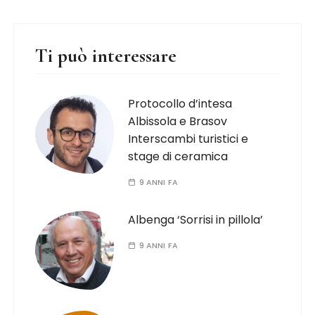
Ti può interessare
Protocollo d’intesa
Albissola e Brasov
Interscambi turistici e
stage di ceramica
9 ANNI FA
Albenga ‘Sorrisi in pillola’
9 ANNI FA