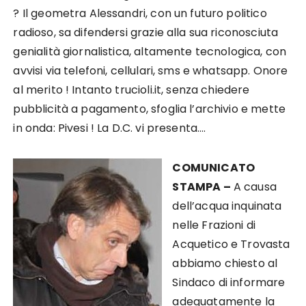
? Il geometra Alessandri, con un futuro politico
radioso, sa difendersi grazie alla sua riconosciuta
genialità giornalistica, altamente tecnologica, con
avvisi via telefoni, cellulari, sms e whatsapp. Onore
al merito ! Intanto trucioli.it, senza chiedere
pubblicità a pagamento, sfoglia l’archivio e mette
in onda: Pivesi ! La D.C. vi presenta….
COMUNICATO
STAMPA –
A causa
dell’acqua inquinata
nelle Frazioni di
Acquetico e Trovasta
abbiamo chiesto al
Sindaco di informare
adeguatamente la