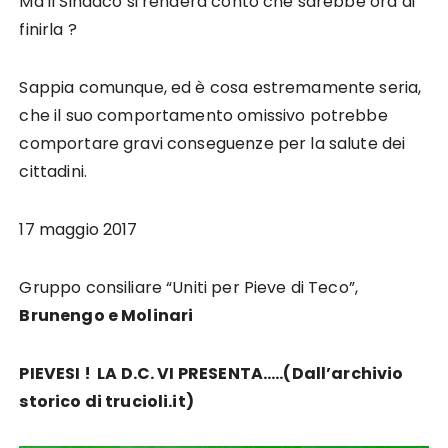
Ma il Sindaco si renderà conto che sarebbe ora di
finirla ?
Sappia comunque, ed è cosa estremamente seria,
che il suo comportamento omissivo potrebbe
comportare gravi conseguenze per la salute dei
cittadini.
17 maggio 2017
Gruppo consiliare “Uniti per Pieve di Teco”,
Brunengo e Molinari
PIEVESI ! LA D.C. VI PRESENTA…..(Dall’archivio
storico di trucioli.it)