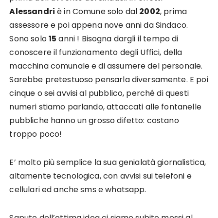
Alessandri
è in Comune solo dal
2002
, prima
assessore e poi appena nove anni da Sindaco.
Sono solo
15
anni ! Bisogna dargli il tempo di
conoscere il funzionamento degli Uffici, della
macchina comunale e di assumere del personale.
Sarebbe pretestuoso pensarla diversamente. E poi
cinque o sei avvisi al pubblico, perché di questi
numeri stiamo parlando, attaccati alle fontanelle
pubbliche hanno un grosso difetto: costano
troppo poco!
E’ molto più semplice la sua genialatà giornalistica,
altamente tecnologica, con avvisi sui telefoni e
cellulari ed anche sms e whatsapp.
Saputo dell’ottima idea ci siamo subito messi al