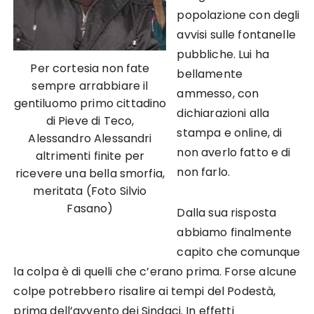
popolazione con degli
avvisi sulle fontanelle
pubbliche. Lui ha
Per cortesia non fate
bellamente
sempre arrabbiare il
ammesso, con
gentiluomo primo cittadino
dichiarazioni alla
di Pieve di Teco,
stampa e online, di
Alessandro Alessandri
non averlo fatto e di
altrimenti finite per
non farlo.
ricevere una bella smorfia,
meritata (Foto Silvio
Fasano)
Dalla sua risposta
abbiamo finalmente
capito che comunque
la colpa è di quelli che c’erano prima. Forse alcune
colpe potrebbero risalire ai tempi del Podestà,
prima dell’avvento dei Sindaci. In effetti