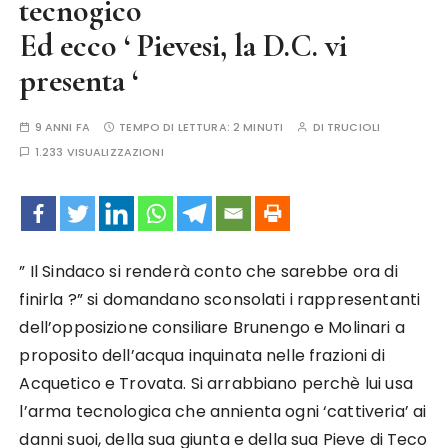
tecnogico
Ed ecco ‘ Pievesi, la D.C. vi
presenta ‘
9 ANNI FA
TEMPO DI LETTURA:
2 MINUTI
DI
TRUCIOLI
1.233 VISUALIZZAZIONI
” Il Sindaco si renderà conto che sarebbe ora di
finirla ?” si domandano sconsolati i rappresentanti
dell’opposizione consiliare Brunengo e Molinari a
proposito dell’acqua inquinata nelle frazioni di
Acquetico e Trovata. Si arrabbiano perchè lui usa
l’arma tecnologica che annienta ogni ‘cattiveria’ ai
danni suoi, della sua giunta e della sua Pieve di Teco