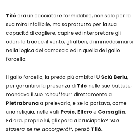
Tilò
era un cacciatore formidabile, non solo per la
sua mira infallibile, ma soprattutto per la sua
capacità di cogliere, capire ed interpretare gli
odori, le tracce, il vento, gli alberi, di immedesimarsi
nella logica del camoscio ed in quella del gallo
forcello.
Il gallo forcello, la preda più ambita!
U Sciù Beriu
,
per garantirsi la presenza di
Tilò
nelle sue battute,
mandava il suo “chauffeur” direttamente a
Pietrabruna
a prelevarlo, e se lo portava, come
una reliquia, nelle valli
Pesio, Ellero
e
Corsaglia.
Ed ora, proprio lui, gli spara a bruciapelo?
“Ma
stasera se ne accorgerà!”
, pensò
Tilò.