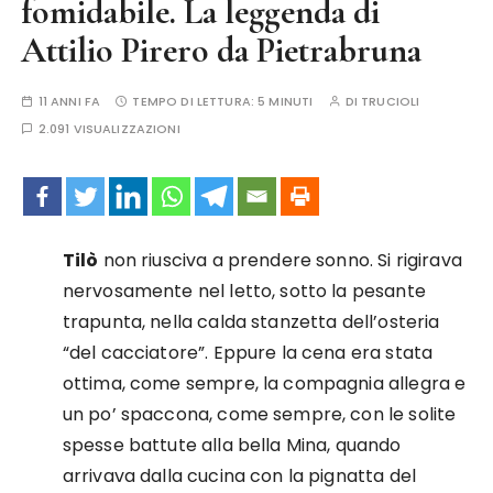
fomidabile. La leggenda di
Attilio Pirero da Pietrabruna
11 ANNI FA
TEMPO DI LETTURA:
5 MINUTI
DI
TRUCIOLI
2.091 VISUALIZZAZIONI
Tilò
non riusciva a prendere sonno. Si rigirava
nervosamente nel letto, sotto la pesante
trapunta, nella calda stanzetta dell’osteria
“del cacciatore”. Eppure la cena era stata
ottima, come sempre, la compagnia allegra e
un po’ spaccona, come sempre, con le solite
spesse battute alla bella Mina, quando
arrivava dalla cucina con la pignatta del