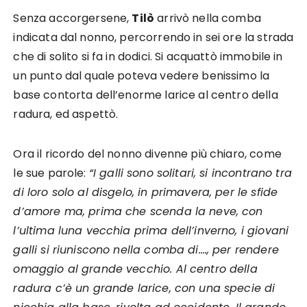
Senza accorgersene,
Tilò
arrivò nella comba
indicata dal nonno, percorrendo in sei ore la strada
che di solito si fa in dodici. Si acquattò immobile in
un punto dal quale poteva vedere benissimo la
base contorta dell’enorme larice al centro della
radura, ed aspettò.
Ora il ricordo del nonno divenne più chiaro, come
le sue parole:
“I galli sono solitari, si incontrano tra
di loro solo al disgelo, in primavera, per le sfide
d’amore ma, prima che scenda la neve, con
l’ultima luna vecchia prima dell’inverno, i giovani
galli si riuniscono nella comba di…., per rendere
omaggio al grande vecchio. Al centro della
radura c’è un grande larice, con una specie di