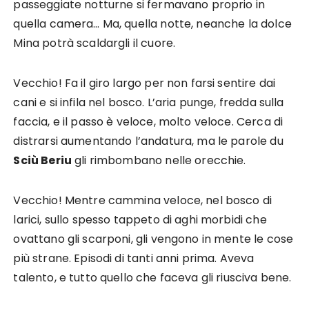
passeggiate notturne si fermavano proprio in
quella camera… Ma, quella notte, neanche la dolce
Mina potrà scaldargli il cuore.
Vecchio! Fa il giro largo per non farsi sentire dai
cani e si infila nel bosco. L’aria punge, fredda sulla
faccia, e il passo è veloce, molto veloce. Cerca di
distrarsi aumentando l’andatura, ma le parole du
Sciù Beriu
gli rimbombano nelle orecchie.
Vecchio! Mentre cammina veloce, nel bosco di
larici, sullo spesso tappeto di aghi morbidi che
ovattano gli scarponi, gli vengono in mente le cose
più strane. Episodi di tanti anni prima. Aveva
talento, e tutto quello che faceva gli riusciva bene.