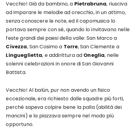
Vecchio! Già da bambino, a
Pietrabruna
, riusciva
ad imparare le melodie ad orecchio, in un attimo,
senza conoscere le note, ed il capomusica lo
portava sempre con sé, quando lo invitavano nelle
feste grandi dei paesi della valle: San Marco a
Civezza
, San Cosimo a
Torre
, San Clemente a
Lingueglietta
, e addirittura ad
Oneglia
, nelle
solenni celebrazioni in onore di San Giovanni
Battista.
Vecchio! Al balùn, pur non avendo un fisico
eccezionale, era richiesto dalle squadre più forti,
perché sapeva colpire bene la palla (abilità dei
mancini) e la piazzava sempre nel modo più
opportuno.