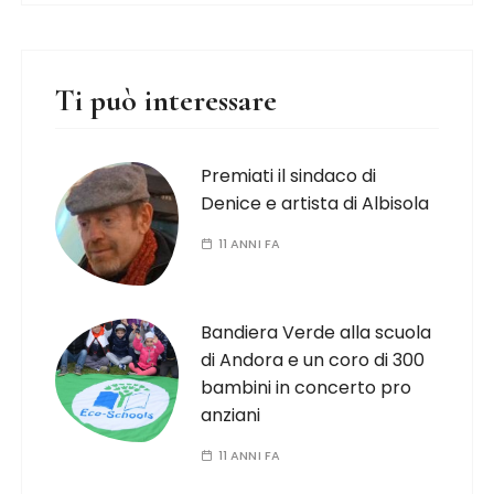
Ti può interessare
Premiati il sindaco di
Denice e artista di Albisola
11 ANNI FA
Bandiera Verde alla scuola
di Andora e un coro di 300
bambini in concerto pro
anziani
11 ANNI FA