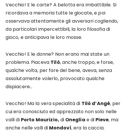
Vecchio! E le carte? A belotta era imbattibile. Si
ricordava a memoria tutte le giocate, e poi
osservava attentamente gli avversari cogliendo,
da particolari impercettibili, la loro filosofia di
gioco, e anticipava le loro mosse.
Vecchio! E le donne? Non erano mai state un
problema. Piaceva
Tilò
, anche troppo, e forse,
qualche volta, per fare del bene, aveva, senza
assolutamente volerlo, provocato qualche
dispiacere…
Vecchio! Ma la vera specialità di
Tilò d’Angé
, per
cui era conosciuto ed apprezzato non solo nelle
valli di
Porto Maurizio,
di
Oneglia
e di
Pieve
, ma
anche nelle valli di
Mondovì
, era la caccia.