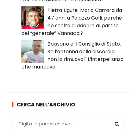
Pietra Ligure. Mario Carrara da
47 anni a Palazzo Golli: perché
ho scelto di aderire al partito
del “generale” Vannacci?
Boissano e il Consiglio di Stato.
Se l’antenna della discordia
non la rimuovo? L’interpellanza
che mancava
CERCA NELL’ARCHIVIO
C
e
r