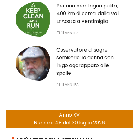
Per una montagna pulita,
400 km di corsa, dalla Val
D’Aosta a Ventimiglia
11 ANNI FA
Osservatore di sagre
semiserio: la donna con
l’Ego aggrappato alle
spalle
11 ANNI FA
Anno XV
Numero 48 del 30 luglio 2026