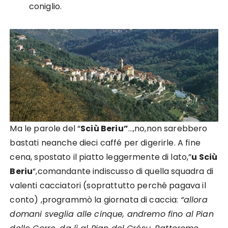
coniglio.
Ma le parole del “
Sciù Beriu”
…,no,non sarebbero
bastati neanche dieci caffé per digerirle. A fine
cena, spostato il piatto leggermente di lato,”
u Sciù
Beriu
“,comandante indiscusso di quella squadra di
valenti cacciatori (soprattutto perché pagava il
conto) ,programmò la giornata di caccia:
“allora
domani sveglia alle cinque, andremo fino al Pian