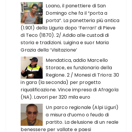
Loano, il panettiere di San
Domingo che fa il “porta a
porta”. La panetteria più antica
(1.901) della Liguria dopo ‘Ferrari’ di Pieve
di Teco (1870). 2/ Addio alle custodi di
storia e tradizioni. Luigina e suor Maria
Grazia della ‘Visitazione’
Mendatica, addio Marcello
Storace, ex funzionario della
Regione. 2 / Monesi di Triora: 30
in gara (la seconda) per progetto
riqualificazione. Vince impresa di Afragola
(NA). Lavori per 320 mila euro
Un parco regionale (Alpi Liguri)
a misura d’uomo o feudo di
partito. La delusione di un reale
benessere per vallate e paesi