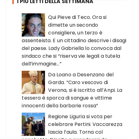
I PIÙ LETTI DELLA SETTIMANA
Qui Pieve di Teco. Ora si
dimette un secondo
consigliere, un terzo è
assenteista. E un cittadino descrive i disagi
del paese. Lady Gabriella lo convoca dal
sindaco che si “riserva vie legali a tutela
dell’immagine…”
Da Loano a Desenzano del
Garda. “Caro vescovo di
Verona, si è iscritto all’Anpi. La
tessera è sporca di sangue e vittime
innocenti della barbarie rossa”
Regione Liguria si vota per
celebrare Pertini. Vaccarezza
lascia l’aula. Torna col