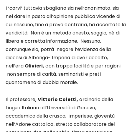
I ‘corvi’ tuttavia sbagliano sia nell’anonimato, sia
nel dare in pasto all’opinione pubblica vicende di
cui nessuno, fino a prova contraria, ha accertato la
veridicità. Non è un metodo onesto, saggio, né di
libera e corretta informazione. Nessuno,
comunque sia, potrà negare l’evidenza della
diocesi di Albenga- Imperia di aver accolto,
nell’era
Olivieri,
con troppa facilità e per ragioni
non sempre di carità, seminaristi e preti
quantomeno di dubbia morale.
Il professore,
Vittorio Coletti,
ordinario della
Lingua Italiana all’Università di Genova,
accademico della crusca, imperiese, gioventù
nell’Azione cattolica, stretto collaboratore del