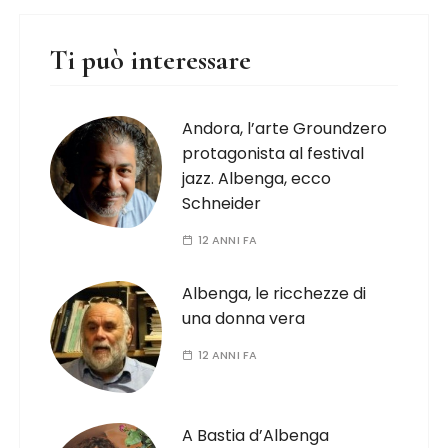
Ti può interessare
Andora, l’arte Groundzero
protagonista al festival
jazz. Albenga, ecco
Schneider
12 ANNI FA
Albenga, le ricchezze di
una donna vera
12 ANNI FA
A Bastia d’Albenga