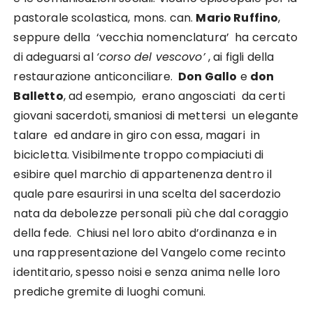
pastorale scolastica, mons. can.
Mario Ruffino
,
seppure della ‘vecchia nomenclatura’ ha cercato
di adeguarsi al
‘corso del vescovo’
, ai figli della
restaurazione anticonciliare.
Don Gallo
e
don
Balletto
, ad esempio, erano angosciati da certi
giovani sacerdoti, smaniosi di mettersi un elegante
talare ed andare in giro con essa, magari in
bicicletta. Visibilmente troppo compiaciuti di
esibire quel marchio di appartenenza dentro il
quale pare esaurirsi in una scelta del sacerdozio
nata da debolezze personali più che dal coraggio
della fede. Chiusi nel loro abito d’ordinanza e in
una rappresentazione del Vangelo come recinto
identitario, spesso noisi e senza anima nelle loro
prediche gremite di luoghi comuni.