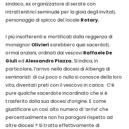
sindaco, ex organizzatore di serate con
intrattenitrici seminude per la gioia degli invitati,
personaggio di spicco del locale
Rotary.
I più insofferenti e mortificati dalla reggenza di
monsignor
Olivieri
sarebbero quei sacerdoti,
ormai anziani, ordinati dai vescovi
Raffaele De
Giuli
ed
Alessandro Piazza.
Si indica, in
particolare, l’arrivo nella diocesi di Albenga di
seminaristi di cui poco o nulla si conosce della loro
vita, diventati preti con il vescovo in carica. C’è
pure qualche sacerdote incardinato che si è
trasferito dalla sua diocesi d’origine. E come
giustificare un così alto numero di ‘arrivi’ che
percentualmente non ha paragoni rispetto ad
altre diocesi ? Si tratta effettivamente di