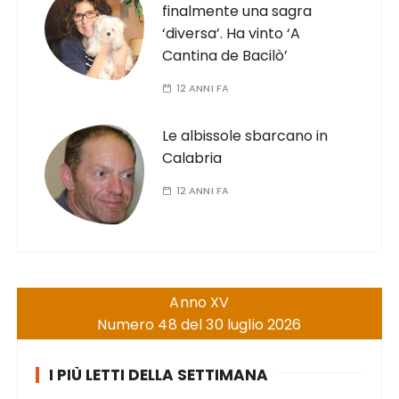
finalmente una sagra
‘diversa’. Ha vinto ‘A
Cantina de Bacilò’
12 ANNI FA
Le albissole sbarcano in
Calabria
12 ANNI FA
Anno XV
Numero 48 del 30 luglio 2026
I PIÙ LETTI DELLA SETTIMANA