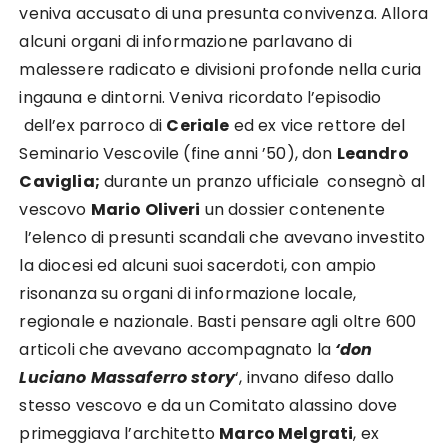
veniva accusato di una presunta convivenza. Allora
alcuni organi di informazione parlavano di
malessere radicato e divisioni profonde nella curia
ingauna e dintorni. Veniva ricordato l’episodio
dell’ex parroco di
Ceriale
ed ex vice rettore del
Seminario Vescovile (fine anni ’50), don
Leandro
Caviglia;
durante un pranzo ufficiale consegnò al
vescovo
Mario Oliveri
un dossier contenente
l’elenco di presunti scandali che avevano investito
la diocesi ed alcuni suoi sacerdoti, con ampio
risonanza su organi di informazione locale,
regionale e nazionale. Basti pensare agli oltre 600
articoli che avevano accompagnato la
‘don
Luciano Massaferro story
‘, invano difeso dallo
stesso vescovo e da un Comitato alassino dove
primeggiava l’architetto
Marco Melgrati
, ex