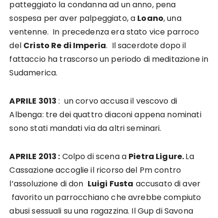
patteggiato la condanna ad un anno, pena
sospesa per aver palpeggiato, a
Loano
, una
ventenne. In precedenza era stato vice parroco
del
Cristo Re di Imperia
. Il sacerdote dopo il
fattaccio ha trascorso un periodo di meditazione in
Sudamerica.
APRILE 3013
: un corvo accusa il vescovo di
Albenga: tre dei quattro diaconi appena nominati
sono stati mandati via da altri seminari.
APRILE 2013 :
Colpo di scena a
Pietra Ligure.
La
Cassazione accoglie il ricorso del Pm contro
l’assoluzione di don
Luigi Fusta
accusato di aver
favorito un parrocchiano che avrebbe compiuto
abusi sessuali su una ragazzina. Il Gup di Savona