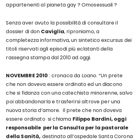
appartenenti al pianeta gay ? Omosessuali ?
Senza aver avuto la possibilità di consultare il
dossier di don
Caviglia
, riproniamo, a
completezza informativa, un sintetico excursus dei
titoli riservati agli episodi più eclatanti della
rassegna stampa dal 2010 ad oggi.
NOVEMBRE 2010
: cronaca da Loano. “Un prete
che non doveva essere ordinato ed un diacono
che si fidanza con una catechista minorenne, salvo
poi abbandonarla e trasferirsi altrove per una
nuova storia d’amore. Il prete che non doveva
essere ordinato si chiama
Filippo Bardini, oggi
responsabile per la Consulta per la pastorale
della Sanità,
destinato all’ospedale Santa Corona