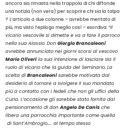
ancora sia rimasta nella trappola di chi diffonde
una notizia (non vera) per scoprire chi sia la talpa
? L’articolo a due colonne – avrebbe meritato di
più, ma visto l’epilogo meglio così – esordiva: “
Il
vicario vescovile si dimette e va a fare il parroco
nella sua Alassio. Don
Giorgio Brancaleoni
avrebbe annunciato nei giorni scorsi al vescovo
Mario Oliveri
la sua intenzione di lasciare sia il
ruolo di vicario che la guida del Seminario. La
scelta di
Brancaleoni
sarebbe motivata dal
desiderio di tornare a svolgere il suo mandato
più a contatto con i fedeli che non gli uffici della
Curia. L’occasione gli sarebbe stato fornita dal
pensionamento di don
Angelo De Canis
che
libera una parrocchia importante come quella
di Sant’Ambrogio….. al tempo stesso