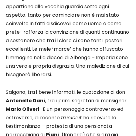
appartiene alla vecchia guardia sotto ogni
aspetto, tanto per cominciare non è mai stato
coinvolto in fatti disdicevoli come uomo e come
prete; rafforza la convinzione di quanti continuano
a sostenere che tra il clero ci sono tanti pastori
eccellenti. Le mele ‘marce’ che hanno offuscato
l’immagine nella diocesi di Albenga – Imperia sono
una vera e propria disgrazia. Una maledizione di cui
bisognerà liberarsi.
Salgono, tra i bene informati, le quotazione di don
Antonello Dani
, tra i primi segretari di monsignor
Mario Oliveri
. E un personaggio controverso ed
estroverso, di recente
trucioli.it
ha ricevuto la
testimonianza – protesta di una pensionata
parrocchiana di
Piani
(Imperia) che si era già