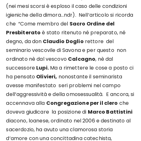
(nei mesi scorsi è esploso il caso delle condizioni
igieniche della dimora…ndr). Nell’articolo si ricorda
che “Come membro del
Sacro Ordine del
Presbiterato
è stato ritenuto né preparato, né
degno, da don
Claudio Doglio
rettore del
seminario vescovile di Savona e per questo non
ordinato nè dal vescovo
Calcagno
, nè dal
successore
Lupi.
Ma a rimettere le cose a posto ci
ha pensato
Olivieri,
nonostante il seminarista
avesse manifestato seri problemi nel campo
dell’aggressività e della omosessualità. E ancora, si
accennava alla
Congregazione per il clero
che
doveva giudicare la posizione di
Marco Battistini
diacono, loanese, ordinato nel 2006 e destinato al
sacerdozio, ha avuto una clamorosa storia
d’amore con una concittadina catechista,