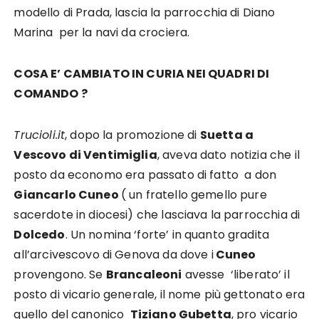
modello di Prada, lascia la parrocchia di Diano
Marina per la navi da crociera.
COSA E’ CAMBIATO IN CURIA NEI QUADRI DI
COMANDO ?
Trucioli.it
, dopo la promozione di
Suetta a
Vescovo di Ventimiglia
, aveva dato notizia che il
posto da economo era passato di fatto a don
Giancarlo Cuneo
( un fratello gemello pure
sacerdote in diocesi) che lasciava la parrocchia di
Dolcedo
. Un nomina ‘forte’ in quanto gradita
all’arcivescovo di Genova da dove i
Cuneo
provengono. Se
Brancaleoni
avesse ‘liberato’ il
posto di vicario generale, il nome più gettonato era
quello del canonico
Tiziano Gubetta
, pro vicario