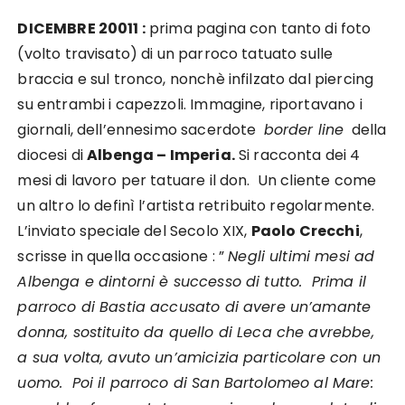
DICEMBRE 20011 :
prima pagina con tanto di foto
(volto travisato) di un parroco tatuato sulle
braccia e sul tronco, nonchè infilzato dal piercing
su entrambi i capezzoli. Immagine, riportavano i
giornali, dell’ennesimo sacerdote
border line
della
diocesi di
Albenga – Imperia.
Si racconta dei 4
mesi di lavoro per tatuare il don. Un cliente come
un altro lo definì l’artista retribuito regolarmente.
L’inviato speciale del Secolo XIX,
Paolo Crecchi
,
scrisse in quella occasione : ”
Negli ultimi mesi ad
Albenga e dintorni è successo di tutto. Prima il
parroco di Bastia accusato di avere un’amante
donna, sostituito da quello di Leca che avrebbe,
a sua volta, avuto un’amicizia particolare con un
uomo. Poi il parroco di San Bartolomeo al Mare: