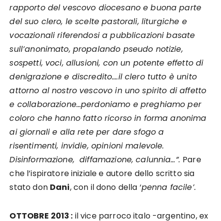
rapporto del vescovo diocesano e buona parte
del suo clero, le scelte pastorali, liturgiche e
vocazionali riferendosi a pubblicazioni basate
sull’anonimato, propalando pseudo notizie,
sospetti, voci, allusioni, con un potente effetto di
denigrazione e discredito….il clero tutto è unito
attorno al nostro vescovo in uno spirito di affetto
e collaborazione…perdoniamo e preghiamo per
coloro che hanno fatto ricorso in forma anonima
ai giornali e alla rete per dare sfogo a
risentimenti, invidie, opinioni malevole.
Disinformazione, diffamazione, calunnia…”.
Pare
che l’ispiratore iniziale e autore dello scritto sia
stato don
Dani
, con il dono della ‘
penna facile’.
OTTOBRE 2013 :
il vice parroco italo -argentino, ex