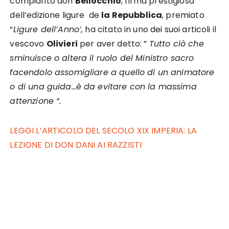
compianto don
Bellocchio
, firma prestigiosa
dell’edizione ligure de
la Repubblica
, premiato
“
Ligure dell’Anno’,
ha citato in uno dei suoi articoli il
vescovo
Olivieri
per aver detto: ”
Tutto ciò che
sminuisce o altera il ruolo del Ministro sacro
facendolo assomigliare a quello di un animatore
o di una guida…è da evitare con la massima
attenzione “.
LEGGI L’ARTICOLO DEL SECOLO XIX IMPERIA: LA
LEZIONE DI DON DANI AI RAZZISTI