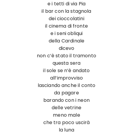
e i tetti di via Pia
il bar con la stagnola
dei cioccolatini
il cinema di fronte
e i seni obliqui
della Cardinale
dicevo
non c’è stato il tramonto
questa sera
il sole se n’è andato
all’improvviso
lasciando anche il conto
da pagare
barando con i neon
delle vetrine
meno male
che tra poco uscirà
la luna