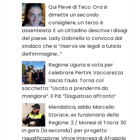
Qui Pieve di Teco. Ora si
dimette un secondo
consigliere, un terzo è
assenteista. E un cittadino descrive i disagi
del paese. Lady Gabriella lo convoca dal
sindaco che si “riserva vie legali a tutela
dell’immagine…”
Regione Liguria si vota per
celebrare Pertini. Vaccarezza
lascia l’aula. Torna col
sacchetto: ”Uscito a prendermi da
mangiare“. Il Pd: ”Disgustoso affronto“
Mendatica, addio Marcello
Storace, ex funzionario della
Regione. 2 / Monesi di Triora: 30
in gara (la seconda) per progetto
riqualificazione. Vince impresa di Afragola