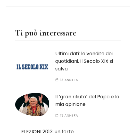
Ti può interessare
Ultimi dati: le vendite dei
quotidiani. Il Secolo XIX si
salva
13 ANNI FA
Il ‘gran rifiuto’ del Papa e la
mia opinione
13 ANNI FA
ELEZIONI 2013: un forte