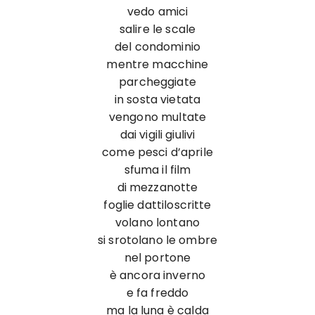
vedo amici
salire le scale
del condominio
mentre macchine
parcheggiate
in sosta vietata
vengono multate
dai vigili giulivi
come pesci d’aprile
sfuma il film
di mezzanotte
foglie dattiloscritte
volano lontano
si srotolano le ombre
nel portone
è ancora inverno
e fa freddo
ma la luna è calda