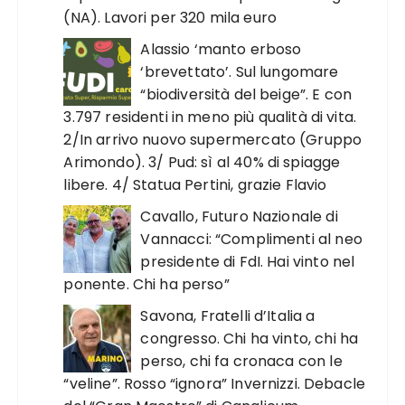
(NA). Lavori per 320 mila euro
Alassio ‘manto erboso
‘brevettato’. Sul lungomare
“biodiversità del beige”. E con
3.797 residenti in meno più qualità di vita.
2/In arrivo nuovo supermercato (Gruppo
Arimondo). 3/ Pud: sì al 40% di spiagge
libere. 4/ Statua Pertini, grazie Flavio
Cavallo, Futuro Nazionale di
Vannacci: “Complimenti al neo
presidente di FdI. Hai vinto nel
ponente. Chi ha perso”
Savona, Fratelli d’Italia a
congresso. Chi ha vinto, chi ha
perso, chi fa cronaca con le
“veline”. Rosso “ignora” Invernizzi. Debacle