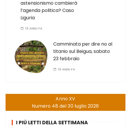
astensionismo cambierà
l’agenda politica? Caso
Liguria
13 ANNI FA
Camminata per dire no al
titanio sul Beigua, sabato
23 febbraio
13 ANNI FA
Anno XV
Numero 48 del 30 luglio 2026
I PIÙ LETTI DELLA SETTIMANA