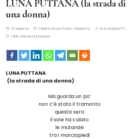
LUNA PUTTANA (la strada di
una donna)
13 ANNI FA
TEMPO DI LETTURA:
1 MINUTO
DI
G.GIGLIOTTI
1.615 VISUALIZZAZIONI
LUNA PUTTANA
(la strada di una donna)
Ma guarda un po’
non c’è stato il tramonto
questa sera
il sole ha calato
le mutande
tra i marciapiedi