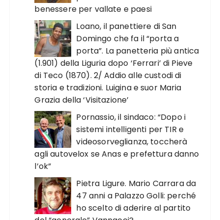
benessere per vallate e paesi
Loano, il panettiere di San
Domingo che fa il “porta a
porta”. La panetteria più antica
(1.901) della Liguria dopo ‘Ferrari’ di Pieve
di Teco (1870). 2/ Addio alle custodi di
storia e tradizioni. Luigina e suor Maria
Grazia della ‘Visitazione’
Pornassio, il sindaco: “Dopo i
sistemi intelligenti per TIR e
videosorveglianza, toccherà
agli autovelox se Anas e prefettura danno
l’ok”
Pietra Ligure. Mario Carrara da
47 anni a Palazzo Golli: perché
ho scelto di aderire al partito