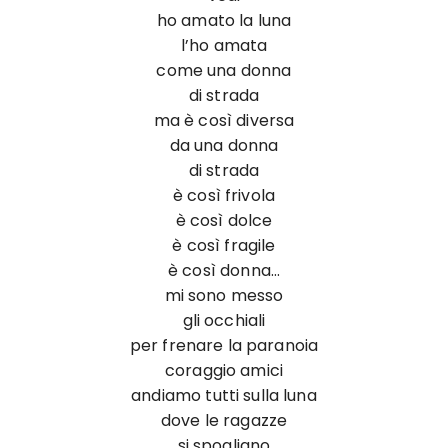
ho amato la luna
l’ho amata
come una donna
di strada
ma è così diversa
da una donna
di strada
è così frivola
è così dolce
è così fragile
è così donna…
mi sono messo
gli occhiali
per frenare la paranoia
coraggio amici
andiamo tutti sulla luna
dove le ragazze
si spogliano