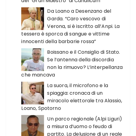
del “Gran Maestro” di Canalicum
Da Loano a Desenzano del
Garda. “Caro vescovo di
Verona, si è iscritto all’Anpi. La
tessera è sporca di sangue e vittime
innocenti della barbarie rossa”
Boissano e il Consiglio di Stato.
Se l’antenna della discordia
non la rimuovo? L’interpellanza
che mancava
La suora, il microfono e la
spiaggia: cronaca di un
miracolo elettorale tra Alassio,
Loano, Spotorno
Un parco regionale (Alpi Liguri)
a misura d’uomo o feudo di
partito. La delusione di un reale