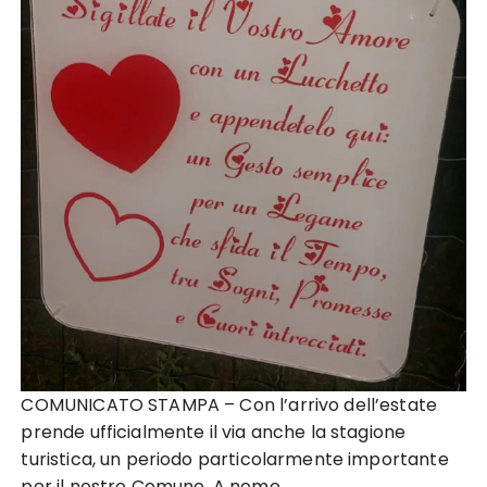
COMUNICATO STAMPA – Con l’arrivo dell’estate
prende ufficialmente il via anche la stagione
turistica, un periodo particolarmente importante
per il nostro Comune. A nome