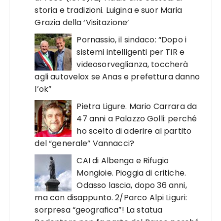
storia e tradizioni. Luigina e suor Maria
Grazia della ‘Visitazione’
Pornassio, il sindaco: “Dopo i
sistemi intelligenti per TIR e
videosorveglianza, toccherà
agli autovelox se Anas e prefettura danno
l’ok”
Pietra Ligure. Mario Carrara da
47 anni a Palazzo Golli: perché
ho scelto di aderire al partito
del “generale” Vannacci?
CAI di Albenga e Rifugio
Mongioie. Pioggia di critiche.
Odasso lascia, dopo 36 anni,
ma con disappunto. 2/Parco Alpi Liguri:
sorpresa “geografica”! La statua