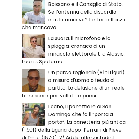
Boissano e il Consiglio di Stato.
Se l’antenna della discordia
non la rimuovo? L’interpellanza
che mancava
La suora, il microfono e la
spiaggia: cronaca di un
miracolo elettorale tra Alassio,
Loano, Spotorno
Un parco regionale (Alpi Liguri)
a misura d’uomo o feudo di
partito. La delusione di un reale
benessere per vallate e paesi
Loano, il panettiere di San
Domingo che fa il “porta a
porta”. La panetteria più antica
(1.901) della Liguria dopo ‘Ferrari’ di Pieve
di Teco (1870). 2/ Addio alle custodi di