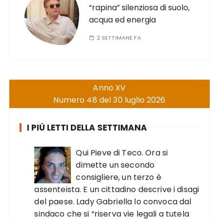
“rapina” silenziosa di suolo,
acqua ed energia
2 SETTIMANE FA
Anno XV
Numero 48 del 30 luglio 2026
I PIÙ LETTI DELLA SETTIMANA
Qui Pieve di Teco. Ora si
dimette un secondo
consigliere, un terzo è
assenteista. E un cittadino descrive i disagi
del paese. Lady Gabriella lo convoca dal
sindaco che si “riserva vie legali a tutela