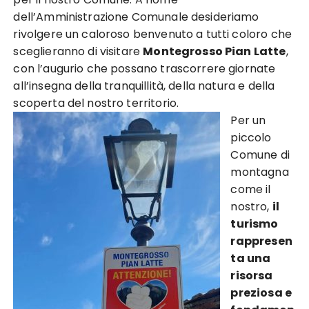
dell’Amministrazione Comunale desideriamo
rivolgere un caloroso benvenuto a tutti coloro che
sceglieranno di visitare
Montegrosso Pian Latte
,
con l’augurio che possano trascorrere giornate
all’insegna della tranquillità, della natura e della
scoperta del nostro territorio.
Per un
piccolo
Comune di
montagna
come il
nostro,
il
turismo
rappresen
ta una
risorsa
preziosa e