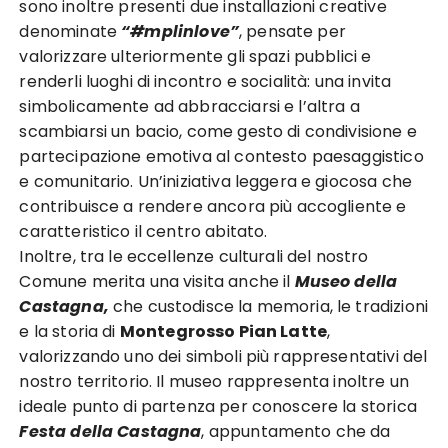
sono inoltre presenti due installazioni creative
denominate
“#mplinlove”
, pensate per
valorizzare ulteriormente gli spazi pubblici e
renderli luoghi di incontro e socialità: una invita
simbolicamente ad abbracciarsi e l’altra a
scambiarsi un bacio, come gesto di condivisione e
partecipazione emotiva al contesto paesaggistico
e comunitario. Un’iniziativa leggera e giocosa che
contribuisce a rendere ancora più accogliente e
caratteristico il centro abitato.
Inoltre, tra le eccellenze culturali del nostro
Comune merita una visita anche il
Museo della
Castagna,
che custodisce la memoria, le tradizioni
e la storia di
Montegrosso Pian Latte
,
valorizzando uno dei simboli più rappresentativi del
nostro territorio. Il museo rappresenta inoltre un
ideale punto di partenza per conoscere la storica
Festa della Castagna
, appuntamento che da