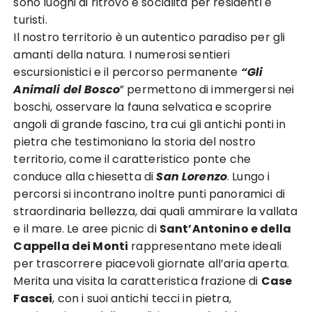
sono luoghi di ritrovo e socialità per residenti e
turisti.
Il nostro territorio è un autentico paradiso per gli
amanti della natura. I numerosi sentieri
escursionistici e il percorso permanente
“Gli
Animali del Bosco
” permettono di immergersi nei
boschi, osservare la fauna selvatica e scoprire
angoli di grande fascino, tra cui gli antichi ponti in
pietra che testimoniano la storia del nostro
territorio, come il caratteristico ponte che
conduce alla chiesetta di
San Lorenzo
. Lungo i
percorsi si incontrano inoltre punti panoramici di
straordinaria bellezza, dai quali ammirare la vallata
e il mare. Le aree picnic di
Sant’Antonino e della
Cappella dei Monti
rappresentano mete ideali
per trascorrere piacevoli giornate all’aria aperta.
Merita una visita la caratteristica frazione di
Case
Fascei
, con i suoi antichi tecci in pietra,