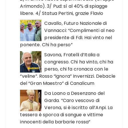
Arimondo). 3/ Pud: sì al 40% di spiagge
libere. 4/ Statua Pertini, grazie Flavio
Cavallo, Futuro Nazionale di
Vannacci: “Complimenti al neo
presidente di FdI. Hai vinto nel
ponente. Chi ha perso”
Savona, Fratelli d’Italia a
congresso. Chi ha vinto, chi ha
perso, chi fa cronaca con le
“veline”. Rosso “ignora” Invernizzi. Debacle
del “Gran Maestro” di Canalicum
Da Loano a Desenzano del
Garda. “Caro vescovo di
Verona, si è iscritto all’Anpi. La
tessera è sporca di sangue e vittime
innocenti della barbarie rossa”