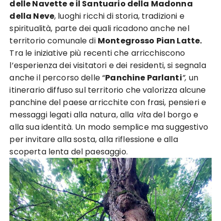
delle Navette e il Santuario della Madonna
della Neve
, luoghi ricchi di storia, tradizioni e
spiritualità, parte dei quali ricadono anche nel
territorio comunale di
Montegrosso Pian Latte.
Tra le iniziative più recenti che arricchiscono
l’esperienza dei visitatori e dei residenti, si segnala
anche il percorso delle “
Panchine Parlanti
”,
un
itinerario diffuso sul territorio che valorizza alcune
panchine del paese arricchite con frasi, pensieri e
messaggi legati alla natura, alla
vit
a del borgo e
alla sua identità. Un modo semplice ma suggestivo
per invitare alla sosta, alla riflessione e alla
scoperta lenta del paesaggio.