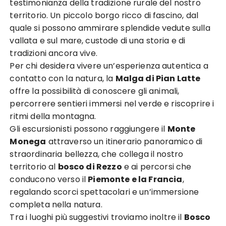
testimonianza della tradizione rurale del nostro
territorio. Un piccolo borgo ricco di fascino, dal
quale si possono ammirare splendide vedute sulla
vallata e sul mare, custode di una storia e di
tradizioni ancora vive.
Per chi desidera vivere un’esperienza autentica a
contatto con la natura, la
Malga di Pian Latte
offre la possibilità di conoscere gli animali,
percorrere sentieri immersi nel verde e riscoprire i
ritmi della montagna.
Gli escursionisti possono raggiungere il
Monte
Monega
attraverso un itinerario panoramico di
straordinaria bellezza, che collega il nostro
territorio al
bosco di Rezzo
e ai percorsi che
conducono verso il
Piemonte e la Francia
,
regalando scorci spettacolari e un’immersione
completa nella natura.
Tra i luoghi più suggestivi troviamo inoltre il
Bosco