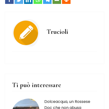
Trucioli
Ti può interessare
Dolceacqua, un Rossese
Doc che non abusa