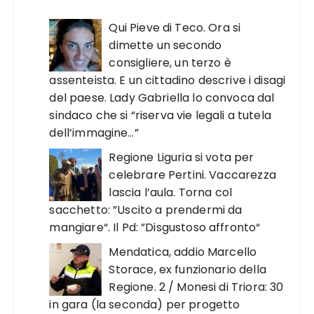
Qui Pieve di Teco. Ora si
dimette un secondo
consigliere, un terzo è
assenteista. E un cittadino descrive i disagi
del paese. Lady Gabriella lo convoca dal
sindaco che si “riserva vie legali a tutela
dell’immagine…”
Regione Liguria si vota per
celebrare Pertini. Vaccarezza
lascia l’aula. Torna col
sacchetto: ”Uscito a prendermi da
mangiare“. Il Pd: ”Disgustoso affronto“
Mendatica, addio Marcello
Storace, ex funzionario della
Regione. 2 / Monesi di Triora: 30
in gara (la seconda) per progetto