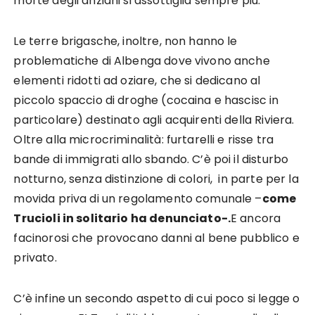
morte degli anziani si assottiglia sempre più.
Le terre brigasche, inoltre, non hanno le
problematiche di Albenga dove vivono anche
elementi ridotti ad oziare, che si dedicano al
piccolo spaccio di droghe (cocaina e hascisc in
particolare) destinato agli acquirenti della Riviera.
Oltre alla microcriminalità: furtarelli e risse tra
bande di immigrati allo sbando. C’è poi il disturbo
notturno, senza distinzione di colori, in parte per la
movida priva di un regolamento comunale –
come
Trucioli in solitario ha denunciato-.
E ancora
facinorosi che provocano danni al bene pubblico e
privato.
C’è infine un secondo aspetto di cui poco si legge o