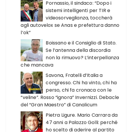
Pornassio, il sindaco: “Dopo i
sistemi intelligenti per TIR e
videosorveglianza, toccherà
agli autovelox se Anas e prefettura danno
l’ok”
Boissano e il Consiglio di Stato.
Se l’antenna della discordia
non la rimuovo? L’interpellanza
che mancava
Savona, Fratelli d’Italia a
congresso. Chi ha vinto, chi ha
perso, chi fa cronaca con le
“veline”. Rosso “ignora” Invernizzi. Debacle
del “Gran Maestro” di Canalicum
Pietra Ligure. Mario Carrara da
47 anni a Palazzo Golli: perché
ho scelto di aderire al partito