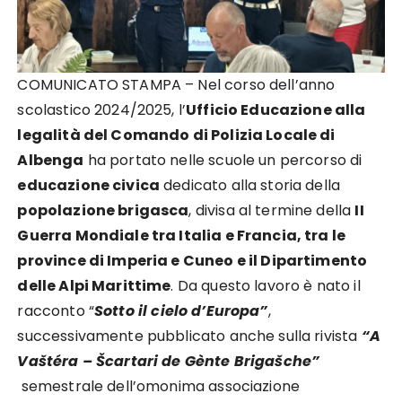
COMUNICATO STAMPA – Nel corso dell’anno
scolastico 2024/2025, l’
Ufficio Educazione alla
legalità del Comando di Polizia Locale di
Albenga
ha portato nelle scuole un percorso di
educazione civica
dedicato alla storia della
popolazione brigasca
, divisa al termine della
II
Guerra Mondiale tra Italia e Francia, tra le
province di Imperia e Cuneo e il Dipartimento
delle Alpi Marittime
. Da questo lavoro è nato il
racconto “
Sotto il cielo d’Europa”
,
successivamente pubblicato anche sulla rivista
“A
Vaštéra – Šcartari de Gènte Brigašche”
semestrale dell’omonima associazione