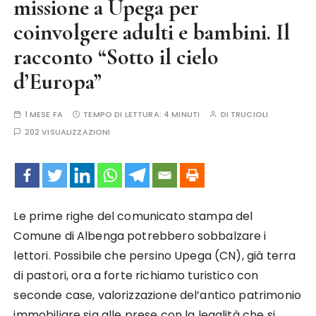
missione a Upega per
coinvolgere adulti e bambini. Il
racconto “Sotto il cielo
d’Europa”
1 MESE FA
TEMPO DI LETTURA:
4 MINUTI
DI
TRUCIOLI
202 VISUALIZZAZIONI
Le prime righe del comunicato stampa del
Comune di Albenga potrebbero sobbalzare i
lettori. Possibile che persino Upega (CN), già terra
di pastori, ora a forte richiamo turistico con
seconde case, valorizzazione del’antico patrimonio
immobiliare sia alle prese con la legalità che si