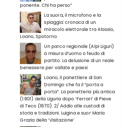
ponente. Chi ha perso”
La suora, il microfono e la
spiaggia: cronaca di un
miracolo elettorale tra Alassio,
Loano, Spotorno
Un parco regionale (Alpi Liguri)
a misura d’uomo o feudo di
partito. La delusione di un reale
benessere per vallate e paesi
Loano, il panettiere di San
Domingo che fa il “porta a
porta”. La panetteria più antica
(1.901) della Liguria dopo ‘Ferrari’ di Pieve
di Teco (1870). 2/ Addio alle custodi di
storia e tradizioni. Luigina e suor Maria
Grazia della ‘Visitazione’