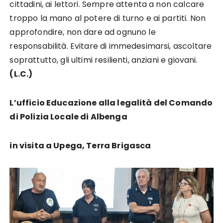
cittadini, ai lettori. Sempre attenta a non calcare
troppo la mano al potere di turno e ai partiti. Non
approfondire, non dare ad ognuno le
responsabilità. Evitare di immedesimarsi, ascoltare
soprattutto, gli ultimi resilienti, anziani e giovani.
(L.C.)
L’ufficio Educazione alla legalità del Comando
di Polizia Locale di Albenga
in visita a Upega, Terra Brigasca