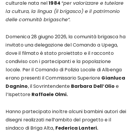
culturale nata nel
1984
“
per valorizzare e tutelare
la cultura, la lingua (il brigasco) e il patrimonio
delle comunità brigasche”.
Domenica 28 giugno 2026, la comunità brigasca ha
invitato una delegazione del Comando a Upega,
dove il filmato è stato proiettato e il racconto
condiviso con i partecipanti e la popolazione
locale. Per il Comando di Polizia Locale di Albenga
erano presenti il Commissario Superiore
Gianluca
Dagnino
, il Sovrintendente
Barbara Dell’Olio
e
l’Ispettore
Raffaele Olmi.
Hanno partecipato inoltre alcuni bambini autori dei
disegni realizzati nell’ambito del progetto e il
sindaco di Briga Alta,
Federica Lanteri.