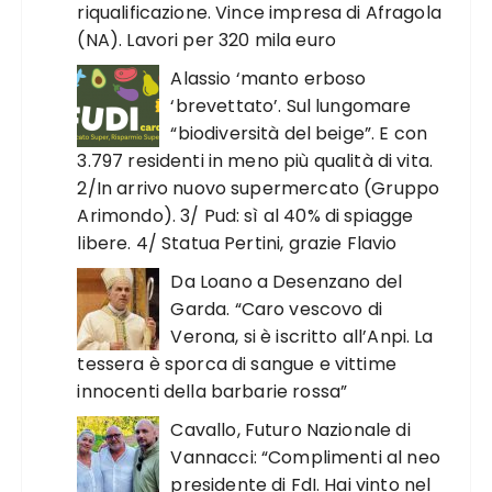
riqualificazione. Vince impresa di Afragola
(NA). Lavori per 320 mila euro
Alassio ‘manto erboso
‘brevettato’. Sul lungomare
“biodiversità del beige”. E con
3.797 residenti in meno più qualità di vita.
2/In arrivo nuovo supermercato (Gruppo
Arimondo). 3/ Pud: sì al 40% di spiagge
libere. 4/ Statua Pertini, grazie Flavio
Da Loano a Desenzano del
Garda. “Caro vescovo di
Verona, si è iscritto all’Anpi. La
tessera è sporca di sangue e vittime
innocenti della barbarie rossa”
Cavallo, Futuro Nazionale di
Vannacci: “Complimenti al neo
presidente di FdI. Hai vinto nel