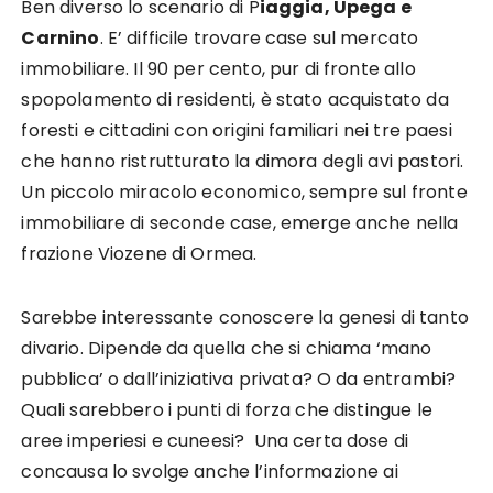
Ben diverso lo scenario di P
iaggia, Upega e
Carnino
. E’ difficile trovare case sul mercato
immobiliare. Il 90 per cento, pur di fronte allo
spopolamento di residenti, è stato acquistato da
foresti e cittadini con origini familiari nei tre paesi
che hanno ristrutturato la dimora degli avi pastori.
Un piccolo miracolo economico, sempre sul fronte
immobiliare di seconde case, emerge anche nella
frazione Viozene di Ormea.
Sarebbe interessante conoscere la genesi di tanto
divario. Dipende da quella che si chiama ‘mano
pubblica’ o dall’iniziativa privata? O da entrambi?
Quali sarebbero i punti di forza che distingue le
aree imperiesi e cuneesi? Una certa dose di
concausa lo svolge anche l’informazione ai