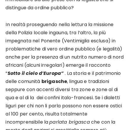
distingue da ordine pubblico?
In realtà proseguendo nella lettura la missione
della Polizia locale ingauna, tra l’altro, la più
impegnata nel Ponente (Ventimiglia esclusa) in
problematiche di vero ordine pubblico (e legalità)
anche per la presenza di un nutrito numero di nord
africani (alcuni irregolari) emerge il racconto
“
Sotto il cielo d’Europa”
. La storia e il patrimonio
delle comunità
brigasche
, lingua e tradizioni
seppure con accenti diversi tra zone e zone al di
qua e al di la dei confini italo-francesi. Se i dialetti
liguri per chi non li parla possono non essere ostici
al 100 per cento, risulta totalmente
incomprensibile la
parlata brigasca
che con la