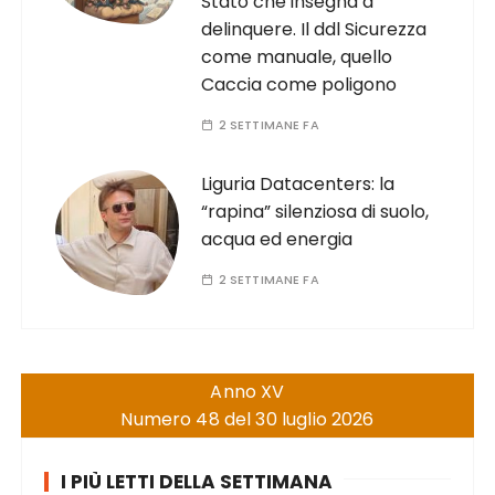
Stato che insegna a
delinquere. Il ddl Sicurezza
come manuale, quello
Caccia come poligono
2 SETTIMANE FA
Liguria Datacenters: la
“rapina” silenziosa di suolo,
acqua ed energia
2 SETTIMANE FA
Anno XV
Numero 48 del 30 luglio 2026
I PIÙ LETTI DELLA SETTIMANA