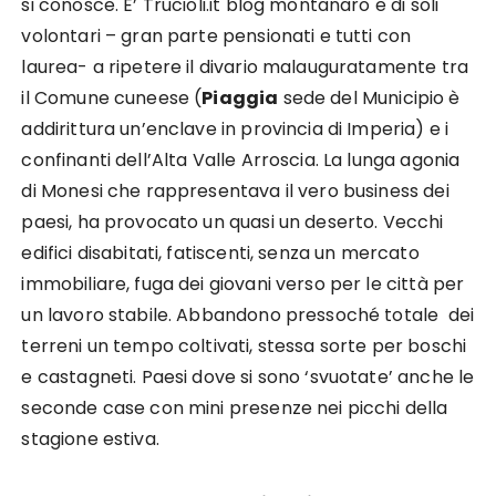
si conosce. E’ Trucioli.it blog montanaro e di soli
volontari – gran parte pensionati e tutti con
laurea- a ripetere il divario malauguratamente tra
il Comune cuneese (
Piaggia
sede del Municipio è
addirittura un’enclave in provincia di Imperia) e i
confinanti dell’Alta Valle Arroscia. La lunga agonia
di Monesi che rappresentava il vero business dei
paesi, ha provocato un quasi un deserto. Vecchi
edifici disabitati, fatiscenti, senza un mercato
immobiliare, fuga dei giovani verso per le città per
un lavoro stabile. Abbandono pressoché totale dei
terreni un tempo coltivati, stessa sorte per boschi
e castagneti. Paesi dove si sono ‘svuotate’ anche le
seconde case con mini presenze nei picchi della
stagione estiva.