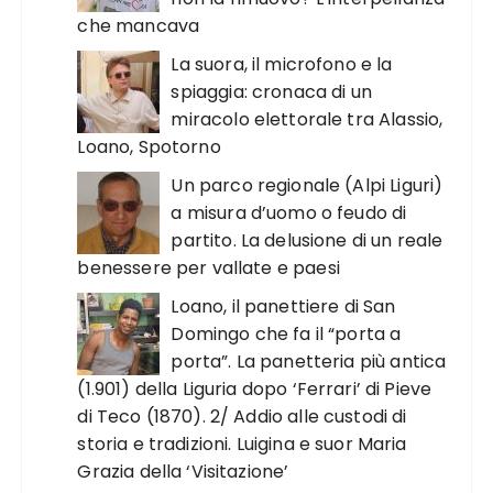
che mancava
La suora, il microfono e la
spiaggia: cronaca di un
miracolo elettorale tra Alassio,
Loano, Spotorno
Un parco regionale (Alpi Liguri)
a misura d’uomo o feudo di
partito. La delusione di un reale
benessere per vallate e paesi
Loano, il panettiere di San
Domingo che fa il “porta a
porta”. La panetteria più antica
(1.901) della Liguria dopo ‘Ferrari’ di Pieve
di Teco (1870). 2/ Addio alle custodi di
storia e tradizioni. Luigina e suor Maria
Grazia della ‘Visitazione’