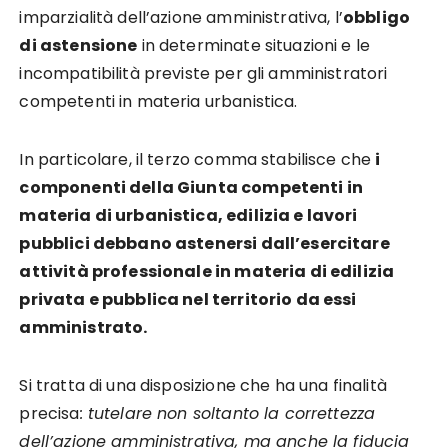
imparzialità dell’azione amministrativa, l’
obbligo
di astensione
in determinate situazioni e le
incompatibilità previste per gli amministratori
competenti in materia urbanistica.
In particolare, il terzo comma stabilisce che
i
componenti della Giunta competenti in
materia di urbanistica, edilizia e lavori
pubblici debbano astenersi dall’esercitare
attività professionale in materia di edilizia
privata e pubblica nel territorio da essi
amministrato.
Si tratta di una disposizione che ha una finalità
precisa
: tutelare non soltanto la correttezza
dell’azione amministrativa, ma anche la fiducia