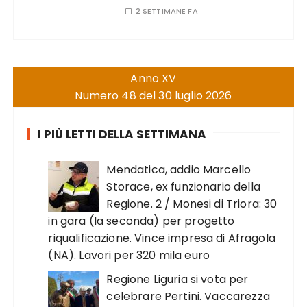
2 SETTIMANE FA
Anno XV
Numero 48 del 30 luglio 2026
I PIÙ LETTI DELLA SETTIMANA
Mendatica, addio Marcello
Storace, ex funzionario della
Regione. 2 / Monesi di Triora: 30
in gara (la seconda) per progetto
riqualificazione. Vince impresa di Afragola
(NA). Lavori per 320 mila euro
Regione Liguria si vota per
celebrare Pertini. Vaccarezza