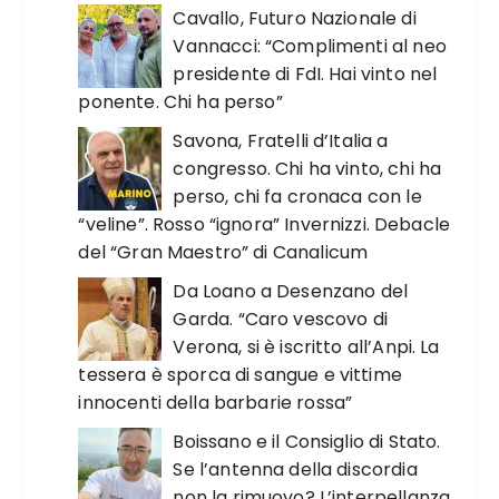
Cavallo, Futuro Nazionale di
Vannacci: “Complimenti al neo
presidente di FdI. Hai vinto nel
ponente. Chi ha perso”
Savona, Fratelli d’Italia a
congresso. Chi ha vinto, chi ha
perso, chi fa cronaca con le
“veline”. Rosso “ignora” Invernizzi. Debacle
del “Gran Maestro” di Canalicum
Da Loano a Desenzano del
Garda. “Caro vescovo di
Verona, si è iscritto all’Anpi. La
tessera è sporca di sangue e vittime
innocenti della barbarie rossa”
Boissano e il Consiglio di Stato.
Se l’antenna della discordia
non la rimuovo? L’interpellanza