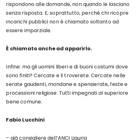
rispondono alle domande, non quando le lasciano
senza risposta. E, soprattutto, perché chi ricopre
incarichi pubblici non è chiamato soltanto ad
essere imparziale.
È chiamato anche ad apparirlo.
Infine: ma gli uomini liberi e di buoni costumi dove
sono finiti? Cercate e li troverete. Cercate nelle
serate gaudenti, mondane e spensierate, feste e
processioni religiose. Tutti impegnati al superiore
bene comune.
Fabio Lucchini
– già consigliere dell’ANCI Liguria