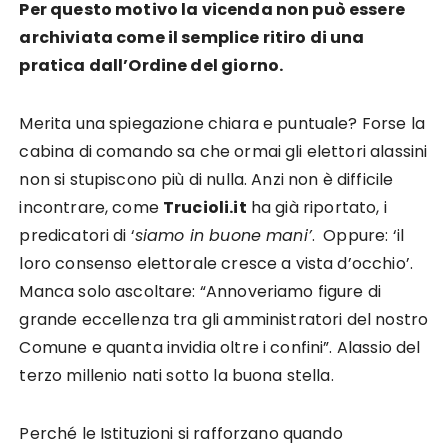
Per questo motivo la vicenda non può essere
archiviata come il semplice ritiro di una
pratica dall’Ordine del giorno.
Merita una spiegazione chiara e puntuale? Forse la
cabina di comando sa che ormai gli elettori alassini
non si stupiscono più di nulla. Anzi non è difficile
incontrare, come
Trucioli.it
ha già riportato, i
predicatori di ‘
siamo in buone mani’
. Oppure: ‘il
loro consenso elettorale cresce a vista d’occhio’.
Manca solo ascoltare: “Annoveriamo figure di
grande eccellenza tra gli amministratori del nostro
Comune e quanta invidia oltre i confini”. Alassio del
terzo millenio nati sotto la buona stella.
Perché le Istituzioni si rafforzano quando