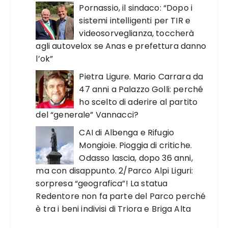
Pornassio, il sindaco: “Dopo i
sistemi intelligenti per TIR e
videosorveglianza, toccherà
agli autovelox se Anas e prefettura danno
l’ok”
Pietra Ligure. Mario Carrara da
47 anni a Palazzo Golli: perché
ho scelto di aderire al partito
del “generale” Vannacci?
CAI di Albenga e Rifugio
Mongioie. Pioggia di critiche.
Odasso lascia, dopo 36 anni,
ma con disappunto. 2/Parco Alpi Liguri:
sorpresa “geografica”! La statua
Redentore non fa parte del Parco perché
è tra i beni indivisi di Triora e Briga Alta