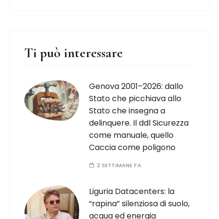
Ti può interessare
Genova 2001–2026: dallo
Stato che picchiava allo
Stato che insegna a
delinquere. Il ddl Sicurezza
come manuale, quello
Caccia come poligono
2 SETTIMANE FA
Liguria Datacenters: la
“rapina” silenziosa di suolo,
acqua ed energia