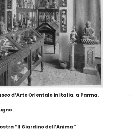
useo d’Arte Orientale in Italia, a Parma.
iugno.
mostra “Il Giardino dell’Anima”