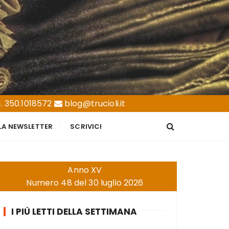
. 350.1018572
blog@trucioli.it
LLA NEWSLETTER
SCRIVICI
Anno XV
Numero 48 del 30 luglio 2026
I PIÙ LETTI DELLA SETTIMANA