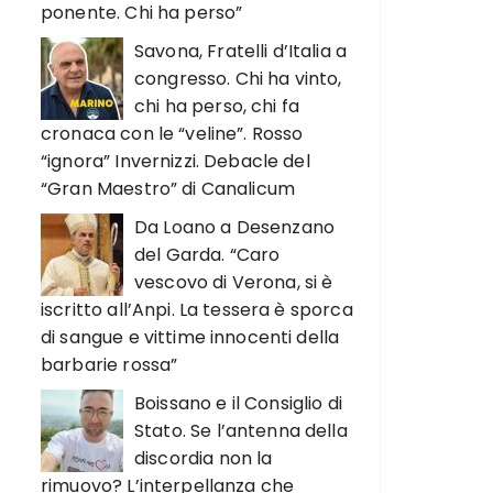
ponente. Chi ha perso”
Savona, Fratelli d’Italia a
congresso. Chi ha vinto,
chi ha perso, chi fa
cronaca con le “veline”. Rosso
“ignora” Invernizzi. Debacle del
“Gran Maestro” di Canalicum
Da Loano a Desenzano
del Garda. “Caro
vescovo di Verona, si è
iscritto all’Anpi. La tessera è sporca
di sangue e vittime innocenti della
barbarie rossa”
Boissano e il Consiglio di
Stato. Se l’antenna della
discordia non la
rimuovo? L’interpellanza che