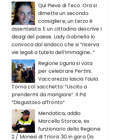
Qui Pieve di Teco. Ora si
dimette un secondo
consigliere, un terzo è
assenteista. E un cittadino descrive i
disagi del paese. Lady Gabriella lo
convoca dal sindaco che si “riserva
vie legali a tutela dell’immagine…”
Regione Liguria si vota
per celebrare Pertini.
Vaccarezza lascia l’aula.
Torna col sacchetto: ”Uscito a
prendermi da mangiare“. Il Pd:
”Disgustoso affronto“
Mendatica, addio
Marcello Storace, ex
funzionario della Regione.
2 / Monesi di Triora: 30 in gara (la