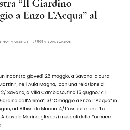
stra “Il Giardino
gio a Enzo L’Acqua” al
RZINOT MARZINOT
508 VISUALIZZAZIONI
 un incontro giovedì 28 maggio, a Savona, a cura
a Martini”, nell’Aula Magna, con una relazione di
/ Savona, a Villa Cambiaso, fino 15 giugno,“Ylli
l Giardino dell’Anima”. 3/“Omaggio a Enzo L’Acqua” in
giugno, ad Albissola Marina. 4/L’associazione ‘La
 Albissola Marina, gli spazi museali della Fornace
o.