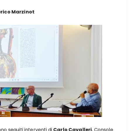
erico Marzinot
no seguiti interventi di
Carlo Cavalleri
, Console