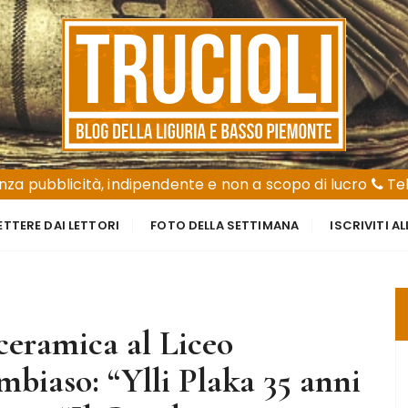
za pubblicità, indipendente e non a scopo di lucro
Tel
ETTERE DAI LETTORI
FOTO DELLA SETTIMANA
ISCRIVITI A
 ceramica al Liceo
mbiaso: “Ylli Plaka 35 anni