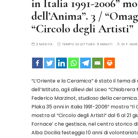
in Italia 1991-2006” mo
dell’Anima”. 3 / “Omag
“Circolo degli Artisti”
2 MESI FA
TEMPO DI LETTURA:
6 MINUTI
DI
F. MA
“L’Oriente e la Ceramica” é stato il tema di
dell’Istituto, agli allievi del Liceo “Chiabrer
Federico Marzinot, studioso della ceramica. 2
Plaka 35 anni in Italia 1991-2006” mostra “I
mostra al “Circolo degli Artisti” dal 6 al 21 
Fornace’ che gestisce, nel centro storico di
Alba Docilia festeggia 10 anni di volontariat