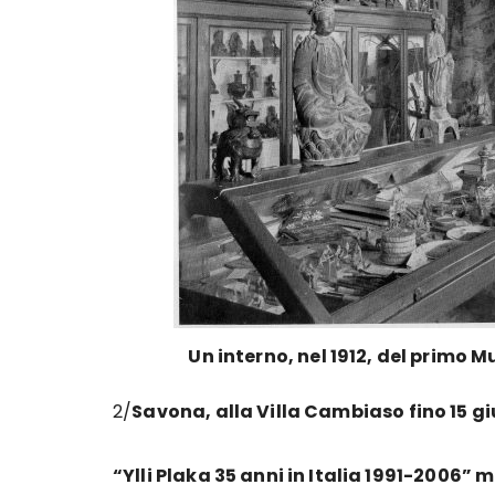
Un interno, nel 1912, del primo M
2/
Savona, alla Villa Cambiaso fino 15 g
“Ylli Plaka 35 anni in Italia 1991-2006” 