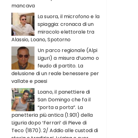
mancava
La suora, il microfono e la
spiaggia: cronaca di un
miracolo elettorale tra
Alassio, Loano, Spotorno
Un parco regionale (Alpi
Liguri) a misura d’uomo o
feudo di partito. La
delusione di un reale benessere per
vallate e paesi
Loano, il panettiere di
San Domingo che fa il
“porta a porta”. La
panetteria più antica (1.901) della
Liguria dopo ‘Ferrari’ di Pieve di
Teco (1870). 2/ Addio alle custodi di