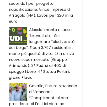
seconda) per progetto
riqualificazione. Vince impresa di
Afragola (NA). Lavori per 320 mila
euro
Alassio ‘manto erboso
‘brevettato’. Sul
lungomare “biodiversità
del beige”. E con 3.797 residenti in
meno più qualità di vita. 2/In arrivo
nuovo supermercato (Gruppo
Arimondo). 3/ Pud: sì al 40% di
spiagge libere. 4/ Statua Pertini,
grazie Flavio
Cavallo, Futuro Nazionale
di Vannacci:
“Complimenti al neo
presidente di FdI. Hai vinto nel