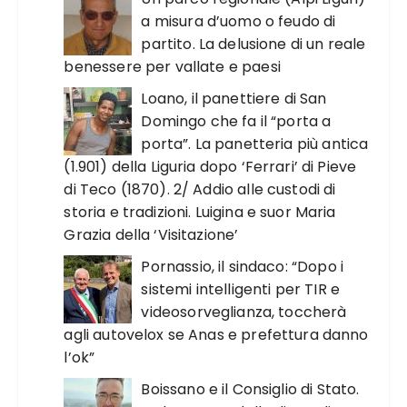
a misura d’uomo o feudo di
partito. La delusione di un reale
benessere per vallate e paesi
Loano, il panettiere di San
Domingo che fa il “porta a
porta”. La panetteria più antica
(1.901) della Liguria dopo ‘Ferrari’ di Pieve
di Teco (1870). 2/ Addio alle custodi di
storia e tradizioni. Luigina e suor Maria
Grazia della ‘Visitazione’
Pornassio, il sindaco: “Dopo i
sistemi intelligenti per TIR e
videosorveglianza, toccherà
agli autovelox se Anas e prefettura danno
l’ok”
Boissano e il Consiglio di Stato.