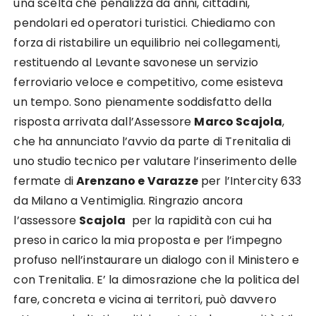
una scelta che penalizza da anni, cittadini,
pendolari ed operatori turistici. Chiediamo con
forza di ristabilire un equilibrio nei collegamenti,
restituendo al Levante savonese un servizio
ferroviario veloce e competitivo, come esisteva
un tempo. Sono pienamente soddisfatto della
risposta arrivata dall’Assessore
Marco Scajola
,
che ha annunciato l’avvio da parte di Trenitalia di
uno studio tecnico per valutare l’inserimento delle
fermate di
Arenzano e Varazze
per l’Intercity 633
da Milano a Ventimiglia. Ringrazio ancora
l’assessore
Scajola
per la rapidità con cui ha
preso in carico la mia proposta e per l’impegno
profuso nell’instaurare un dialogo con il Ministero e
con Trenitalia. E’ la dimosrazione che la politica del
fare, concreta e vicina ai territori, può davvero