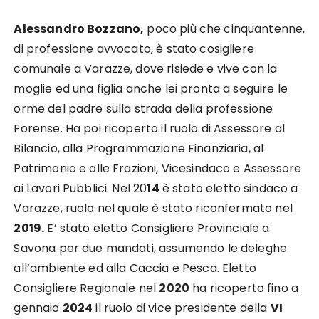
Alessandro Bozzano,
poco più che cinquantenne,
di professione avvocato, è stato cosigliere
comunale a Varazze, dove risiede e vive con la
moglie ed una figlia anche lei pronta a seguire le
orme del padre sulla strada della professione
Forense. Ha poi ricoperto il ruolo di Assessore al
Bilancio, alla Programmazione Finanziaria, al
Patrimonio e alle Frazioni, Vicesindaco e Assessore
ai Lavori Pubblici. Nel 20
14
è stato eletto sindaco a
Varazze, ruolo nel quale è stato riconfermato nel
2019.
E’ stato eletto Consigliere Provinciale a
Savona per due mandati, assumendo le deleghe
all’ambiente ed alla Caccia e Pesca. Eletto
Consigliere Regionale nel
2020
ha ricoperto fino a
gennaio
2024
il ruolo di vice presidente della
VI