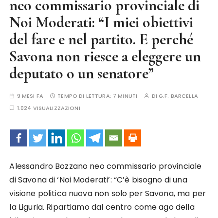
neo commissario provinciale di
Noi Moderati: “I miei obiettivi
del fare e nel partito. E perché
Savona non riesce a eleggere un
deputato o un senatore”
9 MESI FA
TEMPO DI LETTURA:
7 MINUTI
DI
G.F. BARCELLA
1.024 VISUALIZZAZIONI
Alessandro Bozzano neo commissario provinciale
di Savona di ‘Noi Moderati’: “C’è bisogno di una
visione politica nuova non solo per Savona, ma per
la Liguria. Ripartiamo dal centro come ago della