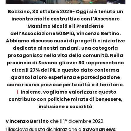
Bozzano, 30 ottobre 2025- Oggi si è tenuto un
incontro molto costruttivo con l’Assessore
Massimo Nicolò e il Presidente
dell’Associazione 50&Più, Vincenzo Bertino.
Abbiamo discusso nuovi di progetti e iniziative
dedicate ai nostri anziani, una categoria
protagonista nella vita della comunità. Nella
provincia di Savona gli over 50 rappresentano
circa il 27% del PIL e questo dato conferma
quanto la loro esperienza e partecipazione
siano risorse preziose per la città e il territorio.
Insieme, vogliamo valorizzare questo
contributo con politiche mirate di benessere,
inclusione e socialità
Vincenzo Bertino
che il 1° dicembre 2022
rilasciava questa dichiarazione a
SavonaNews
: