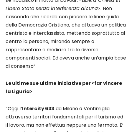
se ribadisco il motto di Cavour: <
Libera Chiesa in
Libero Stato senza interferenza alcuna>
. Non
nascondo che ricordo con piacere le linee guida
della Democrazia Cristiana, che attuava un politica
centrista e interclassista, mettendo soprattutto al
centro la persona, mirando sempre a
rappresentare e mediare tra le diverse
componenti sociali. Ed aveva anche un’ampia base
di consenso”
Le ultime sue ultime iniziative per <far vincere
la Liguria>
“Oggi l’
Intercity 633
da Milano a Ventimiglia
attraversa territori fondamentali per il turismo ed
il lavoro, ma non effettua neppure una fermata. E’