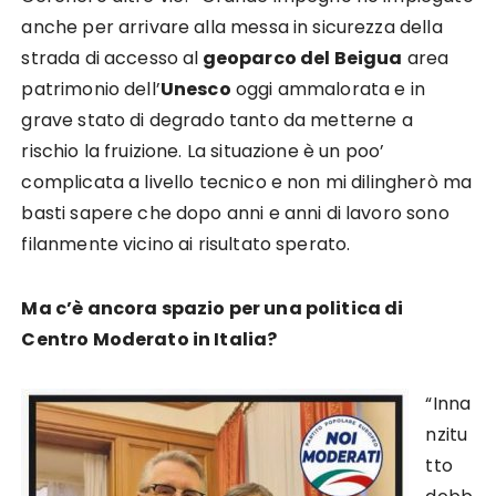
anche per arrivare alla messa in sicurezza della
strada di accesso al
geoparco del Beigua
area
patrimonio dell’
Unesco
oggi ammalorata e in
grave stato di degrado tanto da metterne a
rischio la fruizione. La situazione è un poo’
complicata a livello tecnico e non mi dilingherò ma
basti sapere che dopo anni e anni di lavoro sono
filanmente vicino ai risultato sperato.
Ma c’è ancora spazio per una politica di
Centro Moderato in Italia?
“Inna
nzitu
tto