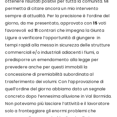
ottenere risultati positivi per tutta la comunità. Mi
permetta di citare ancora un mio intervento
sempre di attualità. Per la precisione è l’ordine del
giorno, da me presentato, approvato con
15
voti
favorevoli ed
11
contrari che impegna la Giunta
Ligure a verificare l’opportunità di giungere in
tempi rapidi alla messa in sicurezza delle strutture
commerciali e/o industriali adiacenti i fiumi, a
predisporre un emendamento alla legge per
prevedere anche per questi immobili la
concessione di premiabilità subordinata al
trasferimento dei volumi. Con l’approvazione di
quell’ordine del giorno abbiamo dato un segnale
concreto dopo l’ennesima alluvione in Val Bormida.
Non potevamo più lasciare l’attività e il lavoratore
solo a fronteggiare gli enormi problemi che