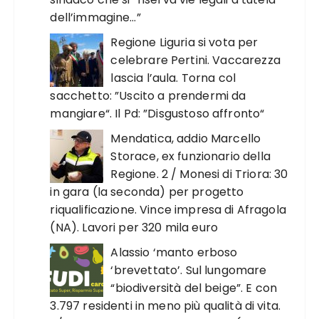
dell’immagine…”
Regione Liguria si vota per
celebrare Pertini. Vaccarezza
lascia l’aula. Torna col
sacchetto: ”Uscito a prendermi da
mangiare“. Il Pd: ”Disgustoso affronto“
Mendatica, addio Marcello
Storace, ex funzionario della
Regione. 2 / Monesi di Triora: 30
in gara (la seconda) per progetto
riqualificazione. Vince impresa di Afragola
(NA). Lavori per 320 mila euro
Alassio ‘manto erboso
‘brevettato’. Sul lungomare
“biodiversità del beige”. E con
3.797 residenti in meno più qualità di vita.