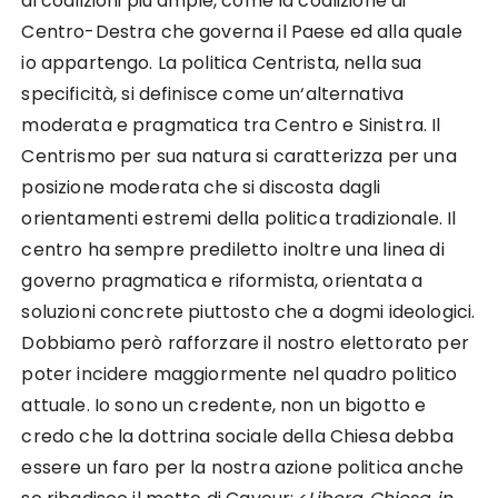
di coalizioni più ampie, come la coalizione di
Centro-Destra che governa il Paese ed alla quale
io appartengo. La politica Centrista, nella sua
specificità, si definisce come un‘alternativa
moderata e pragmatica tra Centro e Sinistra. Il
Centrismo per sua natura si caratterizza per una
posizione moderata che si discosta dagli
orientamenti estremi della politica tradizionale. Il
centro ha sempre prediletto inoltre una linea di
governo pragmatica e riformista, orientata a
soluzioni concrete piuttosto che a dogmi ideologici.
Dobbiamo però rafforzare il nostro elettorato per
poter incidere maggiormente nel quadro politico
attuale. Io sono un credente, non un bigotto e
credo che la dottrina sociale della Chiesa debba
essere un faro per la nostra azione politica anche