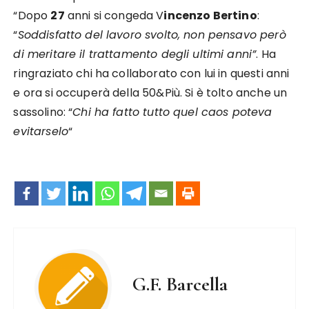
“Dopo
27
anni si congeda V
incenzo Bertino
:
“
Soddisfatto del lavoro svolto, non pensavo però
di meritare il trattamento degli ultimi anni”
. Ha
ringraziato chi ha collaborato con lui in questi anni
e ora si occuperà della 50&Più. Si è tolto anche un
sassolino: “
Chi ha fatto tutto quel caos poteva
evitarselo
“
G.F. Barcella