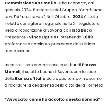
Commissione Antimafia
e ha ricoperto, dal
gennaio 2024, Presidente del Gruppo:
“Cambiamo
con Toti presidente”.
Nell’Ottobre
2024
è stato
rieletto consigliere regionale nella XII Legislatura
nella circoscrizione di Savona, con lista
Bucci
,
Presidente <
Vince Liguria>
, ottenendo
1.889
preferenze e nominato presidente della Prima
commissione.
Incontro il neo commissario in un bar di
Piazza
Mameli
, il salotto buono di Savona, con la sede
della
Banca d’Italia
da troppo tempo in disarmo
a ricordare la decadenza della città della Torretta.
“Avvocato come ha accolto questa nomina?”