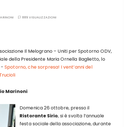
MARINONI
889 VISUALIZZAZIONI
ssociazione Il Melograno – Uniti per Spotorno ODV,
ale della Presidente Maria Ornella Baglietto, lo
)-
Spotorno, che sorpresa! I vent’anni del
rucioli
zio Marinoni
Domenica 26 ottobre, presso il
Ristorante Sirio
, si è svolta l’annuale
festa sociale della associazione, durante