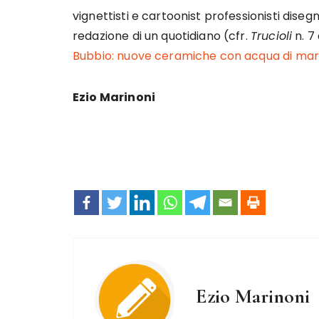
vignettisti e cartoonist professionisti diseg
redazione di un quotidiano (cfr.
Trucioli
n. 7
Bubbio: nuove ceramiche con acqua di mare
Ezio Marinoni
Ezio Marinoni