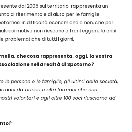
esente dal 2005 sul territorio, rappresenta un
nto di riferimento e di aiuto per le famiglie
potornesi in difficoltà economiche e non, che per
alsiasi motivo non riescono a fronteggiare la crisi
le problematiche di tutti i giorni.
rnella, che cosa rappresenta, oggi, la vostra
ssociazione nella realtà di Spotorno?
 le persone e le famiglie, gli ultimi della società,
farmaci da banco e altri farmaci che non
ostri volontari e agli oltre 100 soci riusciamo ad
ento?