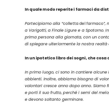
In quale modo reperite i farmaci da dist
Partecipiamo alla “
colletta del farmaco
”, 
a Varigotti, a Finale Ligure e a Spotorno. I
prima persona alla giornata, con un contatt
di spiegare ulteriormente la nostra realtà o
In un ipotetico libro dei sogni, che cosa
In primo luogo, ci sono in cantiere alcune
abbienti. Inoltre, abbiamo bisogno di volon
volontari cresce anno dopo anno. Siamo fi
e porti il suo frutto, perché i semi del me
e devono soltanto germinare.