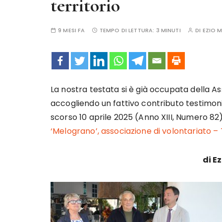
territorio
9 MESI FA
TEMPO DI LETTURA:
3 MINUTI
DI
EZIO 
La nostra testata si è già occupata della A
accogliendo un fattivo contributo testimoni
scorso 10 aprile 2025 (Anno XIII, Numero 82
‘Melograno’, associazione di volontariato – T
di E