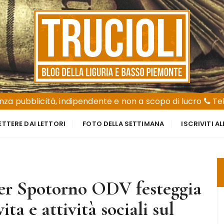
za pubblicità, indipendente e non a scopo di lucro
Tel
ETTERE DAI LETTORI
FOTO DELLA SETTIMANA
ISCRIVITI A
per Spotorno ODV festeggia
ita e attività sociali sul