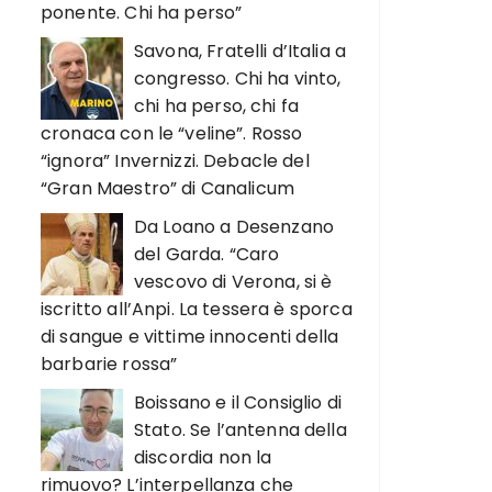
ponente. Chi ha perso”
Savona, Fratelli d’Italia a
congresso. Chi ha vinto,
chi ha perso, chi fa
cronaca con le “veline”. Rosso
“ignora” Invernizzi. Debacle del
“Gran Maestro” di Canalicum
Da Loano a Desenzano
del Garda. “Caro
vescovo di Verona, si è
iscritto all’Anpi. La tessera è sporca
di sangue e vittime innocenti della
barbarie rossa”
Boissano e il Consiglio di
Stato. Se l’antenna della
discordia non la
rimuovo? L’interpellanza che