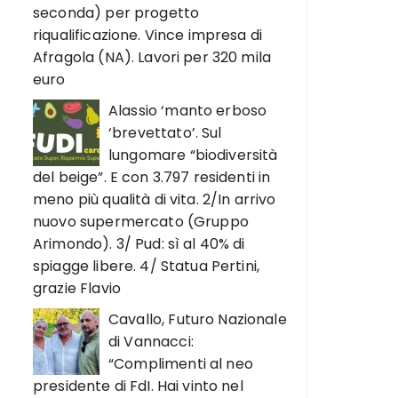
seconda) per progetto
riqualificazione. Vince impresa di
Afragola (NA). Lavori per 320 mila
euro
Alassio ‘manto erboso
‘brevettato’. Sul
lungomare “biodiversità
del beige”. E con 3.797 residenti in
meno più qualità di vita. 2/In arrivo
nuovo supermercato (Gruppo
Arimondo). 3/ Pud: sì al 40% di
spiagge libere. 4/ Statua Pertini,
grazie Flavio
Cavallo, Futuro Nazionale
di Vannacci:
“Complimenti al neo
presidente di FdI. Hai vinto nel