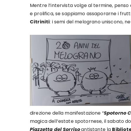
Mentre l’intervista volge al termine, penso
e prolifica, se sappiamo assaporarne i frut
Citriniti
: i semi del melograno uniscono, nel
direzione della manifestazione “
Spotorno C
magica dell’estate spotornese, il sabato dop
Piazzetta del Sorriso
antistante la
Bibliot