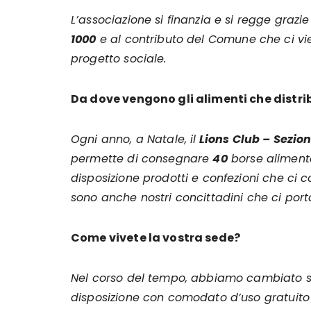
L’associazione si finanzia e si regge grazie
1000
e al contributo del Comune che ci vi
progetto sociale.
Da dove vengono gli alimenti che distri
Ogni anno, a Natale, il
Lions Club – Sezion
permette di consegnare
40
borse alimentar
disposizione prodotti e confezioni che ci co
sono anche nostri concittadini che ci por
Come vivete la vostra sede?
Nel corso del tempo, abbiamo cambiato se
disposizione con comodato d’uso gratuito