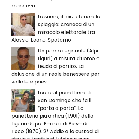
mancava
La suora, il microfono e la
spiaggia: cronaca di un
miracolo elettorale tra
Alassio, Loano, Spotorno
Un parco regionale (Alpi
Liguri) a misura d’uomo o
feudo di partito. La
delusione di un reale benessere per
vallate e paesi
Loano, il panettiere di
San Domingo che fa il
“porta a porta”. La
panetteria più antica (1.901) della
Liguria dopo ‘Ferrari’ di Pieve di
Teco (1870). 2/ Addio alle custodi di