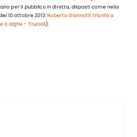
nano per il pubblico in diretta, disposti come nella
 del 10 ottobre 2013:
Roberto Giannotti trionfo a
 o alghe – Trucioli
).