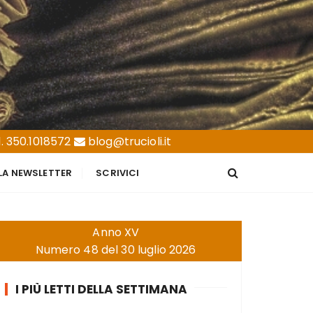
. 350.1018572
blog@trucioli.it
LLA NEWSLETTER
SCRIVICI
Anno XV
Numero 48 del 30 luglio 2026
I PIÙ LETTI DELLA SETTIMANA