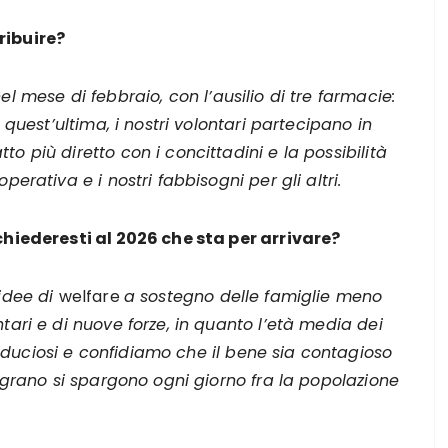
ribuire?
nel mese di febbraio, con l’ausilio di tre farmacie:
n quest’ultima, i nostri volontari partecipano in
o più diretto con i concittadini e la possibilità
perativa e i nostri fabbisogni per gli altri.
 chiederesti al 2026 che sta per arrivare?
 idee di
welfare
a sostegno delle famiglie meno
tari e di nuove forze, in quanto l’età media dei
duciosi e confidiamo che il bene sia contagioso
lograno si spargono ogni giorno fra la popolazione