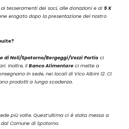
 ai tesseramenti dei soci, alle donazioni e al
5 X
ene erogato dopo la presentazione del nostro
buite?
e di Noli/Spotorno/Bergeggi/Vezzi Portio
ci
i. Inoltre, il
Banco Alimentare
ci mette a
nsegnano in sede, nei locali di Vico Albini 12. Ci
tano prodotti a lunga scadenza.
de più volte. Quest’ultima ci è stata messa a
 dal Comune di Spotorno.