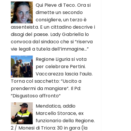
Qui Pieve di Teco. Ora si
dimette un secondo
consigliere, un terzo è
assenteista. E un cittadino descrive i
disagi del paese. Lady Gabriella lo
convoca dal sindaco che si “riserva
vie legali a tutela dell’immagine…”
Regione Liguria si vota
per celebrare Pertini.
Vaccarezza lascia l’aula.
Torna col sacchetto: ”Uscito a
prendermi da mangiare“. Il Pd:
”Disgustoso affronto“
Mendatica, addio
Marcello Storace, ex
funzionario della Regione.
2 / Monesi di Triora: 30 in gara (la