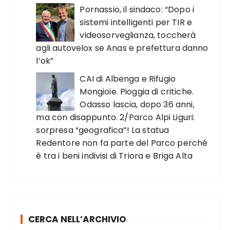
Pornassio, il sindaco: “Dopo i
sistemi intelligenti per TIR e
videosorveglianza, toccherà
agli autovelox se Anas e prefettura danno
l’ok”
CAI di Albenga e Rifugio
Mongioie. Pioggia di critiche.
Odasso lascia, dopo 36 anni,
ma con disappunto. 2/Parco Alpi Liguri:
sorpresa “geografica”! La statua
Redentore non fa parte del Parco perché
è tra i beni indivisi di Triora e Briga Alta
CERCA NELL’ARCHIVIO