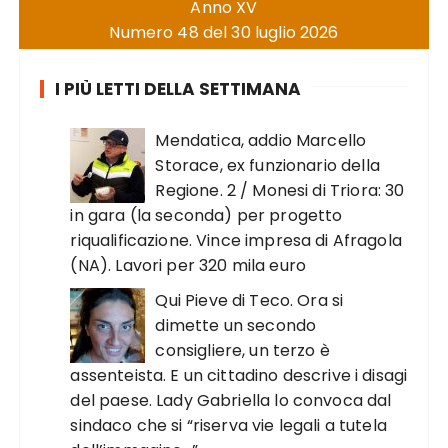
Anno XV
Numero 48 del 30 luglio 2026
I PIÙ LETTI DELLA SETTIMANA
Mendatica, addio Marcello
Storace, ex funzionario della
Regione. 2 / Monesi di Triora: 30
in gara (la seconda) per progetto
riqualificazione. Vince impresa di Afragola
(NA). Lavori per 320 mila euro
Qui Pieve di Teco. Ora si
dimette un secondo
consigliere, un terzo è
assenteista. E un cittadino descrive i disagi
del paese. Lady Gabriella lo convoca dal
sindaco che si “riserva vie legali a tutela