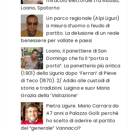
miracolo elettorale tra Alassio,
Loano, Spotorno
Un parco regionale (Alpi Liguri)
a misura d’uomo o feudo di
partito. La delusione di un reale
benessere per vallate e paesi
Loano, il panettiere di San
Domingo che fa il “porta a
porta”. La panetteria più antica
(1.901) della Liguria dopo ‘Ferrari’ di Pieve
di Teco (1870). 2/ Addio alle custodi di
storia e tradizioni. Luigina e suor Maria
Grazia della ‘Visitazione’
Pietra Ligure. Mario Carrara da
47 anni a Palazzo Golli: perché
ho scelto di aderire al partito
del “generale” Vannacci?