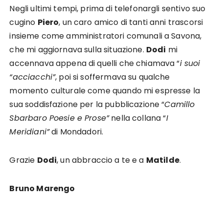
Negli ultimi tempi, prima di telefonargli sentivo suo
cugino
Piero
, un caro amico di tanti anni trascorsi
insieme come amministratori comunali a Savona,
che mi aggiornava sulla situazione.
Dodi
mi
accennava appena di quelli che chiamava “
i suoi
“acciacchi”
, poi si soffermava su qualche
momento culturale come quando mi espresse la
sua soddisfazione per la pubblicazione “
Camillo
Sbarbaro Poesie e Prose”
nella collana “
I
Meridiani”
di Mondadori.
Grazie
Dodi
, un abbraccio a te e a
Matilde
.
Bruno Marengo