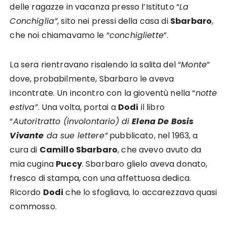
delle ragazze in vacanza presso l’Istituto “
La
Conchiglia”
, sito nei pressi della casa di
Sbarbaro
,
che noi chiamavamo le “
conchigliette
”.
La sera rientravano risalendo la salita del “
Monte
”
dove, probabilmente, Sbarbaro le aveva
incontrate. Un incontro con la gioventù nella “
notte
estiva”
. Una volta, portai a
Dodi
il libro
“
Autoritratto (involontario) di
Elena De Bosis
Vivante
da sue lettere”
pubblicato, nel 1963, a
cura di
Camillo Sbarbaro
, che avevo avuto da
mia cugina
Puccy
. Sbarbaro glielo aveva donato,
fresco di stampa, con una affettuosa dedica.
Ricordo
Dodi
che lo sfogliava, lo accarezzava quasi
commosso.