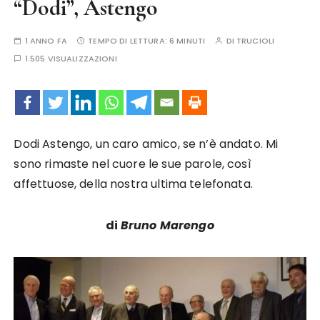
“Dodi”, Astengo
1 ANNO FA
TEMPO DI LETTURA:
6 MINUTI
DI
TRUCIOLI
1.505 VISUALIZZAZIONI
Dodi Astengo, un caro amico, se n’è andato. Mi
sono rimaste nel cuore le sue parole, così
affettuose, della nostra ultima telefonata.
di
Bruno Marengo