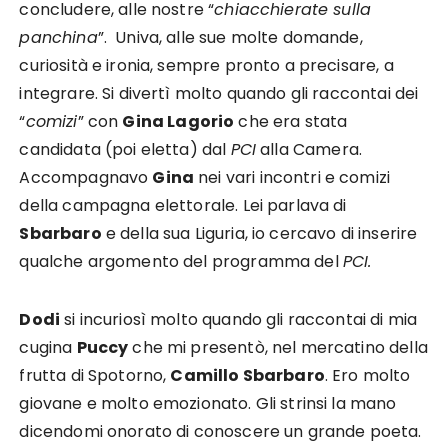
concludere, alle nostre “
chiacchierate sulla
panchina
”. Univa, alle sue molte domande,
curiosità e ironia, sempre pronto a precisare, a
integrare. Si divertì molto quando gli raccontai dei
“
comizi
” con
Gina Lagorio
che era stata
candidata (poi eletta) dal
PCI
alla Camera.
Accompagnavo
Gina
nei vari incontri e comizi
della campagna elettorale. Lei parlava di
Sbarbaro
e della sua Liguria, io cercavo di inserire
qualche argomento del programma del
PCI.
Dodi
si incuriosì molto quando gli raccontai di mia
cugina
Puccy
che mi presentò, nel mercatino della
frutta di Spotorno,
Camillo Sbarbaro
. Ero molto
giovane e molto emozionato. Gli strinsi la mano
dicendomi onorato di conoscere un grande poeta.