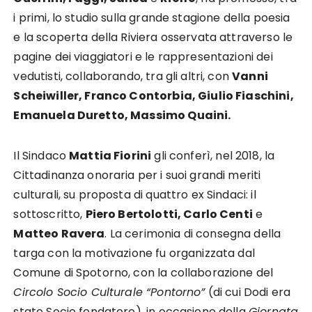
i primi, lo studio sulla grande stagione della poesia
e la scoperta della Riviera osservata attraverso le
pagine dei viaggiatori e le rappresentazioni dei
vedutisti, collaborando, tra gli altri, con
Vanni
Scheiwiller, Franco Contorbia, Giulio Fiaschini,
Emanuela Duretto, Massimo Quaini.
Il Sindaco
Mattia Fiorini
gli conferì, nel 2018, la
Cittadinanza onoraria per i suoi grandi meriti
culturali, su proposta di quattro ex Sindaci: il
sottoscritto,
Piero Bertolotti, Carlo Centi
e
Matteo Ravera
. La cerimonia di consegna della
targa con la motivazione fu organizzata dal
Comune di Spotorno, con la collaborazione del
Circolo Socio Culturale “Pontorno”
(di cui Dodi era
stato Socio fondatore), in occasione della
Giornata