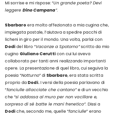
Mi sorrise e mi rispose: “
Un grande poeta? Devi
leggere
Dino Campana
”
.
Sbarbaro
era molto affezionato a mia cugina che,
impiegata postale, l’aiutava a spedire pacchi di
licheni in giro per il mondo. Una volta, parlai con
Dodi
del libro “
Vacanze a Spotorno”
scritto da mio
cugino
Giuliano Cerutti
con cui lui aveva
collaborato per tanti anni realizzando importanti
opere. La presentazione di quel libro, cui seguiva la
poesia “
Notturno
” di
Sbarbaro
, era stata scritta
proprio da
Dodi.
I versi della poesia parlavano di
“
fanciulle allacciate che cantano”
e di un vecchio
che
“si addossa al muro per non vacillare e,
sorpreso di sé batte le mani frenetico”
. Dissi a
Dodi
che, secondo me, quelle “
fanciulle
” erano