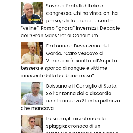
Savona, Fratelli d’Italia a
congresso. Chi ha vinto, chi ha
perso, chi fa cronaca con le
“veline”. Rosso “ignora” Invernizzi. Debacle
del “Gran Maestro” di Canalicum
Da Loano a Desenzano del
Garda. “Caro vescovo di
Verona, si è iscritto all’Anpi. La
tessera è sporca di sangue e vittime
innocenti della barbarie rossa”
Boissano e il Consiglio di Stato.
Se l’antenna della discordia
non la rimuovo? L’interpellanza
che mancava
La suora, il microfono e la
spiaggia: cronaca di un