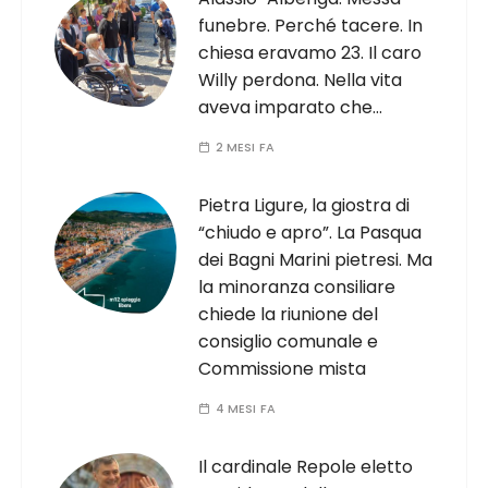
funebre. Perché tacere. In
chiesa eravamo 23. Il caro
Willy perdona. Nella vita
aveva imparato che…
2 MESI FA
Pietra Ligure, la giostra di
“chiudo e apro”. La Pasqua
dei Bagni Marini pietresi. Ma
la minoranza consiliare
chiede la riunione del
consiglio comunale e
Commissione mista
4 MESI FA
Il cardinale Repole eletto