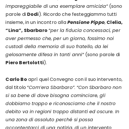
impareggiabile di una esemplare amicizia”
(sono
parole di
Dodi
). Ricordo che festeggiammo tutti
insieme, in un incontro alla
Pensione Pippo
,
Clelia,
“Lina”, Sbarbaro
“
per la fiducia concessaci, per
aver permesso che, per un giorno, fossimo noi
custodi della memoria di suo fratello, da lei
gelosamente difesa in tanti anni”
(sono parole di
Piero Bertolotti
).
Carlo Bo
aprì quel Convegno con il suo intervento,
dal titolo “
Com’era Sbarbaro”
.
“Con Sbarbaro non
si sa bene di dove bisogna cominciare, gli
dobbiamo troppo e riconosciamo che il nostro
debito va in regioni troppo distanti ed oscure. In
una zona di assoluto perché si possa
accontentarci di una notizia, di un intervento