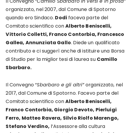
Il Convegno
“Camillo Sbarbaro in versi e in prosa”
organizzato, nel 2007, dal Comune di Spotorno
quando ero Sindaco.
Dodi
faceva parte del
Comitato scientifico con
Alberto Beniscelli,
Vittorio Colletti, Franco Contorbia, Francesco
Gallea, Annunziata Gallo
. Diede un qualificato
contributo e ci suggerì anche di istituire una Borsa
di Studio per la miglior tesi di laurea su
Camillo
Sbarbaro.
Il Convegno “
Sbarbaro e gli altri”
organizzato, nel
2017, dal Comune di Spotorno. Facevo parte del
Comitato scientifico con
Alberto Beniscelli,
Franco Contorbia, Giorgio Devoto, Pierluigi
Ferro, Matteo Ravera, Silvio Riolfo Marengo,
Stefano Verdino,
l’Assessore alla cultura