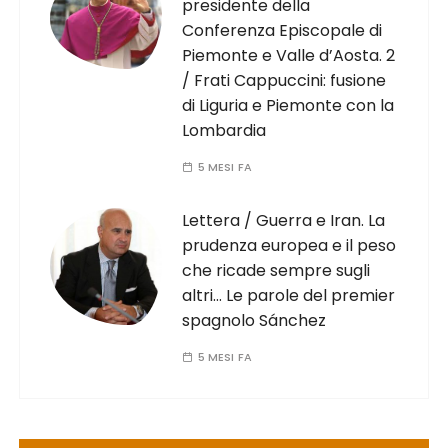
presidente della
Conferenza Episcopale di
Piemonte e Valle d’Aosta. 2
/ Frati Cappuccini: fusione
di Liguria e Piemonte con la
Lombardia
5 MESI FA
Lettera / Guerra e Iran. La
prudenza europea e il peso
che ricade sempre sugli
altri… Le parole del premier
spagnolo Sánchez
5 MESI FA