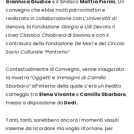
Gianluca Giudice
e il Sindaco
Mattia Fiorini.
Un
convegno che ebbe molti patrocinatori e
realizzato in collaborazione con L’
Università di
Genov
a, la
Fondazione Giorgio e Lilli Devoto
, il
Liceo Classico Chiabrera
di Savona e con il
contributo della
Fondazione De Mari
e del
Circolo
Socio Culturale “Pontorno”
.
Contestualmente al Convegno, venne inaugurata
la mostra “
Oggetti e immagini di Camillo
Sbarbaro”
all’interno della quale c’era un inedito
carteggio tra
Elena Vivante
e
Camillo Sbarbaro
,
messo a disposizione da
Dodi.
Tanti, tanti, sarebbero ancora i momenti vissuti
insieme da ricordare ma voglio ritornare, per