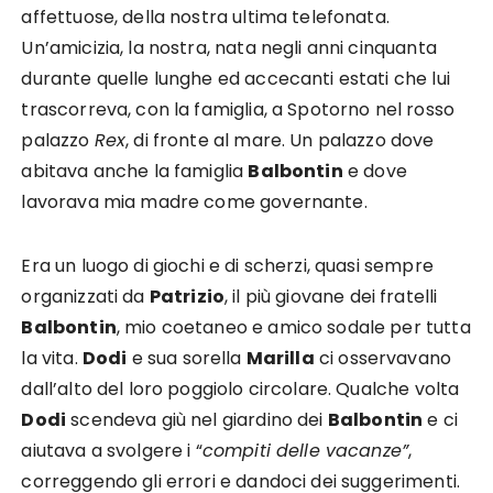
affettuose, della nostra ultima telefonata.
Un’amicizia, la nostra, nata negli anni cinquanta
durante quelle lunghe ed accecanti estati che lui
trascorreva, con la famiglia, a Spotorno nel rosso
palazzo
Rex
, di fronte al mare. Un palazzo dove
abitava anche la famiglia
Balbontin
e dove
lavorava mia madre come governante.
Era un luogo di giochi e di scherzi, quasi sempre
organizzati da
Patrizio
, il più giovane dei fratelli
Balbontin
, mio coetaneo e amico sodale per tutta
la vita.
Dodi
e sua sorella
Marilla
ci osservavano
dall’alto del loro poggiolo circolare. Qualche volta
Dodi
scendeva giù nel giardino dei
Balbontin
e ci
aiutava a svolgere i “
compiti delle vacanze”
,
correggendo gli errori e dandoci dei suggerimenti.