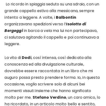
Lo ricordo in spiaggia seduto su una sdraio, con un
grande cappello estivo alla messicana, sempre
intento a leggere. A volte, i
Balbontin
organizzavano spedizioni verso l’
Isolotto di
Bergeggi
in barca a vela ma lui non partecipava,
ci salutava agitando il cappello e poi continuava a
leggere.
La vita di
Dodi
, così intensa, così dedicata alla
conoscenza ed alla divulgazione culturale,
dovrebbe essere raccontata in un libro che mi
auguro possa presto prendere forma. Io, in questa
occasione, voglio scrivere solo di alcuni bei
momenti vissuti insieme che hanno significato
molto per me.
Stefano Verdino
, un caro amico, lo
ha ricordato, in un articolo molto bello e sentito,