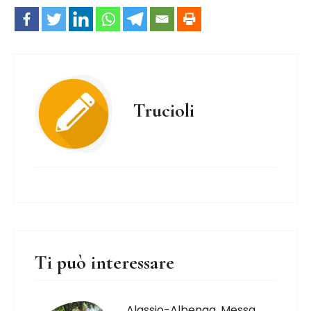
Trucioli
Ti può interessare
Alassio-Albenga. Messa