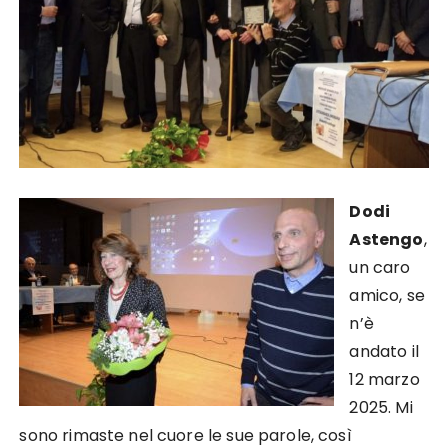
Dodi
Astengo
,
un caro
amico, se
n’è
andato il
12 marzo
2025. Mi
sono rimaste nel cuore le sue parole, così