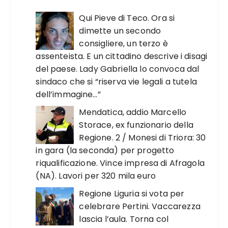
Qui Pieve di Teco. Ora si
dimette un secondo
consigliere, un terzo è
assenteista. E un cittadino descrive i disagi
del paese. Lady Gabriella lo convoca dal
sindaco che si “riserva vie legali a tutela
dell’immagine…”
Mendatica, addio Marcello
Storace, ex funzionario della
Regione. 2 / Monesi di Triora: 30
in gara (la seconda) per progetto
riqualificazione. Vince impresa di Afragola
(NA). Lavori per 320 mila euro
Regione Liguria si vota per
celebrare Pertini. Vaccarezza
lascia l’aula. Torna col