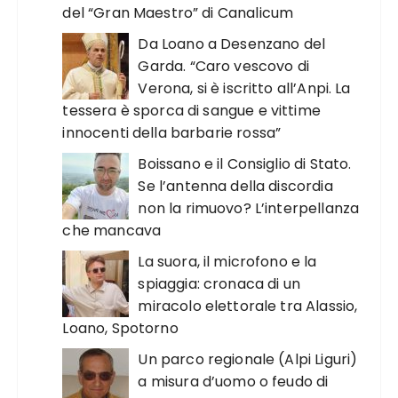
del “Gran Maestro” di Canalicum
Da Loano a Desenzano del
Garda. “Caro vescovo di
Verona, si è iscritto all’Anpi. La
tessera è sporca di sangue e vittime
innocenti della barbarie rossa”
Boissano e il Consiglio di Stato.
Se l’antenna della discordia
non la rimuovo? L’interpellanza
che mancava
La suora, il microfono e la
spiaggia: cronaca di un
miracolo elettorale tra Alassio,
Loano, Spotorno
Un parco regionale (Alpi Liguri)
a misura d’uomo o feudo di