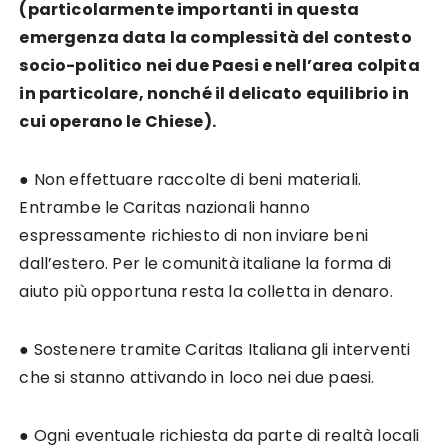
(particolarmente importanti in questa
emergenza
data la complessità del contesto
socio-politico nei due Paesi e nell’area colpita
in particolare,
nonché il delicato equilibrio in
cui operano le Chiese).
● Non effettuare raccolte di beni materiali.
Entrambe le Caritas nazionali hanno
espressamente richiesto di non inviare beni
dall’estero. Per le comunità italiane la forma di
aiuto più opportuna resta la colletta in denaro.
● Sostenere tramite Caritas Italiana gli interventi
che si stanno attivando in loco nei due paesi.
● Ogni eventuale richiesta da parte di realtà locali