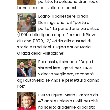
partito. La delusione di un reale
benessere per vallate e paesi
Loano, il panettiere di San
Domingo che fa il “porta a
porta”. La panetteria più antica
(1.901) della Liguria dopo ‘Ferrari’ di Pieve
di Teco (1870). 2/ Addio alle custodi di
storia e tradizioni. Luigina e suor Maria
Grazia della ‘Visitazione’
Pornassio, il sindaco: “Dopo i
sistemi intelligenti per TIR e
videosorveglianza, toccherà
agli autovelox se Anas e prefettura danno
l’ok”
Pietra Ligure. Mario Carrara da
47 anni a Palazzo Golli: perché
ho scelto di aderire al partito