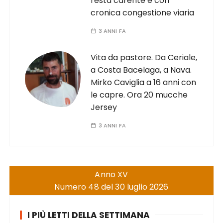
resta carente e con
cronica congestione viaria
3 ANNI FA
Vita da pastore. Da Ceriale,
a Costa Bacelaga, a Nava.
Mirko Caviglia a 16 anni con
le capre. Ora 20 mucche
Jersey
3 ANNI FA
Anno XV
Numero 48 del 30 luglio 2026
I PIÙ LETTI DELLA SETTIMANA