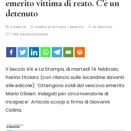
emerito vittima di reato. C’è un
detenuto
3 ANNI FA
TEMPO DI LETTURA:
1 MINUTO
DI
TRUCIOLI
1.756 VISUALIZZAZIONI
Il Secolo XIX e La Stampa, di martedì 14 febbraio,
hanno titolato (con rilancio sulle locandine davanti
alle edicole): ‘Ottengono soldi dal vescovo emerito
Mario Olivieri. Indagati per circonvenzione di
incapace’. Articolo scoop a firma di Giovanni
Ciolina.