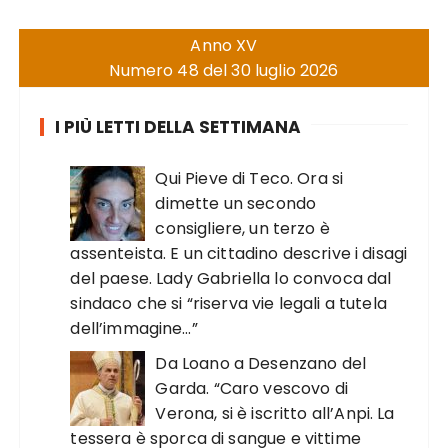
Anno XV
Numero 48 del 30 luglio 2026
I PIÙ LETTI DELLA SETTIMANA
Qui Pieve di Teco. Ora si
dimette un secondo
consigliere, un terzo è
assenteista. E un cittadino descrive i disagi
del paese. Lady Gabriella lo convoca dal
sindaco che si “riserva vie legali a tutela
dell’immagine…”
Da Loano a Desenzano del
Garda. “Caro vescovo di
Verona, si è iscritto all’Anpi. La
tessera è sporca di sangue e vittime