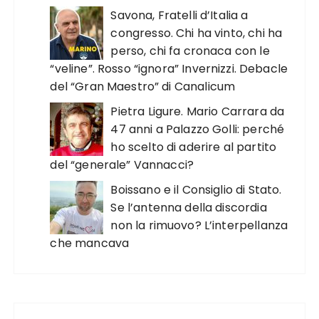
Savona, Fratelli d’Italia a
congresso. Chi ha vinto, chi ha
perso, chi fa cronaca con le
“veline”. Rosso “ignora” Invernizzi. Debacle
del “Gran Maestro” di Canalicum
Pietra Ligure. Mario Carrara da
47 anni a Palazzo Golli: perché
ho scelto di aderire al partito
del “generale” Vannacci?
Boissano e il Consiglio di Stato.
Se l’antenna della discordia
non la rimuovo? L’interpellanza
che mancava