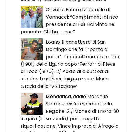
Cavallo, Futuro Nazionale di
Vannacci: “Complimenti al neo
presidente di FdI. Hai vinto nel
ponente. Chi ha perso”
Loano, il panettiere di San
Domingo che fa il “porta a
porta”. La panetteria più antica
(1.901) della Liguria dopo ‘Ferrari’ di Pieve
di Teco (1870). 2/ Addio alle custodi di
storia e tradizioni. Luigina e suor Maria
Grazia della ‘Visitazione’
Mendatica, addio Marcello
Storace, ex funzionario della
Regione. 2 / Monesi di Triora: 30
in gara (la seconda) per progetto
riqualificazione. Vince impresa di Afragola