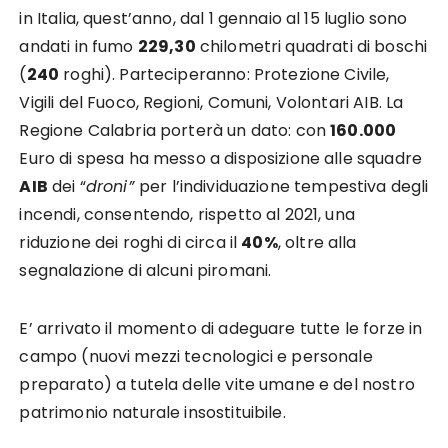
in Italia, quest’anno, dal 1 gennaio al 15 luglio sono
andati in fumo
229,30
chilometri quadrati di boschi
(
240
roghi). Parteciperanno: Protezione Civile,
Vigili del Fuoco, Regioni, Comuni, Volontari AIB. La
Regione Calabria porterà un dato: con
160.000
Euro di spesa ha messo a disposizione alle squadre
AIB
dei “
droni”
per l’individuazione tempestiva degli
incendi, consentendo, rispetto al 2021, una
riduzione dei roghi di circa il
40%
, oltre alla
segnalazione di alcuni piromani.
E’ arrivato il momento di adeguare tutte le forze in
campo (nuovi mezzi tecnologici e personale
preparato) a tutela delle vite umane e del nostro
patrimonio naturale insostituibile.