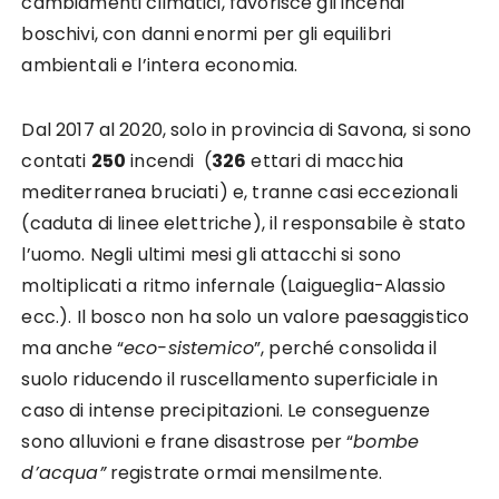
cambiamenti climatici, favorisce gli incendi
boschivi, con danni enormi per gli equilibri
ambientali e l’intera economia.
Dal 2017 al 2020, solo in provincia di Savona, si sono
contati
250
incendi (
326
ettari di macchia
mediterranea bruciati) e, tranne casi eccezionali
(caduta di linee elettriche), il responsabile è stato
l’uomo. Negli ultimi mesi gli attacchi si sono
moltiplicati a ritmo infernale (Laigueglia-Alassio
ecc.). Il bosco non ha solo un valore paesaggistico
ma anche “
eco-sistemico
”, perché consolida il
suolo riducendo il ruscellamento superficiale in
caso di intense precipitazioni. Le conseguenze
sono alluvioni e frane disastrose per “
bombe
d’acqua”
registrate ormai mensilmente.