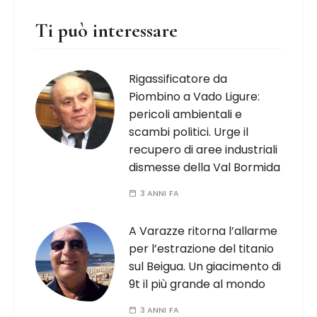
Ti può interessare
Rigassificatore da
Piombino a Vado Ligure:
pericoli ambientali e
scambi politici. Urge il
recupero di aree industriali
dismesse della Val Bormida
3 ANNI FA
A Varazze ritorna l’allarme
per l’estrazione del titanio
sul Beigua. Un giacimento di
9t il più grande al mondo
3 ANNI FA