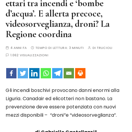
ettari tra incendi e ‘bombe
d’acqua’. E allerta precoce,
videosorveglianza, droni? La
Regione coordina
4 ANNI FA
TEMPO DI LETTURA:
3 MINUTI
DI
TRUCIOLI
1.062 VISUALIZZAZIONI
Gli incendi boschivi provocano danni enormi alla
Liguria. Canadair ed elicotteri non bastano. La
prevenzione deve essere potenziata con nuovi
mezzi disponibili – “droni”e “videosorveglianza”.