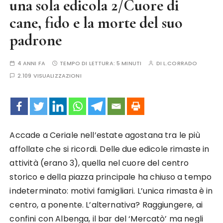
una sola edicola 2/Cuore di
cane, fido e la morte del suo
padrone
4 ANNI FA
TEMPO DI LETTURA:
5 MINUTI
DI
L.CORRADO
2.109 VISUALIZZAZIONI
Accade a Ceriale nell’estate agostana tra le più
affollate che si ricordi. Delle due edicole rimaste in
attività (erano 3), quella nel cuore del centro
storico e della piazza principale ha chiuso a tempo
indeterminato: motivi famigliari. L’unica rimasta è in
centro, a ponente. L’alternativa? Raggiungere, ai
confini con Albenga, il bar del ‘Mercatò’ ma negli