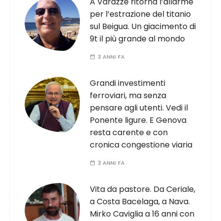
A Varazze ritorna l’allarme
per l’estrazione del titanio
sul Beigua. Un giacimento di
9t il più grande al mondo
3 ANNI FA
Grandi investimenti
ferroviari, ma senza
pensare agli utenti. Vedi il
Ponente ligure. E Genova
resta carente e con
cronica congestione viaria
3 ANNI FA
Vita da pastore. Da Ceriale,
a Costa Bacelaga, a Nava.
Mirko Caviglia a 16 anni con