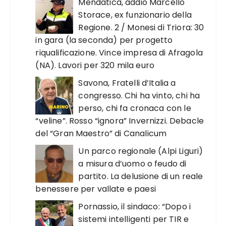
Mendatica, addio Marcello
Storace, ex funzionario della
Regione. 2 / Monesi di Triora: 30
in gara (la seconda) per progetto
riqualificazione. Vince impresa di Afragola
(NA). Lavori per 320 mila euro
Savona, Fratelli d’Italia a
congresso. Chi ha vinto, chi ha
perso, chi fa cronaca con le
“veline”. Rosso “ignora” Invernizzi. Debacle
del “Gran Maestro” di Canalicum
Un parco regionale (Alpi Liguri)
a misura d’uomo o feudo di
partito. La delusione di un reale
benessere per vallate e paesi
Pornassio, il sindaco: “Dopo i
sistemi intelligenti per TIR e