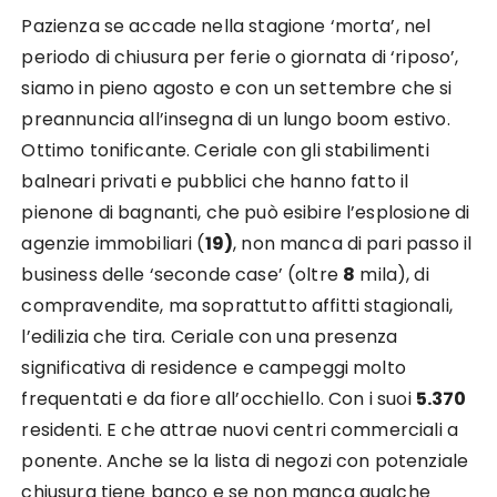
Pazienza se accade nella stagione ‘morta’, nel
periodo di chiusura per ferie o giornata di ‘riposo’,
siamo in pieno agosto e con un settembre che si
preannuncia all’insegna di un lungo boom estivo.
Ottimo tonificante. Ceriale con gli stabilimenti
balneari privati e pubblici che hanno fatto il
pienone di bagnanti, che può esibire l’esplosione di
agenzie immobiliari (
19)
, non manca di pari passo il
business delle ‘seconde case’ (oltre
8
mila), di
compravendite, ma soprattutto affitti stagionali,
l’edilizia che tira. Ceriale con una presenza
significativa di residence e campeggi molto
frequentati e da fiore all’occhiello. Con i suoi
5.370
residenti. E che attrae nuovi centri commerciali a
ponente. Anche se la lista di negozi con potenziale
chiusura tiene banco e se non manca qualche