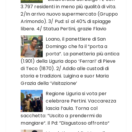
3.797 residenti in meno più qualità di vita.
2/In arrivo nuovo supermercato (Gruppo
Arimondo). 3/ Pud: sì al 40% di spiagge
libere. 4/ Statua Pertini, grazie Flavio
Loano, il panettiere di San
Domingo che fa il “porta a
porta”. La panetteria più antica
(1.901) della Liguria dopo ‘Ferrari’ di Pieve
di Teco (1870). 2/ Addio alle custodi di
storia e tradizioni. Luigina e suor Maria
Grazia della ‘Visitazione’
Regione Liguria si vota per
celebrare Pertini. Vaccarezza
lascia l’aula. Torna col
sacchetto: ”Uscito a prendermi da
mangiare“. Il Pd: ”Disgustoso affronto“