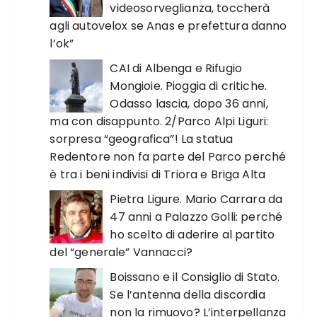
videosorveglianza, toccherà
agli autovelox se Anas e prefettura danno
l’ok”
CAI di Albenga e Rifugio
Mongioie. Pioggia di critiche.
Odasso lascia, dopo 36 anni,
ma con disappunto. 2/Parco Alpi Liguri:
sorpresa “geografica”! La statua
Redentore non fa parte del Parco perché
è tra i beni indivisi di Triora e Briga Alta
Pietra Ligure. Mario Carrara da
47 anni a Palazzo Golli: perché
ho scelto di aderire al partito
del “generale” Vannacci?
Boissano e il Consiglio di Stato.
Se l’antenna della discordia
non la rimuovo? L’interpellanza