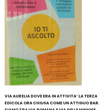
VIA AURELIA DOVE ERA IN ATTIVITA’ LA TERZA
EDICOLA ORA CHIUSA COME UN ATTIGUO BAR.
SIAMO TRA VIA ROMANA E VIA DELLE MIMOSE