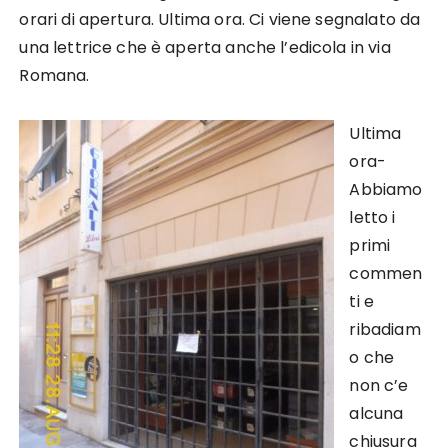
orari di apertura. Ultima ora. Ci viene segnalato da
una lettrice che è aperta anche l’edicola in via
Romana.
Ultima
ora-
Abbiamo
letto i
primi
commen
ti e
ribadiam
o che
non c’e
alcuna
chiusura