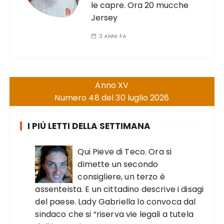
le capre. Ora 20 mucche
Jersey
3 ANNI FA
Anno XV
Numero 48 del 30 luglio 2026
I PIÙ LETTI DELLA SETTIMANA
Qui Pieve di Teco. Ora si
dimette un secondo
consigliere, un terzo è
assenteista. E un cittadino descrive i disagi
del paese. Lady Gabriella lo convoca dal
sindaco che si “riserva vie legali a tutela