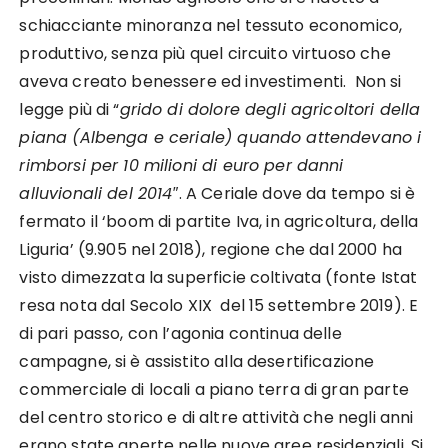
schiacciante minoranza nel tessuto economico,
produttivo, senza più quel circuito virtuoso che
aveva creato benessere ed investimenti. Non si
legge più di “
grido di dolore degli agricoltori della
piana (Albenga e ceriale) quando attendevano i
rimborsi per 10 milioni di euro per danni
alluvionali del 2014″
. A Ceriale dove da tempo si è
fermato il ‘boom di partite Iva, in agricoltura, della
Liguria’ (9.905 nel 2018), regione che dal 2000 ha
visto dimezzata la superficie coltivata (fonte Istat
resa nota dal Secolo XIX del 15 settembre 2019). E
di pari passo, con l’agonia continua delle
campagne, si è assistito alla desertificazione
commerciale di locali a piano terra di gran parte
del centro storico e di altre attività che negli anni
erano state aperte nelle nuove aree residenziali. Si