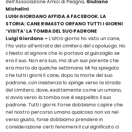
dell’Associazione Amici di Peagna,
Giuliano
Michelini
LUIGI GIORDANO AFFIDA A FACEBOOK. LA
STORIA:
CANE RIMASTO ORFANO TUTTI I GIORNI
‘VISITA’ LA TOMBA DEL SUO PADRONE
Luigi Giordano –
L’altro giorno ho visto un cane,
l’ho visto all’entrata del cimitero del capoluogo. Ho
chiesto al signore che lo portava al guinzaglio se
era il suo. Non era suo, ma di un suo parente che
era morto da qualche settimana. Mi ha spiegato
che tutti i giorni il cane, dopo la morte del suo
padrone, con insistenza lo spinge verso la strada
del cimitero, dove, esattamente come un umano,
si avvia verso la tomba ove è seppellito il suo
padrone. Tutti i giorni. Forse dobbiamo capire che
nel nostro percorso umano qualcosa non va nel
verso giusto, forse dobbiamo prendere in
considerazione certi fenomeni il cui significato ci