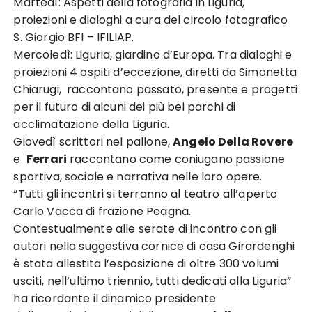
Martedì: Aspetti della fotografia in Liguria,
proiezioni e dialoghi a cura del circolo fotografico
S. Giorgio BFI – IFILIAP.
Mercoledì: Liguria, giardino d’Europa. Tra dialoghi e
proiezioni 4 ospiti d’eccezione, diretti da Simonetta
Chiarugi, raccontano passato, presente e progetti
per il futuro di alcuni dei più bei parchi di
acclimatazione della Liguria.
Giovedì scrittori nel pallone,
Angelo Della Rovere
e
Ferrari
raccontano come coniugano passione
sportiva, sociale e narrativa nelle loro opere.
“Tutti gli incontri si terranno al teatro all’aperto
Carlo Vacca di frazione Peagna.
Contestualmente alle serate di incontro con gli
autori nella suggestiva cornice di casa Girardenghi
è stata allestita l’esposizione di oltre 300 volumi
usciti, nell’ultimo triennio, tutti dedicati alla Liguria”
ha ricordante il dinamico presidente