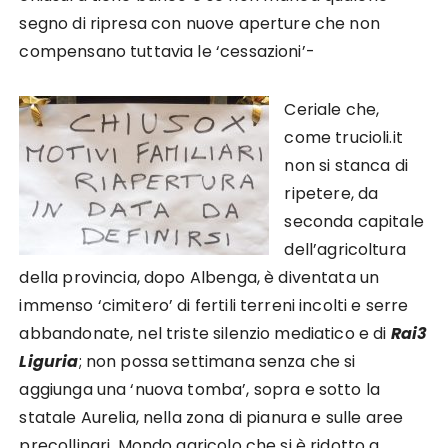
segno di ripresa con nuove aperture che non
compensano tuttavia le ‘cessazioni’-
Ceriale che,
come trucioli.it
non si stanca di
ripetere, da
seconda capitale
dell’agricoltura
della provincia, dopo Albenga, è diventata un
immenso ‘cimitero’ di fertili terreni incolti e serre
abbandonate, nel triste silenzio mediatico e di
Rai3
Liguria
; non possa settimana senza che si
aggiunga una ‘nuova tomba’, sopra e sotto la
statale Aurelia, nella zona di pianura e sulle aree
precollinari. Mondo agricolo che si è ridotto a