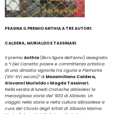
PEAGNA IL PREMIO ANTHIA A TRE AUTORI:
CALDERA, MURIALDO E TASSINARI
Il premio
Anthia
(libro ligure dell’anno) assegnato
a “
I Del Carretto: potere e committenza artistica
di una dinastia signorile tra Liguria e Piemonte
(XIV-XVI secolo)”
di
Massimiliano Caldera,
Giovanni Murialdo
e
Magda Tassinari.
Nella serata di lunedì
Cronache albisolesi: la
meravigliosa storia del ‘900 di Albisola. Un
viaggio nella storia e nella cultura albissolese a
cura del Circolo degli Artisti di Albisola Marina.