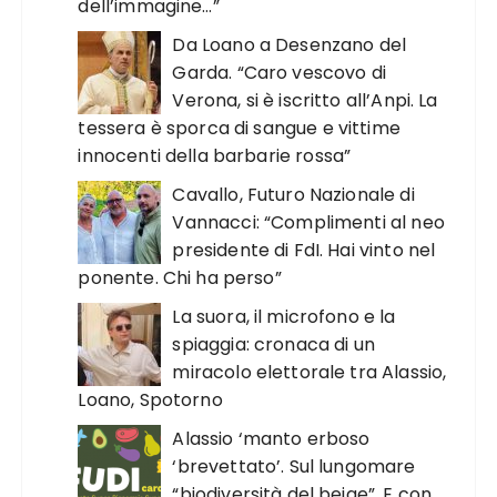
dell’immagine…”
Da Loano a Desenzano del
Garda. “Caro vescovo di
Verona, si è iscritto all’Anpi. La
tessera è sporca di sangue e vittime
innocenti della barbarie rossa”
Cavallo, Futuro Nazionale di
Vannacci: “Complimenti al neo
presidente di FdI. Hai vinto nel
ponente. Chi ha perso”
La suora, il microfono e la
spiaggia: cronaca di un
miracolo elettorale tra Alassio,
Loano, Spotorno
Alassio ‘manto erboso
‘brevettato’. Sul lungomare
“biodiversità del beige”. E con