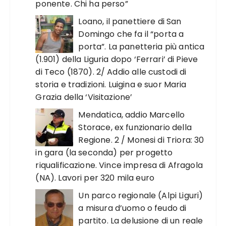
ponente. Chi ha perso”
Loano, il panettiere di San
Domingo che fa il “porta a
porta”. La panetteria più antica
(1.901) della Liguria dopo ‘Ferrari’ di Pieve
di Teco (1870). 2/ Addio alle custodi di
storia e tradizioni. Luigina e suor Maria
Grazia della ‘Visitazione’
Mendatica, addio Marcello
Storace, ex funzionario della
Regione. 2 / Monesi di Triora: 30
in gara (la seconda) per progetto
riqualificazione. Vince impresa di Afragola
(NA). Lavori per 320 mila euro
Un parco regionale (Alpi Liguri)
a misura d’uomo o feudo di
partito. La delusione di un reale