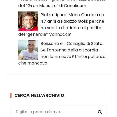
del “Gran Maestro” di Canalicum
Pietra Ligure. Mario Carrara da
47 anni a Palazzo Golli: perché
ho scelto di aderire al partito
del “generale” Vannacci?
Boissano e il Consiglio di Stato.
Se l’antenna della discordia
non la rimuovo? L’interpellanza
che mancava
CERCA NELL’ARCHIVIO
C
e