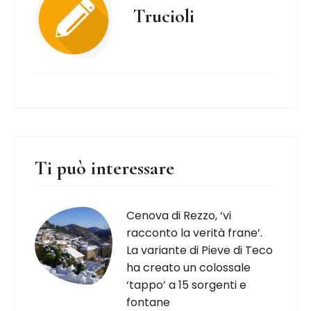
Trucioli
Ti può interessare
Cenova di Rezzo, ‘vi
racconto la verità frane’.
La variante di Pieve di Teco
ha creato un colossale
‘tappo’ a 15 sorgenti e
fontane