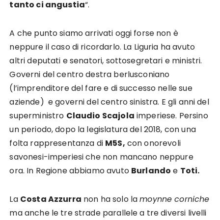
tanto ci angustia
“.
A che punto siamo arrivati oggi forse non è
neppure il caso di ricordarlo. La Liguria ha avuto
altri deputati e senatori, sottosegretari e ministri.
Governi del centro destra berlusconiano
(l’imprenditore del fare e di successo nelle sue
aziende) e governi del centro sinistra. E gli anni del
superministro
Claudio Scajola
imperiese. Persino
un periodo, dopo la legislatura del 2018, con una
folta rappresentanza di
M5S,
con onorevoli
savonesi-imperiesi che non mancano neppure
ora. In Regione abbiamo avuto
Burlando
e
Toti.
La
Costa Azzurra
non ha solo la
moynne corniche
ma anche le tre strade parallele a tre diversi livelli