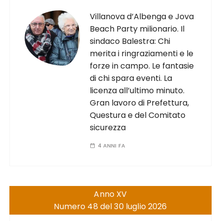
Villanova d’Albenga e Jova
Beach Party milionario. Il
sindaco Balestra: Chi
merita i ringraziamenti e le
forze in campo. Le fantasie
di chi spara eventi. La
licenza all’ultimo minuto.
Gran lavoro di Prefettura,
Questura e del Comitato
sicurezza
4 ANNI FA
Anno XV
Numero 48 del 30 luglio 2026