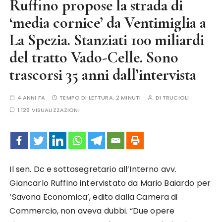
Ruffino propose la strada di
‘media cornice’ da Ventimiglia a
La Spezia. Stanziati 100 miliardi
del tratto Vado-Celle. Sono
trascorsi 35 anni dall’intervista
4 ANNI FA
TEMPO DI LETTURA:
2 MINUTI
DI
TRUCIOLI
1.126 VISUALIZZAZIONI
Il sen. Dc e sottosegretario all’Interno avv.
Giancarlo Ruffino intervistato da Mario Baiardo per
‘Savona Economica’, edito dalla Camera di
Commercio, non aveva dubbi. “Due opere