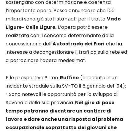
sostengano con determinazione e coerenza
l’importante opera. Posso annunciare che 100
miliardi sono già stati stanziati per il tratto
Vado
Ligure- Celle Ligure.
L’opera potrà essere
realizzata con il concorso determinante della
concessionaria dell’
Autostrada dei Fiori
che ha
interesse a decongestionare il traffico sulla rete ed
a patrocinare l’opera medesima”.
E le prospettive ? L’on.
Ruffino
(deceduto in un
incidente stradale sulla SV-TO il 6 gennaio del ’94):
” Sono notevoli le opportunità per lo sviluppo di
Savona e della sua provincia.
Nel giro di poco
tempo potranno diventare un cantiere di
lavoro e dare anche una risposta al problema
occupazionale soprattutto dei giovani che