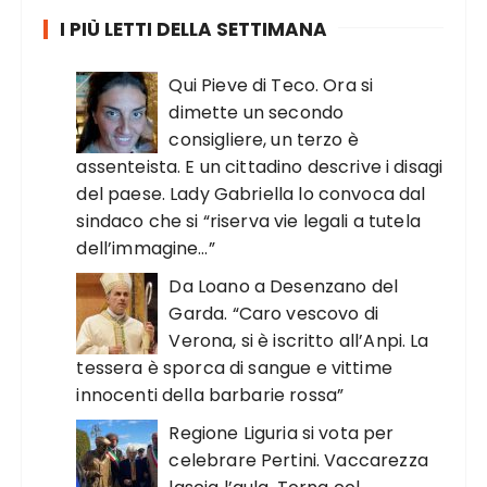
I PIÙ LETTI DELLA SETTIMANA
Qui Pieve di Teco. Ora si
dimette un secondo
consigliere, un terzo è
assenteista. E un cittadino descrive i disagi
del paese. Lady Gabriella lo convoca dal
sindaco che si “riserva vie legali a tutela
dell’immagine…”
Da Loano a Desenzano del
Garda. “Caro vescovo di
Verona, si è iscritto all’Anpi. La
tessera è sporca di sangue e vittime
innocenti della barbarie rossa”
Regione Liguria si vota per
celebrare Pertini. Vaccarezza