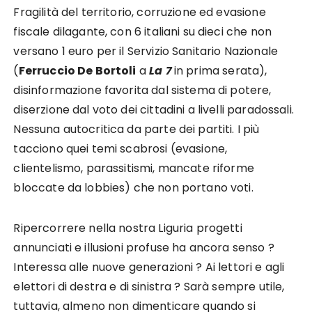
Fragilità del territorio, corruzione ed evasione
fiscale dilagante, con 6 italiani su dieci che non
versano 1 euro per il Servizio Sanitario Nazionale
(
Ferruccio De Bortoli
a
La 7
in prima serata),
disinformazione favorita dal sistema di potere,
diserzione dal voto dei cittadini a livelli paradossali.
Nessuna autocritica da parte dei partiti. I più
tacciono quei temi scabrosi (evasione,
clientelismo, parassitismi, mancate riforme
bloccate da lobbies) che non portano voti.
Ripercorrere nella nostra Liguria progetti
annunciati e illusioni profuse ha ancora senso ?
Interessa alle nuove generazioni ? Ai lettori e agli
elettori di destra e di sinistra ? Sarà sempre utile,
tuttavia, almeno non dimenticare quando si