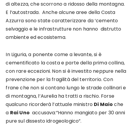
di altezza, che scorrono a ridosso della montagna.
E l’autostrada. Anche alcune aree della Costa
Azzurra sono state caratterizzare da ‘cemento
selvaggio e le infrastrutture non hanno distrutto
ambiente ed ecosistema.
In Liguria, a ponente come a levante, si è
cementificato la costa e parte della prima collina,
con rare eccezioni. Non si è investito neppure nella
prevenzione per la fragilità del territorio. Con
frane che non si contano lungo le strade collinari e
di montagna, l’Aurelia ha tratti a rischio. Forse
qualcuno ricorderà l’attuale ministro
Di Maio
che
a
Rai Uno
accusava:”Hanno mangiato per 30 anni
pure sul dissesto idrogeologico”.