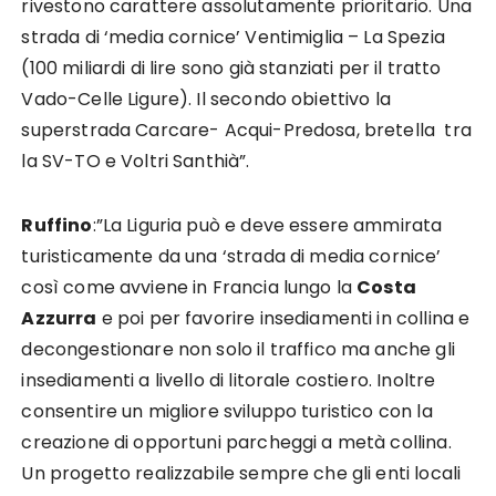
rivestono carattere assolutamente prioritario. Una
strada di ‘media cornice’ Ventimiglia – La Spezia
(100 miliardi di lire sono già stanziati per il tratto
Vado-Celle Ligure). Il secondo obiettivo la
superstrada Carcare- Acqui-Predosa, bretella tra
la SV-TO e Voltri Santhià”.
Ruffino
:”La Liguria può e deve essere ammirata
turisticamente da una ‘strada di media cornice’
così come avviene in Francia lungo la
Costa
Azzurra
e poi per favorire insediamenti in collina e
decongestionare non solo il traffico ma anche gli
insediamenti a livello di litorale costiero. Inoltre
consentire un migliore sviluppo turistico con la
creazione di opportuni parcheggi a metà collina.
Un progetto realizzabile sempre che gli enti locali