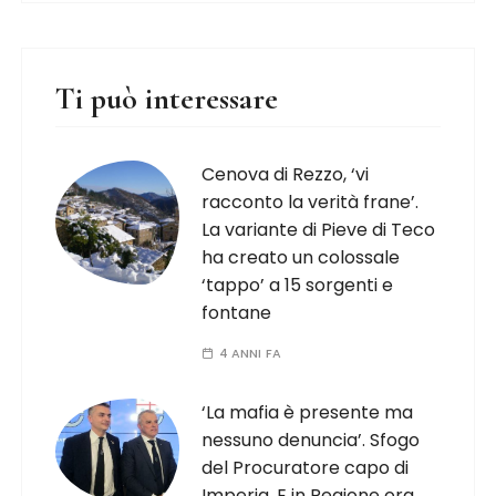
Ti può interessare
Cenova di Rezzo, ‘vi
racconto la verità frane’.
La variante di Pieve di Teco
ha creato un colossale
‘tappo’ a 15 sorgenti e
fontane
4 ANNI FA
‘La mafia è presente ma
nessuno denuncia’. Sfogo
del Procuratore capo di
Imperia. E in Regione ora