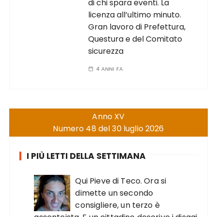
di chi spara eventi. La
licenza all’ultimo minuto.
Gran lavoro di Prefettura,
Questura e del Comitato
sicurezza
4 ANNI FA
Anno XV
Numero 48 del 30 luglio 2026
I PIÙ LETTI DELLA SETTIMANA
Qui Pieve di Teco. Ora si
dimette un secondo
consigliere, un terzo è