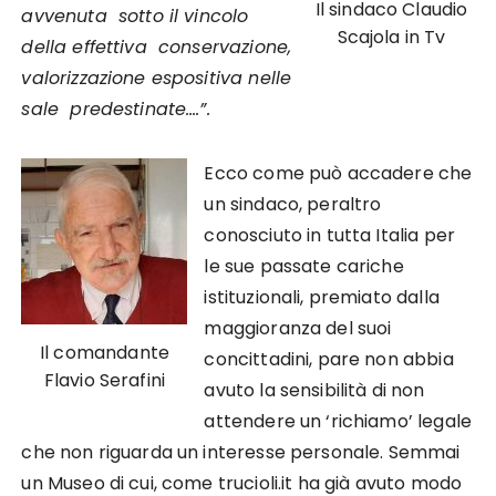
Il sindaco Claudio
avvenuta sotto il vincolo
Scajola in Tv
della effettiva conservazione,
valorizzazione espositiva nelle
sale predestinate….”.
Ecco come può accadere che
un sindaco, peraltro
conosciuto in tutta Italia per
le sue passate cariche
istituzionali, premiato dalla
maggioranza del suoi
Il comandante
concittadini, pare non abbia
Flavio Serafini
avuto la sensibilità di non
attendere un ‘richiamo’ legale
che non riguarda un interesse personale. Semmai
un Museo di cui, come trucioli.it ha già avuto modo