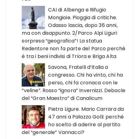
CAI di Albenga e Rifugio
Mongioie. Pioggia di critiche.
Odasso lascia, dopo 36 anni,
ma con disappunto. 2/Parco Alpi Liguri:
sorpresa “geografica”! La statua
Redentore non fa parte del Parco perché
è tra i beni indivisi di Triora e Briga Alta
Savona, Fratelli d’Italia a
congresso. Chi ha vinto, chi ha
perso, chi fa cronaca con le
“veline”. Rosso “ignora” Invernizzi. Debacle
del “Gran Maestro” di Canalicum
Pietra Ligure. Mario Carrara da
47 anni a Palazzo Golli: perché
ho scelto di aderire al partito
del “generale” Vannacci?