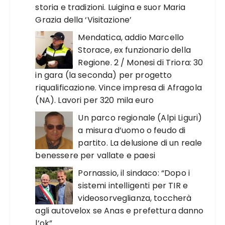
storia e tradizioni. Luigina e suor Maria
Grazia della ‘Visitazione’
Mendatica, addio Marcello
Storace, ex funzionario della
Regione. 2 / Monesi di Triora: 30
in gara (la seconda) per progetto
riqualificazione. Vince impresa di Afragola
(NA). Lavori per 320 mila euro
Un parco regionale (Alpi Liguri)
a misura d’uomo o feudo di
partito. La delusione di un reale
benessere per vallate e paesi
Pornassio, il sindaco: “Dopo i
sistemi intelligenti per TIR e
videosorveglianza, toccherà
agli autovelox se Anas e prefettura danno
l’ok”