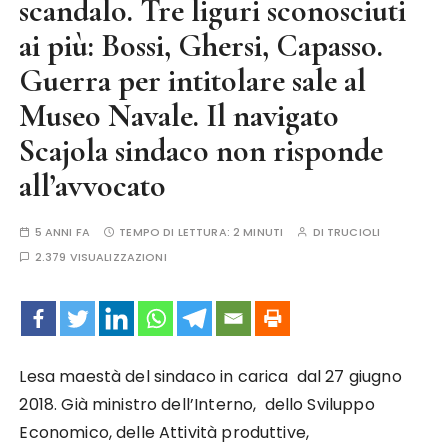
scandalo. Tre liguri sconosciuti
ai più: Bossi, Ghersi, Capasso.
Guerra per intitolare sale al
Museo Navale. Il navigato
Scajola sindaco non risponde
all’avvocato
5 ANNI FA
TEMPO DI LETTURA:
2 MINUTI
DI
TRUCIOLI
2.379 VISUALIZZAZIONI
Lesa maestà del sindaco in carica dal 27 giugno
2018. Già ministro dell’Interno, dello Sviluppo
Economico, delle Attività produttive,