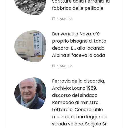
Scritture dalla Ferrania, la
fabbrica delle pellicole
4 ANNI FA
Benvenuti a Nava, c’è
proprio bisogno di tanto
decoro! E… alla locanda
Albina si faceva la coda
4 ANNI FA
Ferrovia della discordia.
Archivio: Loano 1969,
discorso del sindaco
Rembado al ministro.
Lettera di Cenere: utile
metropolitana leggera o
strada veloce. Scajola Sr: