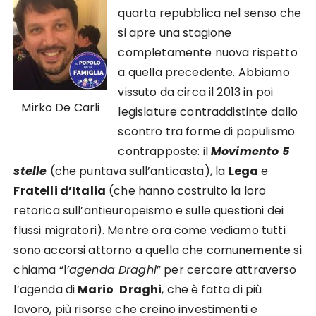
quarta repubblica nel senso che
si apre una stagione
completamente nuova rispetto
a quella precedente. Abbiamo
vissuto da circa il 2013 in poi
Mirko De Carli
legislature contraddistinte dallo
scontro tra forme di populismo
contrapposte: il
Movimento 5
stelle
(che puntava sull’anticasta), la
Lega
e
Fratelli d’Italia
(che hanno costruito la loro
retorica sull’antieuropeismo e sulle questioni dei
flussi migratori). Mentre ora come vediamo tutti
sono accorsi attorno a quella che comunemente si
chiama “l
’agenda Draghi
” per cercare attraverso
l’agenda di
Mario
Draghi
, che è fatta di più
lavoro, più risorse che creino investimenti e