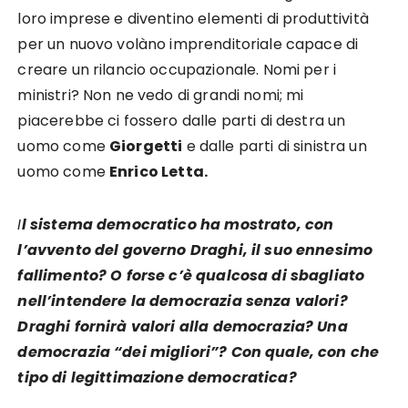
loro imprese e diventino elementi di produttività
per un nuovo volàno imprenditoriale capace di
creare un rilancio occupazionale. Nomi per i
ministri? Non ne vedo di grandi nomi; mi
piacerebbe ci fossero dalle parti di destra un
uomo come
Giorgetti
e dalle parti di sinistra un
uomo come
Enrico Letta.
I
l sistema democratico ha mostrato, con
l’avvento del governo Draghi, il suo ennesimo
fallimento? O forse c’è qualcosa di sbagliato
nell’intendere la democrazia senza valori?
Draghi fornirà valori alla democrazia? Una
democrazia “dei migliori”? Con quale, con che
tipo di legittimazione democratica?