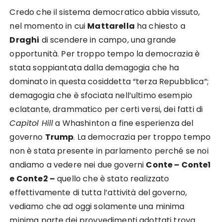
Credo che il sistema democratico abbia vissuto,
nel momento in cui
Mattarella
ha chiesto a
Draghi
di scendere in campo, una grande
opportunità. Per troppo tempo la democrazia è
stata soppiantata dalla demagogia che ha
dominato in questa cosiddetta “terza Repubblica”;
demagogia che è sfociata nell’ultimo esempio
eclatante, drammatico per certi versi, dei fatti di
Capitol Hill
a Whashinton a fine esperienza del
governo
Trump
. La democrazia per troppo tempo
non è stata presente in parlamento perché se noi
andiamo a vedere nei due governi
Conte – Conte1
e Conte2 –
quello che è stato realizzato
effettivamente di tutta l’attività del governo,
vediamo che ad oggi solamente una minima
minima parte dei provvedimenti adottati trova