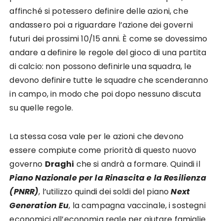
affinché si potessero definire delle azioni, che
andassero poi a riguardare l’azione dei governi
futuri dei prossimi 10/15 anni. È come se dovessimo
andare a definire le regole del gioco di una partita
di calcio: non possono definirle una squadra, le
devono definire tutte le squadre che scenderanno
in campo, in modo che poi dopo nessuno discuta
su quelle regole.
La stessa cosa vale per le azioni che devono
essere compiute come priorità di questo nuovo
governo
Draghi
che si andrà a formare. Quindi il
Piano Nazionale per la Rinascita e la Resilienza
(PNRR)
, l’utilizzo quindi dei soldi del piano
Next
Generation Eu
, la campagna vaccinale, i sostegni
economici all’economia reale per aiutare famiglie