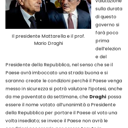
valutazione
sulla durata
di questo
governo si
farà poco
Il presidente Mattarella e il prof.
prima
Mario Draghi
dell’elezion
e del
Presidente della Repubblica, nel senso che se il
Paese avrà imboccato una strada buona e si
saranno create le condizioni perché il Paese venga
messo in sicurezza si potrà valutare l’ipotesi, anche
da me paventata da settimane, che
Draghi
possa
essere il nome votato all’unanimità a Presidente
della Repubblica per portare il Paese al voto una
volta insediato; se invece il Paese non avrà le