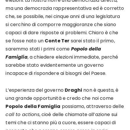
elezioni. La nostra non è una democrazia diretta,
ma una democrazia rappresentativa ed è corretto
che, se possibile, nei cinque anni di una legislatura
si cerchino di comporre maggioranze che siano
capaci di dare risposte ai problemi. Chiaro è che
se fosse nato un
Conte Ter
sarei stato il primo,
saremmo stati i primi come
Popolo della
Famiglia
, a chiedere elezioni immediate, perché
sarebbe stato evidentemente un governo
incapace di rispondere ai bisogni del Paese.
L’esperienza del governo
Draghi
non è questa, è
una grande opportunità e credo che noi come
Popolo della Famiglia
possiamo, attraverso delle
call to actions
, cioè delle chiamate all’azione sui
temi che ci stanno più a cuore, essere capaci di