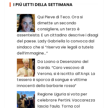
I PIÙ LETTI DELLA SETTIMANA
Qui Pieve di Teco. Ora si
dimette un secondo
consigliere, un terzo è
assenteista. E un cittadino descrive i disagi
del paese. Lady Gabriella lo convoca dal
sindaco che si “riserva vie legali a tutela
dell’immagine…”
Da Loano a Desenzano del
Garda. “Caro vescovo di
Verona, si è iscritto all’Anpi. La
tessera è sporca di sangue e vittime
innocenti della barbarie rossa”
Regione Liguria si vota per
celebrare Pertini. Vaccarezza
lascia l’aula. Torna col