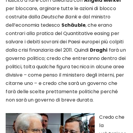
riuscito a fare con l’alleanza con
Angela Merkel
per bloccare, arginare tutte le azioni di blocco
costruite dalla
Deutsche Bank
e dal ministro
dell’economia tedesco
Schäuble
, che erano
contrari alla pratica del Quantitative easing per
salvare i debiti sovrani dei Paesi europei più colpiti
dalla crisi finanziaria del 2011. Quindi
Draghi
farà un
governo politico; credo che entreranno dentro dei
politici, tolta qualche figura tecnica in alcune aree
divisive – come penso il ministero degli interni, per
citarne uno – e credo che sarà un governo che
farà delle scelte prettamente politiche perché
non sarà un governo di breve durata.
Credo che
la