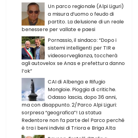
Un parco regionale (Alpi Liguri)
a misura d’uomo o feudo di
partito. La delusione di un reale
benessere per vallate e paesi
Pornassio, il sindaco: “Dopo i
sistemi intelligenti per TIR e
videosorveglianza, toccherà
agli autovelox se Anas e prefettura danno
l’ok”
CAI di Albenga e Rifugio
Mongioie. Pioggia di critiche.
Odasso lascia, dopo 36 anni,
ma con disappunto. 2/Parco Alpi Liguri:
sorpresa “geografica”! La statua
Redentore non fa parte del Parco perché
è tra i beni indivisi di Triora e Briga Alta