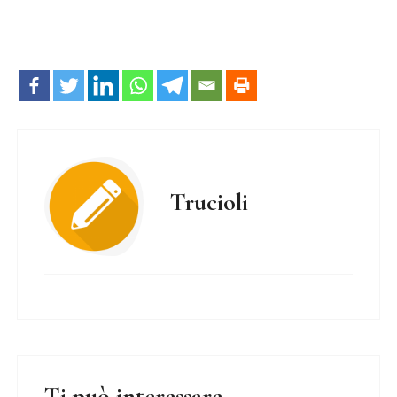
Trucioli
Ti può interessare