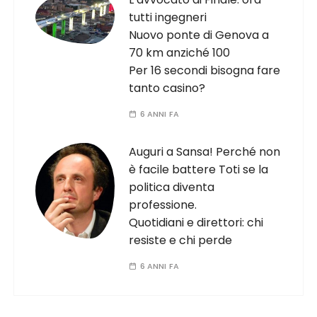
tutti ingegneri
Nuovo ponte di Genova a
70 km anziché 100
Per 16 secondi bisogna fare
tanto casino?
6 ANNI FA
Auguri a Sansa! Perché non
è facile battere Toti se la
politica diventa
professione.
Quotidiani e direttori: chi
resiste e chi perde
6 ANNI FA