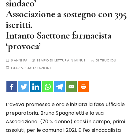
sindaco’
Associazione a sostegno con 395
iscritti.
Intanto Saettone farmacista
‘provoca’
6 ANNI FA
TEMPO DI LETTURA:
3 MINUTI
DI
TRUCIOLI
1.447 VISUALIZZAZIONI
L’aveva promesso e ora è iniziata la fase ufficiale
preparatoria. Bruno Spagnoletti e la sua
Associazione (70 % donne) scesi in campo, primi
assoluti, per le comunali 2021. E l’ex sindacalista