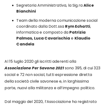
Segretaria Amministrativa, la Sig.ra
Alice
Bianchini
Team della moderna comunicazione social
coordinato dalla Dott.ssa
Rym Echatti
,
informatica e composto da
Patrizia
Palmas, Luca Cavarischia
e
Klaudio
Candela
Al 15 luglio 2020 gli iscritti aderenti alla
Associazione Per Savona 2021
sono 395, di cui 323
social e 72 non social, tutti espressione diretta
della società civile savonese e, in larghissima
parte, nuovi alla militanza e all’impegno politico.
Dal maggio del 2020, l’Associazione ha registrato