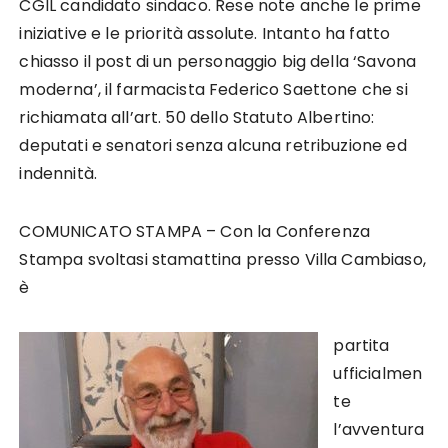
CGIL candidato sindaco. Rese note anche le prime
iniziative e le priorità assolute. Intanto ha fatto
chiasso il post di un personaggio big della ‘Savona
moderna’, il farmacista Federico Saettone che si
richiamata all’art. 50 dello Statuto Albertino:
deputati e senatori senza alcuna retribuzione ed
indennità.
COMUNICATO STAMPA – Con la Conferenza
Stampa svoltasi stamattina presso Villa Cambiaso,
è
partita
ufficialmen
te
l’avventura