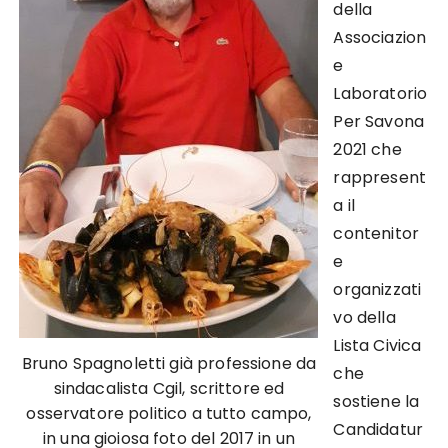
della
Associazion
e
Laboratorio
Per Savona
2021 che
rappresent
a il
contenitor
e
organizzati
vo della
Lista Civica
Bruno Spagnoletti già professione da
che
sindacalista Cgil, scrittore ed
sostiene la
osservatore politico a tutto campo,
Candidatur
in una gioiosa foto del 2017 in un