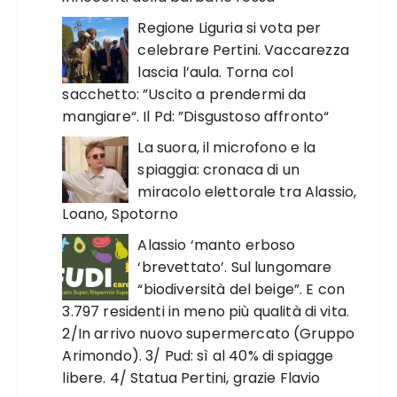
Regione Liguria si vota per
celebrare Pertini. Vaccarezza
lascia l’aula. Torna col
sacchetto: ”Uscito a prendermi da
mangiare“. Il Pd: ”Disgustoso affronto“
La suora, il microfono e la
spiaggia: cronaca di un
miracolo elettorale tra Alassio,
Loano, Spotorno
Alassio ‘manto erboso
‘brevettato’. Sul lungomare
“biodiversità del beige”. E con
3.797 residenti in meno più qualità di vita.
2/In arrivo nuovo supermercato (Gruppo
Arimondo). 3/ Pud: sì al 40% di spiagge
libere. 4/ Statua Pertini, grazie Flavio