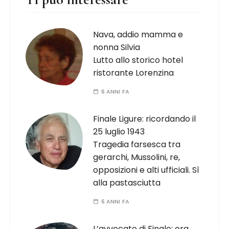
Nava, addio mamma e
nonna Silvia
Lutto allo storico hotel
ristorante Lorenzina
6 ANNI FA
Finale Ligure: ricordando il
25 luglio 1943
Tragedia farsesca tra
gerarchi, Mussolini, re,
opposizioni e alti ufficiali. Sì
alla pastasciutta
6 ANNI FA
L’avvocato di Finale: ora