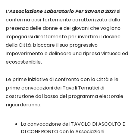
L’
Associazione Laboratorio Per Savona 2021
si
conferma così fortemente caratterizzata dalla
presenza delle donne e dei giovani che vogliono
impegnarsi direttamente per invertire il declino
della Città, bloccare il suo progressivo
impoverimento e delineare una ripresa virtuosa ed
ecosostenibile.
Le prime iniziative di confronto con la Città e le
prime convocazioni dei Tavoli Tematici di
costruzione dal basso del programma elettorale
riguarderanno:
La convocazione del TAVOLO DI ASCOLTO E
DI CONFRONTO con le Associazioni