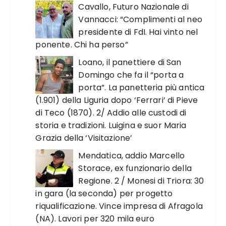
Cavallo, Futuro Nazionale di
Vannacci: “Complimenti al neo
presidente di FdI. Hai vinto nel
ponente. Chi ha perso”
Loano, il panettiere di San
Domingo che fa il “porta a
porta”. La panetteria più antica
(1.901) della Liguria dopo ‘Ferrari’ di Pieve
di Teco (1870). 2/ Addio alle custodi di
storia e tradizioni. Luigina e suor Maria
Grazia della ‘Visitazione’
Mendatica, addio Marcello
Storace, ex funzionario della
Regione. 2 / Monesi di Triora: 30
in gara (la seconda) per progetto
riqualificazione. Vince impresa di Afragola
(NA). Lavori per 320 mila euro