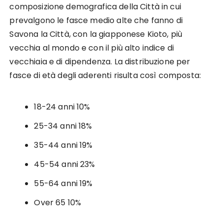
composizione demografica della Città in cui
prevalgono le fasce medio alte che fanno di
Savona la Città, con la giapponese Kioto, più
vecchia al mondo e con il più alto indice di
vecchiaia e di dipendenza. La distribuzione per
fasce di età degli aderenti risulta così composta:
18-24 anni 10%
25-34 anni 18%
35-44 anni 19%
45-54 anni 23%
55-64 anni 19%
Over 65 10%