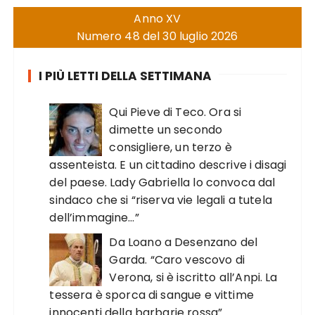
Anno XV
Numero 48 del 30 luglio 2026
I PIÙ LETTI DELLA SETTIMANA
Qui Pieve di Teco. Ora si
dimette un secondo
consigliere, un terzo è
assenteista. E un cittadino descrive i disagi
del paese. Lady Gabriella lo convoca dal
sindaco che si “riserva vie legali a tutela
dell’immagine…”
Da Loano a Desenzano del
Garda. “Caro vescovo di
Verona, si è iscritto all’Anpi. La
tessera è sporca di sangue e vittime
innocenti della barbarie rossa”