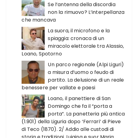
Se l’antenna della discordia
non la rimuovo? L’interpellanza
che mancava
La suora, il microfono e la
spiaggia: cronaca di un
miracolo elettorale tra Alassio,
Loano, Spotorno
Un parco regionale (Alpi Liguri)
a misura d’uomo o feudo di
partito. La delusione di un reale
benessere per vallate e paesi
Loano, il panettiere di San
Domingo che fa il “porta a
porta”. La panetteria più antica
(1.901) della Liguria dopo ‘Ferrari’ di Pieve
di Teco (1870). 2/ Addio alle custodi di
storia e tradizioni. Luigina e suor Maria