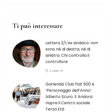
Ti può interessare
Lettera 2/L’ex sindaco: non
sono né di destra, né di
sinistra. Chi controlla il
controllore
2 ANNI FA
Garlenda Club Fiat 500 e
‘Personaggio dell’Anno’:
Alberto Scuro. E Andora:
riapre il Centro sociale
Terza Età