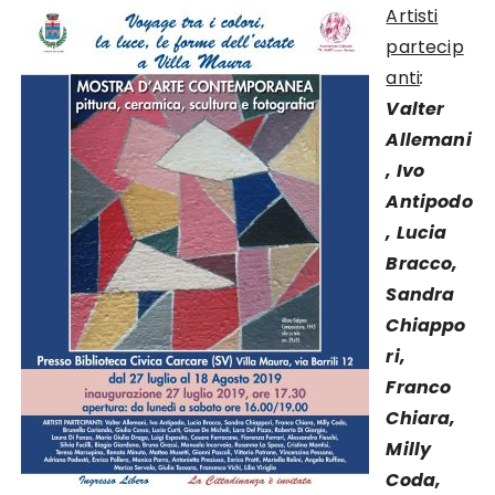
Artisti
partecip
anti
:
Valter
Allemani
, Ivo
Antipodo
, Lucia
Bracco,
Sandra
Chiappo
ri,
Franco
Chiara,
Milly
Coda,