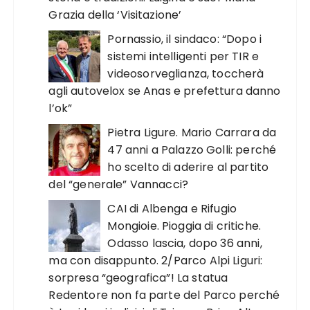
Grazia della ‘Visitazione’
Pornassio, il sindaco: “Dopo i
sistemi intelligenti per TIR e
videosorveglianza, toccherà
agli autovelox se Anas e prefettura danno
l’ok”
Pietra Ligure. Mario Carrara da
47 anni a Palazzo Golli: perché
ho scelto di aderire al partito
del “generale” Vannacci?
CAI di Albenga e Rifugio
Mongioie. Pioggia di critiche.
Odasso lascia, dopo 36 anni,
ma con disappunto. 2/Parco Alpi Liguri:
sorpresa “geografica”! La statua
Redentore non fa parte del Parco perché