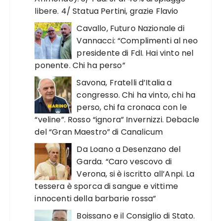
libere. 4/ Statua Pertini, grazie Flavio
Cavallo, Futuro Nazionale di
Vannacci: “Complimenti al neo
presidente di FdI. Hai vinto nel
ponente. Chi ha perso”
Savona, Fratelli d’Italia a
congresso. Chi ha vinto, chi ha
perso, chi fa cronaca con le
“veline”. Rosso “ignora” Invernizzi. Debacle
del “Gran Maestro” di Canalicum
Da Loano a Desenzano del
Garda. “Caro vescovo di
Verona, si è iscritto all’Anpi. La
tessera è sporca di sangue e vittime
innocenti della barbarie rossa”
Boissano e il Consiglio di Stato.