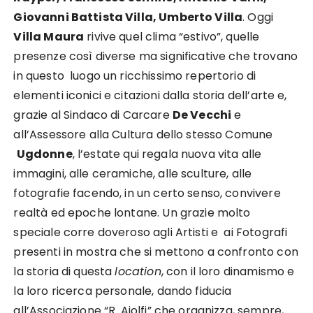
Giovanni Battista Villa, Umberto Villa
. Oggi
Villa Maura
rivive quel clima “estivo”, quelle
presenze così diverse ma significative che trovano
in questo luogo un ricchissimo repertorio di
elementi iconici e citazioni dalla storia dell’arte e,
grazie al Sindaco di Carcare
De Vecchi
e
all’Assessore alla Cultura dello stesso Comune
Ugdonne
, l’estate qui regala nuova vita alle
immagini, alle ceramiche, alle sculture, alle
fotografie facendo, in un certo senso, convivere
realtà ed epoche lontane. Un grazie molto
speciale corre doveroso agli Artisti e ai Fotografi
presenti in mostra che si mettono a confronto con
la storia di questa
location
, con il loro dinamismo e
la loro ricerca personale, dando fiducia
all’Associazione “R. Aiolfi” che organizza, sempre,