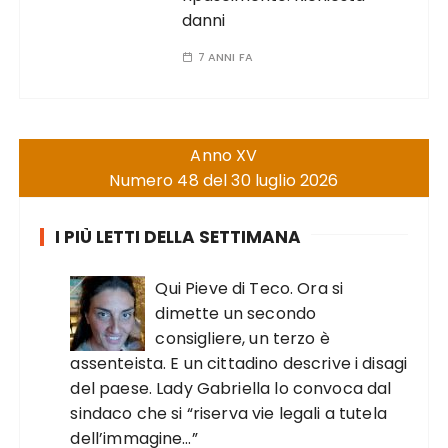
danni
7 ANNI FA
Anno XV
Numero 48 del 30 luglio 2026
I PIÙ LETTI DELLA SETTIMANA
Qui Pieve di Teco. Ora si
dimette un secondo
consigliere, un terzo è
assenteista. E un cittadino descrive i disagi
del paese. Lady Gabriella lo convoca dal
sindaco che si “riserva vie legali a tutela
dell’immagine…”