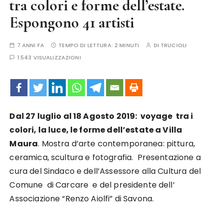
tra colori e forme dell’estate.
Espongono 41 artisti
7 ANNI FA
TEMPO DI LETTURA:
2 MINUTI
DI
TRUCIOLI
1.543 VISUALIZZAZIONI
Dal 27 luglio al 18 Agosto 2019: voyage tra i
colori, la luce, le forme dell’estate a Villa
Maura
. Mostra d’arte contemporanea: pittura,
ceramica, scultura e fotografia. Presentazione a
cura del Sindaco e dell’Assessore alla Cultura del
Comune di Carcare e del presidente dell’
Associazione “Renzo Aiolfi” di Savona.