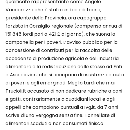
qualificato rappresentante come Angelo
Vaccarezza che è stato sindaco di Loano,
presidente della Provincia, ora capogruppo
forzista in Consiglio regionale (compenso annua di
151.848 lordi pari a 421 £ al giorno), che suona la
campanella per i poveri. L’avviso pubblico per la
concessione di contributi per la raccolta delle
eccedenze di produzione agricola e dell’industria
alimentare e la redistribuzione delle stesse ad Enti
e Associazioni che si occupano di assistenza e aiuto
ai poveri e agli emarginati. Meglio tardi che mai.
Trucioli.it accusato di non dedicare rubriche a cani
e gatti, contrariamente a quotidiani locali e agli
appelli che compaiono puntuali a Ivg.it, da 7 anni
scrive di una vergogna senza fine. Tonnellate di
alimentari scaduti o non consumati finisco