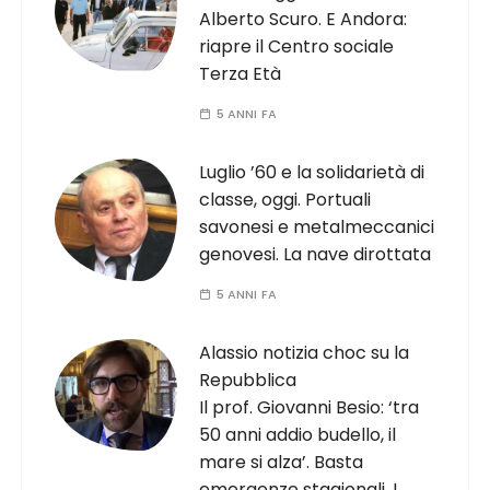
Alberto Scuro. E Andora:
riapre il Centro sociale
Terza Età
5 ANNI FA
Luglio ’60 e la solidarietà di
classe, oggi. Portuali
savonesi e metalmeccanici
genovesi. La nave dirottata
5 ANNI FA
Alassio notizia choc su la
Repubblica
Il prof. Giovanni Besio: ‘tra
50 anni addio budello, il
mare si alza’. Basta
emergenze stagionali. I