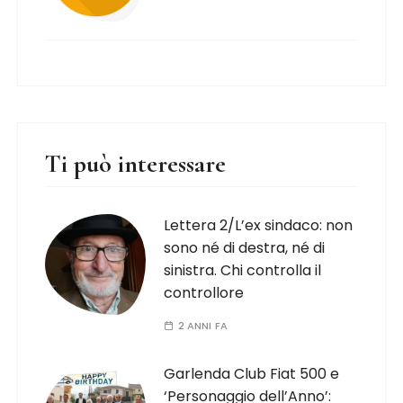
Ti può interessare
Lettera 2/L’ex sindaco: non
sono né di destra, né di
sinistra. Chi controlla il
controllore
2 ANNI FA
Garlenda Club Fiat 500 e
‘Personaggio dell’Anno’: