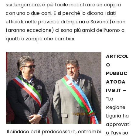
sui lungomare, è più facile incontrare un coppia
con uno o due cani. E si perchè lo dicono i dati
ufficiali. nelle province di Imperia e Savona (e non
faranno eccezione) ci sono più amici dell’uomo a
quattro zampe che bambini.
ARTICOL
O
PUBBLIC
ATO DA
IVG.IT –
“La
Regione
Liguria ha
approvat
Il sindaco ed il predecessore, entrambi
o l’avviso