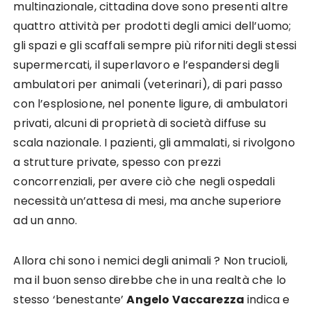
multinazionale, cittadina dove sono presenti altre
quattro attività per prodotti degli amici dell’uomo;
gli spazi e gli scaffali sempre più riforniti degli stessi
supermercati, il superlavoro e l’espandersi degli
ambulatori per animali (veterinari), di pari passo
con l’esplosione, nel ponente ligure, di ambulatori
privati, alcuni di proprietà di società diffuse su
scala nazionale. I pazienti, gli ammalati, si rivolgono
a strutture private, spesso con prezzi
concorrenziali, per avere ciò che negli ospedali
necessità un’attesa di mesi, ma anche superiore
ad un anno.
Allora chi sono i nemici degli animali ? Non trucioli,
ma il buon senso direbbe che in una realtà che lo
stesso ‘benestante’
Angelo Vaccarezza
indica e