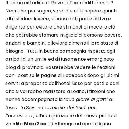
Il primo cittadino di Pieve di Teco indifferente ?
Neanche per sogno, sarebbe utile sapere quanti
altri sindaci, invece, si sono fatti parte attiva e
diligente per evitare che si mandi al macero ciò
che potrebbe sfamare migliaia di persone povere,
anziani e bambini, alleviare almeno il loro stato di
bisogno. Tutti in buona compagnia rispetto agli
articoli di un umile ed diffusamente emarginato
blog di provincia. Basterebbe vedere le reazioni
con i post sulle pagine di Facebook dopo gli ultimi
servizi a proposito dell’hotel lusso per gatti e cani
che si vorrebbe realizzare a Loano, i titoloni che
hanno accompagnato la ‘
due giorni di gatti di
lusso
‘ ‘a Savona ‘
capitale dei felini per
l’occasione’
, all’inaugurazione del nuovo punto di
vendita
Maxi Zoo
ad Albenga ad opera di una