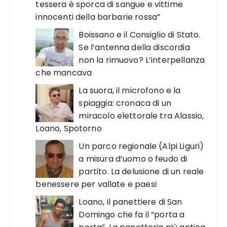
tessera è sporca di sangue e vittime
innocenti della barbarie rossa”
Boissano e il Consiglio di Stato.
Se l’antenna della discordia
non la rimuovo? L’interpellanza
che mancava
La suora, il microfono e la
spiaggia: cronaca di un
miracolo elettorale tra Alassio,
Loano, Spotorno
Un parco regionale (Alpi Liguri)
a misura d’uomo o feudo di
partito. La delusione di un reale
benessere per vallate e paesi
Loano, il panettiere di San
Domingo che fa il “porta a