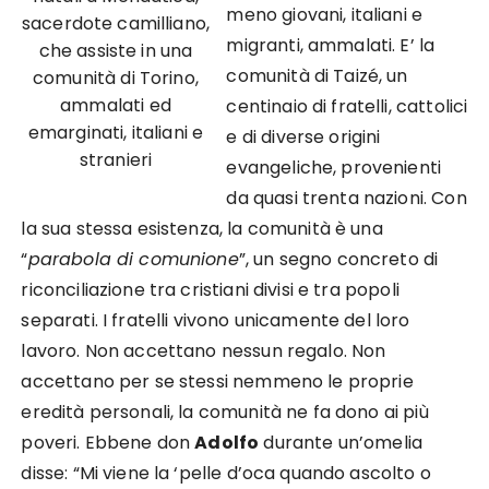
meno giovani, italiani e
sacerdote camilliano,
migranti, ammalati. E’ la
che assiste in una
comunità di Taizé, un
comunità di Torino,
ammalati ed
centinaio di fratelli, cattolici
emarginati, italiani e
e di diverse origini
stranieri
evangeliche, provenienti
da quasi trenta nazioni. Con
la sua stessa esistenza, la comunità è una
“
parabola di comunione
”, un segno concreto di
riconciliazione tra cristiani divisi e tra popoli
separati. I fratelli vivono unicamente del loro
lavoro. Non accettano nessun regalo. Non
accettano per se stessi nemmeno le proprie
eredità personali, la comunità ne fa dono ai più
poveri. Ebbene don
Adolfo
durante un’omelia
disse: “Mi viene la ‘pelle d’oca quando ascolto o