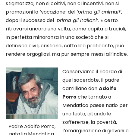
stigmatizza, non si coltivi, non ci incentivi, non si
promozioni la ‘vocazione’ del
‘prima gli animali’
,
dopo il successo del
‘prima gli italiani’
. E certo
ritrovarsi ancora una volta, come capita a trucioli,
in perfetta minoranza in una società che si
definisce civili, cristiana, cattolica praticante, può
rendere orgogliosi, ma pur sempre messi all’indice.
Conserviamo il ricordo di
quel sacerdote, il padre
camilliano don
Adolfo
Porro
che tornato a
Mendatica paese natio per
una festa, citando le
sofferenze, la povertà,
Padre Adolfo Porro,
l’emarginazione di giovani e
natali a Mendatica,