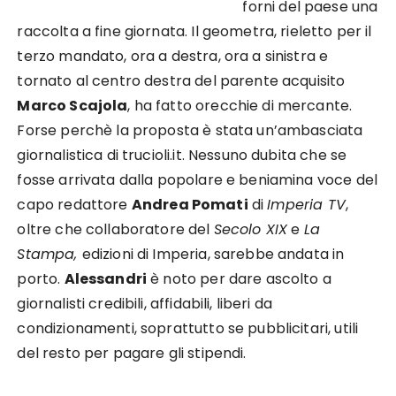
forni del paese una
raccolta a fine giornata. Il geometra, rieletto per il
terzo mandato, ora a destra, ora a sinistra e
tornato al centro destra del parente acquisito
Marco Scajola
, ha fatto orecchie di mercante.
Forse perchè la proposta è stata un’ambasciata
giornalistica di trucioli.it. Nessuno dubita che se
fosse arrivata dalla popolare e beniamina voce del
capo redattore
Andrea Pomati
di
Imperia TV
,
oltre che collaboratore del
Secolo XIX
e
La
Stampa,
edizioni di Imperia, sarebbe andata in
porto.
Alessandri
è noto per dare ascolto a
giornalisti credibili, affidabili, liberi da
condizionamenti, soprattutto se pubblicitari, utili
del resto per pagare gli stipendi.