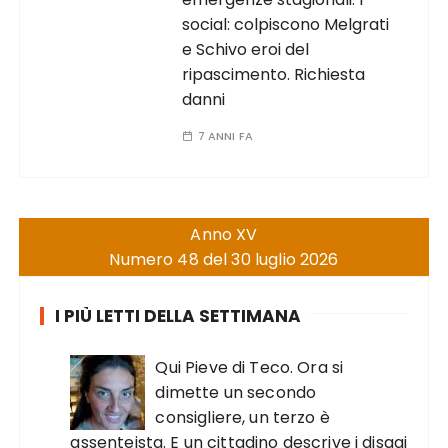
social: colpiscono Melgrati
e Schivo eroi del
ripascimento. Richiesta
danni
7 ANNI FA
Anno XV
Numero 48 del 30 luglio 2026
I PIÙ LETTI DELLA SETTIMANA
Qui Pieve di Teco. Ora si
dimette un secondo
consigliere, un terzo è
assenteista. E un cittadino descrive i disagi