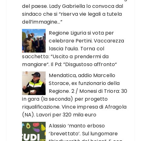
del paese. Lady Gabriella lo convoca dal
sindaco che si “riserva vie legali a tutela
dell’immagine…”
Regione Liguria si vota per
celebrare Pertini. Vaccarezza
lascia l’aula. Torna col
sacchetto: ”Uscito a prendermi da
mangiare“. Il Pd: ”Disgustoso affronto“
Mendatica, addio Marcello
Storace, ex funzionario della
Regione. 2 / Monesi di Triora: 30
in gara (la seconda) per progetto
riqualificazione. Vince impresa di Afragola
(NA). Lavori per 320 mila euro
Alassio ‘manto erboso
‘brevettato’. Sul lungomare