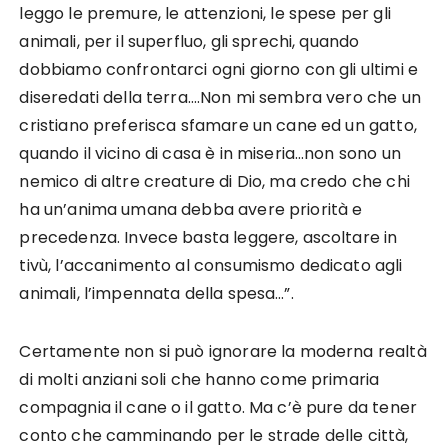
leggo le premure, le attenzioni, le spese per gli
animali, per il superfluo, gli sprechi, quando
dobbiamo confrontarci ogni giorno con gli ultimi e
diseredati della terra….Non mi sembra vero che un
cristiano preferisca sfamare un cane ed un gatto,
quando il vicino di casa è in miseria…non sono un
nemico di altre creature di Dio, ma credo che chi
ha un’anima umana debba avere priorità e
precedenza. Invece basta leggere, ascoltare in
tivù, l’accanimento al consumismo dedicato agli
animali, l’impennata della spesa…”.
Certamente non si può ignorare la moderna realtà
di molti anziani soli che hanno come primaria
compagnia il cane o il gatto. Ma c’è pure da tener
conto che camminando per le strade delle città,