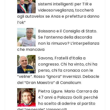
sistemi intelligenti per TIR e
videosorveglianza, toccherà
agli autovelox se Anas e prefettura danno
l’ok”
Boissano e il Consiglio di Stato.
Se l’antenna della discordia
non la rimuovo? L’interpellanza
che mancava
Savona, Fratelli d’Italia a
congresso. Chi ha vinto, chi ha
perso, chi fa cronaca con le
“veline”. Rosso “ignora” Invernizzi. Debacle
del “Gran Maestro” di Canalicum
Pietra Ligure. Mario Carrara da
47 anni a Palazzo Golli: perché
ho scelto di aderire al partito
del “generale” Vannacci?