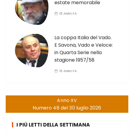
estate memorabile
10 ANNI FA
La coppa Italia del Vado.
E Savona, Vado e Veloce:
in Quarta Serie nella
stagione 1957/58
10 ANNI FA
Anno XV
Numero 48 del 30 luglio 2026
I PIÙ LETTI DELLA SETTIMANA