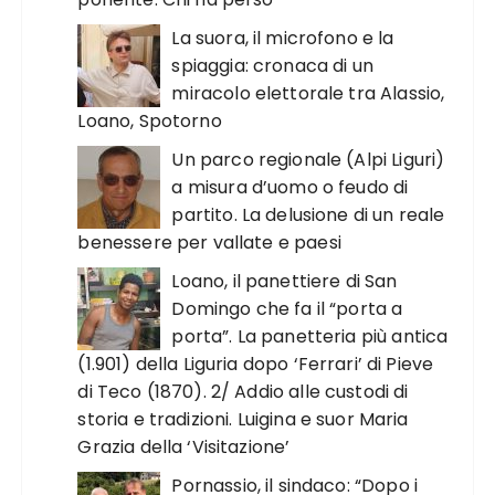
La suora, il microfono e la
spiaggia: cronaca di un
miracolo elettorale tra Alassio,
Loano, Spotorno
Un parco regionale (Alpi Liguri)
a misura d’uomo o feudo di
partito. La delusione di un reale
benessere per vallate e paesi
Loano, il panettiere di San
Domingo che fa il “porta a
porta”. La panetteria più antica
(1.901) della Liguria dopo ‘Ferrari’ di Pieve
di Teco (1870). 2/ Addio alle custodi di
storia e tradizioni. Luigina e suor Maria
Grazia della ‘Visitazione’
Pornassio, il sindaco: “Dopo i