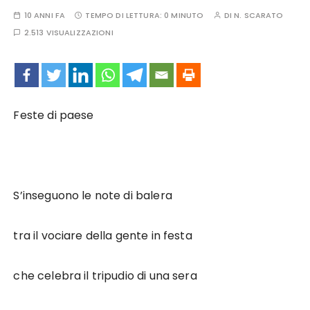
10 ANNI FA
TEMPO DI LETTURA:
0 MINUTO
DI
N. SCARATO
2.513 VISUALIZZAZIONI
Feste di paese
S’inseguono le note di balera
tra il vociare della gente in festa
che celebra il tripudio di una sera