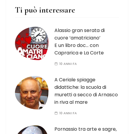
Ti può interessare
Alassio gran serata di
cuore ‘amatriciano’
E un libro doc… con
Caprarica e La Corte
10 ANNI FA
A Ceriale spiagge
didattiche: la scuola di
muretti a secco di Arnasco
in riva al mare
10 ANNI FA
Pornassio tra arte e sagre,