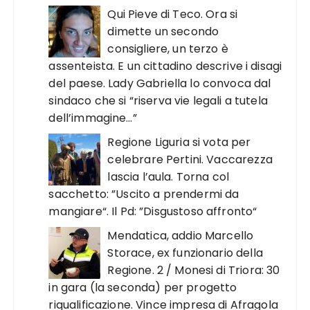
Qui Pieve di Teco. Ora si
dimette un secondo
consigliere, un terzo è
assenteista. E un cittadino descrive i disagi
del paese. Lady Gabriella lo convoca dal
sindaco che si “riserva vie legali a tutela
dell’immagine…”
Regione Liguria si vota per
celebrare Pertini. Vaccarezza
lascia l’aula. Torna col
sacchetto: ”Uscito a prendermi da
mangiare“. Il Pd: ”Disgustoso affronto“
Mendatica, addio Marcello
Storace, ex funzionario della
Regione. 2 / Monesi di Triora: 30
in gara (la seconda) per progetto
riqualificazione. Vince impresa di Afragola