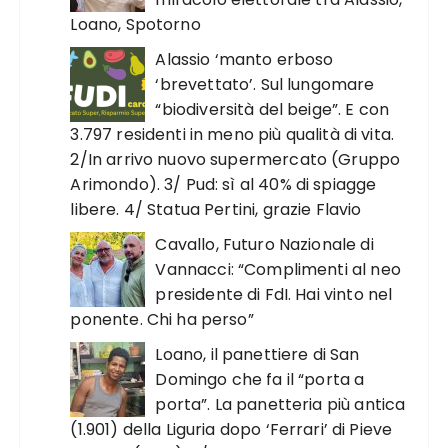
Loano, Spotorno
Alassio ‘manto erboso
‘brevettato’. Sul lungomare
“biodiversità del beige”. E con
3.797 residenti in meno più qualità di vita.
2/In arrivo nuovo supermercato (Gruppo
Arimondo). 3/ Pud: sì al 40% di spiagge
libere. 4/ Statua Pertini, grazie Flavio
Cavallo, Futuro Nazionale di
Vannacci: “Complimenti al neo
presidente di FdI. Hai vinto nel
ponente. Chi ha perso”
Loano, il panettiere di San
Domingo che fa il “porta a
porta”. La panetteria più antica
(1.901) della Liguria dopo ‘Ferrari’ di Pieve