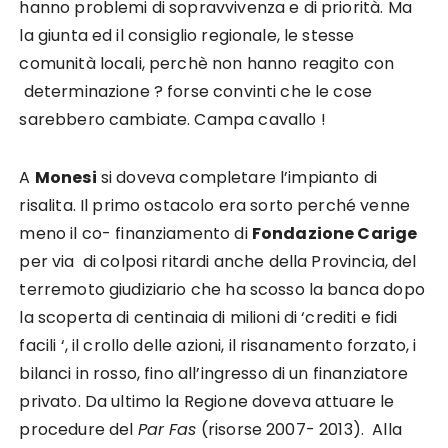
hanno problemi di sopravvivenza e di priorità. Ma
la giunta ed il consiglio regionale, le stesse
comunità locali, perchè non hanno reagito con
determinazione ? forse convinti che le cose
sarebbero cambiate. Campa cavallo !
A
Monesi
si doveva completare l’impianto di
risalita. Il primo ostacolo era sorto perché venne
meno il co- finanziamento di
Fondazione Carige
per via di colposi ritardi anche della Provincia, del
terremoto giudiziario che ha scosso la banca dopo
la scoperta di centinaia di milioni di ‘crediti e fidi
facili ‘, il crollo delle azioni, il risanamento forzato, i
bilanci in rosso, fino all’ingresso di un finanziatore
privato. Da ultimo la Regione doveva attuare le
procedure del
Par Fas
(risorse 2007- 2013). Alla