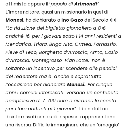
ottimista appare il ‘
popolo di
Arimondi’
.
L’imprenditore, quasi un missionario in quel di
Monesi
, ha dichiarato a
Ino Gazo
del Secolo XIX:
“La riduzione del biglietto giornaliero a 8 €
anzichè 16, per i giovani sotto i 14 anni residenti a
Mendatica, Triora, Briga Alta, Ormea, Pornassio,
Pieve di Teco, Borghetto d’Arroscia, Armo, Cosio
d’Arroscia, Montegrosso Pian Latte, non è
soltanto un incentivo per scendere alle pendici
del redentore ma è anche e soprattutto
l’occasione per rilanciare
Monesi.
Per cinque
anni i comuni interessati versano un contributo
complessivo di 7 .700 euro e avranno lo sconto
per i loro abitanti più giovani”
. I benefattori
disinteressati sono utili e spesso rappresentano
una risorsa. Difficile immaginare che un ‘omaggio’