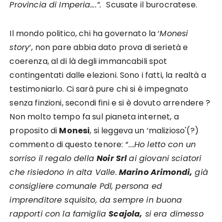
Provincia di Imperia….”.
Scusate il burocratese.
Il mondo politico, chi ha governato la ‘
Monesi
story
‘, non pare abbia dato prova di serietà e
coerenza, al di là degli immancabili spot
contingentati dalle elezioni. Sono i fatti, la realtà a
testimoniarlo. Ci sarà pure chi si è impegnato
senza finzioni, secondi fini e si è dovuto arrendere ?
Non molto tempo fa sul pianeta internet, a
proposito di
Monesi
, si leggeva un ‘malizioso'(?)
commento di questo tenore: “…
.Ho letto con un
sorriso il regalo della
Noir Srl
ai giovani sciatori
che risiedono in alta Valle.
Marino Arimondi,
già
consigliere comunale Pdl, persona ed
imprenditore squisito, da sempre in buona
rapporti con la famiglia
Scajola,
si era dimesso