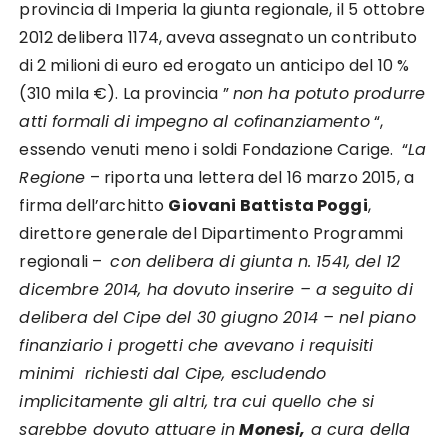
provincia di Imperia la giunta regionale, il 5 ottobre
2012 delibera 1174, aveva assegnato un contributo
di 2 milioni di euro ed erogato un anticipo del 10 %
(310 mila €). La provincia ”
non ha potuto produrre
atti formali di impegno al cofinanziamento
“,
essendo venuti meno i soldi Fondazione Carige. “
La
Regione
– riporta una lettera del 16 marzo 2015, a
firma dell’architto
Giovani Battista Poggi
,
direttore generale del Dipartimento Programmi
regionali –
con delibera di giunta n. 1541, del 12
dicembre 2014, ha dovuto inserire – a seguito di
delibera del Cipe del 30 giugno 2014 – nel piano
finanziario i progetti che avevano i requisiti
minimi richiesti dal Cipe, escludendo
implicitamente gli altri, tra cui quello che si
sarebbe dovuto attuare in
Monesi,
a cura della