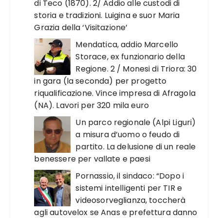
di Teco (1870). 2/ Addio alle custodi di
storia e tradizioni. Luigina e suor Maria
Grazia della ‘Visitazione’
Mendatica, addio Marcello
Storace, ex funzionario della
Regione. 2 / Monesi di Triora: 30
in gara (la seconda) per progetto
riqualificazione. Vince impresa di Afragola
(NA). Lavori per 320 mila euro
Un parco regionale (Alpi Liguri)
a misura d’uomo o feudo di
partito. La delusione di un reale
benessere per vallate e paesi
Pornassio, il sindaco: “Dopo i
sistemi intelligenti per TIR e
videosorveglianza, toccherà
agli autovelox se Anas e prefettura danno