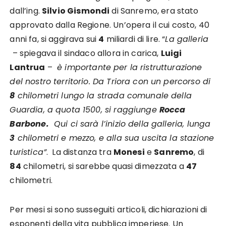
dall’ing.
Silvio Gismondi
di Sanremo, era stato
approvato dalla Regione. Un’opera il cui costo, 40
anni fa, si aggirava sui
4
miliardi di lire. “
La galleria
– spiegava il sindaco allora in carica,
Luigi
Lantrua
–
è importante per la ristrutturazione
del nostro territorio. Da Triora con un percorso di
8
chilometri lungo la strada comunale della
Guardia, a quota 1500, si raggiunge
Rocca
Barbone.
Qui ci sarà l’inizio della galleria, lunga
3
chilometri e mezzo, e alla sua uscita la stazione
turistica”
. La distanza tra
Monesi
e
Sanremo
, di
84
chilometri, si sarebbe quasi dimezzata a
47
chilometri.
Per mesi si sono susseguiti articoli, dichiarazioni di
esponenti della vita pubblica imperiese. Un