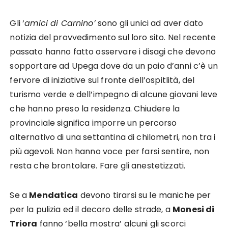
Gli ‘
amici di Carnino’
sono gli unici ad aver dato
notizia del provvedimento sul loro sito. Nel recente
passato hanno fatto osservare i disagi che devono
sopportare ad Upega dove da un paio d’anni c’è un
fervore di iniziative sul fronte dell’ospitlità, del
turismo verde e dell’impegno di alcune giovani leve
che hanno preso la residenza. Chiudere la
provinciale significa imporre un percorso
alternativo di una settantina di chilometri, non tra i
più agevoli. Non hanno voce per farsi sentire, non
resta che brontolare. Fare gli anestetizzati.
Se a
Mendatica
devono tirarsi su le maniche per
per la pulizia ed il decoro delle strade, a
Monesi di
Triora
fanno ‘bella mostra’ alcuni gli scorci