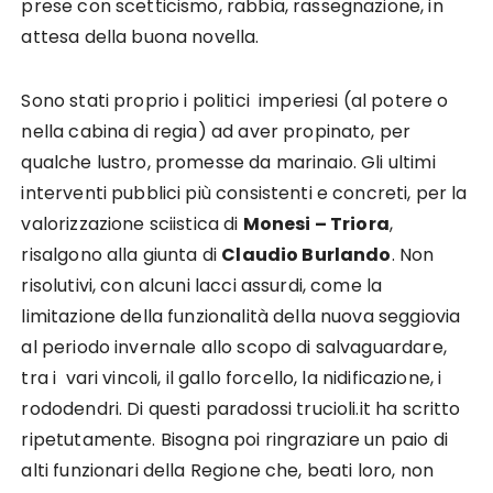
prese con scetticismo, rabbia, rassegnazione, in
attesa della buona novella.
Sono stati proprio i politici imperiesi (al potere o
nella cabina di regia) ad aver propinato, per
qualche lustro, promesse da marinaio. Gli ultimi
interventi pubblici più consistenti e concreti, per la
valorizzazione sciistica di
Monesi – Triora
,
risalgono alla giunta di
Claudio Burlando
. Non
risolutivi, con alcuni lacci assurdi, come la
limitazione della funzionalità della nuova seggiovia
al periodo invernale allo scopo di salvaguardare,
tra i vari vincoli, il gallo forcello, la nidificazione, i
rododendri. Di questi paradossi trucioli.it ha scritto
ripetutamente. Bisogna poi ringraziare un paio di
alti funzionari della Regione che, beati loro, non