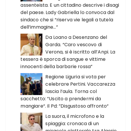
assenteista. E un cittadino descrive i disagi
del paese. Lady Gabriella lo convoca dal
sindaco che si “riserva vie legali a tutela
dell’immagine…”
Da Loano a Desenzano del
Garda. “Caro vescovo di
Verona, si è iscritto all’Anpi. La
tessera è sporca di sangue e vittime
innocenti della barbarie rossa”
Regione Liguria si vota per
celebrare Pertini. Vaccarezza
lascia l’aula. Torna col
sacchetto: ”Uscito a prendermi da
mangiare“. Il Pd: ”Disgustoso affronto“
La suora, il microfono e la
spiaggia: cronaca di un
miracolo elettorale tra Alassio,