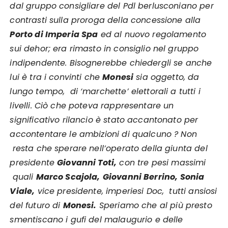
dal gruppo consigliare del Pdl berlusconiano per
contrasti sulla proroga della concessione alla
Porto di Imperia Spa
ed al nuovo regolamento
sui dehor; era rimasto in consiglio nel gruppo
indipendente. Bisognerebbe chiedergli se anche
lui è tra i convinti che
Monesi
sia oggetto, da
lungo tempo, di ‘marchette’ elettorali a tutti i
livelli. Ciò che poteva rappresentare un
significativo rilancio è stato accantonato per
accontentare le ambizioni di qualcuno ? Non
resta che sperare nell’operato della giunta del
presidente
Giovanni Toti,
con tre pesi massimi
quali
Marco Scajola,
Giovanni Berrino, Sonia
Viale,
vice presidente, imperiesi Doc, tutti ansiosi
del futuro di
Monesi.
Speriamo che al più presto
smentiscano i gufi del malaugurio e delle