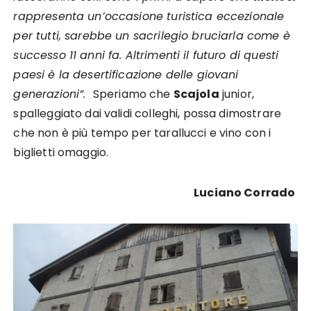
rappresenta un’occasione turistica eccezionale
per tutti, sarebbe un sacrilegio bruciarla come è
successo 11 anni fa. Altrimenti il futuro di questi
paesi è la desertificazione delle giovani
generazioni”.
Speriamo che
Scajola
junior,
spalleggiato dai validi colleghi, possa dimostrare
che non è più tempo per tarallucci e vino con i
biglietti omaggio.
Luciano Corrado