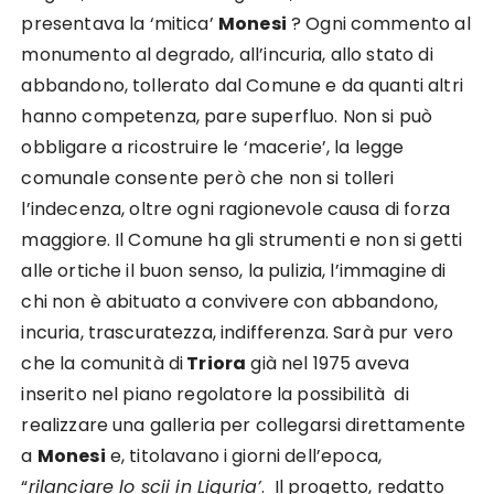
presentava la ‘mitica’
Monesi
? Ogni commento al
monumento al degrado, all’incuria, allo stato di
abbandono, tollerato dal Comune e da quanti altri
hanno competenza, pare superfluo. Non si può
obbligare a ricostruire le ‘macerie’, la legge
comunale consente però che non si tolleri
l’indecenza, oltre ogni ragionevole causa di forza
maggiore. Il Comune ha gli strumenti e non si getti
alle ortiche il buon senso, la pulizia, l’immagine di
chi non è abituato a convivere con abbandono,
incuria, trascuratezza, indifferenza. Sarà pur vero
che la comunità di
Triora
già nel 1975 aveva
inserito nel piano regolatore la possibilità di
realizzare una galleria per collegarsi direttamente
a
Monesi
e, titolavano i giorni dell’epoca,
“
rilanciare lo scii in Liguria’
. Il progetto, redatto