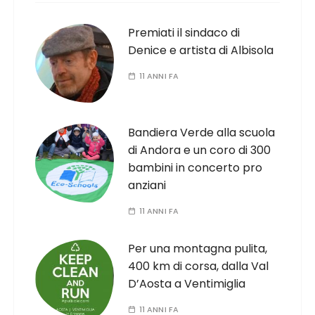
Premiati il sindaco di
Denice e artista di Albisola
11 ANNI FA
Bandiera Verde alla scuola
di Andora e un coro di 300
bambini in concerto pro
anziani
11 ANNI FA
Per una montagna pulita,
400 km di corsa, dalla Val
D’Aosta a Ventimiglia
11 ANNI FA