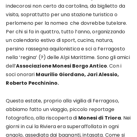
indecorosi non certo da cartolina, da biglietto da
visita, soprattutto per una stazione turistica o
perlomeno per la nomea che dovrebbe tutelare.
Per chi si fa in quattro, tutto l’anno, organizzando
un calendario estivo di sport, cucina, natura,
persino rassegna aquilonistica e sci a Ferragosto
nella ‘regina’ (?) delle Alpi Marittime. Sono gli amici
dell’
Associazione Monesi Borgo Antico
. Con i
soci onorari
Maurilio Giordano, Jari Alessio,
Roberto Pecchinino.
Questa estate, proprio alla vigilia di Ferragoso,
abbiamo fatto un viaggio, piccolo reportage
fotografico, alla riscoperta di
Monesi di Triora
. Nei
giorni in cui la Riviera era superaffollata in ogni
angolo, assediata dai bagnanti, intasata. Come si