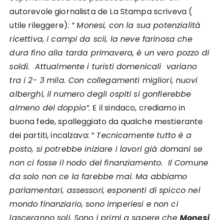
autorevole giornalista de La Stampa scriveva (
utile rileggere):
” Monesi, con la sua potenzialità
ricettiva, i campi da scii, la neve farinosa che
dura fino alla tarda primavera, è un vero pozzo di
soldi. Attualmente i turisti domenicali variano
tra i 2- 3 mila. Con collegamenti migliori, nuovi
alberghi, il numero degli ospiti si gonfierebbe
almeno del doppio”.
E il sindaco, crediamo in
buona fede, spalleggiato da qualche mestierante
dei partiti, incalzava: ”
Tecnicamente tutto è a
posto, si potrebbe iniziare i lavori già domani se
non ci fosse il nodo del finanziamento. Il Comune
da solo non ce la farebbe mai. Ma abbiamo
parlamentari, assessori, esponenti di spicco nel
mondo finanziario, sono imperiesi e non ci
lasceranno soli. Sono i primi a sapere che
Monesi