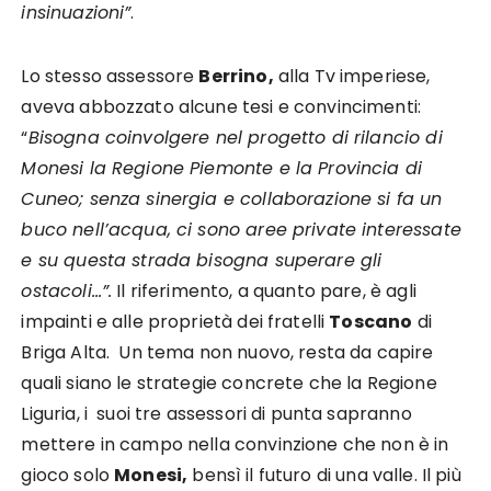
insinuazioni”
.
Lo stesso assessore
Berrino,
alla Tv imperiese,
aveva abbozzato alcune tesi e convincimenti:
“
Bisogna coinvolgere nel progetto di rilancio di
Monesi la Regione Piemonte e la Provincia di
Cuneo; senza sinergia e collaborazione si fa un
buco nell’acqua, ci sono aree private interessate
e su questa strada bisogna superare gli
ostacoli…”.
Il riferimento, a quanto pare, è agli
impainti e alle proprietà dei fratelli
Toscano
di
Briga Alta. Un tema non nuovo, resta da capire
quali siano le strategie concrete che la Regione
Liguria, i suoi tre assessori di punta sapranno
mettere in campo nella convinzione che non è in
gioco solo
Monesi,
bensì il futuro di una valle. Il più