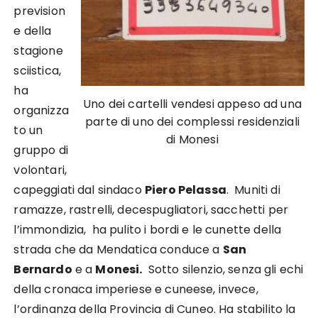
prevision
e della
stagione
sciistica,
ha
Uno dei cartelli vendesi appeso ad una
organizza
parte di uno dei complessi residenziali
to un
di Monesi
gruppo di
volontari,
capeggiati dal sindaco
Piero Pelassa
. Muniti di
ramazze, rastrelli, decespugliatori, sacchetti per
l’immondizia, ha pulito i bordi e le cunette della
strada che da Mendatica conduce a
San
Bernardo
e a
Monesi.
Sotto silenzio, senza gli echi
della cronaca imperiese e cuneese, invece,
l’ordinanza della Provincia di Cuneo. Ha stabilito la