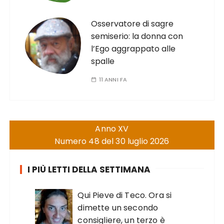
Osservatore di sagre
semiserio: la donna con
l’Ego aggrappato alle
spalle
11 ANNI FA
Anno XV
Numero 48 del 30 luglio 2026
I PIÙ LETTI DELLA SETTIMANA
Qui Pieve di Teco. Ora si
dimette un secondo
consigliere, un terzo è