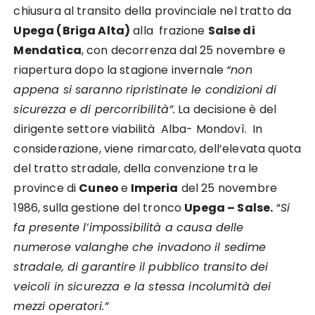
chiusura al transito della provinciale nel tratto da
Upega (Briga Alta)
alla frazione
Salse di
Mendatica
, con decorrenza dal 25 novembre e
riapertura dopo la stagione invernale
“non
appena si saranno ripristinate le condizioni di
sicurezza e di percorribilità”.
La decisione è del
dirigente settore viabilità Alba- Mondovì. In
considerazione, viene rimarcato, dell’elevata quota
del tratto stradale, della convenzione tra le
province di
Cuneo
e
Imperia
del 25 novembre
1986, sulla gestione del tronco
Upega – Salse.
“
Si
fa presente l’impossibilità a causa delle
numerose valanghe che invadono il sedime
stradale, di garantire il pubblico transito dei
veicoli in sicurezza e la stessa incolumità dei
mezzi operatori.”