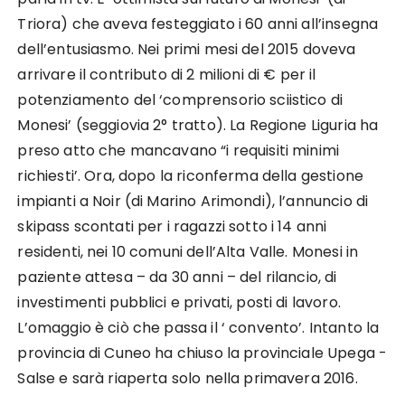
Triora) che aveva festeggiato i 60 anni all’insegna
dell’entusiasmo. Nei primi mesi del 2015 doveva
arrivare il contributo di 2 milioni di € per il
potenziamento del ‘comprensorio sciistico di
Monesi’ (seggiovia 2° tratto). La Regione Liguria ha
preso atto che mancavano “i requisiti minimi
richiesti’. Ora, dopo la riconferma della gestione
impianti a Noir (di Marino Arimondi), l’annuncio di
skipass scontati per i ragazzi sotto i 14 anni
residenti, nei 10 comuni dell’Alta Valle. Monesi in
paziente attesa – da 30 anni – del rilancio, di
investimenti pubblici e privati, posti di lavoro.
L’omaggio è ciò che passa il ‘ convento’. Intanto la
provincia di Cuneo ha chiuso la provinciale Upega -
Salse e sarà riaperta solo nella primavera 2016.