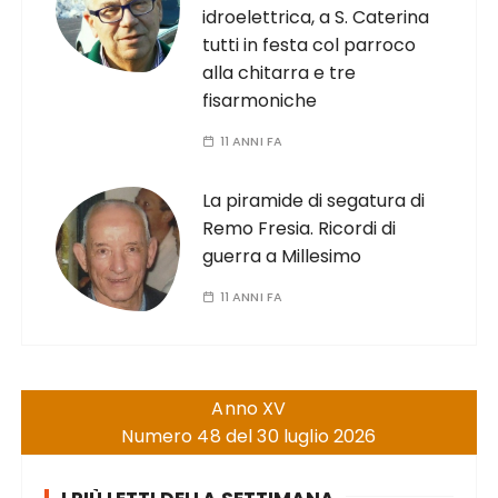
idroelettrica, a S. Caterina
tutti in festa col parroco
alla chitarra e tre
fisarmoniche
11 ANNI FA
La piramide di segatura di
Remo Fresia. Ricordi di
guerra a Millesimo
11 ANNI FA
Anno XV
Numero 48 del 30 luglio 2026