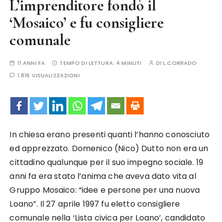
L’imprenditore fondò il
‘Mosaico’ e fu consigliere
comunale
11 ANNI FA
TEMPO DI LETTURA:
4 MINUTI
DI
L.CORRADO
1.816 VISUALIZZAZIONI
In chiesa erano presenti quanti l’hanno conosciuto
ed apprezzato. Domenico (Nico) Dutto non era un
cittadino qualunque per il suo impegno sociale. 19
anni fa era stato l’anima che aveva dato vita al
Gruppo Mosaico: “idee e persone per una nuova
Loano”. Il 27 aprile 1997 fu eletto consigliere
comunale nella ‘Lista civica per Loano’, candidato