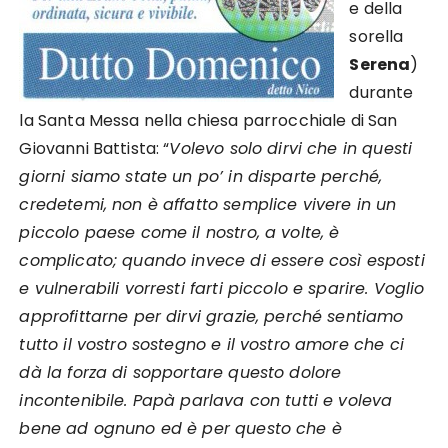
e della
sorella
Serena
)
durante
la Santa Messa nella chiesa parrocchiale di San
Giovanni Battista: “
Volevo solo dirvi che in questi
giorni siamo state un po’ in disparte perché,
credetemi, non è affatto semplice vivere in un
piccolo paese come il nostro, a volte, è
complicato; quando invece di essere così esposti
e vulnerabili vorresti farti piccolo e sparire. Voglio
approfittarne per dirvi grazie, perché sentiamo
tutto il vostro sostegno e il vostro amore che ci
dà la forza di sopportare questo dolore
incontenibile. Papà parlava con tutti e voleva
bene ad ognuno ed è per questo che è