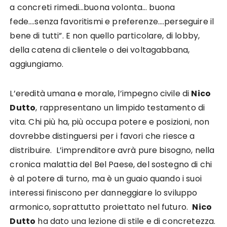
a concreti rimedi…buona volonta… buona
fede….senza favoritismi e preferenze….perseguire il
bene di tutti”. E non quello particolare, di lobby,
della catena di clientele o dei voltagabbana,
aggiungiamo.
L’eredità umana e morale, l’impegno civile di
Nico
Dutto
, rappresentano un limpido testamento di
vita. Chi più ha, più occupa potere e posizioni, non
dovrebbe distinguersi per i favori che riesce a
distribuire. L’imprenditore avrà pure bisogno, nella
cronica malattia del Bel Paese, del sostegno di chi
è al potere di turno, ma è un guaio quando i suoi
interessi finiscono per danneggiare lo sviluppo
armonico, soprattutto proiettato nel futuro.
Nico
Dutto
ha dato una lezione di stile e di concretezza.