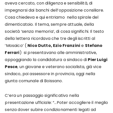
aveva cercato, con diligenza e sensibilità, di
impegnarsi dai banchi dell’opposizione consiliare.
Cosa chiedeva e qui entriamo nella spirale del
dimenticatoio. Il tema, sempre attuale, della
società ‘senza memoria’, di cosa significhi. Il testo
della lettera ricordava che tre degli iscritti al
‘Mosaico’ (
Nico Dutto, Ezio Franzini
e
Stefano
Ferrari
) si presentavano alle amministrative,
appoggiando la candidatura a sindaco di
Pier Luigi
Pesce
, un giovane e veterano socialista, già vice
sindaco, poi assessore in provincia, oggi nella
giunta comunale di Boissano.
C’era un passaggio significativo nella
presentazione ufficiale: “…Poter accogliere il meglio
senza dover subire condizionamenti legati ad