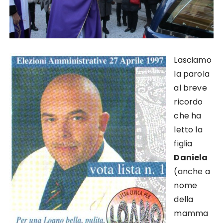
Lasciamo
la parola
al breve
ricordo
che ha
letto la
figlia
Daniela
(anche a
nome
della
mamma