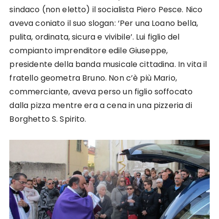
sindaco (non eletto) il socialista Piero Pesce. Nico
aveva coniato il suo slogan: ‘Per una Loano bella,
pulita, ordinata, sicura e vivibile’. Lui figlio del
compianto imprenditore edile Giuseppe,
presidente della banda musicale cittadina. In vita il
fratello geometra Bruno. Non c’è più Mario,
commerciante, aveva perso un figlio soffocato
dalla pizza mentre era a cena in una pizzeria di
Borghetto S. Spirito.