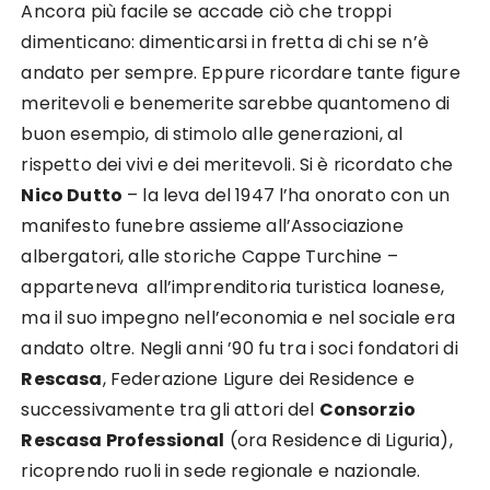
Ancora più facile se accade ciò che troppi
dimenticano: dimenticarsi in fretta di chi se n’è
andato per sempre. Eppure ricordare tante figure
meritevoli e benemerite sarebbe quantomeno di
buon esempio, di stimolo alle generazioni, al
rispetto dei vivi e dei meritevoli. Si è ricordato che
Nico Dutto
– la leva del 1947 l’ha onorato con un
manifesto funebre assieme all’Associazione
albergatori, alle storiche Cappe Turchine –
apparteneva all’imprenditoria turistica loanese,
ma il suo impegno nell’economia e nel sociale era
andato oltre. Negli anni ’90 fu tra i soci fondatori di
Rescasa
, Federazione Ligure dei Residence e
successivamente tra gli attori del
Consorzio
Rescasa Professional
(ora Residence di Liguria),
ricoprendo ruoli in sede regionale e nazionale.