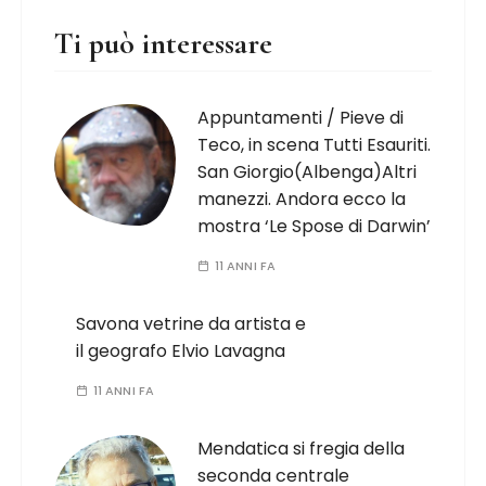
Ti può interessare
Appuntamenti / Pieve di
Teco, in scena Tutti Esauriti.
San Giorgio(Albenga)Altri
manezzi. Andora ecco la
mostra ‘Le Spose di Darwin’
11 ANNI FA
Savona vetrine da artista e
il geografo Elvio Lavagna
11 ANNI FA
Mendatica si fregia della
seconda centrale