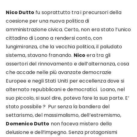
Nico Dutto
fu soprattutto tra i precursori della
coesione per una nuova politica di
amministrazione civica. Certo, non era stato l’unico
cittadino di Loano a rendersi conto, con
lungimiranza, che la vecchia politica, il paludato
sistema, stavano franando.
Nico
era tra gli
assertori del rinnovamento e dell’alternanza, cosa
che accade nelle più avanzate democrazie
Europee e negli Stati Uniti per eccellenza dove si
alternato repubblicani e democratici. Loano, nel
suo piccolo, si suol dire, poteva fare la sua parte. E’
stato possibile ? Pur senza la bandiera del
settarismo, del massimalismo, dell’estremismo,
Domenico Dutto
non faceva mistero della
delusione e dell’impegno. Senza protagonismi