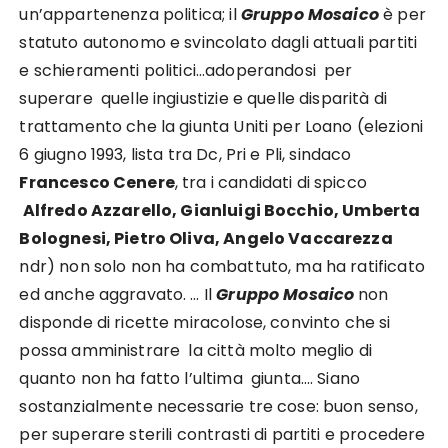
un’appartenenza politica; il
Gruppo Mosaico
è per
statuto autonomo e svincolato dagli attuali partiti
e schieramenti politici…adoperandosi per
superare quelle ingiustizie e quelle disparità di
trattamento che la giunta Uniti per Loano (elezioni
6 giugno 1993, lista tra Dc, Pri e Pli, sindaco
Francesco Cenere
, tra i candidati di spicco
Alfredo Azzarello, Gianluigi Bocchio, Umberta
Bolognesi, Pietro Oliva, Angelo Vaccarezza
ndr) non solo non ha combattuto, ma ha ratificato
ed anche aggravato. … Il
Gruppo Mosaico
non
disponde di ricette miracolose, convinto che si
possa amministrare la città molto meglio di
quanto non ha fatto l’ultima giunta…. Siano
sostanzialmente necessarie tre cose: buon senso,
per superare sterili contrasti di partiti e procedere