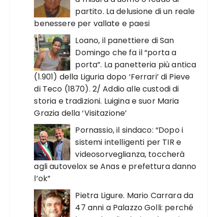
partito. La delusione di un reale
benessere per vallate e paesi
Loano, il panettiere di San
Domingo che fa il “porta a
porta”. La panetteria più antica
(1.901) della Liguria dopo ‘Ferrari’ di Pieve
di Teco (1870). 2/ Addio alle custodi di
storia e tradizioni. Luigina e suor Maria
Grazia della ‘Visitazione’
Pornassio, il sindaco: “Dopo i
sistemi intelligenti per TIR e
videosorveglianza, toccherà
agli autovelox se Anas e prefettura danno
l’ok”
Pietra Ligure. Mario Carrara da
47 anni a Palazzo Golli: perché