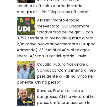
sacchetto: ”Uscito a prendermi da
mangiare“. Il Pd: ”Disgustoso affronto“
Alassio ‘manto erboso
‘brevettato’. Sul lungomare
“biodiversità del beige”. E con
3.797 residenti in meno più qualità di vita.
2/In arrivo nuovo supermercato (Gruppo
Arimondo). 3/ Pud: sì al 40% di spiagge
libere. 4/ Statua Pertini, grazie Flavio
Cavallo, Futuro Nazionale di
Vannacci: “Complimenti al neo
presidente di FdI. Hai vinto nel
ponente. Chi ha perso”
Savona, Fratelli d’Italia a
congresso. Chi ha vinto, chi ha
perso, chi fa cronaca con le