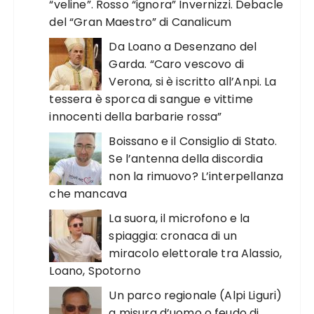
“veline”. Rosso “ignora” Invernizzi. Debacle
del “Gran Maestro” di Canalicum
Da Loano a Desenzano del
Garda. “Caro vescovo di
Verona, si è iscritto all’Anpi. La
tessera è sporca di sangue e vittime
innocenti della barbarie rossa”
Boissano e il Consiglio di Stato.
Se l’antenna della discordia
non la rimuovo? L’interpellanza
che mancava
La suora, il microfono e la
spiaggia: cronaca di un
miracolo elettorale tra Alassio,
Loano, Spotorno
Un parco regionale (Alpi Liguri)
a misura d’uomo o feudo di