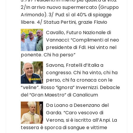
2/In arrivo nuovo supermercato (Gruppo
Arimondo). 3/ Pud: sì al 40% di spiagge
libere. 4/ Statua Pertini, grazie Flavio
Cavallo, Futuro Nazionale di
Vannacci: “Complimenti al neo
presidente di FdI. Hai vinto nel
ponente. Chi ha perso”
Savona, Fratelli d’Italia a
congresso. Chi ha vinto, chi ha
perso, chi fa cronaca con le
“veline”. Rosso “ignora” Invernizzi. Debacle
del “Gran Maestro” di Canalicum
Da Loano a Desenzano del
Garda. “Caro vescovo di
Verona, si è iscritto all’Anpi. La
tessera è sporca di sangue e vittime