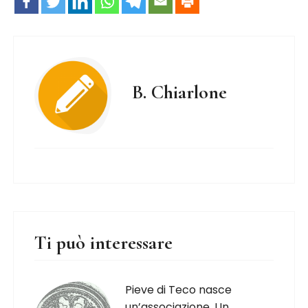
B. Chiarlone
Ti può interessare
Pieve di Teco nasce
un’associazione. Un