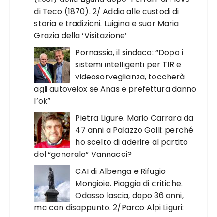
di Teco (1870). 2/ Addio alle custodi di
storia e tradizioni. Luigina e suor Maria
Grazia della ‘Visitazione’
Pornassio, il sindaco: “Dopo i
sistemi intelligenti per TIR e
videosorveglianza, toccherà
agli autovelox se Anas e prefettura danno
l’ok”
Pietra Ligure. Mario Carrara da
47 anni a Palazzo Golli: perché
ho scelto di aderire al partito
del “generale” Vannacci?
CAI di Albenga e Rifugio
Mongioie. Pioggia di critiche.
Odasso lascia, dopo 36 anni,
ma con disappunto. 2/Parco Alpi Liguri: