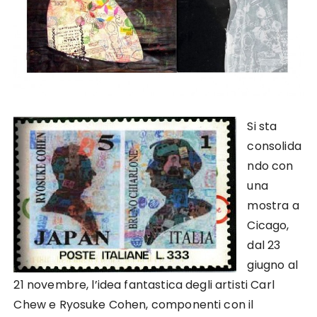
Si sta
consolida
ndo con
una
mostra a
Cicago,
dal 23
giugno al
21 novembre, l’idea fantastica degli artisti Carl
Chew e Ryosuke Cohen, componenti con il