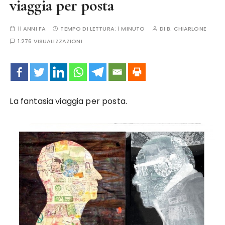
viaggia per posta
11 ANNI FA
TEMPO DI LETTURA:
1 MINUTO
DI
B. CHIARLONE
1.276 VISUALIZZAZIONI
La fantasia viaggia per posta.