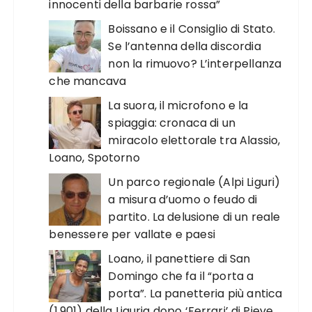
innocenti della barbarie rossa”
Boissano e il Consiglio di Stato.
Se l’antenna della discordia
non la rimuovo? L’interpellanza
che mancava
La suora, il microfono e la
spiaggia: cronaca di un
miracolo elettorale tra Alassio,
Loano, Spotorno
Un parco regionale (Alpi Liguri)
a misura d’uomo o feudo di
partito. La delusione di un reale
benessere per vallate e paesi
Loano, il panettiere di San
Domingo che fa il “porta a
porta”. La panetteria più antica
(1.901) della Liguria dopo ‘Ferrari’ di Pieve