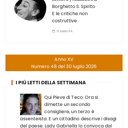
Borghetto S. Spirito
E le critiche non
costruttive
11 ANNI FA
Anno XV
Numero 48 del 30 luglio 2026
I PIÙ LETTI DELLA SETTIMANA
Qui Pieve di Teco. Ora si
dimette un secondo
consigliere, un terzo è
assenteista. E un cittadino descrive i disagi
del paese. Lady Gabriella lo convoca dal