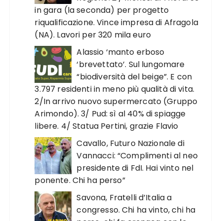
in gara (la seconda) per progetto
riqualificazione. Vince impresa di Afragola
(NA). Lavori per 320 mila euro
Alassio ‘manto erboso
‘brevettato’. Sul lungomare
“biodiversità del beige”. E con
3.797 residenti in meno più qualità di vita.
2/In arrivo nuovo supermercato (Gruppo
Arimondo). 3/ Pud: sì al 40% di spiagge
libere. 4/ Statua Pertini, grazie Flavio
Cavallo, Futuro Nazionale di
Vannacci: “Complimenti al neo
presidente di FdI. Hai vinto nel
ponente. Chi ha perso”
Savona, Fratelli d’Italia a
congresso. Chi ha vinto, chi ha