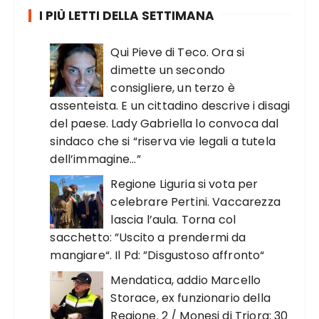
I PIÙ LETTI DELLA SETTIMANA
Qui Pieve di Teco. Ora si
dimette un secondo
consigliere, un terzo è
assenteista. E un cittadino descrive i disagi
del paese. Lady Gabriella lo convoca dal
sindaco che si “riserva vie legali a tutela
dell’immagine…”
Regione Liguria si vota per
celebrare Pertini. Vaccarezza
lascia l’aula. Torna col
sacchetto: ”Uscito a prendermi da
mangiare“. Il Pd: ”Disgustoso affronto“
Mendatica, addio Marcello
Storace, ex funzionario della
Regione. 2 / Monesi di Triora: 30