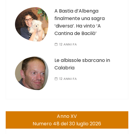
A Bastia d’Albenga
finalmente una sagra
‘diversa’. Ha vinto ‘A
Cantina de Bacilò’
12 ANNI FA
Le albissole sbarcano in
Calabria
12 ANNI FA
Anno XV
Numero 48 del 30 luglio 2026