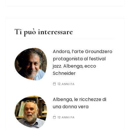
Ti può interessare
Andora, l’arte Groundzero
protagonista al festival
jazz. Albenga, ecco
Schneider
12 ANNI FA
Albenga, le ricchezze di
una donna vera
12 ANNI FA