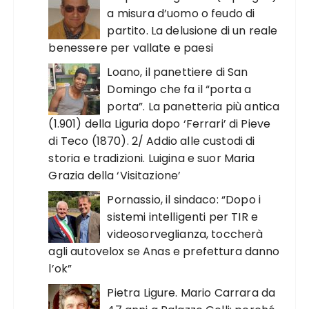
a misura d’uomo o feudo di
partito. La delusione di un reale
benessere per vallate e paesi
Loano, il panettiere di San
Domingo che fa il “porta a
porta”. La panetteria più antica
(1.901) della Liguria dopo ‘Ferrari’ di Pieve
di Teco (1870). 2/ Addio alle custodi di
storia e tradizioni. Luigina e suor Maria
Grazia della ‘Visitazione’
Pornassio, il sindaco: “Dopo i
sistemi intelligenti per TIR e
videosorveglianza, toccherà
agli autovelox se Anas e prefettura danno
l’ok”
Pietra Ligure. Mario Carrara da