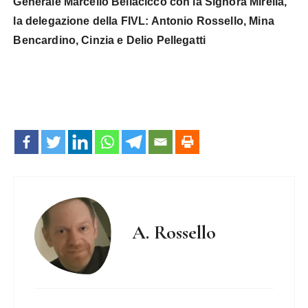
Generale Marcello Bellacicco con la Signora Mirella,
la delegazione della FIVL: Antonio Rossello, Mina
Bencardino, Cinzia e Delio Pellegatti
A. Rossello