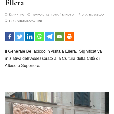
Ellera
12 ANNI FA
TEMPO DI LETTURA:
1 MINUTO
DI
A. ROSSELLO
1.846 VISUALIZZAZIONI
Il Generale Bellacicco in visita a Ellera.
Significativa
iniziativa dell’Assessorato alla Cultura della Città di
Albisola Superiore.