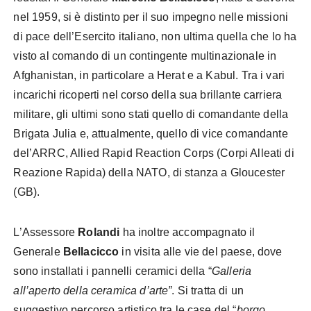
nel 1959, si è distinto per il suo impegno nelle missioni
di pace dell’Esercito italiano, non ultima quella che lo ha
visto al comando di un contingente multinazionale in
Afghanistan, in particolare a Herat e a Kabul. Tra i vari
incarichi ricoperti nel corso della sua brillante carriera
militare, gli ultimi sono stati quello di comandante della
Brigata Julia e, attualmente, quello di vice comandante
del’ARRC, Allied Rapid Reaction Corps (Corpi Alleati di
Reazione Rapida) della NATO, di stanza a Gloucester
(GB).
L’Assessore
Rolandi
ha inoltre accompagnato il
Generale
Bellacicco
in visita alle vie del paese, dove
sono installati i pannelli ceramici della “
Galleria
all’aperto della ceramica d’arte”
. Si tratta di un
suggestivo percorso artistico tra le case del “
borgo