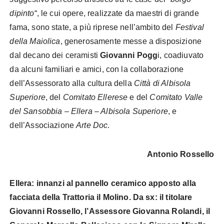
dipinto
“, le cui opere, realizzate da maestri di grande
fama, sono state, a più riprese
nell’ambito del
Festival
della Maiolica
, generosamente messe a disposizione
dal decano dei ceramisti
Giovanni Pogg
i, coadiuvato
da alcuni familiari e amici, con la collaborazione
dell’Assessorato alla cultura della
Città di Albisola
Superiore
, del
Comitato Ellerese
e del
Comitato Valle
del Sansobbia – Ellera – Albisola Superiore
, e
dell’Associazione
Arte Doc
.
Antonio Rossello
Ellera: innanzi al pannello ceramico apposto alla
facciata della Trattoria il Molino. Da sx: il titolare
Giovanni Rossello, l’Assessore Giovanna Rolandi, il