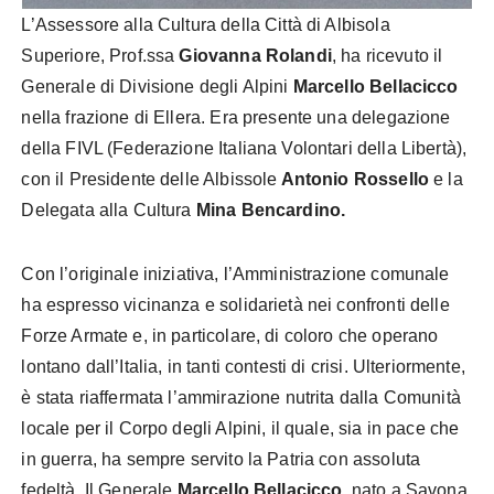
L’Assessore alla Cultura della Città di Albisola
Superiore, Prof.ssa
Giovanna Rolandi
, ha ricevuto il
Generale di Divisione degli Alpini
Marcello Bellacicco
nella frazione di Ellera. Era presente una delegazione
della FIVL (Federazione Italiana Volontari della Libertà),
con il Presidente delle Albissole
Antonio Rossello
e la
Delegata alla Cultura
Mina Bencardino.
Con l’originale iniziativa, l’Amministrazione comunale
ha espresso vicinanza e solidarietà nei confronti delle
Forze Armate e, in particolare, di coloro che operano
lontano dall’Italia, in tanti contesti di crisi. Ulteriormente,
è stata riaffermata l’ammirazione nutrita dalla Comunità
locale per il Corpo degli Alpini, il quale, sia in pace che
in guerra, ha sempre servito la Patria con assoluta
fedeltà. Il Generale
Marcello Bellacicco
, nato a Savona