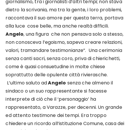
giornalismo, tra i giornalisti d’altri tempi; non stava
dietro la scrivania, ma tra la gente, i loro problemi,
raccontava il suo amore per questa terra, portava
alla luce cose belle, ma anche realtà difficili.
Angelo
, una figura che non pensava solo a stesso,
non conosceva l’egoismo, sapeva creare relazioni,
valori, tramandare testimonianze”. Una cerimonia
senza canti sacri, senza coro, priva di chierichetti,
come è quasi consuetudine in molte chiese
soprattutto delle opulente città rivierasche.
L’ultimo saluto ad
Angelo
senza che almeno il
sindaco o un suo rappresentante si facesse
interprete di ciò che il ‘personaggio’ ha
rappresentato, a Varazze, per decenni. Un grande
ed attento testimone dei tempi. Era troppo
chiedere un ricordo all’istituzione Comune, casa dei