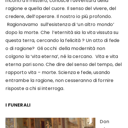
incontra il mistero, conosce l’avventura della
ragione e quella del cuore. Il senso del vivere, del
credere, dell’operare. Il nostro io più profondo.
Ragionavamo sull’esistenza di ‘un altro mondo’
dopo la morte. Che l’eternità sia la vita vissuta su
questa terra, cercando la felicità ? Un atto di fede
o di ragione? Gli occhi della modernità non
colgono la ‘vita eterna’, né la cercano. Vita e vita
eterna pari sono. Che dire del senso del tempo, del
rapporto vita – morte. Scienza e fede, usando
entrambe la ragione, non cesseranno di fornire
risposte a chi si interroga.
I FUNERALI
Don