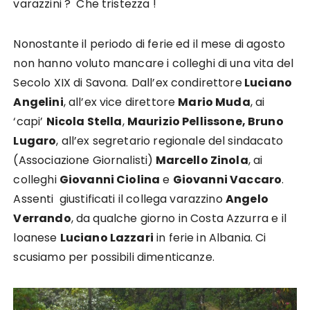
varazzini ? Che tristezza !
Nonostante il periodo di ferie ed il mese di agosto
non hanno voluto mancare i colleghi di una vita del
Secolo XIX di Savona. Dall’ex condirettore
Luciano
Angelini
, all’ex vice direttore
Mario Muda
, ai
‘capi’
Nicola Stella
,
Maurizio Pellissone, Bruno
Lugaro
, all’ex segretario regionale del sindacato
(Associazione Giornalisti)
Marcello Zinola
, ai
colleghi
Giovanni Ciolina
e
Giovanni Vaccaro
.
Assenti giustificati il collega varazzino
Angelo
Verrando
, da qualche giorno in Costa Azzurra e il
loanese
Luciano Lazzari
in ferie in Albania. Ci
scusiamo per possibili dimenticanze.