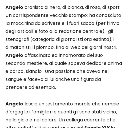
Angelo
cronista di nera, di bianca, di rosa, di sport.
Un corrispondente vecchio stampo: ha conosciuto
la macchina da scrivere e il fuori sacco (per l’invio
degli articoli e foto alla redazione centrale), gli
stenografi (categoria di giornalisti ora estinta), i
dimafonisti, il piombo, fino al web dei giorni nostri.
Angelo
affascinato ed innamorato del suo
secondo mestiere, al quale sapeva dedicare anima
e corpo, slancio. Una passione che aveva nel
sangue e faceva di lui anche una figura da
prendere ad esempio.
Angelo
lascia un testamento morale che riempie
d’orgoglio i famigliari e quanti gli sono stati vicino,
nella gioia e nel dolore. Un collega coerente che
oltre agli affetti più cari, aveva nel
Secolo XIX
la