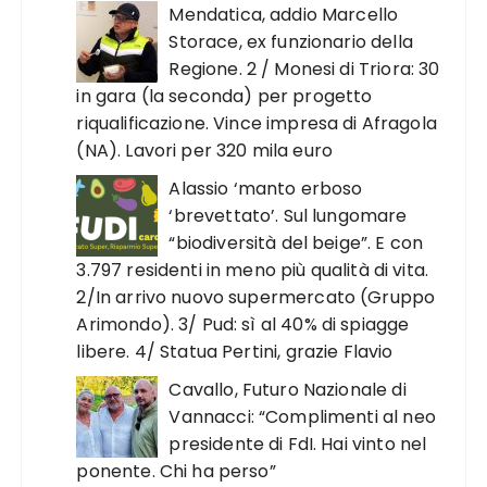
Mendatica, addio Marcello
Storace, ex funzionario della
Regione. 2 / Monesi di Triora: 30
in gara (la seconda) per progetto
riqualificazione. Vince impresa di Afragola
(NA). Lavori per 320 mila euro
Alassio ‘manto erboso
‘brevettato’. Sul lungomare
“biodiversità del beige”. E con
3.797 residenti in meno più qualità di vita.
2/In arrivo nuovo supermercato (Gruppo
Arimondo). 3/ Pud: sì al 40% di spiagge
libere. 4/ Statua Pertini, grazie Flavio
Cavallo, Futuro Nazionale di
Vannacci: “Complimenti al neo
presidente di FdI. Hai vinto nel
ponente. Chi ha perso”