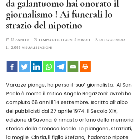
da galantuomo hai onorato il
giornalismo ! Ai funerali lo
strazio del nipotino
12 ANNI FA
TEMPO DI LETTURA:
4 MINUTI
DI
L.CORRADO
2.069 VISUALIZZAZIONI
Varazze piange, ha perso il ‘suo’ giornalista. Al San
Paolo è morto il mitico Angelo Regazzoni: avrebbe
compiuto 68 anni il 14 settembre. Iscritto all’albo
dei pubblicisti dal 27 aprile 1974. Il Secolo XIX,
edizione di Savona, è rimasto orfano della memoria
storica della cronaca locale. Lo piangono, straziati,
la moglie Cinzia, il figlio Stefano, l’adorato nipote