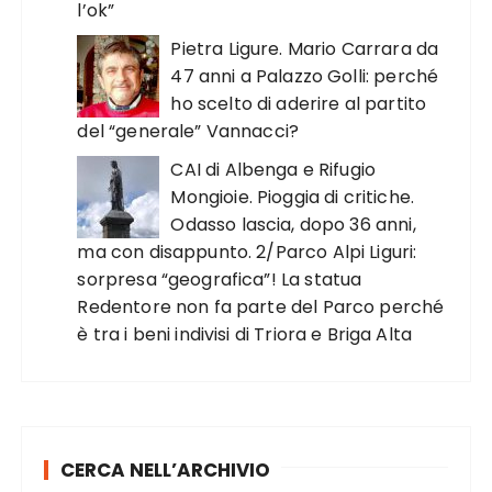
l’ok”
Pietra Ligure. Mario Carrara da
47 anni a Palazzo Golli: perché
ho scelto di aderire al partito
del “generale” Vannacci?
CAI di Albenga e Rifugio
Mongioie. Pioggia di critiche.
Odasso lascia, dopo 36 anni,
ma con disappunto. 2/Parco Alpi Liguri:
sorpresa “geografica”! La statua
Redentore non fa parte del Parco perché
è tra i beni indivisi di Triora e Briga Alta
CERCA NELL’ARCHIVIO