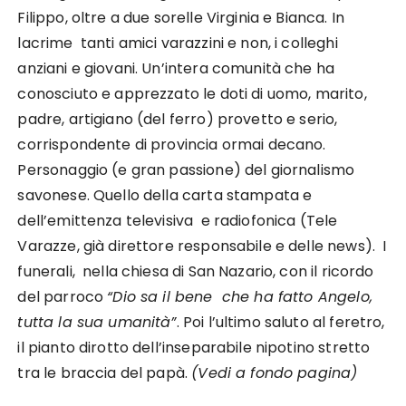
Filippo, oltre a due sorelle Virginia e Bianca. In
lacrime tanti amici varazzini e non, i colleghi
anziani e giovani. Un’intera comunità che ha
conosciuto e apprezzato le doti di uomo, marito,
padre, artigiano (del ferro) provetto e serio,
corrispondente di provincia ormai decano.
Personaggio (e gran passione) del giornalismo
savonese. Quello della carta stampata e
dell’emittenza televisiva e radiofonica (Tele
Varazze, già direttore responsabile e delle news). I
funerali, nella chiesa di San Nazario, con il ricordo
del parroco
“Dio sa il bene che ha fatto Angelo,
tutta la sua umanità”
. Poi l’ultimo saluto al feretro,
il pianto dirotto dell’inseparabile nipotino stretto
tra le braccia del papà.
(Vedi a fondo pagina)