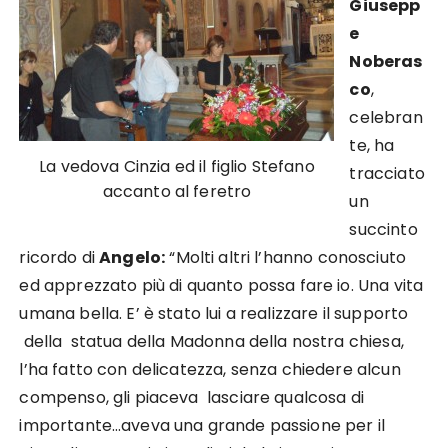
Giusepp
e
Noberas
co
,
celebran
te, ha
La vedova Cinzia ed il figlio Stefano
tracciato
accanto al feretro
un
succinto
ricordo di
Angelo:
“Molti altri l’hanno conosciuto
ed apprezzato più di quanto possa fare io. Una vita
umana bella. E’ è stato lui a realizzare il supporto
della statua della Madonna della nostra chiesa,
l’ha fatto con delicatezza, senza chiedere alcun
compenso, gli piaceva lasciare qualcosa di
importante…aveva una grande passione per il