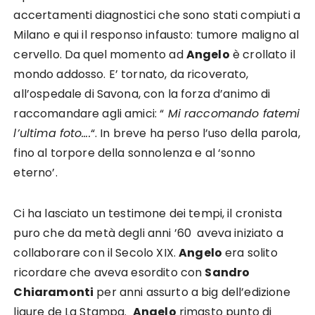
accertamenti diagnostici che sono stati compiuti a
Milano e qui il responso infausto: tumore maligno al
cervello. Da quel momento ad
Angelo
è crollato il
mondo addosso. E’ tornato, da ricoverato,
all’ospedale di Savona, con la forza d’animo di
raccomandare agli amici: “
Mi raccomando fatemi
l’ultima foto….
“. In breve ha perso l’uso della parola,
fino al torpore della sonnolenza e al ‘sonno
eterno’.
Ci ha lasciato un testimone dei tempi, il cronista
puro che da metà degli anni ’60 aveva iniziato a
collaborare con il Secolo XIX.
Angelo
era solito
ricordare che aveva esordito con
Sandro
Chiaramonti
per anni assurto a big dell’edizione
ligure de La Stampa.
Angelo
rimasto punto di