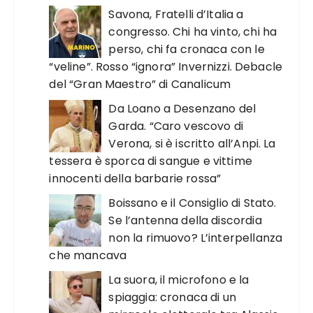
Savona, Fratelli d’Italia a
congresso. Chi ha vinto, chi ha
perso, chi fa cronaca con le
“veline”. Rosso “ignora” Invernizzi. Debacle
del “Gran Maestro” di Canalicum
Da Loano a Desenzano del
Garda. “Caro vescovo di
Verona, si è iscritto all’Anpi. La
tessera è sporca di sangue e vittime
innocenti della barbarie rossa”
Boissano e il Consiglio di Stato.
Se l’antenna della discordia
non la rimuovo? L’interpellanza
che mancava
La suora, il microfono e la
spiaggia: cronaca di un