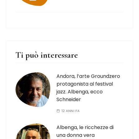
Ti può interessare
Andora, l’arte Groundzero
protagonista al festival
jazz. Albenga, ecco
Schneider
12 ANNI FA
Albenga, le ricchezze di
una donna vera