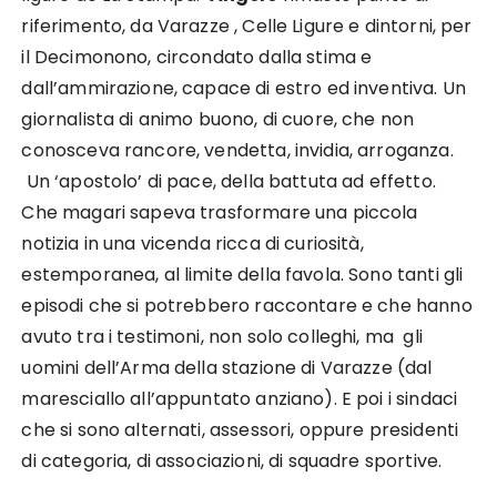
riferimento, da Varazze , Celle Ligure e dintorni, per
il Decimonono, circondato dalla stima e
dall’ammirazione, capace di estro ed inventiva. Un
giornalista di animo buono, di cuore, che non
conosceva rancore, vendetta, invidia, arroganza.
Un ‘apostolo’ di pace, della battuta ad effetto.
Che magari sapeva trasformare una piccola
notizia in una vicenda ricca di curiosità,
estemporanea, al limite della favola. Sono tanti gli
episodi che si potrebbero raccontare e che hanno
avuto tra i testimoni, non solo colleghi, ma gli
uomini dell’Arma della stazione di Varazze (dal
maresciallo all’appuntato anziano). E poi i sindaci
che si sono alternati, assessori, oppure presidenti
di categoria, di associazioni, di squadre sportive.