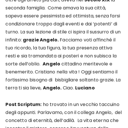
seconda famiglia. Come amava la sua città,
sapeva essere pessimista ed ottimista, senza farsi
condizionare troppo dagli eventi e dai ‘potenti’ di
turno. La sua lezione di stile ci ispira il sussurro di un
infinito:
grazie Angelo.
Facciamo voti affinché il
tuo ricordo, la tua figura, la tua presenza attiva
resti e sia tramandata ai posteri e non subisca la
sorte dell’oblio.
Angelo
cittadino meritevole e
benemerito. Cristiano nella vita ! Oggi sentiamo il
fortissimo bisogno di bisbigliare soltanto grazie. La
terra ti sia lieve,
Angelo.
Ciao.
Luciano
Post Scriptum:
ho trovato in un vecchio taccuino
degli appunti. Parlavamo, con il collega Angelo, del
concetto di eternità, dell’adilà. La vita eterna che