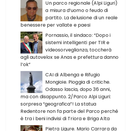
Un parco regionale (Alpi Liguri)
a misura d’uomo o feudo di
partito. La delusione di un reale
benessere per vallate e paesi
Pornassio, il sindaco: “Dopo i
sistemi intelligenti per TIR e
videosorveglianza, toccherà
agli autovelox se Anas e prefettura danno
l’ok”
CAI di Albenga e Rifugio
Mongioie. Pioggia di critiche.
Odasso lascia, dopo 36 anni,
ma con disappunto. 2/Parco Alpi Liguri:
sorpresa “geografica”! La statua
Redentore non fa parte del Parco perché
è tra i beni indivisi di Triora e Briga Alta
Pietra Ligure. Mario Carrara da