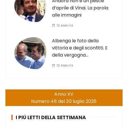
Andora non è un pesce
d’aprile di Vinai. La parola
alle immagini
12 ANNI FA
Albenga le foto della
vittoria e degli sconfitti. E
della vergogna…
12 ANNI FA
Anno XV
Numero 48 del 30 luglio 2026
I PIÙ LETTI DELLA SETTIMANA