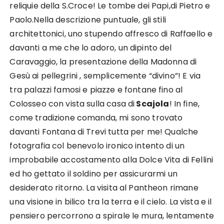
reliquie della S.Croce! Le tombe dei Papi,di Pietro e
Paolo.Nella descrizione puntuale, gli stili
architettonici, uno stupendo affresco di Raffaello e
davanti a me che lo adoro, un dipinto del
Caravaggio, la presentazione della Madonna di
Gesù ai pellegrini , semplicemente “divino”! E via
tra palazzi famosi e piazze e fontane fino al
Colosseo con vista sulla casa di
Scajola
! In fine,
come tradizione comanda, mi sono trovato
davanti Fontana di Trevi tutta per me! Qualche
fotografia col benevolo ironico intento di un
improbabile accostamento alla Dolce Vita di Fellini
ed ho gettato il soldino per assicurarmi un
desiderato ritorno. La visita al Pantheon rimane
una visione in bilico tra la terra e il cielo. La vista e il
pensiero percorrono a spirale le mura, lentamente