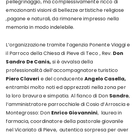
pellegrinaggio, ma complessivamente ricco di
emozionanti visioni di bellezze artistiche religiose
,pagane e naturali, da rimanere impresso nella
memoria in modo indelebile.
L’organizzazione tramite l’agenzia Ponente Viaggi e
il Parroco della Chiesa di Pieve di Teco , Rev.
Don
Sandro De Canis,
si è avvalsa della
professionalità dell’accompagnatore turistico
Piero Claveri
e del conducente
Angelo Casella,
entrambi molto noti ed apprezzati nella zona per
la loro bravura e simpatia. Al fianco di Don
Sandro
,
l’amministratore parrocchiale di Cosio d’Arroscia e
Montegrosso: Don
Enrico Giovannini
, laurea in
farmacia, coordinatore della pastorale giovanile
nel Vicariato di Pieve, autentica sorpresa per aver