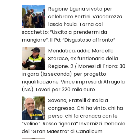
Regione Liguria si vota per
celebrare Pertini. Vaccarezza
lascia l’aula. Torna col
sacchetto: ”Uscito a prendermi da
mangiare“. Il Pd: ”Disgustoso affronto“
Mendatica, addio Marcello
Storace, ex funzionario della
Regione. 2 / Monesi di Triora: 30
in gara (la seconda) per progetto
riqualificazione. Vince impresa di Afragola
(NA). Lavori per 320 mila euro
Savona, Fratelli d’Italia a
congresso. Chi ha vinto, chi ha
perso, chi fa cronaca con le
“veline”. Rosso “ignora” Invernizzi. Debacle
del “Gran Maestro” di Canalicum