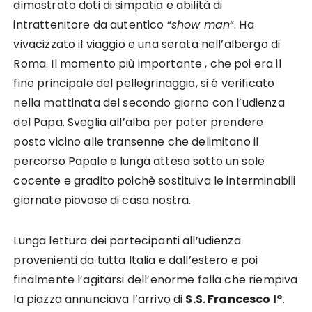
dimostrato doti di simpatia e abilità di
intrattenitore da autentico “
show man
“. Ha
vivacizzato il viaggio e una serata nell’albergo di
Roma. Il momento più importante , che poi era il
fine principale del pellegrinaggio, si é verificato
nella mattinata del secondo giorno con l’udienza
del Papa. Sveglia all’alba per poter prendere
posto vicino alle transenne che delimitano il
percorso Papale e lunga attesa sotto un sole
cocente e gradito poichè sostituiva le interminabili
giornate piovose di casa nostra.
Lunga lettura dei partecipanti all’udienza
provenienti da tutta Italia e dall’estero e poi
finalmente l’agitarsi dell’enorme folla che riempiva
la piazza annunciava l’arrivo di
S.S. Francesco I°
.