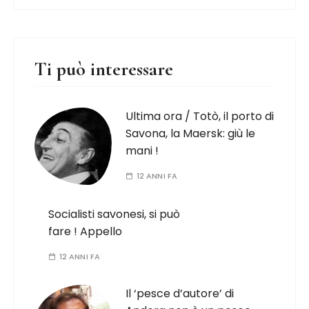
Ti può interessare
Ultima ora / Totò, il porto di
Savona, la Maersk: giù le
mani !
12 ANNI FA
Socialisti savonesi, si può
fare ! Appello
12 ANNI FA
Il ‘pesce d’autore’ di