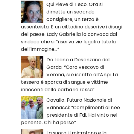
Qui Pieve di Teco. Ora si
dimette un secondo
consigliere, un terzo è
assenteista. E un cittadino descrive i disagi
del paese. Lady Gabriella lo convoca dal
sindaco che si “riserva vie legali a tutela
dell’immagine…”
Da Loano a Desenzano del
Garda. “Caro vescovo di
Verona, si è iscritto all’Anpi. La
tessera è sporca di sangue e vittime
innocenti della barbarie rossa”
Cavallo, Futuro Nazionale di
Vannacci: “Complimenti al neo
presidente di FdI. Hai vinto nel
ponente. Chi ha perso”
La suora, il microfono e la