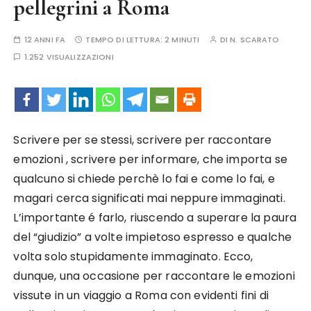
pellegrini a Roma
12 ANNI FA
TEMPO DI LETTURA:
2 MINUTI
DI
N. SCARATO
1.252 VISUALIZZAZIONI
Scrivere per se stessi, scrivere per raccontare
emozioni , scrivere per informare, che importa se
qualcuno si chiede perchè lo fai e come lo fai, e
magari cerca significati mai neppure immaginati.
L’importante é farlo, riuscendo a superare la paura
del “giudizio” a volte impietoso espresso e qualche
volta solo stupidamente immaginato. Ecco,
dunque, una occasione per raccontare le emozioni
vissute in un viaggio a Roma con evidenti fini di