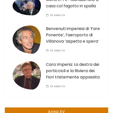
casa col fagotto in spalla
14 ANNI FA
Benvenuti imperiesi di ‘Fare
Ponente’, l’aeroporto di
Villanova ‘aspetta e spera’
14 ANNI FA
Cara Imperia: La destra dei
porticcioli e la Riviera dei
Fiori tristemente appassita
14 ANNI FA
Anno XV