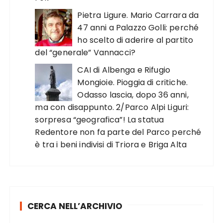
Pietra Ligure. Mario Carrara da
47 anni a Palazzo Golli: perché
ho scelto di aderire al partito
del “generale” Vannacci?
CAI di Albenga e Rifugio
Mongioie. Pioggia di critiche.
Odasso lascia, dopo 36 anni,
ma con disappunto. 2/Parco Alpi Liguri:
sorpresa “geografica”! La statua
Redentore non fa parte del Parco perché
è tra i beni indivisi di Triora e Briga Alta
CERCA NELL’ARCHIVIO