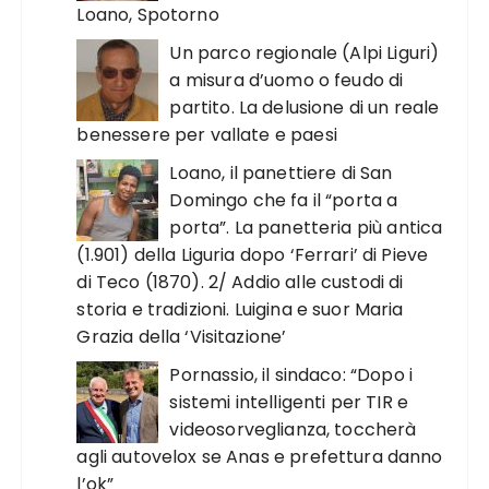
Loano, Spotorno
Un parco regionale (Alpi Liguri)
a misura d’uomo o feudo di
partito. La delusione di un reale
benessere per vallate e paesi
Loano, il panettiere di San
Domingo che fa il “porta a
porta”. La panetteria più antica
(1.901) della Liguria dopo ‘Ferrari’ di Pieve
di Teco (1870). 2/ Addio alle custodi di
storia e tradizioni. Luigina e suor Maria
Grazia della ‘Visitazione’
Pornassio, il sindaco: “Dopo i
sistemi intelligenti per TIR e
videosorveglianza, toccherà
agli autovelox se Anas e prefettura danno
l’ok”