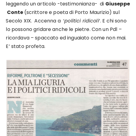
leggendo un articolo -testimonianza- di
Giuseppe
Conte
(scrittore e poeta di Porto Maurizio) sul
Secolo XIX. Accenna a ‘
politici ridicoli
‘. E chi sono
lo possono gridare anche le pietre. Con un Pdl –
ricordava – spaccato ed inguaiato come non mai.
E’ stato profeta.