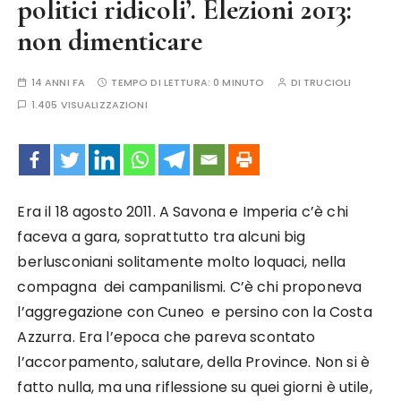
politici ridicoli’. Elezioni 2013:
non dimenticare
14 ANNI FA
TEMPO DI LETTURA:
0 MINUTO
DI
TRUCIOLI
1.405 VISUALIZZAZIONI
Era il 18 agosto 2011. A Savona e Imperia c’è chi
faceva a gara, soprattutto tra alcuni big
berlusconiani solitamente molto loquaci, nella
compagna dei campanilismi. C’è chi proponeva
l’aggregazione con Cuneo e persino con la Costa
Azzurra. Era l’epoca che pareva scontato
l’accorpamento, salutare, della Province. Non si è
fatto nulla, ma una riflessione su quei giorni è utile,