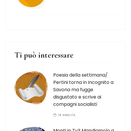
Ti può interessare
Poesia della settimana/
Pertini torna in incognito a
Savona ma fugge
disgustato e scrive ai
compagni socialisti
14 ANNI FA
Monti in Tv? Mandiamolo a