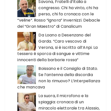
Savona, Fratelli d’Italia a
congresso. Chi ha vinto, chi ha
perso, chi fa cronaca con le
“veline”. Rosso “ignora” Invernizzi. Debacle
del “Gran Maestro” di Canalicum
Da Loano a Desenzano del
Garda. “Caro vescovo di
Verona, si è iscritto all’Anpi. La
tessera è sporca di sangue e vittime
innocenti della barbarie rossa”
Boissano e il Consiglio di Stato.
Se l’antenna della discordia
non la rimuovo? L’interpellanza
che mancava
La suora, il microfono e la
spiaggia: cronaca di un
miracolo elettorale tra Alassio,