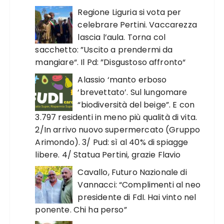
Regione Liguria si vota per
celebrare Pertini. Vaccarezza
lascia l’aula. Torna col
sacchetto: ”Uscito a prendermi da
mangiare“. Il Pd: ”Disgustoso affronto“
Alassio ‘manto erboso
‘brevettato’. Sul lungomare
“biodiversità del beige”. E con
3.797 residenti in meno più qualità di vita.
2/In arrivo nuovo supermercato (Gruppo
Arimondo). 3/ Pud: sì al 40% di spiagge
libere. 4/ Statua Pertini, grazie Flavio
Cavallo, Futuro Nazionale di
Vannacci: “Complimenti al neo
presidente di FdI. Hai vinto nel
ponente. Chi ha perso”