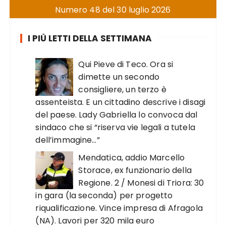
Numero 48 del 30 luglio 2026
I PIÙ LETTI DELLA SETTIMANA
Qui Pieve di Teco. Ora si
dimette un secondo
consigliere, un terzo è
assenteista. E un cittadino descrive i disagi
del paese. Lady Gabriella lo convoca dal
sindaco che si “riserva vie legali a tutela
dell’immagine…”
Mendatica, addio Marcello
Storace, ex funzionario della
Regione. 2 / Monesi di Triora: 30
in gara (la seconda) per progetto
riqualificazione. Vince impresa di Afragola
(NA). Lavori per 320 mila euro