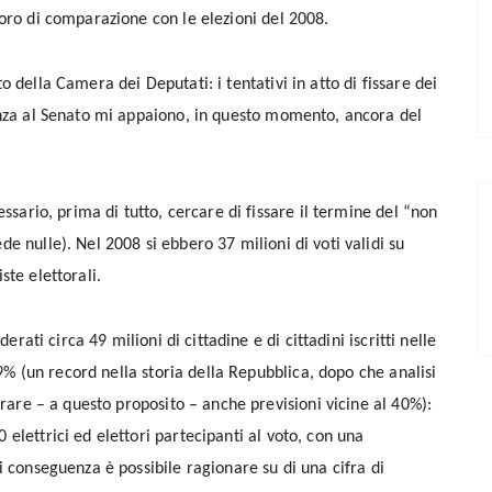
voro di comparazione con le elezioni del 2008.
 della Camera dei Deputati: i tentativi in atto di fissare dei
anza al Senato mi appaiono, in questo momento, ancora del
essario, prima di tutto, cercare di fissare il termine del “non
e nulle). Nel 2008 si ebbero 37 milioni di voti validi su
iste elettorali.
erati circa 49 milioni di cittadine e di cittadini iscritti nelle
 29% (un record nella storia della Repubblica, dopo che analisi
trare – a questo proposito – anche previsioni vicine al 40%):
elettrici ed elettori partecipanti al voto, con una
i conseguenza è possibile ragionare su di una cifra di