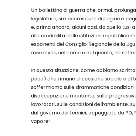
Un bollettino di guerra che, ormai, prolunga
legislatura, si è accresciuto di pagine e pagi
e, prima ancora, alcuni casi, da quello Lusi 
alla credibilità delle istituzioni repubblic
esponenti del Consiglio Regionale della Li
miserevoli, nel come e nel quanto, da soffer
In questa situazione, come abbiamo scritto n
poco) che rimane di coesione sociale e dl 
soffermiamo sulle drammatiche condizioni 
disoccupazione montante, sulla progressiva n
lavoratori, sulle condizioni dell’ambiente, su
dal governo dei tecnici, appoggiato da PD, P
vapore”.