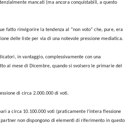
potenzialmente mancati (ma ancora conquistabili, a questo
 fatto rinvigorire la tendenza al “non voto” che, pure, era
one delle liste per via di una notevole pressione mediatica.
 indicatori, in vantaggio, complessivamente con una
tto al mese di Dicembre, quando si svolsero le primarie del
essione di circa 2.000.000 di voti.
, pari a circa 10.100.000 voti (praticamente l’intera flessione
ri partner non dispongono di elementi di riferimento in questo