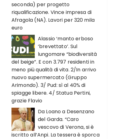
seconda) per progetto
riqualificazione. Vince impresa di
Afragola (NA). Lavori per 320 mila
euro
Alassio ‘manto erboso
‘brevettato’. Sul
lungomare “biodiversità
del beige”. E con 3.797 residenti in
meno più qualità di vita. 2/In arrivo
nuovo supermercato (Gruppo
Arimondo). 3/ Pud: sì al 40% di
spiagge libere. 4/ Statua Pertini,
grazie Flavio
Da Loano a Desenzano
del Garda. “Caro
vescovo di Verona, si è
iscritto all’Anpi. La tessera è sporca