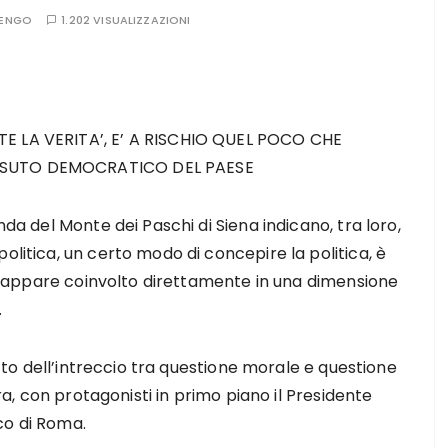
TENGO
1.202 VISUALIZZAZIONI
TE LA VERITA’, E’ A RISCHIO QUEL POCO CHE
ESSUTO DEMOCRATICO DEL PAESE
nda del Monte dei Paschi di Siena indicano, tra loro,
olitica, un certo modo di concepire la politica, è
PD, appare coinvolto direttamente in una dimensione
.
petto dell’intreccio tra questione morale e questione
rra, con protagonisti in primo piano il Presidente
co di Roma.