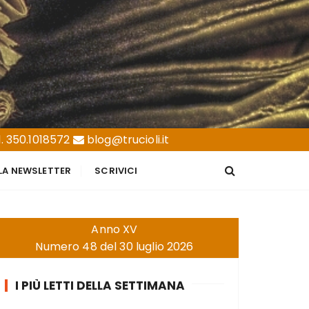
. 350.1018572
blog@trucioli.it
LLA NEWSLETTER
SCRIVICI
Anno XV
Numero 48 del 30 luglio 2026
I PIÙ LETTI DELLA SETTIMANA