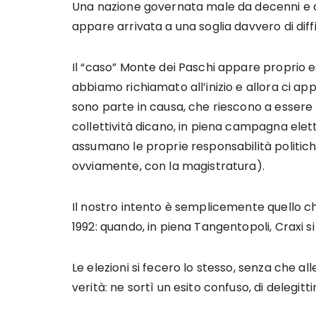
Una nazione governata male da decenni e
appare arrivata a una soglia davvero di diffi
Il “caso” Monte dei Paschi appare proprio e
abbiamo richiamato all’inizio e allora ci 
sono parte in causa, che riescono a essere
collettività dicano, in piena campagna elett
assumano le proprie responsabilità politiche 
ovviamente, con la magistratura).
Il nostro intento è semplicemente quello ch
1992: quando, in piena Tangentopoli, Craxi si 
Le elezioni si fecero lo stesso, senza che alle
verità: ne sortì un esito confuso, di delegi