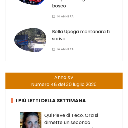
bosco
14 ANNI FA
Bella Upega montanara ti
scrivo…
14 ANNI FA
Anno XV
Numero 48 del 30 luglio 2026
I PIÙ LETTI DELLA SETTIMANA
Qui Pieve di Teco. Ora si
dimette un secondo