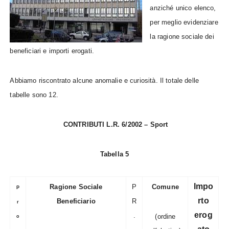
anziché unico elenco,
per meglio evidenziare
la ragione sociale dei
beneficiari e importi erogati.
Abbiamo riscontrato alcune anomalie e curiosità. Il totale delle
tabelle sono 12.
CONTRIBUTI L.R. 6/2002 – Sport
Tabella 5
Impo
Ragione Sociale
P
Comune
P
rto
Beneficiario
R
r
erog
.
(ordine
o