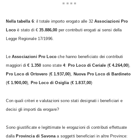
= = = =
Nella tabella 6
: il totale importo erogato alle 32
Associazioni Pro
Loco
è stato di €
35.886,00
per contributi erogati ai sensi della
Legge Regionale 17/1996.
Le
Associazioni Pro Loco
che hanno beneficiato dei contributi
maggiori di
€ 1.350
sono state
4
:
Pro Loco di Ceriale
(
€ 4.264,00
),
Pro Loco di Ortovero
(
€ 1.937,00
),
Nuova Pro Loco di Bardineto
(
€ 1.900,00
),
Pro Loco di Osiglia
(
€ 1.837,00
)
Con quali criteri e valutazioni sono stati designati i beneficiari e
decisi gli importi da erogare?
Sono giustificate e legittimate le erogazioni di contributi effettuate
dalla
Provincia di Savona
a soggetti beneficiari in altre Province: