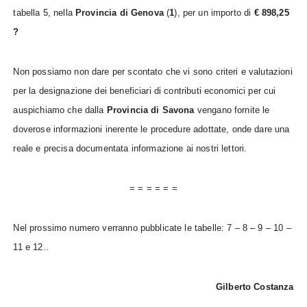
tabella 5, nella
Provincia di Genova
(
1
), per un importo di
€ 898,25
?
Non possiamo non dare per scontato che vi sono criteri e valutazioni
per la designazione dei beneficiari di contributi economici per cui
auspichiamo che dalla
Provincia di Savona
vengano fornite le
doverose informazioni inerente le procedure adottate, onde dare una
reale e precisa documentata informazione ai nostri lettori.
= = = = = =
Nel prossimo numero verranno pubblicate le tabelle: 7 – 8 – 9 – 10 –
11 e 12..
Gilberto Costanza