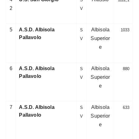
2
V
5
A.S.D. Albisola
Albisola
S
1033
Pallavolo
Superior
V
e
6
A.S.D. Albisola
Albisola
S
880
Pallavolo
Superior
V
e
7
A.S.D. Albisola
Albisola
S
633
Pallavolo
Superior
V
e