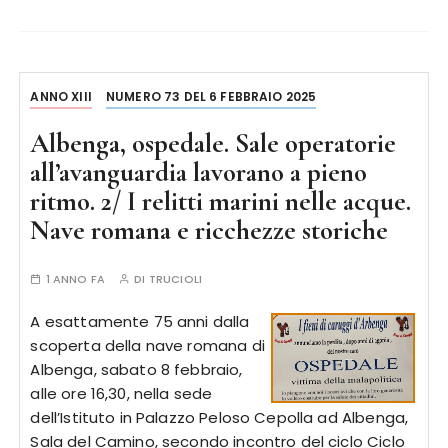
ANNO XIII
NUMERO 73 DEL 6 FEBBRAIO 2025
Albenga, ospedale. Sale operatorie
all’avanguardia lavorano a pieno
ritmo. 2/ I relitti marini nelle acque.
Nave romana e ricchezze storiche
1 ANNO FA
DI
TRUCIOLI
A esattamente 75 anni dalla
scoperta della nave romana di
Albenga, sabato 8 febbraio,
alle ore 16,30, nella sede
dell’Istituto in Palazzo Peloso Cepolla ad Albenga,
Sala del Camino, secondo incontro del ciclo Ciclo