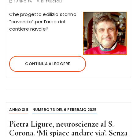
1 ANNO FA
DI
TRUCIOLI
Che progetto edilizio stanno
“covando” per l’area del
cantiere navale?
CONTINUA A LEGGERE
ANNO XIII
NUMERO 73 DEL 6 FEBBRAIO 2025
Pietra Ligure, neuroscienze al S.
Corona. ‘Mi spiace andare via’. Senza