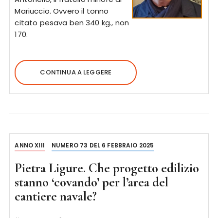
Mariuccio. Ovvero il tonno
citato pesava ben 340 kg., non
170.
CONTINUA A LEGGERE
ANNO XIII
NUMERO 73 DEL 6 FEBBRAIO 2025
Pietra Ligure. Che progetto edilizio
stanno ‘covando’ per l’area del
cantiere navale?