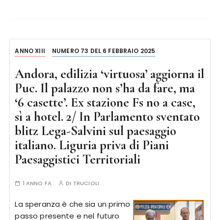
ANNO XIII
NUMERO 73 DEL 6 FEBBRAIO 2025
Andora, edilizia ‘virtuosa’ aggiorna il
Puc. Il palazzo non s’ha da fare, ma
‘6 casette’. Ex stazione Fs no a case,
sì a hotel. 2/ In Parlamento sventato
blitz Lega-Salvini sul paesaggio
italiano. Liguria priva di Piani
Paesaggistici Territoriali
1 ANNO FA
DI
TRUCIOLI
La speranza è che sia un primo
passo presente e nel futuro