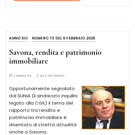
ANNO XIII
NUMERO 73 DEL 6 FEBBRAIO 2025
Savona, rendita e patrimonio
immobiliare
1 ANNO FA
DI
F.ASTENGO
Opportunamente segnalato
dal SUNIA (il sindacato inquilini
legato alla CGIL) il tema del
rapporto tra rendita e
patrimonio immobiliare è
diventato di stretta attualità
anche a Savona.