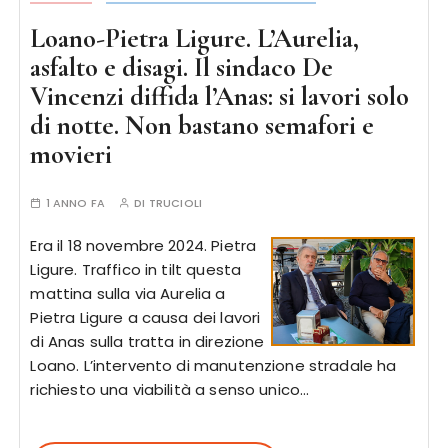
Loano-Pietra Ligure. L’Aurelia,
asfalto e disagi. Il sindaco De
Vincenzi diffida l’Anas: si lavori solo
di notte. Non bastano semafori e
movieri
1 ANNO FA
DI
TRUCIOLI
Era il 18 novembre 2024. Pietra
Ligure. Traffico in tilt questa
mattina sulla via Aurelia a
Pietra Ligure a causa dei lavori
di Anas sulla tratta in direzione
Loano. L’intervento di manutenzione stradale ha
richiesto una viabilità a senso unico…