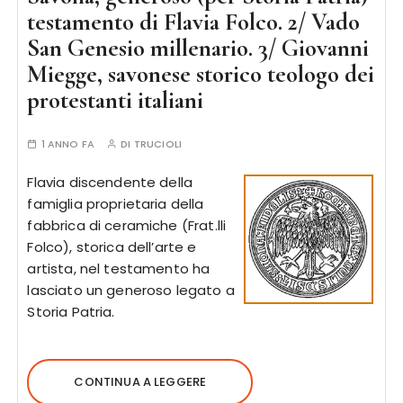
testamento di Flavia Folco. 2/ Vado
San Genesio millenario. 3/ Giovanni
Miegge, savonese storico teologo dei
protestanti italiani
1 ANNO FA
DI
TRUCIOLI
Flavia discendente della
famiglia proprietaria della
fabbrica di ceramiche (Frat.lli
Folco), storica dell’arte e
artista, nel testamento ha
lasciato un generoso legato a
Storia Patria.
CONTINUA A LEGGERE