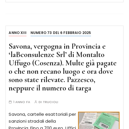
ANNO XIII
NUMERO 73 DEL 6 FEBBRAIO 2025
Savona, vergogna in Provincia e
‘laBconsulenze Srl’ di Montalto
Uffugo (Cosenza). Multe già pagate
o che non recano luogo e ora dove
sono state rilevate. Pazzesco,
neppure il numero di targa
1 ANNO FA
DI
TRUCIOLI
Savona, cartelle esattoriali per
sanzioni stradali della
Provincia. Fino a 700 euro. Uffici