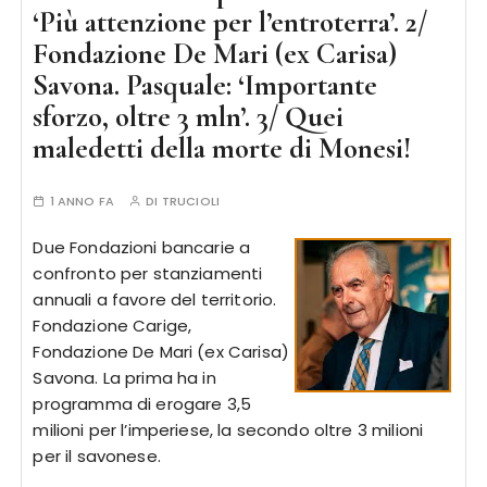
‘Più attenzione per l’entroterra’. 2/
Fondazione De Mari (ex Carisa)
Savona. Pasquale: ‘Importante
sforzo, oltre 3 mln’. 3/ Quei
maledetti della morte di Monesi!
1 ANNO FA
DI
TRUCIOLI
Due Fondazioni bancarie a
confronto per stanziamenti
annuali a favore del territorio.
Fondazione Carige,
Fondazione De Mari (ex Carisa)
Savona. La prima ha in
programma di erogare 3,5
milioni per l’imperiese, la secondo oltre 3 milioni
per il savonese.