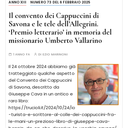
ANNO XIII
NUMERO 73 DEL 6 FEBBRAIO 2025
Il convento dei Cappuccini di
Savona e le tele dell’Allegrini.
‘Premio letterario’ in memoria del
missionario Umberto Vallarino
1 ANNO FA
DI
EZIO MARINONI
Il 24 ottobre 2024 abbiamo già
tratteggiato qualche aspetto
del Convento dei Cappuccini
di Savona, descritto da
Giuseppe Cava in un antico e
raro libro:
https://trucioli.it/2024/10/24/io
-turista-e-scrittore-al-colle-dei-cappuccini-fra-
le-mani-un-prezioso-libro-di-giuseppe-cava-