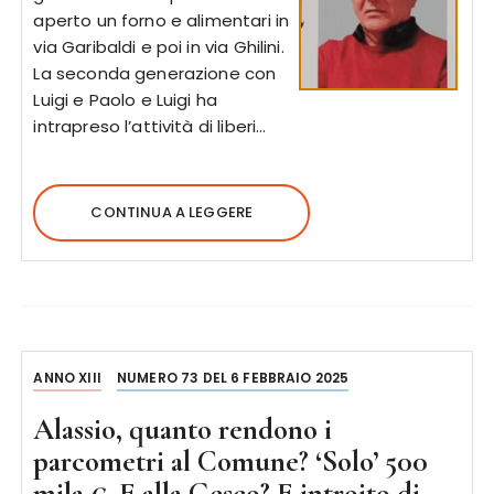
aperto un forno e alimentari in
via Garibaldi e poi in via Ghilini.
La seconda generazione con
Luigi e Paolo e Luigi ha
intrapreso l’attività di liberi…
CONTINUA A LEGGERE
ANNO XIII
NUMERO 73 DEL 6 FEBBRAIO 2025
Alassio, quanto rendono i
parcometri al Comune? ‘Solo’ 500
mila €. E alla Gesco? E introito di