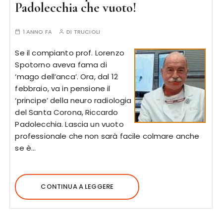
Padolecchia che vuoto!
1 ANNO FA
DI
TRUCIOLI
Se il compianto prof. Lorenzo
Spotorno aveva fama di
‘mago dell’anca’. Ora, dal 12
febbraio, va in pensione il
‘principe’ della neuro radiologia
del Santa Corona, Riccardo
Padolecchia. Lascia un vuoto
professionale che non sarà facile colmare anche
se è…
CONTINUA A LEGGERE