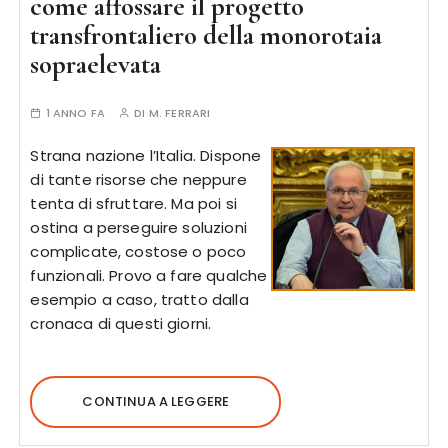
come affossare il progetto
transfrontaliero della monorotaia
sopraelevata
1 ANNO FA
DI
M. FERRARI
Strana nazione l’Italia. Dispone
di tante risorse che neppure
tenta di sfruttare. Ma poi si
ostina a perseguire soluzioni
complicate, costose o poco
funzionali. Provo a fare qualche
esempio a caso, tratto dalla
cronaca di questi giorni.
CONTINUA A LEGGERE