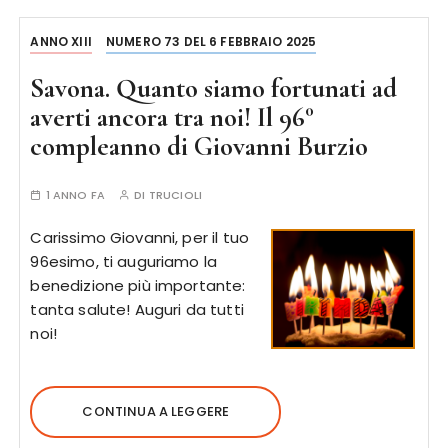
ANNO XIII
NUMERO 73 DEL 6 FEBBRAIO 2025
Savona. Quanto siamo fortunati ad
averti ancora tra noi! Il 96°
compleanno di Giovanni Burzio
1 ANNO FA
DI
TRUCIOLI
Carissimo Giovanni, per il tuo
96esimo, ti auguriamo la
benedizione più importante:
tanta salute! Auguri da tutti
noi!
CONTINUA A LEGGERE