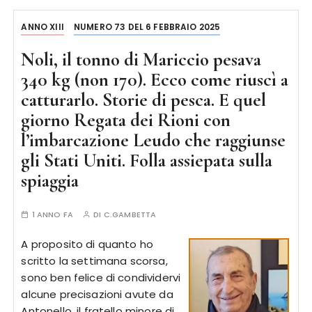
ANNO XIII
NUMERO 73 DEL 6 FEBBRAIO 2025
Noli, il tonno di Mariccio pesava
340 kg (non 170). Ecco come riuscì a
catturarlo. Storie di pesca. E quel
giorno Regata dei Rioni con
l’imbarcazione Leudo che raggiunse
gli Stati Uniti. Folla assiepata sulla
spiaggia
1 ANNO FA
DI
C.GAMBETTA
A proposito di quanto ho
scritto la settimana scorsa,
sono ben felice di condividervi
alcune precisazioni avute da
Antonello, il fratello minore di