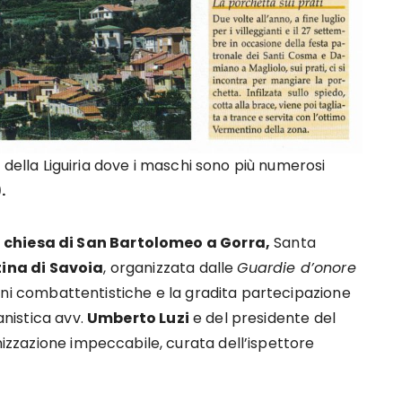
i della Liguiria dove i maschi sono più numerosi
.
 chiesa di San Bartolomeo a Gorra,
Santa
tina di Savoia
, organizzata dalle
Guardie d’onore
ioni combattentistiche e la gradita partecipazione
anistica avv.
Umberto Luzi
e del presidente del
izzazione impeccabile, curata dell’ispettore