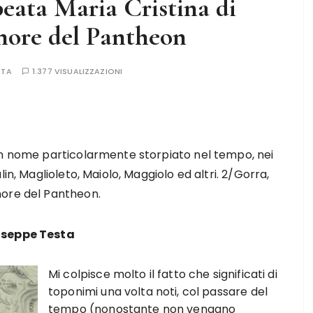
beata Maria Cristina di
nore del Pantheon
STA
1.377 VISUALIZZAZIONI
un nome particolarmente storpiato nel tempo, nei
in, Maglioleto, Maiolo, Maggiolo ed altri. 2/Gorra,
nore del Pantheon.
useppe Testa
Mi colpisce molto il fatto che significati di
toponimi una volta noti, col passare del
tempo (nonostante non vengano