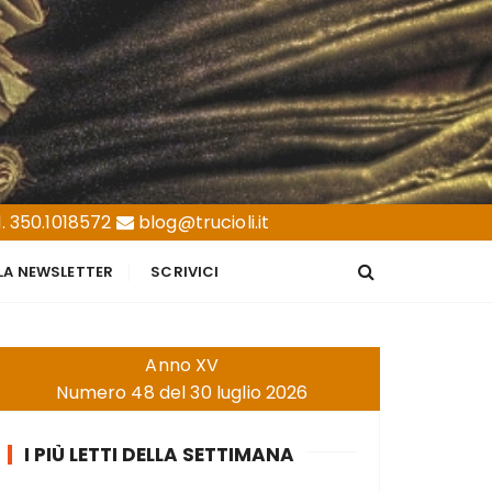
. 350.1018572
blog@trucioli.it
LLA NEWSLETTER
SCRIVICI
Anno XV
Numero 48 del 30 luglio 2026
I PIÙ LETTI DELLA SETTIMANA