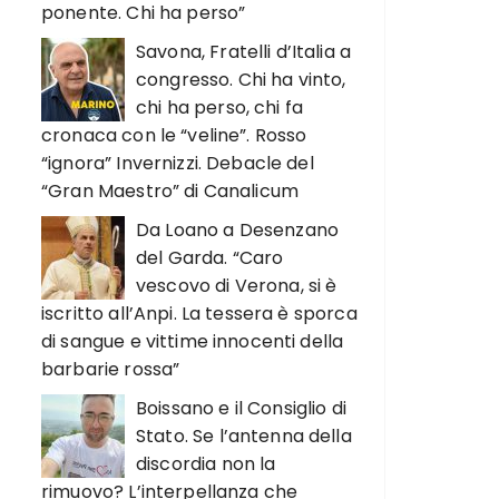
ponente. Chi ha perso”
Savona, Fratelli d’Italia a
congresso. Chi ha vinto,
chi ha perso, chi fa
cronaca con le “veline”. Rosso
“ignora” Invernizzi. Debacle del
“Gran Maestro” di Canalicum
Da Loano a Desenzano
del Garda. “Caro
vescovo di Verona, si è
iscritto all’Anpi. La tessera è sporca
di sangue e vittime innocenti della
barbarie rossa”
Boissano e il Consiglio di
Stato. Se l’antenna della
discordia non la
rimuovo? L’interpellanza che