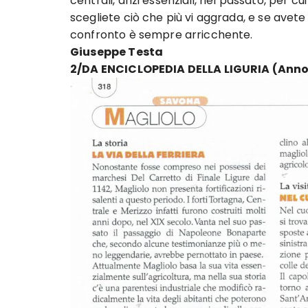
centrali, anzi essenziali, nel passato, per c
scegliete ciò che più vi aggrada, e se avet
confronto è sempre arricchente.
Giuseppe Testa
2/DA ENCICLOPEDIA DELLA LIGURIA (Anno 