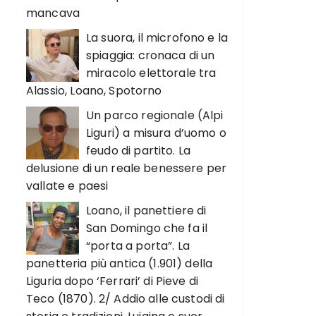
mancava
La suora, il microfono e la
spiaggia: cronaca di un
miracolo elettorale tra
Alassio, Loano, Spotorno
Un parco regionale (Alpi
Liguri) a misura d’uomo o
feudo di partito. La
delusione di un reale benessere per
vallate e paesi
Loano, il panettiere di
San Domingo che fa il
“porta a porta”. La
panetteria più antica (1.901) della
Liguria dopo ‘Ferrari’ di Pieve di
Teco (1870). 2/ Addio alle custodi di