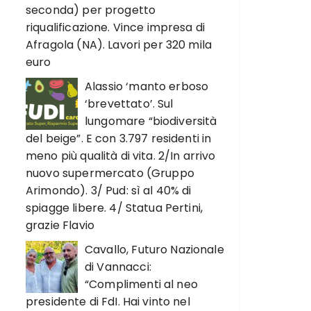
seconda) per progetto
riqualificazione. Vince impresa di
Afragola (NA). Lavori per 320 mila
euro
Alassio ‘manto erboso
‘brevettato’. Sul
lungomare “biodiversità
del beige”. E con 3.797 residenti in
meno più qualità di vita. 2/In arrivo
nuovo supermercato (Gruppo
Arimondo). 3/ Pud: sì al 40% di
spiagge libere. 4/ Statua Pertini,
grazie Flavio
Cavallo, Futuro Nazionale
di Vannacci:
“Complimenti al neo
presidente di FdI. Hai vinto nel