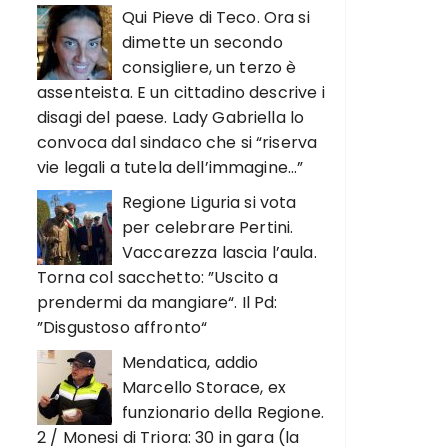
Qui Pieve di Teco. Ora si
dimette un secondo
consigliere, un terzo è
assenteista. E un cittadino descrive i
disagi del paese. Lady Gabriella lo
convoca dal sindaco che si “riserva
vie legali a tutela dell’immagine…”
Regione Liguria si vota
per celebrare Pertini.
Vaccarezza lascia l’aula.
Torna col sacchetto: ”Uscito a
prendermi da mangiare“. Il Pd:
”Disgustoso affronto“
Mendatica, addio
Marcello Storace, ex
funzionario della Regione.
2 / Monesi di Triora: 30 in gara (la