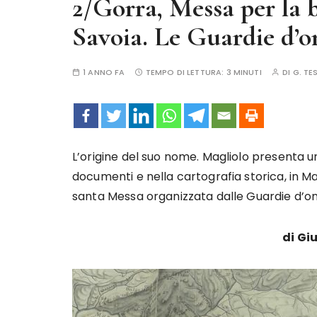
2/Gorra, Messa per la 
Savoia. Le Guardie d’o
1 ANNO FA
TEMPO DI LETTURA:
3 MINUTI
DI
G. TE
L’origine del suo nome. Magliolo presenta 
documenti e nella cartografia storica, in Mal
santa Messa organizzata dalle Guardie d’o
di Gi