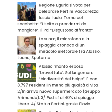
Regione Liguria si vota per
celebrare Pertini. Vaccarezza
lascia l’aula. Torna col
sacchetto: ”Uscito a prendermi da
mangiare“. Il Pd: ”Disgustoso affronto“
La suora, il microfono e la
spiaggia: cronaca di un
miracolo elettorale tra Alassio,
Loano, Spotorno
Alassio ‘manto erboso
‘brevettato’. Sul lungomare
“biodiversità del beige”. E con
3.797 residenti in meno più qualità di vita.
2/In arrivo nuovo supermercato (Gruppo
Arimondo). 3/ Pud: sì al 40% di spiagge
libere. 4/ Statua Pertini, grazie Flavio