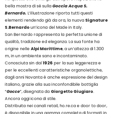
bella mostra di sé sulla
Goccia Acqua S.
Bernardo.
L’illustrazione riporta tutti questi
elementi rendendo già da ora, la nuova
Signature
S.Bernardo
un’icona del Made in Italy.
San Bernardo rappresenta la perfetta unione di
qualità, tradizione ed eleganza. La sua fonte ha
origine nelle
Alpi Marittime
, a un’altezza di 1.300
m, in un ambiente sano e incontaminato.
Conosciuta sin dal
1926
per la sua leggerezza e
per le eccellenti caratteristiche organolettiche,
dagli anni Novanta è anche espressione del design
italiano, grazie alla sua inconfondibile bottiglia
“
Gocce
”, disegnata da
Giorgetto Giugiaro
.
Ancora oggi icona di stile.
Distribuita nei canali retail, ho.re.ca e door to door,
è disponibile in una gamma completa di formati in