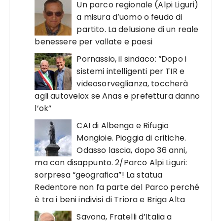
Un parco regionale (Alpi Liguri)
a misura d’uomo o feudo di
partito. La delusione di un reale
benessere per vallate e paesi
Pornassio, il sindaco: “Dopo i
sistemi intelligenti per TIR e
videosorveglianza, toccherà
agli autovelox se Anas e prefettura danno
l’ok”
CAI di Albenga e Rifugio
Mongioie. Pioggia di critiche.
Odasso lascia, dopo 36 anni,
ma con disappunto. 2/Parco Alpi Liguri:
sorpresa “geografica”! La statua
Redentore non fa parte del Parco perché
è tra i beni indivisi di Triora e Briga Alta
Savona, Fratelli d’Italia a