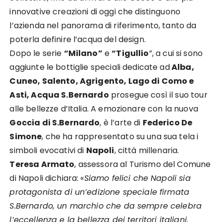
innovative creazioni di oggi che distinguono
l’azienda nel panorama di riferimento, tanto da
poterla definire l’acqua del design.
Dopo le serie
“Milano”
e
“Tigullio
”, a cui si sono
aggiunte le bottiglie speciali dedicate ad
Alba,
Cuneo,
Salento, Agrigento, Lago di Como e
Asti, Acqua S.Bernardo
prosegue così il suo tour
alle bellezze d’Italia. A emozionare con la nuova
Goccia di S.Bernardo
, è l’arte di
Federico De
Simone
, che ha rappresentato su una sua tela i
simboli evocativi di
Napoli
, città millenaria.
Teresa Armato
, assessora al Turismo del Comune
di Napoli dichiara: «
Siamo felici che Napoli sia
protagonista di un’edizione speciale firmata
S.Bernardo, un marchio che da sempre celebra
l’eccellenza e la bellezza dei territori italiani.