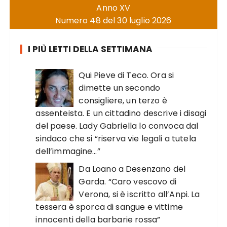
Anno XV
Numero 48 del 30 luglio 2026
I PIÙ LETTI DELLA SETTIMANA
Qui Pieve di Teco. Ora si
dimette un secondo
consigliere, un terzo è
assenteista. E un cittadino descrive i disagi
del paese. Lady Gabriella lo convoca dal
sindaco che si “riserva vie legali a tutela
dell’immagine…”
Da Loano a Desenzano del
Garda. “Caro vescovo di
Verona, si è iscritto all’Anpi. La
tessera è sporca di sangue e vittime
innocenti della barbarie rossa”