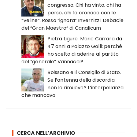
congresso. Chi ha vinto, chi ha
perso, chi fa cronaca con le
“veline”. Rosso “ignora” Invernizzi. Debacle
del “Gran Maestro” di Canalicum
Pietra Ligure. Mario Carrara da
47 anni a Palazzo Golli: perché
ho scelto di aderire al partito
del “generale” Vannacci?
Boissano e il Consiglio di Stato.
Se l’antenna della discordia
non la rimuovo? L’interpellanza
che mancava
CERCA NELL’ARCHIVIO