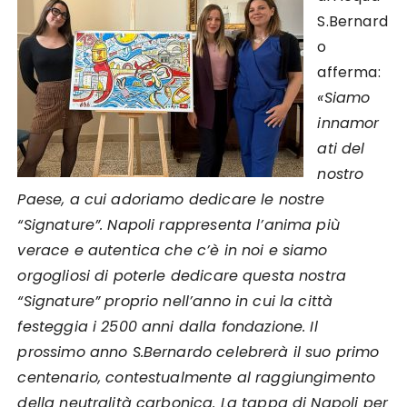
S.Bernard
o
afferma:
«Siamo
innamor
ati del
nostro
Paese, a cui adoriamo dedicare le nostre
“Signature”. Napoli rappresenta l’anima più
verace e autentica che c’è in noi e siamo
orgogliosi di poterle dedicare questa nostra
“Signature” proprio nell’anno in cui la città
festeggia i 2500 anni dalla fondazione. Il
prossimo anno S.Bernardo celebrerà il suo primo
centenario, contestualmente al raggiungimento
della neutralità carbonica. La tappa di Napoli per