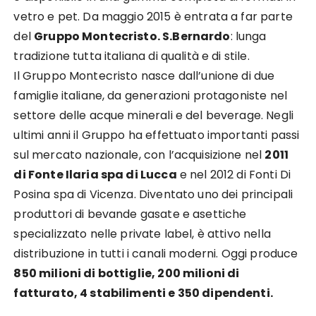
vetro e pet. Da maggio 2015 è entrata a far parte
del
Gruppo Montecristo. S.Bernardo
: lunga
tradizione tutta italiana di qualità e di stile.
Il Gruppo Montecristo nasce dall’unione di due
famiglie italiane, da generazioni protagoniste nel
settore delle acque minerali e del beverage. Negli
ultimi anni il Gruppo ha effettuato importanti passi
sul mercato nazionale, con l’acquisizione nel
2011
di Fonte Ilaria spa di Lucca
e nel 2012 di Fonti Di
Posina spa di Vicenza. Diventato uno dei principali
produttori di bevande gasate e asettiche
specializzato nelle private label, è attivo nella
distribuzione in tutti i canali moderni. Oggi produce
850 milioni di bottiglie, 200 milioni di
fatturato, 4 stabilimenti e 350 dipendenti.