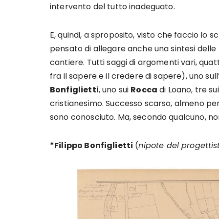
intervento del tutto inadeguato.
E, quindi, a sproposito, visto che faccio lo 
pensato di allegare anche una sintesi delle 
cantiere. Tutti saggi di argomenti vari, quat
fra il sapere e il credere di sapere), uno su
Bonfiglietti
, uno sui
Rocca
di Loano, tre su
cristianesimo. Successo scarso, almeno per
sono conosciuto. Ma, secondo qualcuno, non
*Filippo Bonfiglietti
(
nipote del progettist