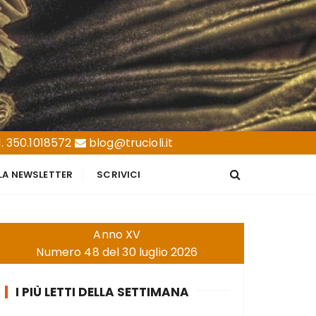
. 350.1018572
blog@trucioli.it
LLA NEWSLETTER
SCRIVICI
Anno XV
Numero 48 del 30 luglio 2026
I PIÙ LETTI DELLA SETTIMANA