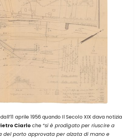
dall’11 aprile 1956 quando Il Secolo XIX dava notizia
ietro Ciarlo
che “
si è prodigato per riuscire a
a del porto approvata per alzata di mano e