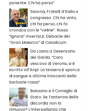
ponente. Chi ha perso”
Savona, Fratelli d’Italia a
congresso. Chi ha vinto,
chi ha perso, chi fa
cronaca con le “veline”. Rosso
“ignora” Invernizzi. Debacle del
“Gran Maestro” di Canalicum
Da Loano a Desenzano
del Garda. “Caro
vescovo di Verona, si è
iscritto all’Anpi. La tessera è sporca
di sangue e vittime innocenti della
barbarie rossa”
Boissano e il Consiglio di
Stato. Se l’antenna della
discordia non la
rimuovo? L’interpellanza che