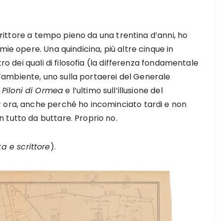
scrittore a tempo pieno da una trentina d’anni, ho
mie opere. Una quindicina, più altre cinque in
tro dei quali di filosofia (la differenza fondamentale
ll’ambiente, uno sulla portaerei del Generale
i
Piloni di Ormea
e l’ultimo sull’illusione del
 ora, anche perché ho incominciato tardi e non
 tutto da buttare. Proprio no.
a e scrittore
).