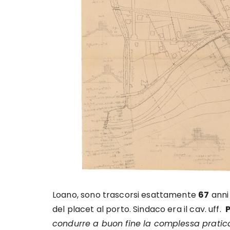
Loano, sono trascorsi esattamente
67
anni 
del placet al porto. Sindaco era il cav. uff.
P
condurre a buon fine la complessa pratic