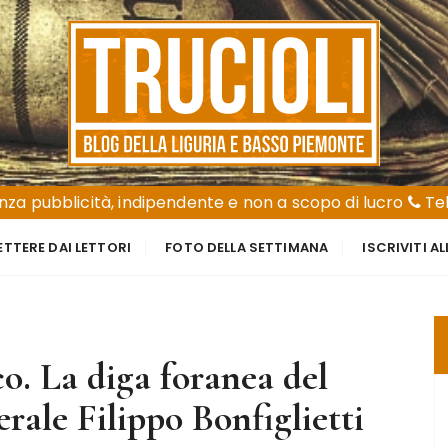
za pubblicità, indipendente e non a scopo di lucro
Tel
ETTERE DAI LETTORI
FOTO DELLA SETTIMANA
ISCRIVITI A
o. La diga foranea del
erale Filippo Bonfiglietti