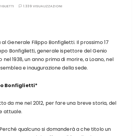
IGLIETTI
1.339 VISUALIZZAZIONI
al Generale Filippo Bonfiglietti. Il prossimo 17
lippo Bonfiglietti, generale ispettore del Genio
 nel 1938, un anno prima di morire, a Loano, nel
assemblea e inaugurazione della sede.
po Bonfiglietti*
tto da me nel 2012, per fare una breve storia, del
e attuale.
. Perché qualcuno si domanderà a che titolo un