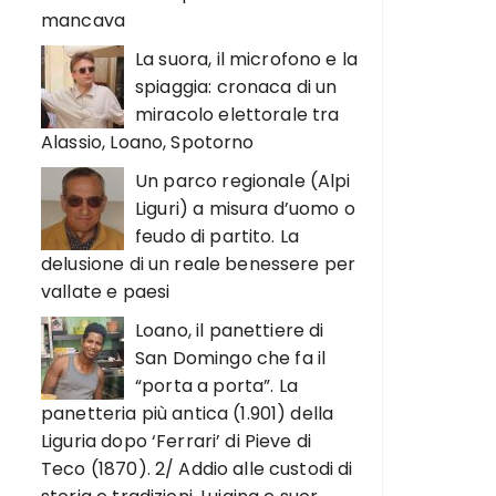
mancava
La suora, il microfono e la
spiaggia: cronaca di un
miracolo elettorale tra
Alassio, Loano, Spotorno
Un parco regionale (Alpi
Liguri) a misura d’uomo o
feudo di partito. La
delusione di un reale benessere per
vallate e paesi
Loano, il panettiere di
San Domingo che fa il
“porta a porta”. La
panetteria più antica (1.901) della
Liguria dopo ‘Ferrari’ di Pieve di
Teco (1870). 2/ Addio alle custodi di