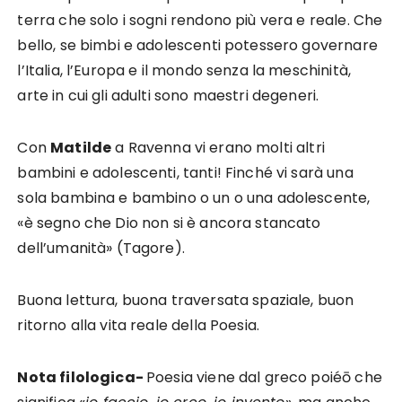
terra che solo i sogni rendono più vera e reale. Che
bello, se bimbi e adolescenti potessero governare
l’Italia, l’Europa e il mondo senza la meschinità,
arte in cui gli adulti sono maestri degeneri.
Con
Matilde
a Ravenna vi erano molti altri
bambini e adolescenti, tanti! Finché vi sarà una
sola bambina e bambino o un o una adolescente,
«è segno che Dio non si è ancora stancato
dell’umanità» (Tagore).
Buona lettura, buona traversata spaziale, buon
ritorno alla vita reale della Poesia.
Nota filologica-
Poesia viene dal greco poiéō che