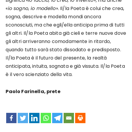
significa «
io faccio, io creo, io invento
», ma anche
«
io sogno, io modello
». Il/la Poeta è colui che crea,
sogna, descrive e modella mondi ancora
sconosciuti, ma che egli/ella anticipa prima di tutti
gli altri. Il/la Poeta abita già cieli e terre nuove dove
gli altri arriveranno comodamente in ritardo,
quando tutto sarà stato dissodato e predisposto.
Il/la Poeta è il futuro del presente, la realtà
anticipata, intuita, sognata e già vissuta. Il/la Poeta
è il vero scienziato della vita.
Paolo Farinella, prete