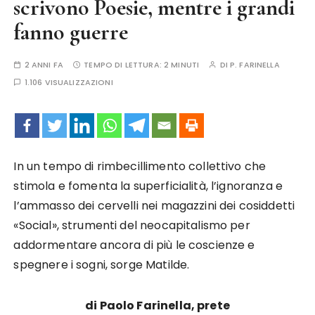
scrivono Poesie, mentre i grandi
fanno guerre
2 ANNI FA
TEMPO DI LETTURA:
2 MINUTI
DI
P. FARINELLA
1.106 VISUALIZZAZIONI
In un tempo di rimbecillimento collettivo che
stimola e fomenta la superficialità, l’ignoranza e
l’ammasso dei cervelli nei magazzini dei cosiddetti
«Social», strumenti del neocapitalismo per
addormentare ancora di più le coscienze e
spegnere i sogni, sorge Matilde.
di Paolo Farinella, prete