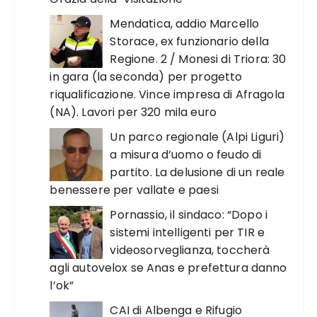
Mendatica, addio Marcello
Storace, ex funzionario della
Regione. 2 / Monesi di Triora: 30
in gara (la seconda) per progetto
riqualificazione. Vince impresa di Afragola
(NA). Lavori per 320 mila euro
Un parco regionale (Alpi Liguri)
a misura d’uomo o feudo di
partito. La delusione di un reale
benessere per vallate e paesi
Pornassio, il sindaco: “Dopo i
sistemi intelligenti per TIR e
videosorveglianza, toccherà
agli autovelox se Anas e prefettura danno
l’ok”
CAI di Albenga e Rifugio