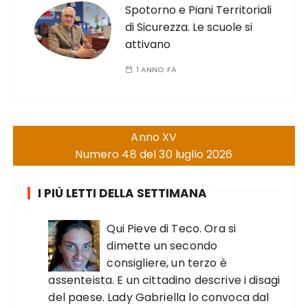
Spotorno e Piani Territoriali
di Sicurezza. Le scuole si
attivano
1 ANNO FA
Anno XV
Numero 48 del 30 luglio 2026
I PIÙ LETTI DELLA SETTIMANA
Qui Pieve di Teco. Ora si
dimette un secondo
consigliere, un terzo è
assenteista. E un cittadino descrive i disagi
del paese. Lady Gabriella lo convoca dal