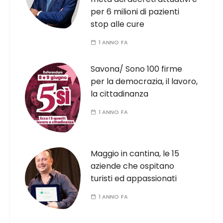
per 6 milioni di pazienti
stop alle cure
1 ANNO FA
Savona/ Sono 100 firme
per la democrazia, il lavoro,
la cittadinanza
1 ANNO FA
Maggio in cantina, le 15
aziende che ospitano
turisti ed appassionati
1 ANNO FA