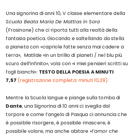
Una signorina di anni 10, V classe elementare della
Scuola Beata Maria De Mattias in Sora
(Frosinone) che ci riporta tutti alla realtà della
fantasia poetica. Giocando e saltellando da stella
a pianeta con «capriole fatte senza mai cadere a
terra», Matilde «in un brillio di pianeti / nel blu più
scuro dell’infinito», vola con «i miei pensieri scritti su
fogli bianchi»:
TESTO DELLA POESIA A MINUTI
7,57
(registrazione completa: minuti 10,39).
Mentre la Scuola langue e piange sulla tomba di
Dante
, una Signorina di 10 anni ci sveglia dal
torpore e come l’angelo di Pasqua ci annuncia che
è possibile risorgere, è possibile rinascere, è
possibile volare, ma anche abitare «
l’amor che