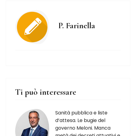
P. Farinella
Ti può interessare
Sanità pubblica e liste
d’attesa. Le bugie del
governo Meloni. Manca
metà dei decreti attuativi e