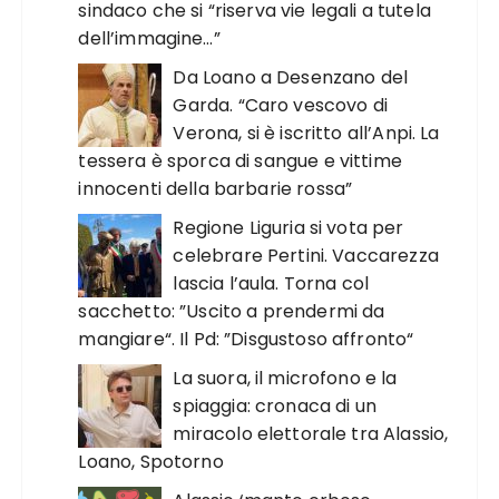
sindaco che si “riserva vie legali a tutela
dell’immagine…”
Da Loano a Desenzano del
Garda. “Caro vescovo di
Verona, si è iscritto all’Anpi. La
tessera è sporca di sangue e vittime
innocenti della barbarie rossa”
Regione Liguria si vota per
celebrare Pertini. Vaccarezza
lascia l’aula. Torna col
sacchetto: ”Uscito a prendermi da
mangiare“. Il Pd: ”Disgustoso affronto“
La suora, il microfono e la
spiaggia: cronaca di un
miracolo elettorale tra Alassio,
Loano, Spotorno