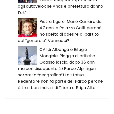
agli autovelox se Anas e prefettura danno
l’ok”
Pietra Ligure. Mario Carrara da
47 anni a Palazzo Golli: perché
ho scelto di aderire al partito
del “generale” Vannacci?
CAI di Albenga e Rifugio
Mongioie. Pioggia di critiche.
Odasso lascia, dopo 36 anni,
ma con disappunto. 2/Parco Alpi Liguri:
sorpresa “geografica”! La statua
Redentore non fa parte del Parco perché
è tra i beni indivisi di Triora e Briga Alta