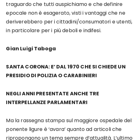
traguardo che tutti auspichiamo e che definire
epocale non è esagerato, visti i vantaggi che ne
deriverebbero per i cittadini/consumatori e utenti,
in particolare per i più deboli e indifesi.
Gian Luigi Taboga
SANTA CORONA: E’ DAL 1970 CHE SI CHIEDE UN
PRESIDIO DI POLIZIA O CARABINIERI
NEGLI ANNI PRESENTATE ANCHE TRE
INTERPELLANZE PARLAMENTARI
Ma la rassegna stampa sul maggiore ospedale del
ponente ligure è ‘avara’ quanto ad articoli che
ripropongono un tema sempre d’attualità. L’ultimo