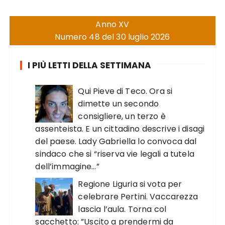
Anno XV
Numero 48 del 30 luglio 2026
I PIÙ LETTI DELLA SETTIMANA
Qui Pieve di Teco. Ora si
dimette un secondo
consigliere, un terzo è
assenteista. E un cittadino descrive i disagi
del paese. Lady Gabriella lo convoca dal
sindaco che si “riserva vie legali a tutela
dell’immagine…”
Regione Liguria si vota per
celebrare Pertini. Vaccarezza
lascia l’aula. Torna col
sacchetto: ”Uscito a prendermi da