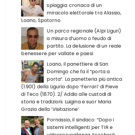
spiaggia: cronaca di un
miracolo elettorale tra Alassio,
Loano, Spotorno
Un parco regionale (Alpi Liguri)
a misura d’uomo o feudo di
partito. La delusione di un reale
benessere per vallate e paesi
Loano, il panettiere di San
Domingo che fa il “porta a
porta”. La panetteria più antica
(1.901) della Liguria dopo ‘Ferrari’ di Pieve
di Teco (1870). 2/ Addio alle custodi di
storia e tradizioni. Luigina e suor Maria
Grazia della ‘Visitazione’
Pornassio, il sindaco: “Dopo i
sistemi intelligenti per TIR e
videosorveglianza, toccherà