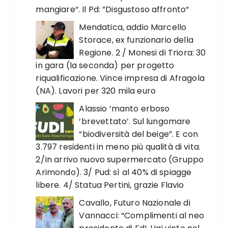
mangiare“. Il Pd: ”Disgustoso affronto“
Mendatica, addio Marcello
Storace, ex funzionario della
Regione. 2 / Monesi di Triora: 30
in gara (la seconda) per progetto
riqualificazione. Vince impresa di Afragola
(NA). Lavori per 320 mila euro
Alassio ‘manto erboso
‘brevettato’. Sul lungomare
“biodiversità del beige”. E con
3.797 residenti in meno più qualità di vita.
2/In arrivo nuovo supermercato (Gruppo
Arimondo). 3/ Pud: sì al 40% di spiagge
libere. 4/ Statua Pertini, grazie Flavio
Cavallo, Futuro Nazionale di
Vannacci: “Complimenti al neo