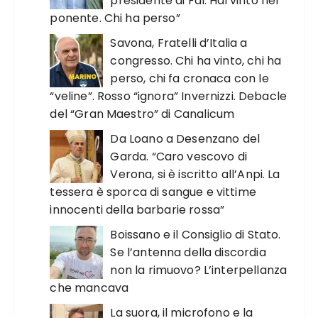
presidente di FdI. Hai vinto nel
ponente. Chi ha perso”
Savona, Fratelli d’Italia a
congresso. Chi ha vinto, chi ha
perso, chi fa cronaca con le
“veline”. Rosso “ignora” Invernizzi. Debacle
del “Gran Maestro” di Canalicum
Da Loano a Desenzano del
Garda. “Caro vescovo di
Verona, si è iscritto all’Anpi. La
tessera è sporca di sangue e vittime
innocenti della barbarie rossa”
Boissano e il Consiglio di Stato.
Se l’antenna della discordia
non la rimuovo? L’interpellanza
che mancava
La suora, il microfono e la