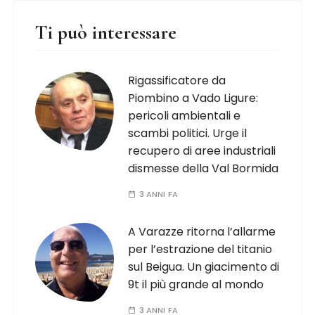
Ti può interessare
Rigassificatore da
Piombino a Vado Ligure:
pericoli ambientali e
scambi politici. Urge il
recupero di aree industriali
dismesse della Val Bormida
3 ANNI FA
A Varazze ritorna l’allarme
per l’estrazione del titanio
sul Beigua. Un giacimento di
9t il più grande al mondo
3 ANNI FA