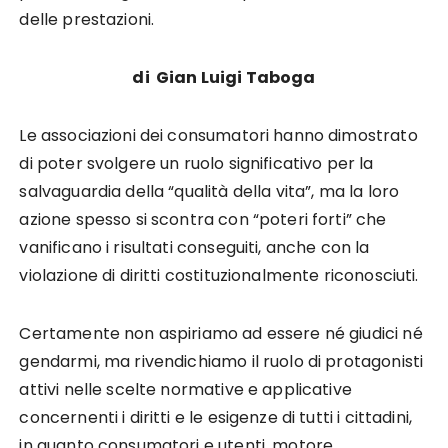
delle prestazioni.
di Gian Luigi Taboga
Le associazioni dei consumatori hanno dimostrato
di poter svolgere un ruolo significativo per la
salvaguardia della “qualità della vita”, ma la loro
azione spesso si scontra con “poteri forti” che
vanificano i risultati conseguiti, anche con la
violazione di diritti costituzionalmente riconosciuti.
Certamente non aspiriamo ad essere né giudici né
gendarmi, ma rivendichiamo il ruolo di protagonisti
attivi nelle scelte normative e applicative
concernenti i diritti e le esigenze di tutti i cittadini,
in quanto consumatori e utenti, motore