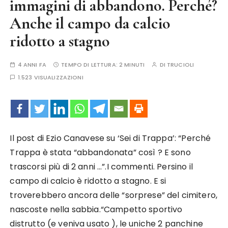
immagini di abbandono. Perché?
Anche il campo da calcio
ridotto a stagno
4 ANNI FA
TEMPO DI LETTURA:
2 MINUTI
DI
TRUCIOLI
1.523 VISUALIZZAZIONI
Il post di Ezio Canavese su ‘Sei di Trappa’: “Perché
Trappa è stata “abbandonata” così ? E sono
trascorsi più di 2 anni …”.I commenti. Persino il
campo di calcio è ridotto a stagno. E si
troverebbero ancora delle “sorprese” del cimitero,
nascoste nella sabbia.
“Campetto sportivo
distrutto (e veniva usato ), le uniche 2 panchine