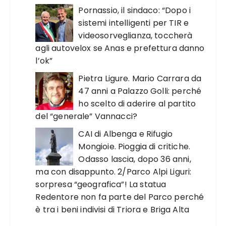
Pornassio, il sindaco: “Dopo i
sistemi intelligenti per TIR e
videosorveglianza, toccherà
agli autovelox se Anas e prefettura danno
l’ok”
Pietra Ligure. Mario Carrara da
47 anni a Palazzo Golli: perché
ho scelto di aderire al partito
del “generale” Vannacci?
CAI di Albenga e Rifugio
Mongioie. Pioggia di critiche.
Odasso lascia, dopo 36 anni,
ma con disappunto. 2/Parco Alpi Liguri:
sorpresa “geografica”! La statua
Redentore non fa parte del Parco perché
è tra i beni indivisi di Triora e Briga Alta