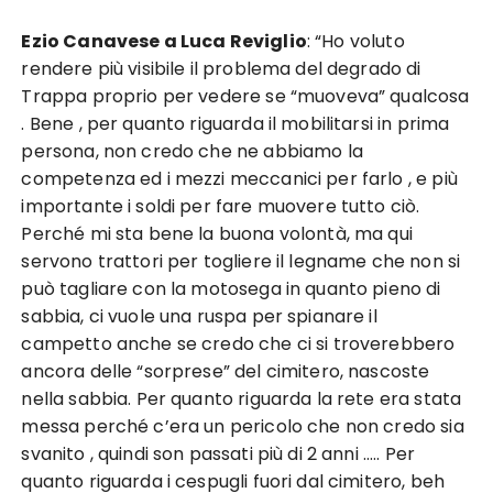
Ezio Canavese a
Luca Reviglio
: “H
o voluto
rendere più visibile il problema del degrado di
Trappa proprio per vedere se “muoveva” qualcosa
. Bene , per quanto riguarda il mobilitarsi in prima
persona, non credo che ne abbiamo la
competenza ed i mezzi meccanici per farlo , e più
importante i soldi per fare muovere tutto ciò.
Perché mi sta bene la buona volontà, ma qui
servono trattori per togliere il legname che non si
può tagliare con la motosega in quanto pieno di
sabbia, ci vuole una ruspa per spianare il
campetto anche se credo che ci si troverebbero
ancora delle “sorprese” del cimitero, nascoste
nella sabbia. Per quanto riguarda la rete era stata
messa perché c’era un pericolo che non credo sia
svanito , quindi son passati più di 2 anni ….. Per
quanto riguarda i cespugli fuori dal cimitero, beh