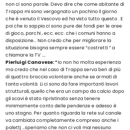
non ci sono parole. Devo dire che come abitante di
Trappa mi sono vergognato un pochino il giorno
che è venuto il Vescovo ed ha visto tutto questo . E
poi che io sappia ci sono pure dei fondi per le aree
di gioco, parchi , ecc. ecc. che i comuni hanno a
disposizione… Non credo che per migliorare la
situazione bisogna sempre essere “costretti ” a
chiamare la TV ….
Pierluigi Canavese: “
Io non ho molta esperienza
ma credo che nel caso di Trappa serva ben di più
di quattro braccia volontarie anche se armati di
tanta volontà. Li ci sono da fare importanti lavori
strutturali, quello che era un campo da calcio dopo
gli scavi è stato ripristinato senza tenere
minimamente conto delle pendenze e adesso è
uno stagno. Per quanto riguarda la rete sul canale
va cambiata completamente compreso anche i
palettj …speriamo che non ci voli mai nessuno