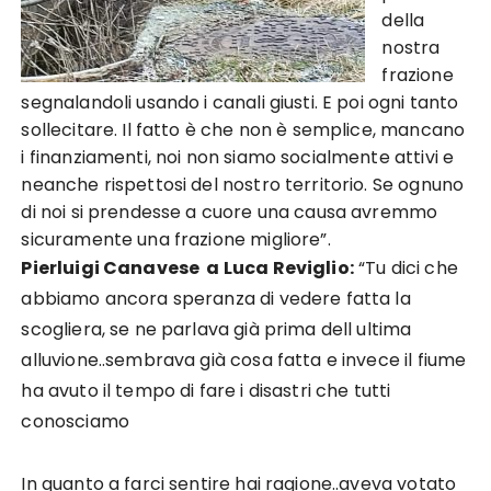
della
nostra
frazione
segnalandoli usando i canali giusti. E poi ogni tanto
sollecitare. Il fatto è che non è semplice, mancano
i finanziamenti, noi non siamo socialmente attivi e
neanche rispettosi del nostro territorio. Se ognuno
di noi si prendesse a cuore una causa avremmo
sicuramente una frazione migliore”.
Pierluigi Canavese
a
Luca Reviglio:
“T
u dici che
abbiamo ancora speranza di vedere fatta la
scogliera, se ne parlava già prima dell ultima
alluvione..sembrava già cosa fatta e invece il fiume
ha avuto il tempo di fare i disastri che tutti
conosciamo
In quanto a farci sentire hai ragione..aveva votato