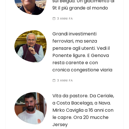
sul Beigua. Un giacimento di
9t il più grande al mondo
3 ANNI FA
Grandi investimenti
ferroviari, ma senza
pensare agli utenti. Vedi il
Ponente ligure. E Genova
resta carente e con
cronica congestione viaria
3 ANNI FA
Vita da pastore. Da Ceriale,
a Costa Bacelaga, a Nava.
Mirko Caviglia a 16 anni con
le capre. Ora 20 mucche
Jersey