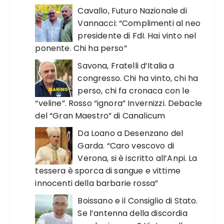
Cavallo, Futuro Nazionale di
Vannacci: “Complimenti al neo
presidente di FdI. Hai vinto nel
ponente. Chi ha perso”
Savona, Fratelli d’Italia a
congresso. Chi ha vinto, chi ha
perso, chi fa cronaca con le
“veline”. Rosso “ignora” Invernizzi. Debacle
del “Gran Maestro” di Canalicum
Da Loano a Desenzano del
Garda. “Caro vescovo di
Verona, si è iscritto all’Anpi. La
tessera è sporca di sangue e vittime
innocenti della barbarie rossa”
Boissano e il Consiglio di Stato.
Se l’antenna della discordia