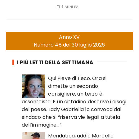
3 ANNI FA
Anno XV
Numero 48 del 30 luglio 2026
I PIÙ LETTI DELLA SETTIMANA
Qui Pieve di Teco. Ora si
dimette un secondo
consigliere, un terzo è
assenteista. E un cittadino descrive i disagi
del paese. Lady Gabriella lo convoca dal
sindaco che si “riserva vie legali a tutela
dell’immagine…”
Mendatica, addio Marcello