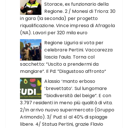
Storace, ex funzionario della
Regione. 2 / Monesi di Triora: 30
in gara (la seconda) per progetto
riqualificazione. Vince impresa di Afragola
(NA). Lavori per 320 mila euro
Regione Liguria si vota per
celebrare Pertini. Vaccarezza
lascia l’aula. Torna col
sacchetto: ”Uscito a prendermi da
mangiare“. Il Pd: ”Disgustoso affronto“
Alassio ‘manto erboso
‘brevettato’. Sul lungomare
“biodiversità del beige”. E con
3.797 residenti in meno più qualità di vita.
2/In arrivo nuovo supermercato (Gruppo
Arimondo). 3/ Pud: sì al 40% di spiagge
libere. 4/ Statua Pertini, grazie Flavio