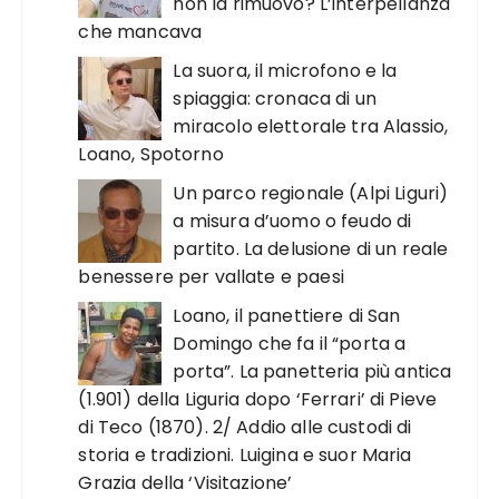
non la rimuovo? L’interpellanza
che mancava
La suora, il microfono e la
spiaggia: cronaca di un
miracolo elettorale tra Alassio,
Loano, Spotorno
Un parco regionale (Alpi Liguri)
a misura d’uomo o feudo di
partito. La delusione di un reale
benessere per vallate e paesi
Loano, il panettiere di San
Domingo che fa il “porta a
porta”. La panetteria più antica
(1.901) della Liguria dopo ‘Ferrari’ di Pieve
di Teco (1870). 2/ Addio alle custodi di
storia e tradizioni. Luigina e suor Maria
Grazia della ‘Visitazione’