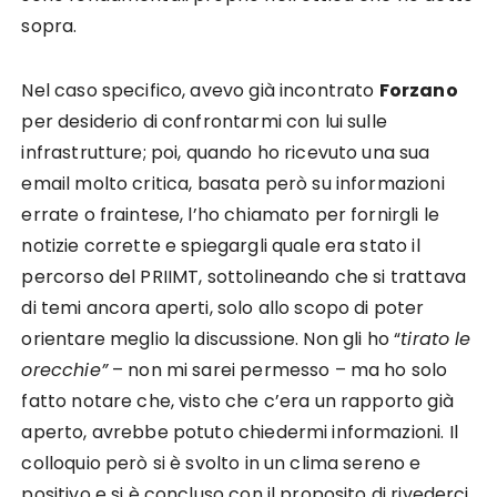
sopra.
Nel caso specifico, avevo già incontrato
Forzano
per desiderio di confrontarmi con lui sulle
infrastrutture; poi, quando ho ricevuto una sua
email molto critica, basata però su informazioni
errate o fraintese, l’ho chiamato per fornirgli le
notizie corrette e spiegargli quale era stato il
percorso del PRIIMT, sottolineando che si trattava
di temi ancora aperti, solo allo scopo di poter
orientare meglio la discussione. Non gli ho “
tirato le
orecchie”
– non mi sarei permesso – ma ho solo
fatto notare che, visto che c’era un rapporto già
aperto, avrebbe potuto chiedermi informazioni. Il
colloquio però si è svolto in un clima sereno e
positivo e si è concluso con il proposito di rivederci