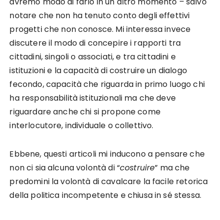
avremo modo di farlo in un altro momento – salvo
notare che non ha tenuto conto degli effettivi
progetti che non conosce. Mi interessa invece
discutere il modo di concepire i rapporti tra
cittadini, singoli o associati, e tra cittadini e
istituzioni e la capacità di costruire un dialogo
fecondo, capacità che riguarda in primo luogo chi
ha responsabilità istituzionali ma che deve
riguardare anche chi si propone come
interlocutore, individuale o collettivo.
Ebbene, questi articoli mi inducono a pensare che
non ci sia alcuna volontà di “
costruire
” ma che
predomini la volontà di cavalcare la facile retorica
della politica incompetente e chiusa in sé stessa.