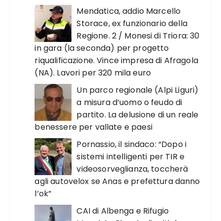
Mendatica, addio Marcello
Storace, ex funzionario della
Regione. 2 / Monesi di Triora: 30
in gara (la seconda) per progetto
riqualificazione. Vince impresa di Afragola
(NA). Lavori per 320 mila euro
Un parco regionale (Alpi Liguri)
a misura d’uomo o feudo di
partito. La delusione di un reale
benessere per vallate e paesi
Pornassio, il sindaco: “Dopo i
sistemi intelligenti per TIR e
videosorveglianza, toccherà
agli autovelox se Anas e prefettura danno
l’ok”
CAI di Albenga e Rifugio