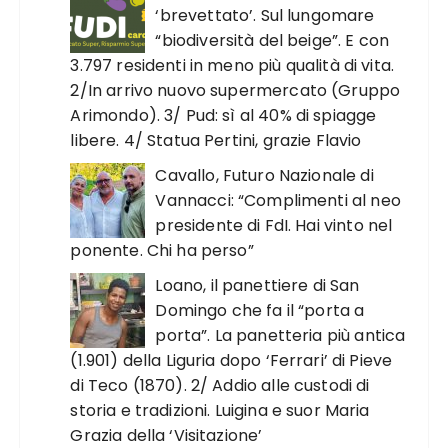
‘brevettato’. Sul lungomare
“biodiversità del beige”. E con
3.797 residenti in meno più qualità di vita.
2/In arrivo nuovo supermercato (Gruppo
Arimondo). 3/ Pud: sì al 40% di spiagge
libere. 4/ Statua Pertini, grazie Flavio
Cavallo, Futuro Nazionale di
Vannacci: “Complimenti al neo
presidente di FdI. Hai vinto nel
ponente. Chi ha perso”
Loano, il panettiere di San
Domingo che fa il “porta a
porta”. La panetteria più antica
(1.901) della Liguria dopo ‘Ferrari’ di Pieve
di Teco (1870). 2/ Addio alle custodi di
storia e tradizioni. Luigina e suor Maria
Grazia della ‘Visitazione’