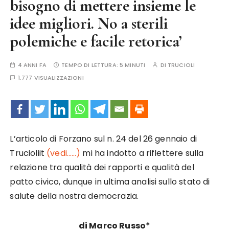
bisogno di mettere insieme le
idee migliori. No a sterili
polemiche e facile retorica’
4 ANNI FA
TEMPO DI LETTURA:
5 MINUTI
DI
TRUCIOLI
1.777 VISUALIZZAZIONI
L’articolo di Forzano sul n. 24 del 26 gennaio di
Trucioliit
(vedi……)
mi ha indotto a riflettere sulla
relazione tra qualità dei rapporti e qualità del
patto civico, dunque in ultima analisi sullo stato di
salute della nostra democrazia.
di Marco Russo*