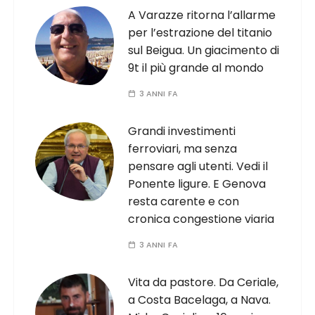
A Varazze ritorna l’allarme
per l’estrazione del titanio
sul Beigua. Un giacimento di
9t il più grande al mondo
3 ANNI FA
Grandi investimenti
ferroviari, ma senza
pensare agli utenti. Vedi il
Ponente ligure. E Genova
resta carente e con
cronica congestione viaria
3 ANNI FA
Vita da pastore. Da Ceriale,
a Costa Bacelaga, a Nava.