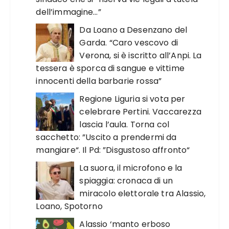
dell’immagine…”
Da Loano a Desenzano del
Garda. “Caro vescovo di
Verona, si è iscritto all’Anpi. La
tessera è sporca di sangue e vittime
innocenti della barbarie rossa”
Regione Liguria si vota per
celebrare Pertini. Vaccarezza
lascia l’aula. Torna col
sacchetto: ”Uscito a prendermi da
mangiare“. Il Pd: ”Disgustoso affronto“
La suora, il microfono e la
spiaggia: cronaca di un
miracolo elettorale tra Alassio,
Loano, Spotorno
Alassio ‘manto erboso