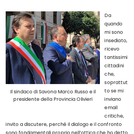
Da
quando
mi sono
insediato,
ricevo
tantissimi
cittadini
che,
soprattut
to se mi
Il sindaco di Savona Marco Russo e il
presidente della Provincia Olivieri
inviano
email
critiche,
invito a discutere, perché il dialogo e il confronto
sono fondamentali proprio nell’ottica che ho detto