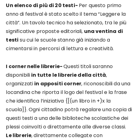
Un elenco di più di 20 testi-
Per questo primo
anno di festival è stato scelto il tema “Leggere la
città”. Un tavolo tecnico ha selezionato, tra le più
significative proposte editoriali,
una ventina di
testi
su cui le scuole stanno già iniziando a
cimentarsi in percorsi di lettura e creatività.
I corner nelle librerie-
Questi titoli saranno
disponibili
in tutte le librerie della città
,
organizzati
in appositi corner
, riconoscibili da una
locandina che riporta il logo del festival e la frase
che identifica l’iniziativa {[(un libro in +)x la
scuola]}. Ogni cittadino potrà regalare una copia di
questi testi a una delle biblioteche scolastiche dei
plessi coinvolti o direttamente alle diverse classi.
Le librerie
, direttamente collegate con