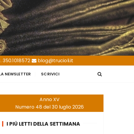
. 350.1018572
blog@trucioli.it
LLA NEWSLETTER
SCRIVICI
Anno XV
Numero 48 del 30 luglio 2026
I PIÙ LETTI DELLA SETTIMANA