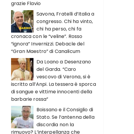
grazie Flavio
Savona, Fratelli d’Italia a
congresso. Chi ha vinto,
chi ha perso, chi fa
cronaca con le “veline”. Rosso
“ignora” Invernizzi. Debacle del
“Gran Maestro” di Canalicum
Da Loano a Desenzano
del Garda. “Caro
vescovo di Verona, si è
iscritto all’Anpi. La tessera è sporca
di sangue e vittime innocenti della
barbarie rossa”
Boissano e il Consiglio di
Stato. Se l’antenna della
discordia non la
rimuovo? L’interpellanza che