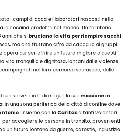
tato i campi di coca e i laboratori nascosti nella
ta la cocaina prodotta nel mondo. Un territorio
3 anni che si
bruciano la vita per riempire sacchi
esos, ma che fruttano cifre da capogiro ai gruppi
z
opera qui per offrire un futuro migliore a questi
vita tranquilla e dignitosa, lontani dalle violenze
accompagnati nel loro percorso scolastico, dalle
suo servizio in Italia segue la sua
missione in
ia
, in una zona periferica della città di confine dove
Antonio.
Insieme con la
Caritas
e tanti volontari
per accogliere le persone in transito, provenienti
a un futuro lontano da guerre, carestie, ingiustizie