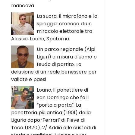
mancava
La suora, il microfono e la
spiaggia: cronaca di un
miracolo elettorale tra
Alassio, Loano, Spotorno
Un parco regionale (Alpi
Liguri) a misura d’uomo o
feudo di partito. La
delusione di un reale benessere per
vallate e paesi
Loano, il panettiere di
San Domingo che fa il
“porta a porta”. La
panetteria più antica (1.901) della
Liguria dopo ‘Ferrari’ di Pieve di
Teco (1870). 2/ Addio alle custodi di