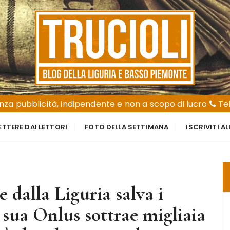
za pubblicità, indipendente e non a scopo di lucro
Tel
ETTERE DAI LETTORI
FOTO DELLA SETTIMANA
ISCRIVITI A
e dalla Liguria salva i
 sua Onlus sottrae migliaia