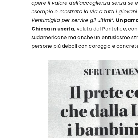
opere il valore dell’accoglienza senza se 
esempio e mostrato la via a tutti i giovani 
Ventimiglia per servire gli ultimi”.
Un parro
Chiesa in uscita
, voluta dal Pontefice, con
sudamericane ma anche un entusiasmo straor
persone più deboli con coraggio e concret