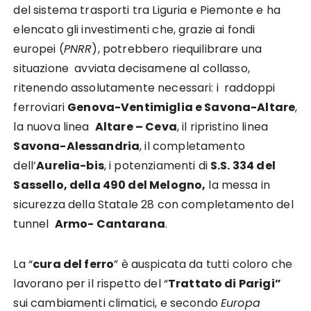
del sistema trasporti tra Liguria e Piemonte e ha
elencato gli investimenti che, grazie ai fondi
europei (
PNRR
), potrebbero riequilibrare una
situazione avviata decisamene al collasso,
ritenendo assolutamente necessari: i raddoppi
ferroviari
Genova-Ventimiglia e Savona-Altare
,
la nuova linea
Altare – Ceva
, il ripristino linea
Savona-Alessandria
, il completamento
dell’
Aurelia-bis
, i potenziamenti di
S.S. 334 del
Sassello, della 490 del Melogno,
la messa in
sicurezza della Statale 28 con completamento del
tunnel
Armo- Cantarana
.
La “
cura del ferro
” è auspicata da tutti coloro che
lavorano per il rispetto del “
Trattato di Parigi”
sui cambiamenti climatici, e secondo
Europa