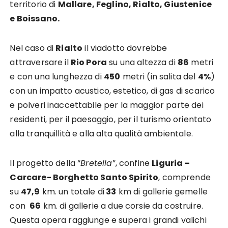
territorio di
Mallare, Feglino, Rialto, Giustenice
e Boissano.
Nel caso di
Rialto
il viadotto dovrebbe
attraversare il
Rio Pora
su una altezza di
86
metri
e con una lunghezza di
450
metri (in salita del
4%
)
con un impatto acustico, estetico, di gas di scarico
e polveri inaccettabile per la maggior parte dei
residenti, per il paesaggio, per il turismo orientato
alla tranquillità e alla alta qualità ambientale.
Il progetto della “
Bretella
”, confine
Liguria –
Carcare- Borghetto Santo Spirito
, comprende
su
47,9
km. un totale di
33
km di gallerie gemelle
con
66
km. di gallerie a due corsie da costruire.
Questa opera raggiunge e supera i grandi valichi