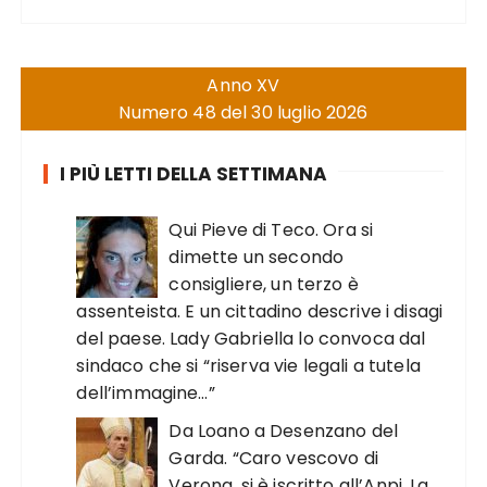
Anno XV
Numero 48 del 30 luglio 2026
I PIÙ LETTI DELLA SETTIMANA
Qui Pieve di Teco. Ora si
dimette un secondo
consigliere, un terzo è
assenteista. E un cittadino descrive i disagi
del paese. Lady Gabriella lo convoca dal
sindaco che si “riserva vie legali a tutela
dell’immagine…”
Da Loano a Desenzano del
Garda. “Caro vescovo di
Verona, si è iscritto all’Anpi. La