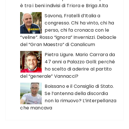
è tra i beni indivisi di Triora e Briga Alta
Savona, Fratelli d’Italia a
congresso. Chi ha vinto, chi ha
perso, chi fa cronaca con le
“veline”. Rosso “ignora” Invernizzi. Debacle
del “Gran Maestro” di Canalicum
Pietra Ligure. Mario Carrara da
47 anni a Palazzo Golli: perché
ho scelto di aderire al partito
del “generale” Vannacci?
Boissano e il Consiglio di Stato.
Se l’antenna della discordia
non la rimuovo? L’interpellanza
che mancava