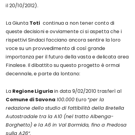
il 20/10/2012).
La Giunta
Toti
continua a non tener conto di
queste decisioni e ovviamente ci si aspetta che i
rispettivi Sindaci facciano ancora sentire la loro
voce su un provvedimento di così grande
importanza per il futuro della vasta e delicata area
Finalese. Il dibattito su questo progetto è ormai
decennale, e parte da lontano:
La
Regione Liguria
in data 9/02/2010 trasferì al
Comune di Savona
100.000
Euro “
per la
redazione dello studio di fattibilità della Bretella
Autostradale tra la A10 (nel tratto Albenga-
Borghetto) e la A6 in Val Bormida, fino a Predosa
sulla A26”
.