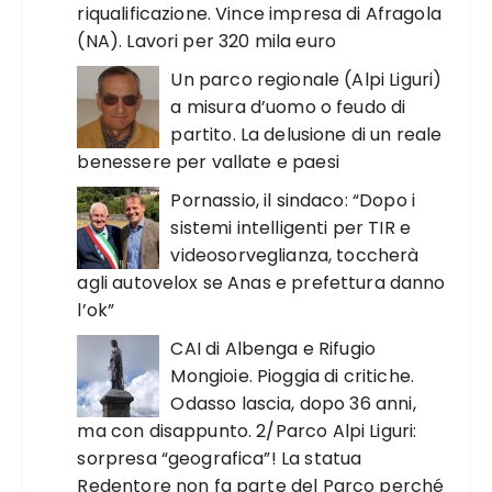
riqualificazione. Vince impresa di Afragola
(NA). Lavori per 320 mila euro
Un parco regionale (Alpi Liguri)
a misura d’uomo o feudo di
partito. La delusione di un reale
benessere per vallate e paesi
Pornassio, il sindaco: “Dopo i
sistemi intelligenti per TIR e
videosorveglianza, toccherà
agli autovelox se Anas e prefettura danno
l’ok”
CAI di Albenga e Rifugio
Mongioie. Pioggia di critiche.
Odasso lascia, dopo 36 anni,
ma con disappunto. 2/Parco Alpi Liguri:
sorpresa “geografica”! La statua
Redentore non fa parte del Parco perché