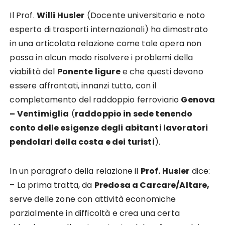
Il Prof.
Willi Husler
(Docente universitario e noto
esperto di trasporti internazionali) ha dimostrato
in una articolata relazione come tale opera non
possa in alcun modo risolvere i problemi della
viabilità del
Ponente ligure
e che questi devono
essere affrontati, innanzi tutto, con il
completamento del raddoppio ferroviario
Genova
– Ventimiglia
(
raddoppio in sede tenendo
conto delle esigenze degli abitanti lavoratori
pendolari della costa e dei turisti
).
In un paragrafo della relazione il
Prof. Husler
dice:
– La prima tratta, da
Predosa a Carcare/Altare,
serve delle zone con attività economiche
parzialmente in difficoltà e crea una certa