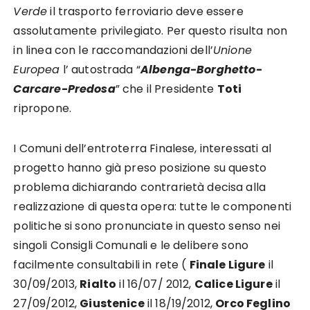
Verde
il trasporto ferroviario deve essere
assolutamente privilegiato. Per questo risulta non
in linea con le raccomandazioni dell’
Unione
Europea
l’ autostrada “
Albenga-Borghetto-
Carcare-Predosa
” che il Presidente
Toti
ripropone.
I Comuni dell’entroterra Finalese, interessati al
progetto hanno già preso posizione su questo
problema dichiarando contrarietà decisa alla
realizzazione di questa opera: tutte le componenti
politiche si sono pronunciate in questo senso nei
singoli Consigli Comunali e le delibere sono
facilmente consultabili in rete (
Finale Ligure
il
30/09/2013,
Rialto
il 16/07/ 2012,
Calice Ligure
il
27/09/2012,
Giustenice
il 18/19/2012,
Orco Feglino