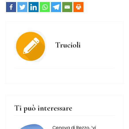
Trucioli
Ti può interessare
Cenova di Rezzo, ‘vi