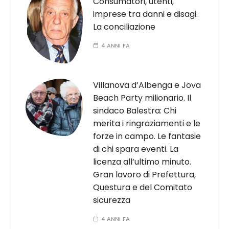
Consumatori, utenti,
imprese tra danni e disagi.
La conciliazione
4 ANNI FA
Villanova d’Albenga e Jova
Beach Party milionario. Il
sindaco Balestra: Chi
merita i ringraziamenti e le
forze in campo. Le fantasie
di chi spara eventi. La
licenza all’ultimo minuto.
Gran lavoro di Prefettura,
Questura e del Comitato
sicurezza
4 ANNI FA