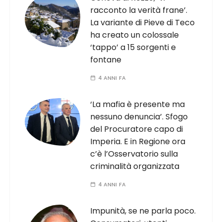
racconto la verità frane’.
La variante di Pieve di Teco
ha creato un colossale
‘tappo’ a 15 sorgenti e
fontane
4 ANNI FA
‘La mafia è presente ma
nessuno denuncia’. Sfogo
del Procuratore capo di
Imperia. E in Regione ora
c’è l’Osservatorio sulla
criminalità organizzata
4 ANNI FA
Impunità, se ne parla poco.