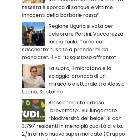
tessera è sporca di sangue e vittime
innocenti della barbarie rossa”
Regione Liguria si vota per
celebrare Pertini. Vaccarezza
lascia l’aula. Torna col
sacchetto: ”Uscito a prendermi da
mangiare“. Il Pd: ”Disgustoso affronto“
La suora, il microfono e la
spiaggia: cronaca di un
miracolo elettorale tra Alassio,
Loano, Spotorno
Alassio ‘manto erboso
‘brevettato’. Sul lungomare
“biodiversità del beige”. E con
3.797 residenti in meno più qualità di vita.
2/In arrivo nuovo supermercato (Gruppo