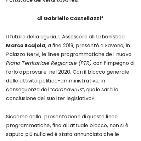
Portavoce dei verdi savonesi.
di Gabriello Castellazzi*
Il futuro della Liguria. L’Assessore all’Urbanistica
Marco Scajola
, a fine 2019, presentò a Savona, in
Palazzo Nervi, le linee programmatiche del nuovo
Piano Territoriale Regionale (PTR)
con l’impegno di
farlo approvare nel 2020. Con il blocco generale
delle attività politico-amministrative, in
conseguenza del
“coronavirus
”, quale sarà la
conclusione del suo iter legislativo?
Siccome dalla presentazione di queste linee
programmatiche, fino all’attuale blocco, non si è
saputo più nulla ed è stato annunciato che le