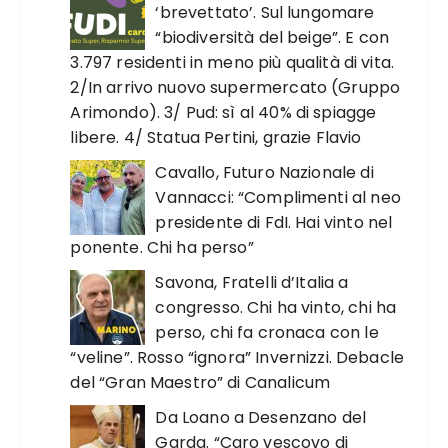
‘brevettato’. Sul lungomare
“biodiversità del beige”. E con
3.797 residenti in meno più qualità di vita.
2/In arrivo nuovo supermercato (Gruppo
Arimondo). 3/ Pud: sì al 40% di spiagge
libere. 4/ Statua Pertini, grazie Flavio
Cavallo, Futuro Nazionale di
Vannacci: “Complimenti al neo
presidente di FdI. Hai vinto nel
ponente. Chi ha perso”
Savona, Fratelli d’Italia a
congresso. Chi ha vinto, chi ha
perso, chi fa cronaca con le
“veline”. Rosso “ignora” Invernizzi. Debacle
del “Gran Maestro” di Canalicum
Da Loano a Desenzano del
Garda. “Caro vescovo di