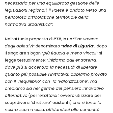
necessaria per una equilibrata gestione delle
legislazioni regionali, il Paese è andato verso una
pericolosa articolazione territoriale della
normativa urbanistica”.
Nell’attuale proposta di
PTR
, in un “
Documento
degli obiettivi”
denominato “
Idee di Liguria
”, dopo
il singolare slogan “
più fiducia e meno vincoli”
si
legge testualmente: “
iniziamo dall’entroterra,
dove più si accentua la necessità di liberare
quanto più possibile l’iniziativa; abbiamo provato
con il ‘riequilibrio’ con la ‘valorizzazione’, ma
crediamo sia nel germe del pensiero innovativo
alternativo
(per ‘
exattarsi’
, ovvero utilizzare per
scopi diversi ‘strutture” esistenti)
che si fondi la
nostra scommessa, affidandoci alle comunità