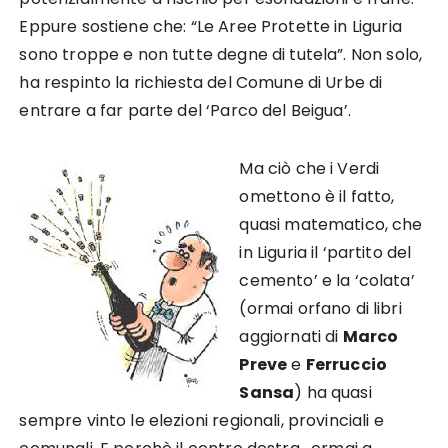
Eppure sostiene che: “Le Aree Protette in Liguria
sono troppe e non tutte degne di tutela”. Non solo,
ha respinto la richiesta del Comune di Urbe di
entrare a far parte del ‘Parco del Beigua’.
Ma ciò che i Verdi
omettono è il fatto,
quasi matematico, che
in Liguria il ‘partito del
cemento’ e la ‘colata’
(ormai orfano di libri
aggiornati di
Marco
Preve
e
Ferruccio
Sansa
) ha quasi
sempre vinto le elezioni regionali, provinciali e