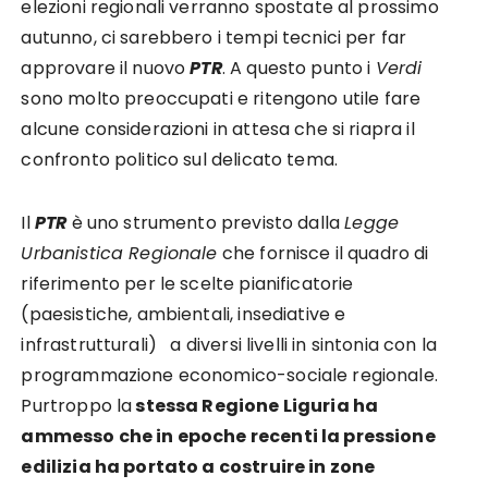
elezioni regionali verranno spostate al prossimo
autunno, ci sarebbero i tempi tecnici per far
approvare il nuovo
PTR
. A questo punto i
Verdi
sono molto preoccupati e ritengono utile fare
alcune considerazioni in attesa che si riapra il
confronto politico sul delicato tema.
Il
PTR
è uno strumento previsto dalla
Legge
Urbanistica Regionale
che fornisce il quadro di
riferimento per le scelte pianificatorie
(paesistiche, ambientali, insediative e
infrastrutturali) a diversi livelli in sintonia con la
programmazione economico-sociale regionale.
Purtroppo la
stessa Regione Liguria ha
ammesso che in epoche recenti la pressione
edilizia ha portato a costruire in zone