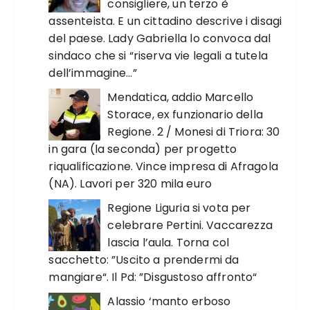
consigliere, un terzo è
assenteista. E un cittadino descrive i disagi
del paese. Lady Gabriella lo convoca dal
sindaco che si “riserva vie legali a tutela
dell’immagine…”
Mendatica, addio Marcello
Storace, ex funzionario della
Regione. 2 / Monesi di Triora: 30
in gara (la seconda) per progetto
riqualificazione. Vince impresa di Afragola
(NA). Lavori per 320 mila euro
Regione Liguria si vota per
celebrare Pertini. Vaccarezza
lascia l’aula. Torna col
sacchetto: ”Uscito a prendermi da
mangiare“. Il Pd: ”Disgustoso affronto“
Alassio ‘manto erboso