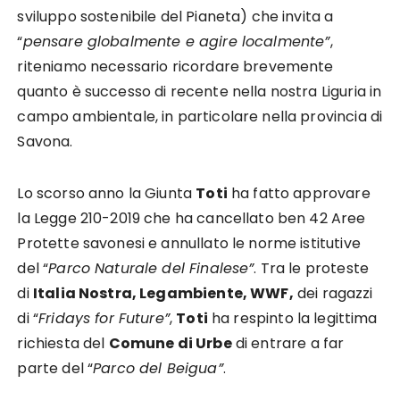
sviluppo sostenibile del Pianeta) che invita a
“
pensare globalmente e agire localmente”
,
riteniamo necessario ricordare brevemente
quanto è successo di recente nella nostra Liguria in
campo ambientale, in particolare nella provincia di
Savona.
Lo scorso anno la Giunta
Toti
ha fatto approvare
la Legge 210-2019 che ha cancellato ben 42 Aree
Protette savonesi e annullato le norme istitutive
del “
Parco Naturale del Finalese”
. Tra le proteste
di
Italia Nostra, Legambiente, WWF,
dei ragazzi
di “
Fridays for Future”
,
Toti
ha respinto la legittima
richiesta del
Comune di Urbe
di entrare a far
parte del “
Parco del Beigua”
.