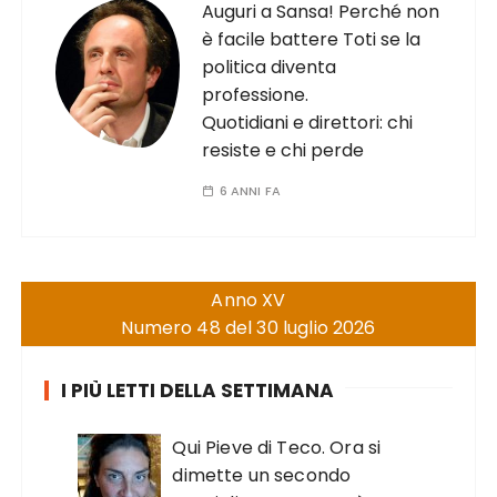
Auguri a Sansa! Perché non
è facile battere Toti se la
politica diventa
professione.
Quotidiani e direttori: chi
resiste e chi perde
6 ANNI FA
Anno XV
Numero 48 del 30 luglio 2026
I PIÙ LETTI DELLA SETTIMANA
Qui Pieve di Teco. Ora si
dimette un secondo