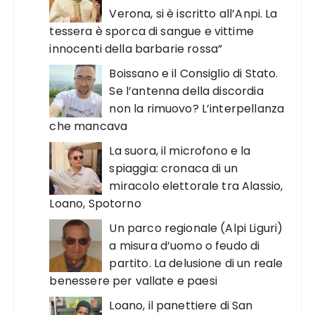
Verona, si è iscritto all’Anpi. La
tessera è sporca di sangue e vittime
innocenti della barbarie rossa”
Boissano e il Consiglio di Stato.
Se l’antenna della discordia
non la rimuovo? L’interpellanza
che mancava
La suora, il microfono e la
spiaggia: cronaca di un
miracolo elettorale tra Alassio,
Loano, Spotorno
Un parco regionale (Alpi Liguri)
a misura d’uomo o feudo di
partito. La delusione di un reale
benessere per vallate e paesi
Loano, il panettiere di San