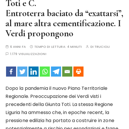
Toti e C.
Entroterra baciato da “exattarsi”,
al mare altra cementificazione. I
Verdi propongono
6 ANNI FA
TEMPO DI LETTURA:
4 MINUTI
DI
TRUCIOLI
1.179 VISUALIZZAZIONI
Dopo la pandemia il nuovo Piano Territoriale
Regionale. Preoccupazione dei Verdi visti i
precedenti della Giunta Toti. La stessa Regione
Liguria ha ammesso che, in epoche recent, la
pressione edilizia ha portato a costruire in zone
potenzialmente a rischio per esondazioni e frane.