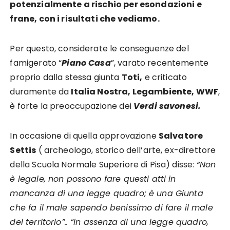
potenzialmente a rischio per esondazioni e
frane, con i risultati che vediamo.
Per questo, considerate le conseguenze del
famigerato “
Piano Casa
”, varato recentemente
proprio dalla stessa giunta
Toti,
e criticato
duramente da
Italia Nostra, Legambiente, WWF
,
è forte la preoccupazione dei
Verdi savonesi.
In occasione di quella approvazione
Salvatore
Settis
( archeologo, storico dell’arte, ex-direttore
della Scuola Normale Superiore di Pisa) disse:
“Non
è legale, non possono fare questi atti in
mancanza di una legge quadro; è una Giunta
che fa il male sapendo benissimo di fare il male
del territorio”.. “in assenza di una legge quadro,