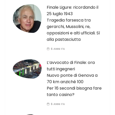
Finale Ligure: ricordando il
25 luglio 1943
Tragedia farsesca tra
gerarchi, Mussolini, re,
opposizioni e alti ufficiali. Sì
alla pastasciutta
6 ANNI FA
L’avvocato di Finale: ora
tutti ingegneri
Nuovo ponte di Genova a
70 km anziché 100
Per 16 secondi bisogna fare
tanto casino?
6 ANNI FA