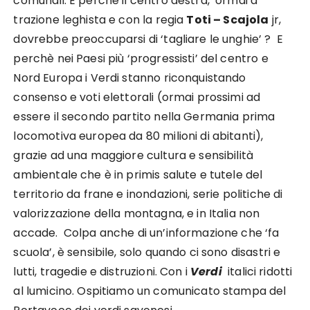
comunali. E perchè il centro destra, ormai a
trazione leghista e con la regia
Toti – Scajola
jr,
dovrebbe preoccuparsi di ‘tagliare le unghie’ ? E
perchè nei Paesi più ‘progressisti’ del centro e
Nord Europa i Verdi stanno riconquistando
consenso e voti elettorali (ormai prossimi ad
essere il secondo partito nella Germania prima
locomotiva europea da 80 milioni di abitanti),
grazie ad una maggiore cultura e sensibilità
ambientale che è in primis salute e tutele del
territorio da frane e inondazioni, serie politiche di
valorizzazione della montagna, e in Italia non
accade. Colpa anche di un’informazione che ‘fa
scuola’, è sensibile, solo quando ci sono disastri e
lutti, tragedie e distruzioni. Con i
Verdi
italici ridotti
al lumicino. Ospitiamo un comunicato stampa del