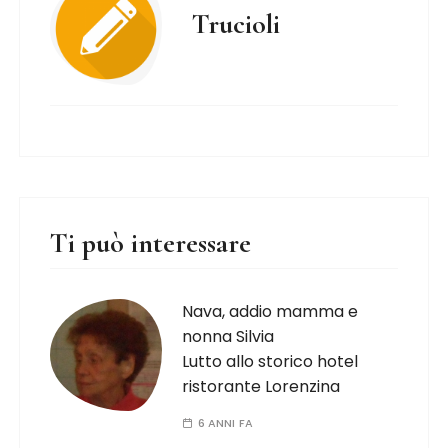
Trucioli
Ti può interessare
Nava, addio mamma e
nonna Silvia
Lutto allo storico hotel
ristorante Lorenzina
6 ANNI FA