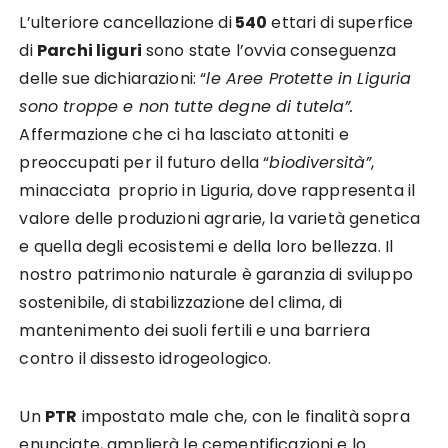
L’ulteriore cancellazione di
540
ettari di superfice
di
Parchi liguri
sono state l’ovvia conseguenza
delle sue dichiarazioni: “
le Aree Protette in Liguria
sono troppe e non tutte degne di tutela”.
Affermazione che ci ha lasciato attoniti e
preoccupati per il futuro della “
biodiversità”
,
minacciata proprio in Liguria, dove rappresenta il
valore delle produzioni agrarie, la varietà genetica
e quella degli ecosistemi e della loro bellezza. Il
nostro patrimonio naturale è garanzia di sviluppo
sostenibile, di stabilizzazione del clima, di
mantenimento dei suoli fertili e una barriera
contro il dissesto idrogeologico.
Un
PTR
impostato male che, con le finalità sopra
enunciate, amplierà le cementificazioni e lo