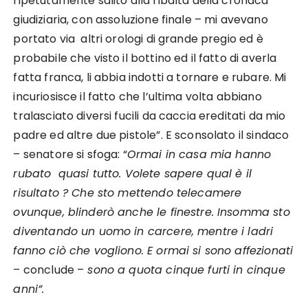
ripetutamente salito alla ribalta della cronaca
giudiziaria, con assoluzione finale – mi avevano
portato via altri orologi di grande pregio ed è
probabile che visto il bottino ed il fatto di averla
fatta franca, li abbia indotti a tornare e rubare. Mi
incuriosisce il fatto che l’ultima volta abbiano
tralasciato diversi fucili da caccia ereditati da mio
padre ed altre due pistole”. E sconsolato il sindaco
– senatore si sfoga: “
Ormai in casa mia hanno
rubato quasi tutto. Volete sapere qual è il
risultato ? Che sto mettendo telecamere
ovunque, blinderò anche le finestre. Insomma sto
diventando un uomo in carcere, mentre i ladri
fanno ciò che vogliono. E ormai si sono affezionati
– conclude –
sono a quota cinque furti in cinque
anni”.