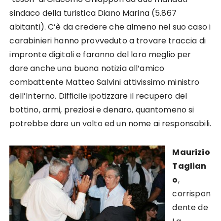
sindaco della turistica Diano Marina (5.867
abitanti). C’è da credere che almeno nel suo caso i
carabinieri hanno provveduto a trovare traccia di
impronte digitali e faranno del loro meglio per
dare anche una buona notizia all’amico
combattente Matteo Salvini attivissimo ministro
dell’Interno. Difficile ipotizzare il recupero del
bottino, armi, preziosi e denaro, quantomeno si
potrebbe dare un volto ed un nome ai responsabili.
Maurizio
Taglian
o
,
corrispon
dente de