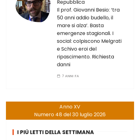
Repubblica
Il prof. Giovanni Besio: ‘tra
50 anni addio budello, il
mare si alza’. Basta
emergenze stagionali. I
social: colpiscono Melgrati
e Schivo eroi del
ripascimento. Richiesta
danni
7 ANNI FA
Anno XV
Numero 48 del 30 luglio 2026
I PIÙ LETTI DELLA SETTIMANA