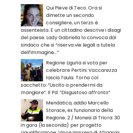
Qui Pieve di Teco. Ora si
dimette un secondo
consigliere, un terzo è
assenteista. E un cittadino descrive i disagi
del paese. Lady Gabriella lo convoca dal
sindaco che si “riserva vie legali a tutela
dell’immagine…”
Regione Liguria si vota per
celebrare Pertini. Vaccarezza
lascia l’aula. Torna col
sacchetto: ”Uscito a prendermi da
mangiare“. Il Pd: ”Disgustoso affronto“
Mendatica, addio Marcello
Storace, ex funzionario della
Regione. 2 / Monesi di Triora: 30
in gara (la seconda) per progetto
riqualificazione. Vince impresa di Afragola