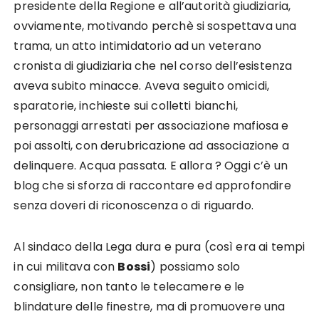
presidente della Regione e all’autorità giudiziaria,
ovviamente, motivando perchè si sospettava una
trama, un atto intimidatorio ad un veterano
cronista di giudiziaria che nel corso dell’esistenza
aveva subito minacce. Aveva seguito omicidi,
sparatorie, inchieste sui colletti bianchi,
personaggi arrestati per associazione mafiosa e
poi assolti, con derubricazione ad associazione a
delinquere. Acqua passata. E allora ? Oggi c’è un
blog che si sforza di raccontare ed approfondire
senza doveri di riconoscenza o di riguardo.
Al sindaco della Lega dura e pura (così era ai tempi
in cui militava con
Bossi
) possiamo solo
consigliare, non tanto le telecamere e le
blindature delle finestre, ma di promuovere una