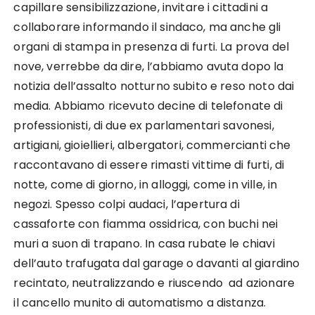
capillare sensibilizzazione, invitare i cittadini a
collaborare informando il sindaco, ma anche gli
organi di stampa in presenza di furti. La prova del
nove, verrebbe da dire, l’abbiamo avuta dopo la
notizia dell’assalto notturno subito e reso noto dai
media. Abbiamo ricevuto decine di telefonate di
professionisti, di due ex parlamentari savonesi,
artigiani, gioiellieri, albergatori, commercianti che
raccontavano di essere rimasti vittime di furti, di
notte, come di giorno, in alloggi, come in ville, in
negozi. Spesso colpi audaci, l’apertura di
cassaforte con fiamma ossidrica, con buchi nei
muri a suon di trapano. In casa rubate le chiavi
dell’auto trafugata dal garage o davanti al giardino
recintato, neutralizzando e riuscendo ad azionare
il cancello munito di automatismo a distanza.