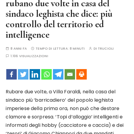
rubano due volte in casa del
sindaco leghista che dice: più
controllo del territorio ed
intelligence
8 ANNI FA
TEMPO DI LETTURA:
8 MINUTI
DI
TRUCIOLI
1.106 VISUALIZZAZIONI
Rubare due volte, a Villa Faraldi, nella casa del
sindaco più ‘barricadiero’ del popolo leghista
imperiese della prima ora, non può che destare
clamore e sorpresa. ‘Topi d’alloggio’ intelligenti e
informati degli hobby (cacciatore e caccia) e dei
‘tesori’ di Giacomo Chiappori da due mandati