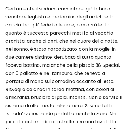
Certamente il sindaco cacciatore, già tribuno
senatore leghista e beniamino degli amici della
caccia tra i più fedeli alle urne, non avrà letto
quanto è successo parecchi mesi fa al vecchio
cronista, anche di anni, che nel cuore della notte,
nel sonno, è stato narcotizzato, con la moglie, in
due camere distinte, derubato di tutto quanto
faceva bottino, ma anche della pistola 38 Special,
con 6 pallottole nel tamburo, che teneva a
portata di mano sul comodino accanto al letto.
Risveglio da choc in tarda mattina, con dolori di
emicrania, bruciore di gola, intontiti. Non è servito il
sistema di allarme, la telecamera. Si sono fatti
‘strada’ conoscendo perfettamente la zona. Nei
piccoli cantieri edili i controlli sono una favoletta.