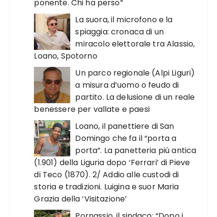
ponente. Chi ha perso”
La suora, il microfono e la
spiaggia: cronaca di un
miracolo elettorale tra Alassio,
Loano, Spotorno
Un parco regionale (Alpi Liguri)
a misura d’uomo o feudo di
partito. La delusione di un reale
benessere per vallate e paesi
Loano, il panettiere di San
Domingo che fa il “porta a
porta”. La panetteria più antica
(1.901) della Liguria dopo ‘Ferrari’ di Pieve
di Teco (1870). 2/ Addio alle custodi di
storia e tradizioni. Luigina e suor Maria
Grazia della ‘Visitazione’
Pornassio, il sindaco: “Dopo i