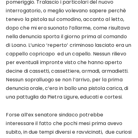
pomeriggio. Tralascio i particolari del nuovo
interrogatorio, o meglio volevano sapere perchè
tenevo la pistola sul comodino, accanto al letto,
dopo che mi era suonato l’allarme, come risultava
nella denuncia sporta il giorno prima al comando
di Loano. L’unico ‘reperto’ criminoso lasciato era un
cappello copricapo ed un capello. Nessun rilievo
per eventuali impronte visto che hanno aperto
decine di cassetti, cassettiere, armadi, armadietti.
Nessun sopralluogo se non l’arrivo, per la prima
denuncia orale, c’era in ballo una pistola carica, di
una pattuglia da Pietra Ligure, educati e cortesi.
Forse all’ex senatore sindaco potrebbe
interessare il fatto che pochi mesi prima avevo
subito, in due tempi diversi e ravvicinati, due curiosi