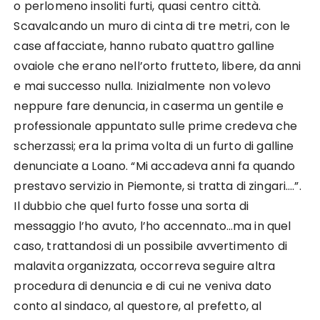
o perlomeno insoliti furti, quasi centro città.
Scavalcando un muro di cinta di tre metri, con le
case affacciate, hanno rubato quattro galline
ovaiole che erano nell’orto frutteto, libere, da anni
e mai successo nulla. Inizialmente non volevo
neppure fare denuncia, in caserma un gentile e
professionale appuntato sulle prime credeva che
scherzassi; era la prima volta di un furto di galline
denunciate a Loano. “Mi accadeva anni fa quando
prestavo servizio in Piemonte, si tratta di zingari….”.
Il dubbio che quel furto fosse una sorta di
messaggio l’ho avuto, l’ho accennato…ma in quel
caso, trattandosi di un possibile avvertimento di
malavita organizzata, occorreva seguire altra
procedura di denuncia e di cui ne veniva dato
conto al sindaco, al questore, al prefetto, al