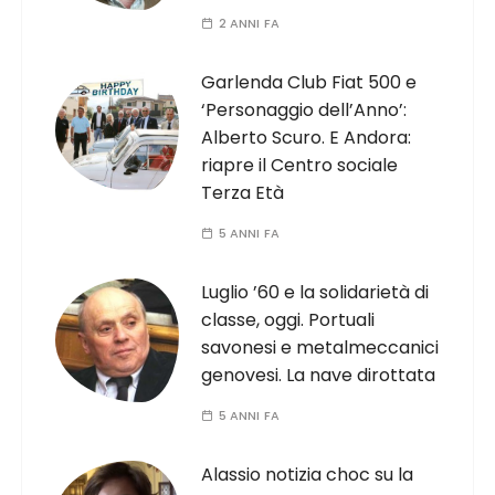
2 ANNI FA
Garlenda Club Fiat 500 e
‘Personaggio dell’Anno’:
Alberto Scuro. E Andora:
riapre il Centro sociale
Terza Età
5 ANNI FA
Luglio ’60 e la solidarietà di
classe, oggi. Portuali
savonesi e metalmeccanici
genovesi. La nave dirottata
5 ANNI FA
Alassio notizia choc su la