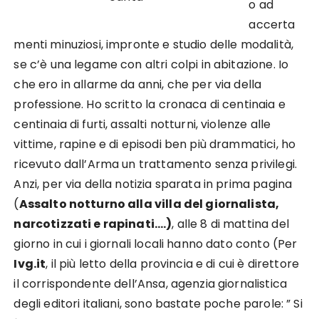
o ad
accerta
menti minuziosi, impronte e studio delle modalità,
se c’è una legame con altri colpi in abitazione. Io
che ero in allarme da anni, che per via della
professione. Ho scritto la cronaca di centinaia e
centinaia di furti, assalti notturni, violenze alle
vittime, rapine e di episodi ben più drammatici, ho
ricevuto dall’Arma un trattamento senza privilegi.
Anzi, per via della notizia sparata in prima pagina
(
Assalto notturno alla villa del giornalista,
narcotizzati e rapinati….)
, alle 8 di mattina del
giorno in cui i giornali locali hanno dato conto (Per
Ivg.it
, il più letto della provincia e di cui è direttore
il corrispondente dell’Ansa, agenzia giornalistica
degli editori italiani, sono bastate poche parole: ” Si