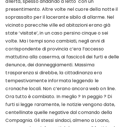
allerta, spesso andando a letto con un
presentimento. Altre volte nel cuore della notte il
soprassalto per il lacerante sibilo di allarme. Nel
vicinato parecchie ville ed abitazioni erano già
state ‘visitate’, in un caso persino cinque o sei
volte. Ma i tempi sono cambiati, negli anni di
corrispondente di provincia c’era l’accesso
mattutino alla caserma, ai fascicoli dei furti e delle
denunce, dei danneggiamenti. Massima
trasparenza si direbbe, la cittadinanza era
tempestivamente informata leggendo le
cronache locali. Non c’erano ancora web on line.
Ora tutto è cambiato. In meglio ? In peggio ? Di
furti si legge raramente, le notizie vengono date,
centellinate quelle negative dal comando della
Compagnia. Gli stessi sindaci, almeno a Loano,