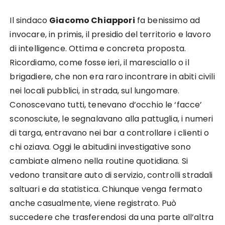
Il sindaco
Giacomo Chiappori
fa benissimo ad
invocare, in primis, il presidio del territorio e lavoro
di intelligence. Ottima e concreta proposta.
Ricordiamo, come fosse ieri, il maresciallo o il
brigadiere, che non era raro incontrare in abiti civili
nei locali pubblici, in strada, sul lungomare.
Conoscevano tutti, tenevano d’occhio le ‘facce’
sconosciute, le segnalavano alla pattuglia, i numeri
di targa, entravano nei bar a controllare i clienti o
chi oziava. Oggi le abitudini investigative sono
cambiate almeno nella routine quotidiana. Si
vedono transitare auto di servizio, controlli stradali
saltuari e da statistica. Chiunque venga fermato
anche casualmente, viene registrato. Può
succedere che trasferendosi da una parte all’altra