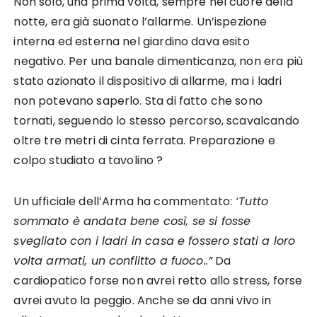
Non solo, una prima volta, sempre nel cuore della
notte, era già suonato l’allarme. Un’ispezione
interna ed esterna nel giardino dava esito
negativo. Per una banale dimenticanza, non era più
stato azionato il dispositivo di allarme, ma i ladri
non potevano saperlo. Sta di fatto che sono
tornati, seguendo lo stesso percorso, scavalcando
oltre tre metri di cinta ferrata. Preparazione e
colpo studiato a tavolino ?
Un ufficiale dell’Arma ha commentato:
‘Tutto
sommato è andata bene così, se si fosse
svegliato con i ladri in casa e fossero stati a loro
volta armati, un conflitto a fuoco..”
Da
cardiopatico forse non avrei retto allo stress, forse
avrei avuto la peggio. Anche se da anni vivo in