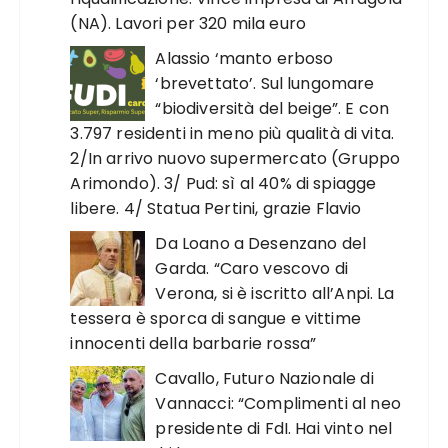
(NA). Lavori per 320 mila euro
Alassio ‘manto erboso
‘brevettato’. Sul lungomare
“biodiversità del beige”. E con
3.797 residenti in meno più qualità di vita.
2/In arrivo nuovo supermercato (Gruppo
Arimondo). 3/ Pud: sì al 40% di spiagge
libere. 4/ Statua Pertini, grazie Flavio
Da Loano a Desenzano del
Garda. “Caro vescovo di
Verona, si è iscritto all’Anpi. La
tessera è sporca di sangue e vittime
innocenti della barbarie rossa”
Cavallo, Futuro Nazionale di
Vannacci: “Complimenti al neo
presidente di FdI. Hai vinto nel