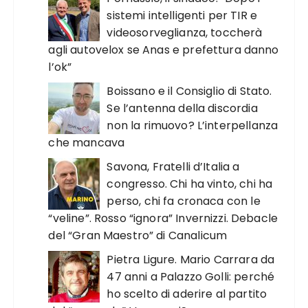
sistemi intelligenti per TIR e
videosorveglianza, toccherà
agli autovelox se Anas e prefettura danno
l’ok”
Boissano e il Consiglio di Stato.
Se l’antenna della discordia
non la rimuovo? L’interpellanza
che mancava
Savona, Fratelli d’Italia a
congresso. Chi ha vinto, chi ha
perso, chi fa cronaca con le
“veline”. Rosso “ignora” Invernizzi. Debacle
del “Gran Maestro” di Canalicum
Pietra Ligure. Mario Carrara da
47 anni a Palazzo Golli: perché
ho scelto di aderire al partito