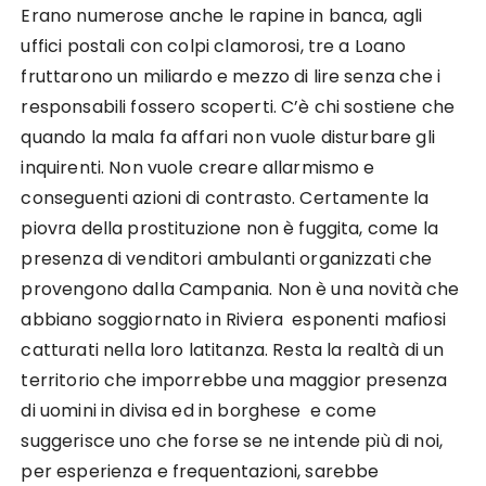
Erano numerose anche le rapine in banca, agli
uffici postali con colpi clamorosi, tre a Loano
fruttarono un miliardo e mezzo di lire senza che i
responsabili fossero scoperti. C’è chi sostiene che
quando la mala fa affari non vuole disturbare gli
inquirenti. Non vuole creare allarmismo e
conseguenti azioni di contrasto. Certamente la
piovra della prostituzione non è fuggita, come la
presenza di venditori ambulanti organizzati che
provengono dalla Campania. Non è una novità che
abbiano soggiornato in Riviera esponenti mafiosi
catturati nella loro latitanza. Resta la realtà di un
territorio che imporrebbe una maggior presenza
di uomini in divisa ed in borghese e come
suggerisce uno che forse se ne intende più di noi,
per esperienza e frequentazioni, sarebbe